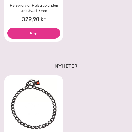
HS Sprenger Helstryp vriden
länk Svart 3mm
329,90 kr
Köp
NYHETER