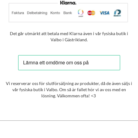
Det går utmärkt att betala med Klarna även i vår fysiska butik i
Valbo i Gästrikland.
Vi reserverar oss för slutförsäljning av produkter, då de även säljs i
vår fysiska butik i Valbo. Om så är fallet hör vi av oss med en
lösning. Välkommen ofta! <3