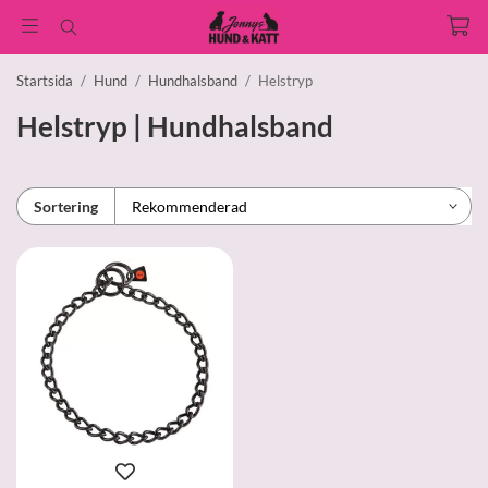
Startsida
/
Hund
/
Hundhalsband
/
Helstryp
Helstryp | Hundhalsband
Sortering