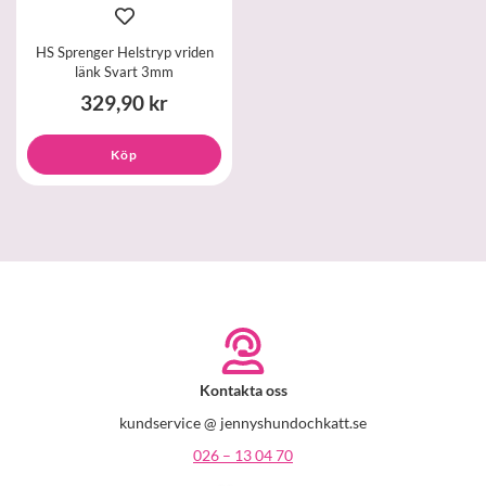
HS Sprenger Helstryp vriden
länk Svart 3mm
329,90 kr
Köp
Kontakta oss
kundservice @ jennyshundochkatt.se
026 – 13 04 70