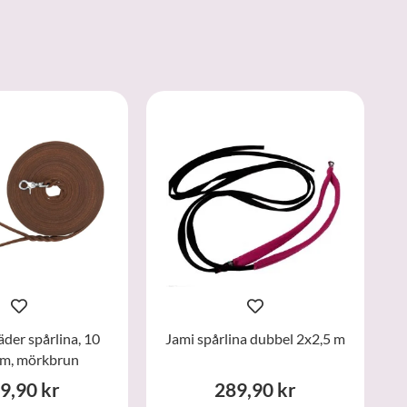
äder spårlina, 10
Jami spårlina dubbel 2x2,5 m
m, mörkbrun
9,90 kr
289,90 kr