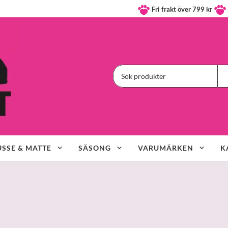
Fri frakt över 799 kr
SSE & MATTE
SÄSONG
VARUMÄRKEN
K