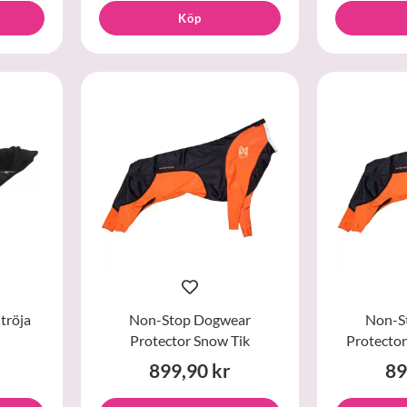
Köp
tröja
Non-Stop Dogwear
Non-S
Protector Snow Tik
Protecto
899,90 kr
89