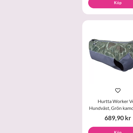
Köp
Hurtta Worker V
Hundväst, Grön kamo
689,90 kr
Köp