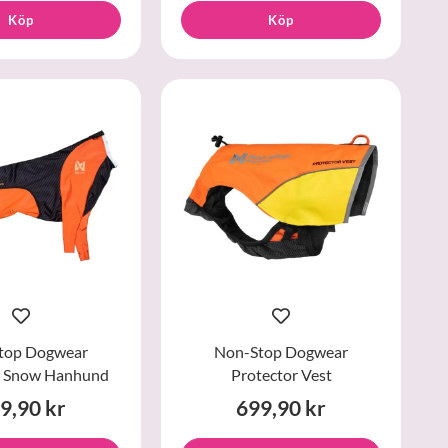
Köp
Köp
top Dogwear
Non-Stop Dogwear
r Snow Hanhund
Protector Vest
9,90 kr
699,90 kr