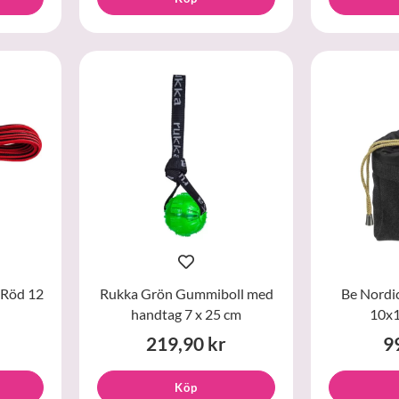
d Röd 12
Rukka Grön Gummiboll med
Be Nordic
handtag 7 x 25 cm
10x1
219,90 kr
9
Köp