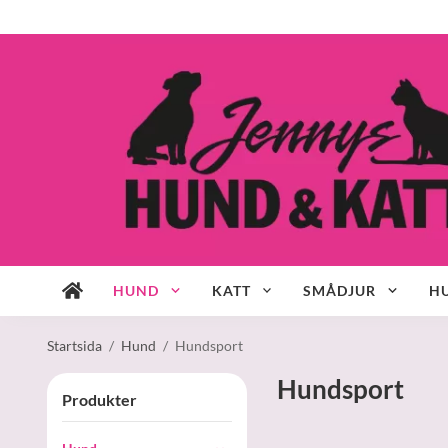
HUND
KATT
SMÅDJUR
HU
Startsida
/
Hund
/
Hundsport
Hundsport
Produkter