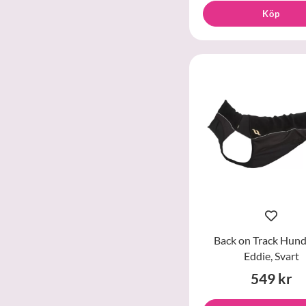
Köp
Back on Track Hund
Eddie, Svart
549 kr