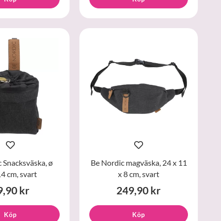
 Snacksväska, ø
Be Nordic magväska, 24 x 11
4 cm, svart
x 8 cm, svart
9,90 kr
249,90 kr
Köp
Köp