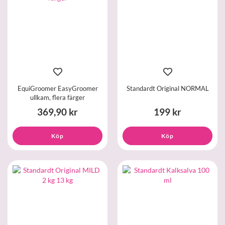
EquiGroomer EasyGroomer
Standardt Original NORMAL
ullkam, flera färger
369,90 kr
199 kr
Köp
Köp