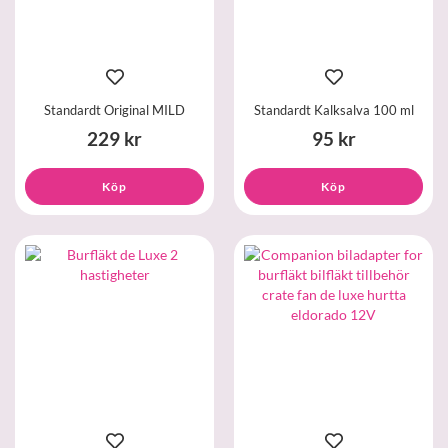
Standardt Original MILD
Standardt Kalksalva 100 ml
229 kr
95 kr
Köp
Köp