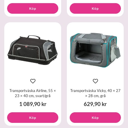
Köp
Köp
Transportväska Airline, 55 ×
Transportväska Vicky, 40 × 27
23 × 40 cm, svart/grå
× 28 cm, grå
1 089,90 kr
629,90 kr
Köp
Köp