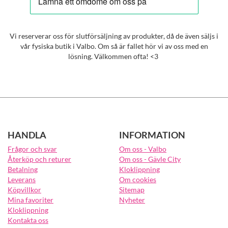
Vi reserverar oss för slutförsäljning av produkter, då de även säljs i
vår fysiska butik i Valbo. Om så är fallet hör vi av oss med en
lösning. Välkommen ofta! <3
HANDLA
INFORMATION
Frågor och svar
Om oss - Valbo
Återköp och returer
Om oss - Gävle City
Betalning
Kloklippning
Leverans
Om cookies
Köpvillkor
Sitemap
Mina favoriter
Nyheter
Kloklippning
Kontakta oss