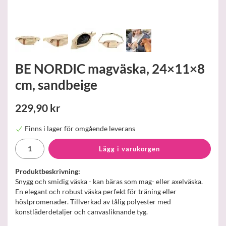
BE NORDIC magväska, 24×11×8
cm, sandbeige
229,90 kr
Finns i lager för omgående leverans
Lägg i varukorgen
Produktbeskrivning:
Snygg och smidig väska - kan bäras som mag- eller axelväska.
En elegant och robust väska perfekt för träning eller
höstpromenader. Tillverkad av tålig polyester med
konstläderdetaljer och canvasliknande tyg.