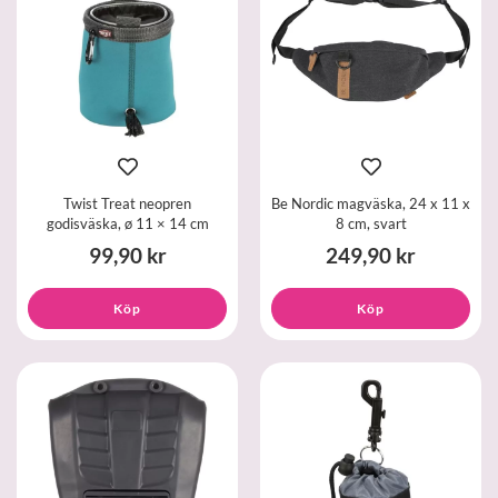
Twist Treat neopren
Be Nordic magväska, 24 x 11 x
godisväska, ø 11 × 14 cm
8 cm, svart
99,90 kr
249,90 kr
Köp
Köp