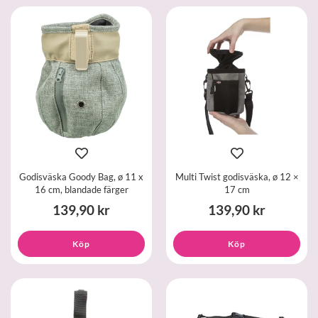
Godisväska Goody Bag, ø 11 x
Multi Twist godisväska, ø 12 ×
16 cm, blandade färger
17 cm
139,90 kr
139,90 kr
Köp
Köp