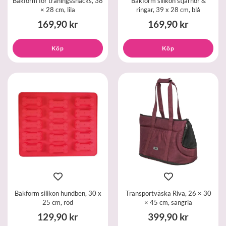
Bakform för träningssnacks, 38
Bakform silikon stjärnor &
× 28 cm, lila
ringar, 39 x 28 cm, blå
169,90 kr
169,90 kr
Köp
Köp
Bakform silikon hundben, 30 x
Transportväska Riva, 26 × 30
25 cm, röd
× 45 cm, sangria
129,90 kr
399,90 kr