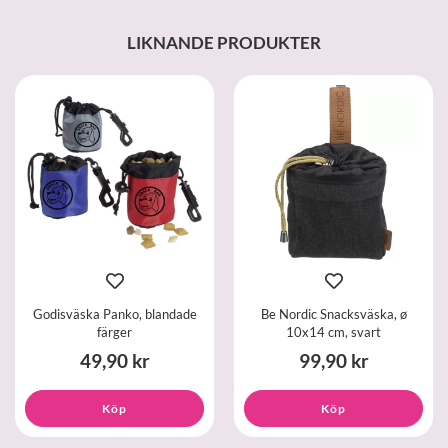
LIKNANDE PRODUKTER
Godisväska Panko, blandade
Be Nordic Snacksväska, ø
färger
10x14 cm, svart
49,90 kr
99,90 kr
Köp
Köp