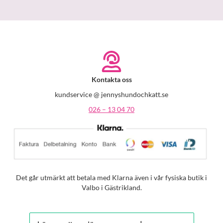
Kontakta oss
kundservice @ jennyshundochkatt.se
026 – 13 04 70
Det går utmärkt att betala med Klarna även i vår fysiska butik i
Valbo i Gästrikland.