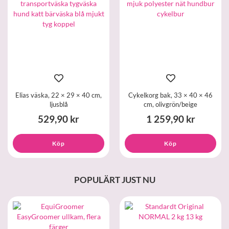
Elias väska, 22 × 29 × 40 cm,
Cykelkorg bak, 33 × 40 × 46
ljusblå
cm, olivgrön/beige
529,90 kr
1 259,90 kr
Köp
Köp
POPULÄRT JUST NU