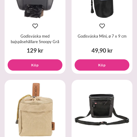
Godisväska med
Godisväska Mini, ø 7 x 9 cm
bajspåsehållare Snoopy Grå
129 kr
49,90 kr
Köp
Köp