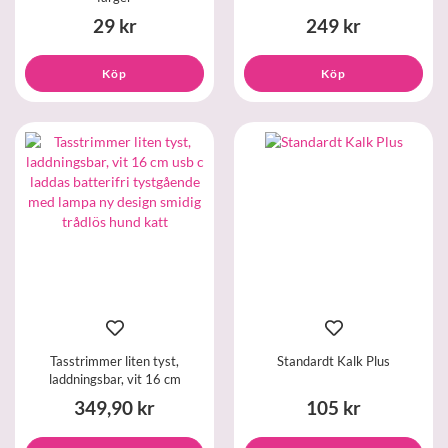
29 kr
249 kr
Köp
Köp
Tasstrimmer liten tyst,
Standardt Kalk Plus
laddningsbar, vit 16 cm
349,90 kr
105 kr