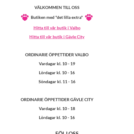
VÄLKOMMEN TILL OSS
Butiken med "det lilla extra"
Hitta till vår butik i Valbo
Hitta till vår butik i Gävle City
ORDINARIE ÖPPETTIDER VALBO
Vardagar kl. 10 - 19
Lördagar kl. 10 - 16
Söndagar kl. 11 - 16
ORDINARIE ÖPPETTIDER GÄVLE CITY
Vardagar kl. 10 - 18
Lördagar kl. 10 - 16
FÖLJ OSS