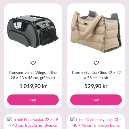
Transportväska Wings airline,
Transportväska Gina, 42 × 22
28 × 23 × 46 cm, grå/svart
× 58 cm, blush
1 019,90 kr
529,90 kr
Köp
Köp