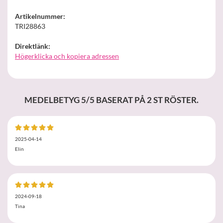
Artikelnummer:
TRI28863
Direktlänk:
Högerklicka och kopiera adressen
MEDELBETYG
5
/5 BASERAT PÅ
2
ST RÖSTER.
2025-04-14
Elin
2024-09-18
Tina