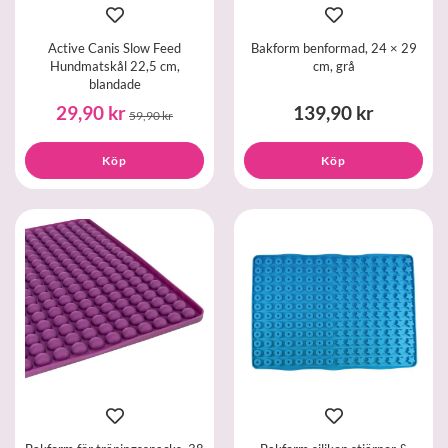
Active Canis Slow Feed
Bakform benformad, 24 × 29
Hundmatskål 22,5 cm,
cm, grå
blandade
29,90 kr
139,90 kr
59,90 kr
Köp
Köp