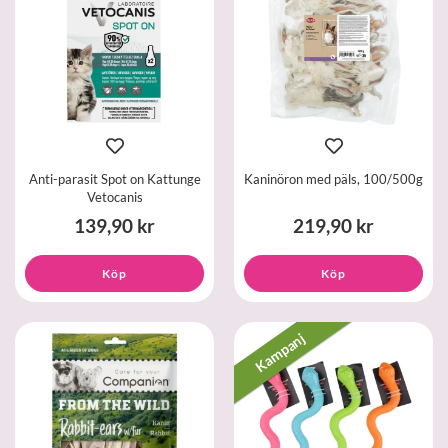
Anti-parasit Spot on Kattunge
Kaninöron med päls, 100/500g
Vetocanis
139,90 kr
219,90 kr
Köp
Köp
Kampanj