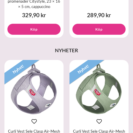
promenader Citystyle, 23 × 16
× 5 cm, cappuccino
329,90 kr
289,90 kr
Köp
Köp
NYHETER
Nyhet!
Nyhet!
Curli Vest Sele Clasp Air-Mesh
Curli Vest Sele Clasp Air-Mesh