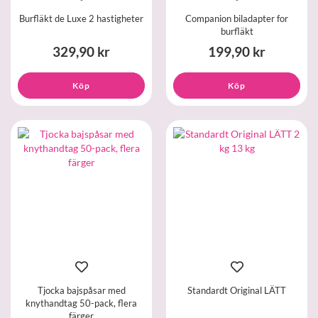
Burfläkt de Luxe 2 hastigheter
Companion biladapter for
burfläkt
329,90 kr
199,90 kr
Köp
Köp
Tjocka bajspåsar med
Standardt Original LÄTT
knythandtag 50-pack, flera
färger