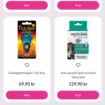
Köp
Köp
Fästingborttagare Tick Key
Anti-parasit Spot on Hund
Vetocanis
69,90 kr
129,90 kr
Köp
Köp