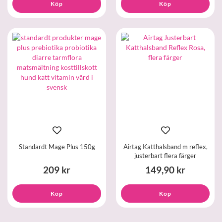
Köp
Köp
Standardt Mage Plus 150g
Airtag Katthalsband m reflex,
justerbart flera färger
209 kr
149,90 kr
Köp
Köp