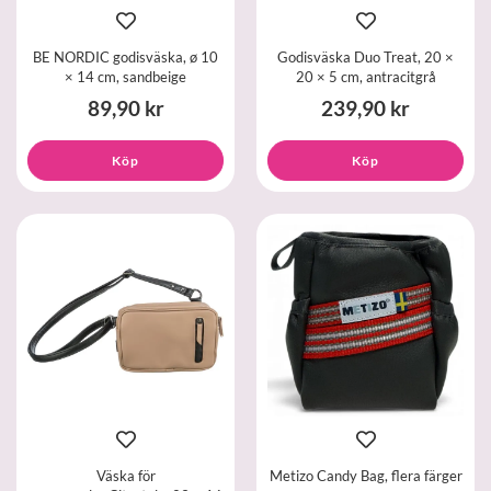
BE NORDIC godisväska, ø 10
Godisväska Duo Treat, 20 ×
× 14 cm, sandbeige
20 × 5 cm, antracitgrå
89,90 kr
239,90 kr
Köp
Köp
Väska för
Metizo Candy Bag, flera färger