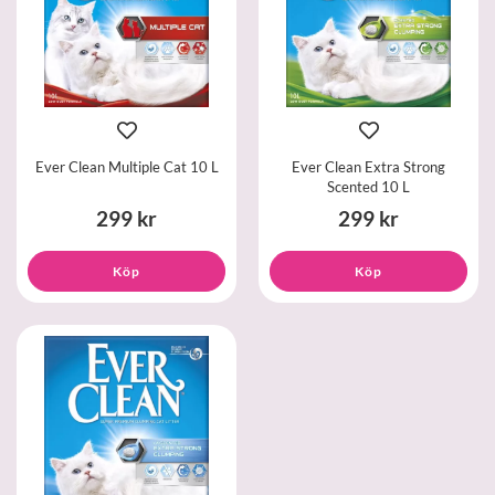
Ever Clean Multiple Cat 10 L
Ever Clean Extra Strong
Scented 10 L
299 kr
299 kr
Köp
Köp