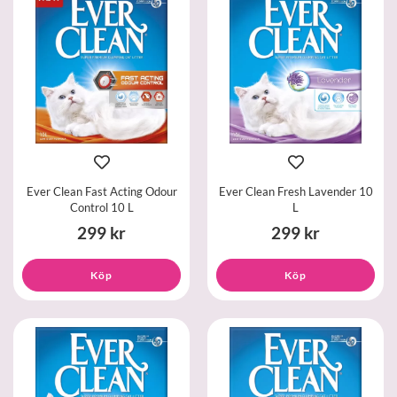
Ever Clean Fast Acting Odour
Ever Clean Fresh Lavender 10
Control 10 L
L
299 kr
299 kr
Köp
Köp