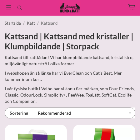
Startsida
/
Katt
/
Kattsand
Kattsand | Kattsand med kristaller |
Klumpbildande | Storpack
Kattsand till kattlådan! Vi har klumpbildande kattsand, kristallströ,
miljövänligt naturströ i olika former.
I webshopen än så länge har vi EverClean och Cat's Best. Mer
kommer inom kort.
I vår fysiska butik i Valbo har vi ännu fler märken, som Four Friends,
Classic, OdourLock, Simplicity+, PeeWee, ToaLätt, SoftCat, Ecolife
och Companion.
Sortering