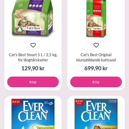
Cat's Best Smart 5 L / 2,5 kg,
Cat's Best Original
för långhårskatter
klumpbildande kattsand
129,90 kr
699,90 kr
Köp
Köp