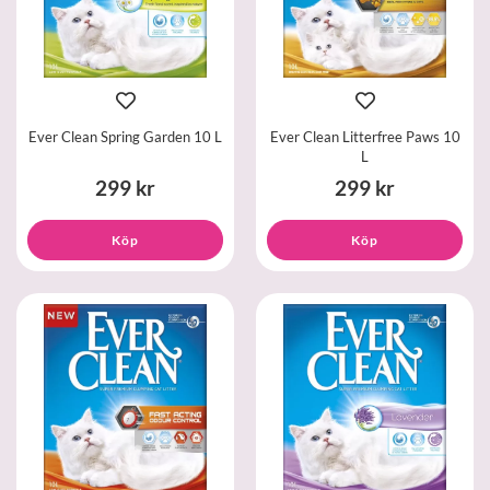
Ever Clean Spring Garden 10 L
Ever Clean Litterfree Paws 10
L
299 kr
299 kr
Köp
Köp