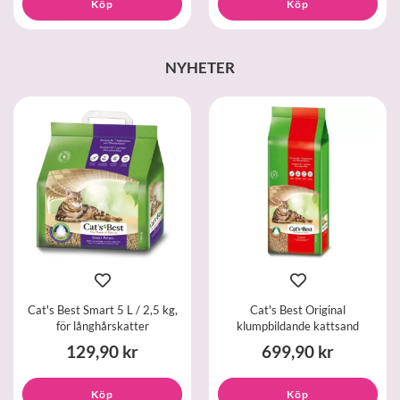
Köp
Köp
NYHETER
Cat's Best Smart 5 L / 2,5 kg,
Cat's Best Original
för långhårskatter
klumpbildande kattsand
129,90 kr
699,90 kr
Köp
Köp