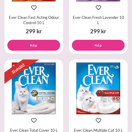
Ever Clean Fast Acting Odour
Ever Clean Fresh Lavender 10
Control 10 L
L
299 kr
299 kr
Köp
Köp
Slutsåld
Ever Clean Total Cover 10 L
Ever Clean Multiple Cat 10 L