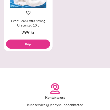
Ever Clean Extra Strong
Unscented 10 L
299 kr
Köp
Kontakta oss
kundservice @ jennyshundochkatt.se