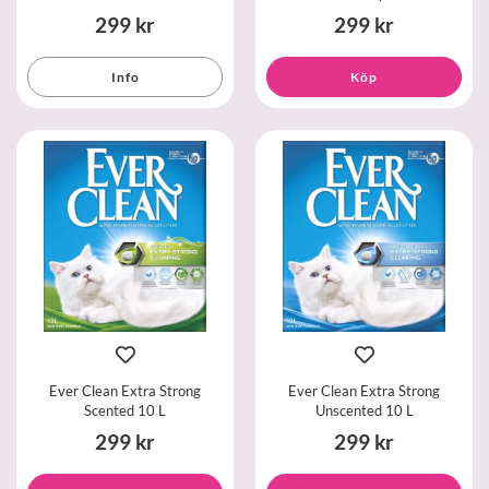
299 kr
299 kr
Info
Köp
Ever Clean Extra Strong
Ever Clean Extra Strong
Scented 10 L
Unscented 10 L
299 kr
299 kr