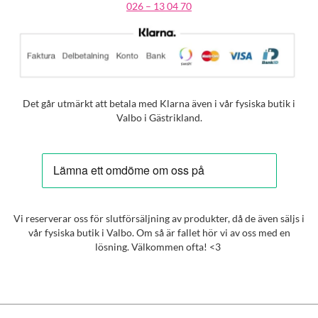
026 – 13 04 70
Det går utmärkt att betala med Klarna även i vår fysiska butik i
Valbo i Gästrikland.
Vi reserverar oss för slutförsäljning av produkter, då de även säljs i
vår fysiska butik i Valbo. Om så är fallet hör vi av oss med en
lösning. Välkommen ofta! <3