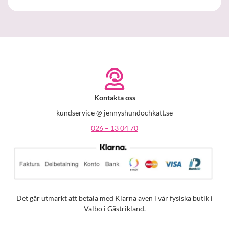
Kontakta oss
kundservice @ jennyshundochkatt.se
026 – 13 04 70
Det går utmärkt att betala med Klarna även i vår fysiska butik i
Valbo i Gästrikland.