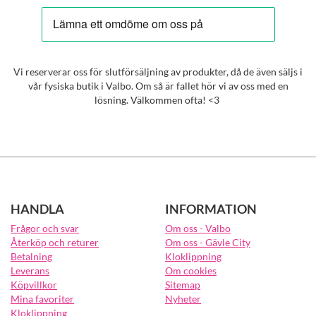
Vi reserverar oss för slutförsäljning av produkter, då de även säljs i
vår fysiska butik i Valbo. Om så är fallet hör vi av oss med en
lösning. Välkommen ofta! <3
HANDLA
INFORMATION
Frågor och svar
Om oss - Valbo
Återköp och returer
Om oss - Gävle City
Betalning
Kloklippning
Leverans
Om cookies
Köpvillkor
Sitemap
Mina favoriter
Nyheter
Kloklippning