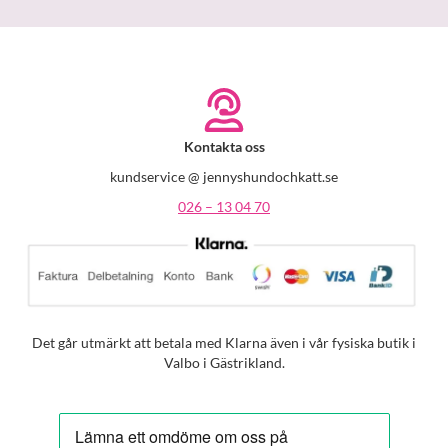
Kontakta oss
kundservice @ jennyshundochkatt.se
026 – 13 04 70
Det går utmärkt att betala med Klarna även i vår fysiska butik i
Valbo i Gästrikland.