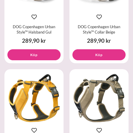
DOG Copenhagen Urban
DOG Copenhagen Urban
Style™ Halsband Gul
Style™ Collar Beige
289,90 kr
289,90 kr
Köp
Köp