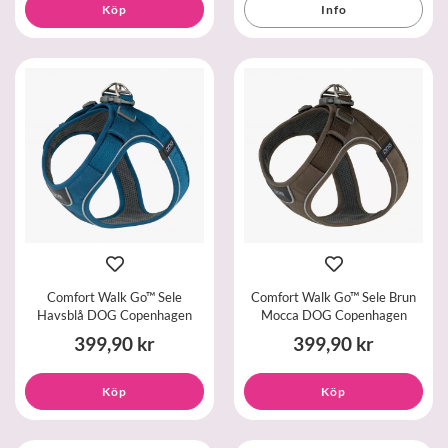
Köp
Info
Comfort Walk Go™ Sele
Comfort Walk Go™ Sele Brun
Havsblå DOG Copenhagen
Mocca DOG Copenhagen
399,90 kr
399,90 kr
Köp
Köp