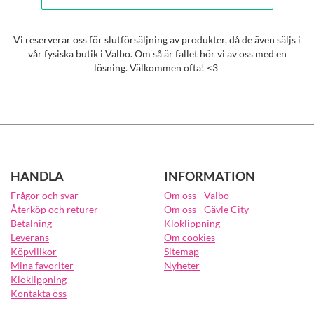
Vi reserverar oss för slutförsäljning av produkter, då de även säljs i
vår fysiska butik i Valbo. Om så är fallet hör vi av oss med en
lösning. Välkommen ofta! <3
HANDLA
INFORMATION
Frågor och svar
Om oss - Valbo
Återköp och returer
Om oss - Gävle City
Betalning
Kloklippning
Leverans
Om cookies
Köpvillkor
Sitemap
Mina favoriter
Nyheter
Kloklippning
Kontakta oss