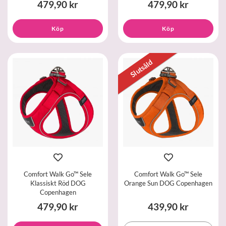
479,90 kr
479,90 kr
Köp
Köp
Slutsåld
Comfort Walk Go™ Sele
Comfort Walk Go™ Sele
Klassiskt Röd DOG
Orange Sun DOG Copenhagen
Copenhagen
479,90 kr
439,90 kr