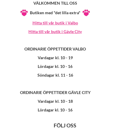
VÄLKOMMEN TILL OSS
Butiken med "det lilla extra"
Hitta till vår butik i Valbo
Hitta till vår butik i Gävle City
ORDINARIE ÖPPETTIDER VALBO
Vardagar kl. 10 - 19
Lördagar kl. 10 - 16
Söndagar kl. 11 - 16
ORDINARIE ÖPPETTIDER GÄVLE CITY
Vardagar kl. 10 - 18
Lördagar kl. 10 - 16
FÖLJ OSS