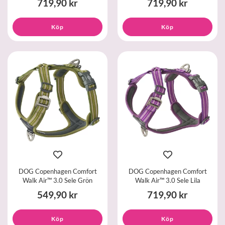
719,90 kr
719,90 kr
Köp
Köp
DOG Copenhagen Comfort
DOG Copenhagen Comfort
Walk Air™ 3.0 Sele Grön
Walk Air™ 3.0 Sele Lila
549,90 kr
719,90 kr
Köp
Köp