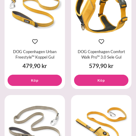
DOG Copenhagen Urban
DOG Copenhagen Comfort
Freestyle™ Koppel Gul
Walk Pro™ 3.0 Sele Gul
479,90 kr
579,90 kr
Köp
Köp