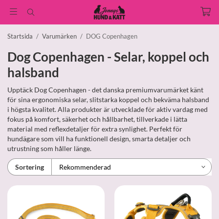
Startsida
/
Varumärken
/
DOG Copenhagen
Dog Copenhagen - Selar, koppel och
halsband
Upptäck Dog Copenhagen - det danska premiumvarumärket känt
för sina ergonomiska selar, slitstarka koppel och bekväma halsband
i högsta kvalitet. Alla produkter är utvecklade för aktiv vardag med
fokus på komfort, säkerhet och hållbarhet, tillverkade i lätta
material med reflexdetaljer för extra synlighet. Perfekt för
hundägare som vill ha funktionell design, smarta detaljer och
utrustning som håller länge.
Sortering