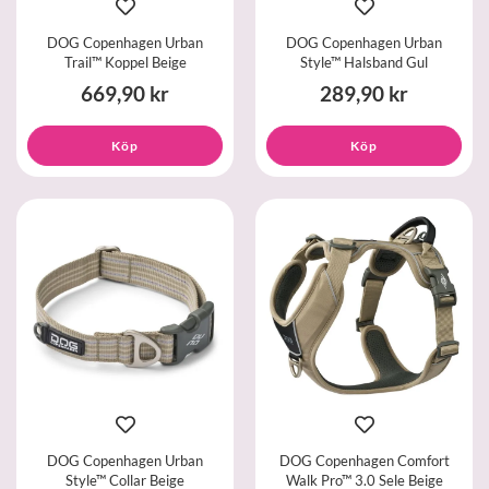
DOG Copenhagen Urban
DOG Copenhagen Urban
Trail™ Koppel Beige
Style™ Halsband Gul
669,90 kr
289,90 kr
Köp
Köp
DOG Copenhagen Urban
DOG Copenhagen Comfort
Style™ Collar Beige
Walk Pro™ 3.0 Sele Beige