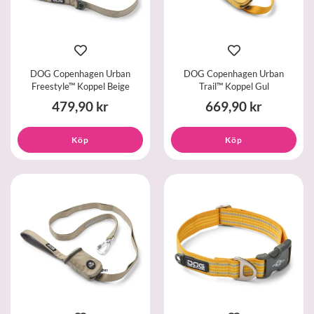
DOG Copenhagen Urban
DOG Copenhagen Urban
Freestyle™ Koppel Beige
Trail™ Koppel Gul
479,90 kr
669,90 kr
Köp
Köp