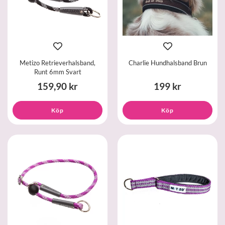
Metizo Retrieverhalsband,
Charlie Hundhalsband Brun
Runt 6mm Svart
159,90 kr
199 kr
Köp
Köp