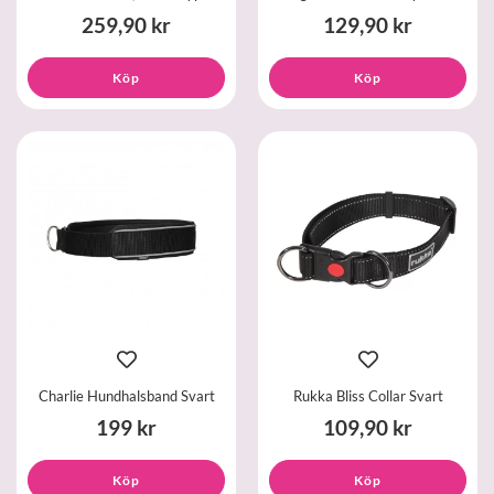
259,90 kr
129,90 kr
Köp
Köp
Charlie Hundhalsband Svart
Rukka Bliss Collar Svart
199 kr
109,90 kr
Köp
Köp