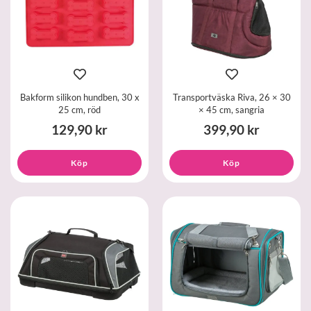
Bakform silikon hundben, 30 x
Transportväska Riva, 26 × 30
25 cm, röd
× 45 cm, sangria
129,90 kr
399,90 kr
Köp
Köp