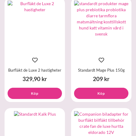
Burfläkt de Luxe 2 hastigheter
Standardt Mage Plus 150g
329,90 kr
209 kr
Köp
Köp