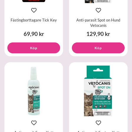
Fästingborttagare Tick Key
Anti-parasit Spot on Hund
Vetocanis
69,90 kr
129,90 kr
Köp
Köp