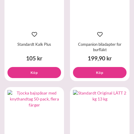
Standardt Kalk Plus
Companion biladapter for
burfläkt
105 kr
199,90 kr
Köp
Köp