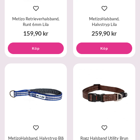
Metizo Retrieverhalsband,
MetizoHalsband,
Runt 6mm Lila
Halvstryp Lila
159,90 kr
259,90 kr
Köp
Köp
MetizoHalsband, Halvstryp Blå
Rogz Halsband Utility Brun