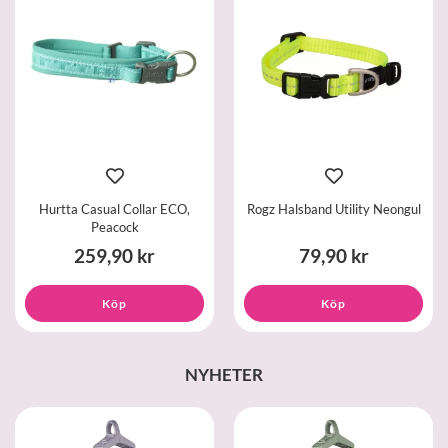
Hurtta Casual Collar ECO,
Rogz Halsband Utility Neongul
Peacock
259,90 kr
79,90 kr
Köp
Köp
NYHETER