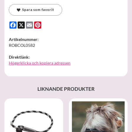
Spara som favorit
Facebook
X
Email
Pinterest
Artikelnummer:
ROBCOL0582
Direktlänk:
Högerklicka och kopiera adressen
LIKNANDE PRODUKTER