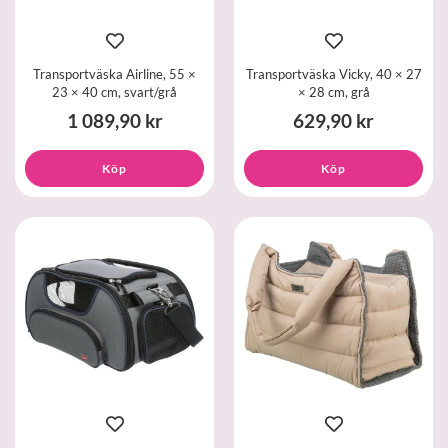
Transportväska Airline, 55 ×
Transportväska Vicky, 40 × 27
23 × 40 cm, svart/grå
× 28 cm, grå
1 089,90 kr
629,90 kr
Köp
Köp