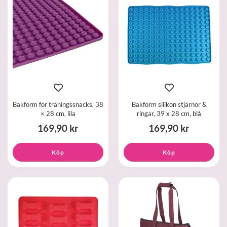
Bakform för träningssnacks, 38
Bakform silikon stjärnor &
× 28 cm, lila
ringar, 39 x 28 cm, blå
169,90 kr
169,90 kr
Köp
Köp