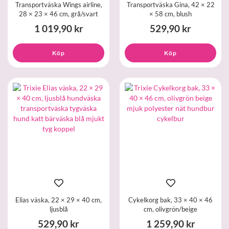
Transportväska Wings airline,
Transportväska Gina, 42 × 22
28 × 23 × 46 cm, grå/svart
× 58 cm, blush
1 019,90 kr
529,90 kr
Köp
Köp
Elias väska, 22 × 29 × 40 cm,
Cykelkorg bak, 33 × 40 × 46
ljusblå
cm, olivgrön/beige
529,90 kr
1 259,90 kr