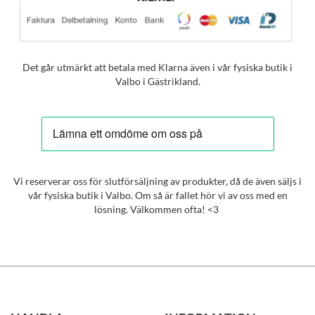
Det går utmärkt att betala med Klarna även i vår fysiska butik i
Valbo i Gästrikland.
Vi reserverar oss för slutförsäljning av produkter, då de även säljs i
vår fysiska butik i Valbo. Om så är fallet hör vi av oss med en
lösning. Välkommen ofta! <3