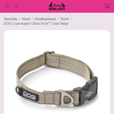
Startsida
/
Hund
/
Hundhalsband
/
Textil
/
DOG Copenhagen Urban Style™ Collar Beige