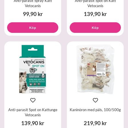
Anti-parasit Spray Katt
Anti-parasit Spot on Katt
Vetocanis
Vetocanis
99,90 kr
139,90 kr
Köp
Köp
Anti-parasit Spot on Kattunge
Kaninöron med päls, 100/500g
Vetocanis
139,90 kr
219,90 kr