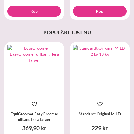
Köp
Köp
POPULÄRT JUST NU
EquiGroomer EasyGroomer
Standardt Original MILD
ullkam, flera färger
369,90 kr
229 kr