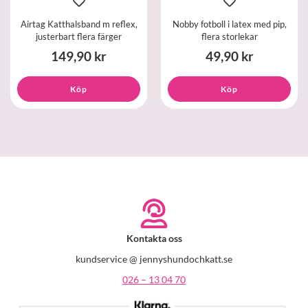
Airtag Katthalsband m reflex,
Nobby fotboll i latex med pip,
justerbart flera färger
flera storlekar
149,90 kr
49,90 kr
Köp
Köp
Kontakta oss
kundservice @ jennyshundochkatt.se
026 – 13 04 70