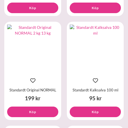
Köp
Köp
Standardt Original NORMAL
Standardt Kalksalva 100 ml
199 kr
95 kr
Köp
Köp