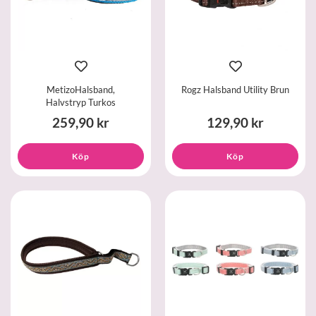
MetizoHalsband,
Rogz Halsband Utility Brun
Halvstryp Turkos
259,90 kr
129,90 kr
Köp
Köp