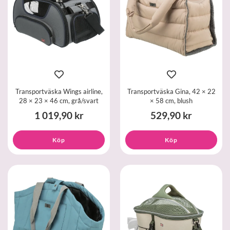
Transportväska Wings airline,
Transportväska Gina, 42 × 22
28 × 23 × 46 cm, grå/svart
× 58 cm, blush
1 019,90 kr
529,90 kr
Köp
Köp