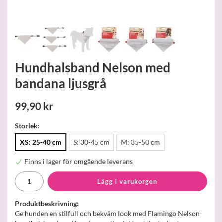
Hundhalsband Nelson med
bandana ljusgrå
99,90 kr
Storlek:
XS: 25-40 cm
S: 30-45 cm
M: 35-50 cm
Finns i lager för omgående leverans
Lägg i varukorgen
Produktbeskrivning:
Ge hunden en stilfull och bekväm look med Flamingo Nelson