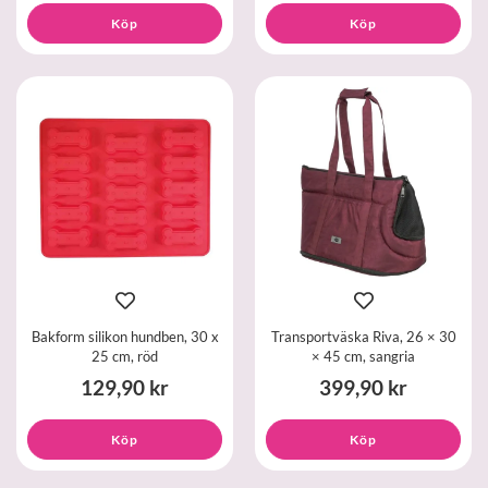
Köp
Köp
Bakform silikon hundben, 30 x
Transportväska Riva, 26 × 30
25 cm, röd
× 45 cm, sangria
129,90 kr
399,90 kr
Köp
Köp