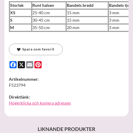
Storlek
Runt halsen
Bandets bredd
Bandets tjoc
XS
25-40 cm
15 mm
3 mm
S
30-45 cm
15 mm
3 mm
M
35-50 cm
20 mm
3 mm
Spara som favorit
Facebook
X
Email
Pinterest
Artikelnummer:
F523794
Direktlänk:
Högerklicka och kopiera adressen
LIKNANDE PRODUKTER