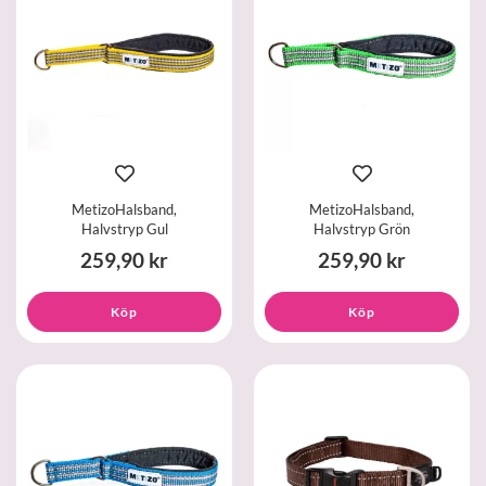
MetizoHalsband,
MetizoHalsband,
Halvstryp Gul
Halvstryp Grön
259,90 kr
259,90 kr
Köp
Köp