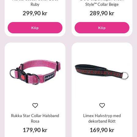
Ruby
Style™ Collar Beige
299,90 kr
289,90 kr
Köp
Köp
Rukka Star Collar Halsband
Limex Halvstryp med
Rosa
dekorband Rött
179,90 kr
169,90 kr