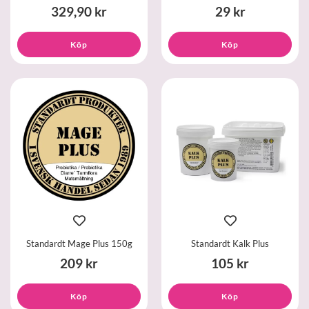
329,90 kr
29 kr
Köp
Köp
Standardt Mage Plus 150g
Standardt Kalk Plus
209 kr
105 kr
Köp
Köp