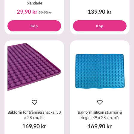
blandade
29,90 kr
139,90 kr
59,90 kr
Köp
Köp
Bakform för träningssnacks, 38
Bakform silikon stjärnor &
× 28 cm, lila
ringar, 39 x 28 cm, blå
169,90 kr
169,90 kr