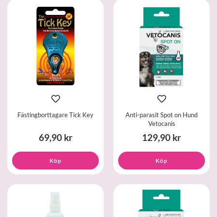
Fästingborttagare Tick Key
Anti-parasit Spot on Hund
Vetocanis
69,90 kr
129,90 kr
Köp
Köp