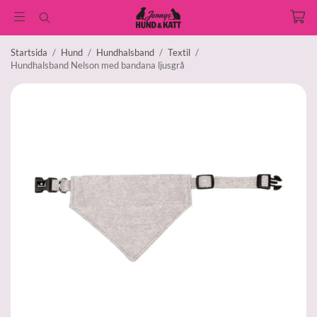
Startsida
/
Hund
/
Hundhalsband
/
Textil
/
Hundhalsband Nelson med bandana ljusgrå