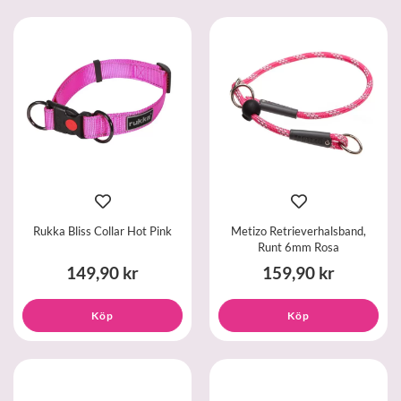
Rukka Bliss Collar Hot Pink
Metizo Retrieverhalsband,
Runt 6mm Rosa
149,90 kr
159,90 kr
Köp
Köp