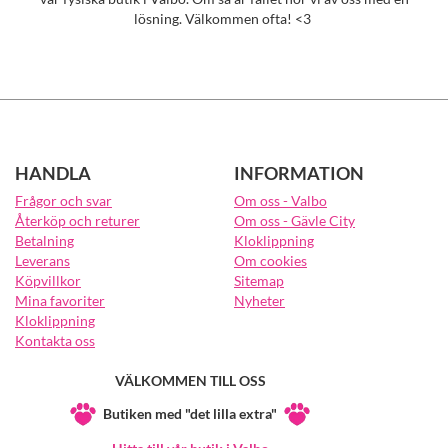
lösning. Välkommen ofta! <3
HANDLA
INFORMATION
Frågor och svar
Om oss - Valbo
Återköp och returer
Om oss - Gävle City
Betalning
Kloklippning
Leverans
Om cookies
Köpvillkor
Sitemap
Mina favoriter
Nyheter
Kloklippning
Kontakta oss
VÄLKOMMEN TILL OSS
Butiken med "det lilla extra"