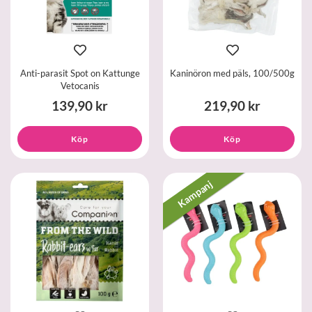
Anti-parasit Spot on Kattunge
Kaninöron med päls, 100/500g
Vetocanis
139,90 kr
219,90 kr
Köp
Köp
Kampanj