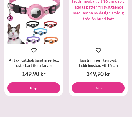
Airtag Katthalsband m reflex,
Tasstrimmer liten tyst,
justerbart flera färger
laddningsbar, vit 16 cm
149,90 kr
349,90 kr
Köp
Köp