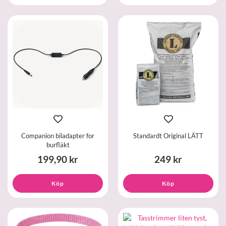
Companion biladapter for
Standardt Original LÄTT
burfläkt
199,90 kr
249 kr
Köp
Köp