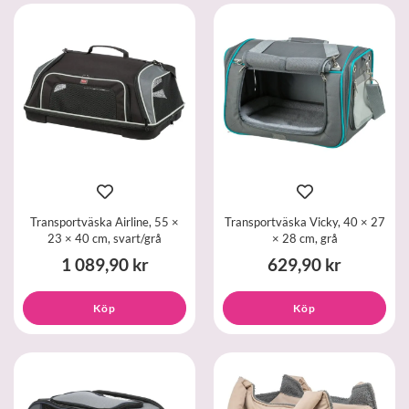
Transportväska Airline, 55 ×
Transportväska Vicky, 40 × 27
23 × 40 cm, svart/grå
× 28 cm, grå
1 089,90 kr
629,90 kr
Köp
Köp