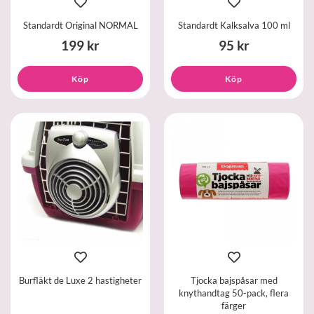
Standardt Original NORMAL
Standardt Kalksalva 100 ml
199 kr
95 kr
Köp
Köp
Burfläkt de Luxe 2 hastigheter
Tjocka bajspåsar med
knythandtag 50-pack, flera
färger