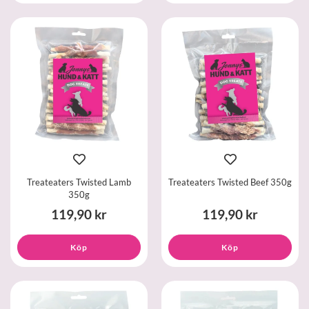
Treateaters Twisted Lamb
Treateaters Twisted Beef 350g
350g
119,90 kr
119,90 kr
Köp
Köp