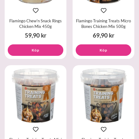
Flamingo Chew'n Snack Rings
Flamingo Training Treats Micro
Chicken Mix 450g
Bones Chicken Mix 500g
59,90 kr
69,90 kr
Köp
Köp