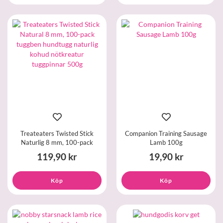
Treateaters Twisted Stick
Companion Training Sausage
Naturlig 8 mm, 100-pack
Lamb 100g
119,90 kr
19,90 kr
Köp
Köp