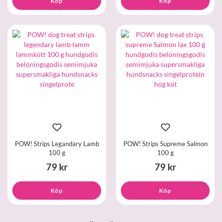
Köp
Köp
POW! Strips Legandary Lamb
POW! Strips Supreme Salmon
100 g
100 g
79 kr
79 kr
Köp
Köp