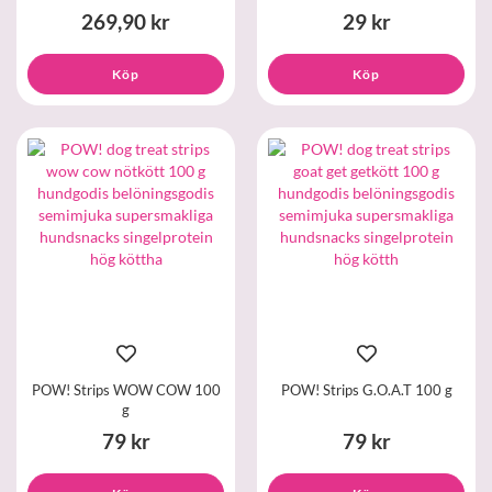
269,90 kr
29 kr
Köp
Köp
POW! Strips WOW COW 100
POW! Strips G.O.A.T 100 g
g
79 kr
79 kr