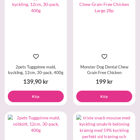
2pets Tuggpinne mald,
Monster Dog Dental Chew
kyckling, 12cm, 30-pack, 400g
Grain Free Chicken
139,90 kr
199 kr
Köp
Köp