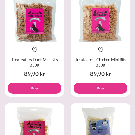
Treateaters Duck Mini Bits
Treateaters Chicken Mini Bits
350g
350g
89,90 kr
89,90 kr
Köp
Köp