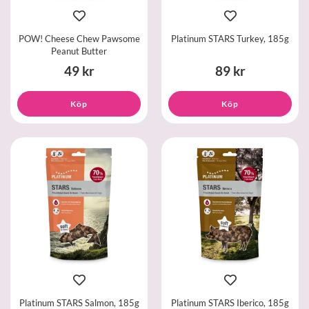
POW! Cheese Chew Pawsome
Platinum STARS Turkey, 185g
Peanut Butter
49 kr
89 kr
Köp
Köp
Platinum STARS Salmon, 185g
Platinum STARS Iberico, 185g