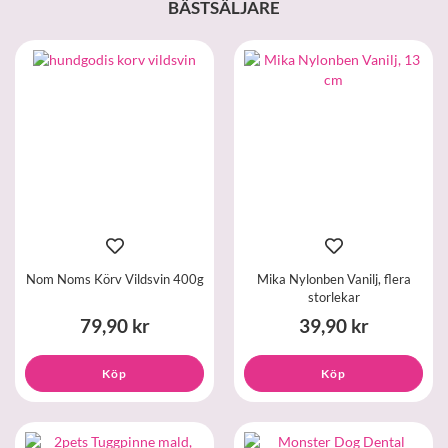
BÄSTSÄLJARE
Nom Noms Körv Vildsvin 400g
Mika Nylonben Vanilj, flera
storlekar
79,90 kr
39,90 kr
Köp
Köp