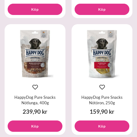
Köp
Köp
HappyDog Pure Snacks
HappyDog Pure Snacks
Nötlunga, 400g
Nötöron, 250g
239,90 kr
159,90 kr
Köp
Köp