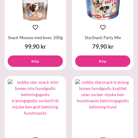
Snack Mousse med lever, 200g
StarSnack Party Mix
99,90 kr
79,90 kr
Köp
Köp