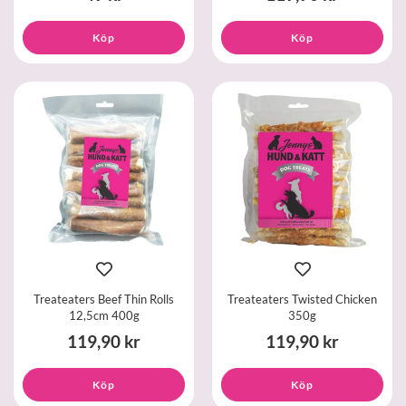
Köp
Köp
Treateaters Beef Thin Rolls
Treateaters Twisted Chicken
12,5cm 400g
350g
119,90 kr
119,90 kr
Köp
Köp