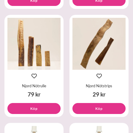
Köp
Köp
Njord Nötrulle
Njord Nötstrips
79 kr
29 kr
Köp
Köp