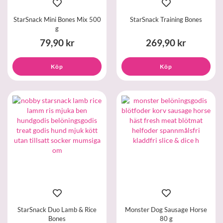
StarSnack Mini Bones Mix 500
StarSnack Training Bones
g
79,90 kr
269,90 kr
Köp
Köp
StarSnack Duo Lamb & Rice
Monster Dog Sausage Horse
Bones
80 g