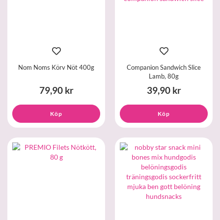
Nom Noms Körv Nöt 400g
Companion Sandwich Slice
Lamb, 80g
79,90 kr
39,90 kr
Köp
Köp