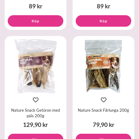
89 kr
89 kr
Köp
Köp
Nature Snack Getöron med
Nature Snack Fårlunga 200g
päls 200g
129,90 kr
79,90 kr