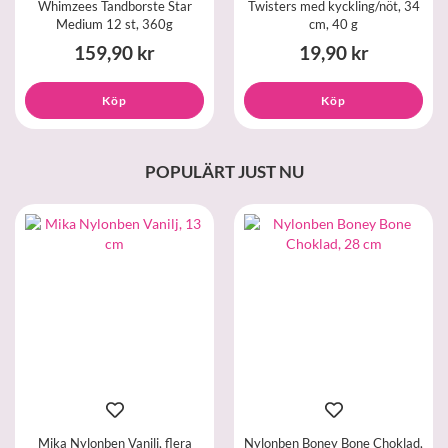
Whimzees Tandborste Star
Twisters med kyckling/nöt, 34
Medium 12 st, 360g
cm, 40 g
159,90 kr
19,90 kr
Köp
Köp
POPULÄRT JUST NU
Mika Nylonben Vanilj, flera
Nylonben Boney Bone Choklad,