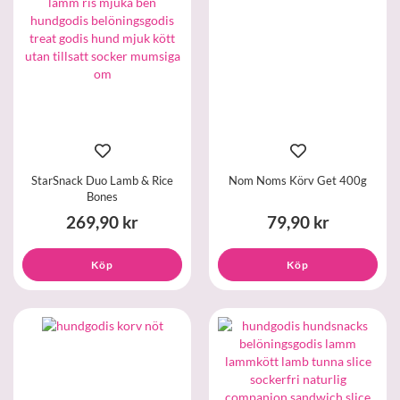
StarSnack Duo Lamb & Rice
Nom Noms Körv Get 400g
Bones
269,90 kr
79,90 kr
Köp
Köp