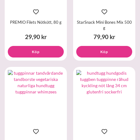
PREMIO Filets Nötkött, 80 g
StarSnack Mini Bones Mix 500
g
29,90 kr
79,90 kr
Köp
Köp