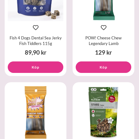
Fish 4 Dogs Dental Sea Jerky
POW! Cheese Chew
Fish Tiddlers 115g
Legendary Lamb
89,90 kr
129 kr
Köp
Köp