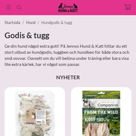
Startsida
/
Hund
/
Hundgodis & tugg
Godis & tugg
Ge din hund något extra gott! På Jennys Hund & Katt hittar du ett
stort utbud av hundgodis, tuggben och hundben för både stora och
små vovvar. Oavsett om du vill belöna under träning eller bara visa
lite extra kärlek, har vi något som passar.
NYHETER