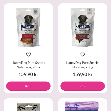
HappyDog Pure Snacks
HappyDog Pure Snacks
Nötstrupe, 250g
Nötvom, 250g
159,90 kr
159,90 kr
Köp
Köp