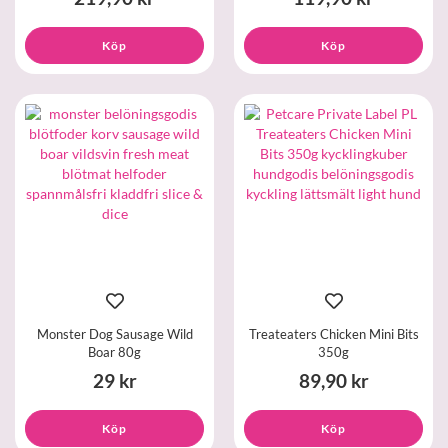
Köp
Köp
Monster Dog Sausage Wild
Treateaters Chicken Mini Bits
Boar 80g
350g
29 kr
89,90 kr
Köp
Köp