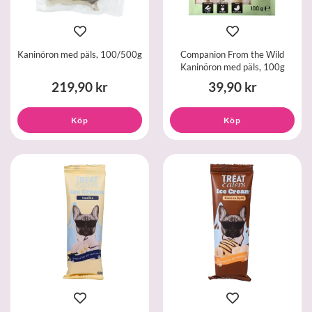
Kaninöron med päls, 100/500g
Companion From the Wild
Kaninöron med päls, 100g
219,90 kr
39,90 kr
Köp
Köp