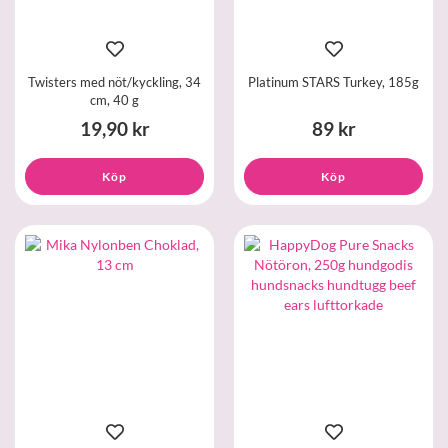
Twisters med nöt/kyckling, 34
Platinum STARS Turkey, 185g
cm, 40 g
19,90 kr
89 kr
Köp
Köp