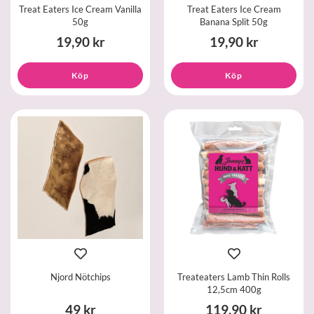
Treat Eaters Ice Cream Vanilla
Treat Eaters Ice Cream
50g
Banana Split 50g
19,90 kr
19,90 kr
Köp
Köp
Njord Nötchips
Treateaters Lamb Thin Rolls
12,5cm 400g
49 kr
119,90 kr