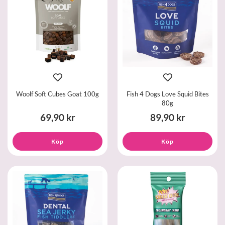
Woolf Soft Cubes Goat 100g
Fish 4 Dogs Love Squid Bites
80g
69,90 kr
89,90 kr
Köp
Köp