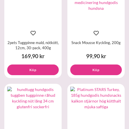
2pets Tuggpinne mald, nötkött,
Snack Mousse Kyckling, 200g
12cm, 30-pack, 400g
169,90 kr
99,90 kr
Köp
Köp