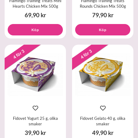
Flamingo Training Treats Mini
Flamingo Training Treats
Hearts Chicken Mix 500g
Rounds Chicken Mix 500g
69,90 kr
79,90 kr
Köp
Köp
4 för 3
4 för 3
Fidovet Yogurt 25 g, olika
Fidovet Gelato 40 g, olika
smaker
smaker
39,90 kr
49,90 kr