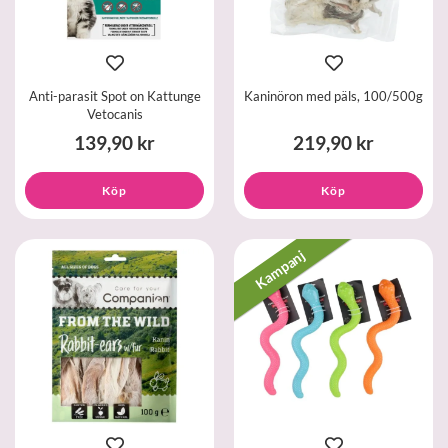
Anti-parasit Spot on Kattunge
Kaninöron med päls, 100/500g
Vetocanis
139,90 kr
219,90 kr
Köp
Köp
Kampanj