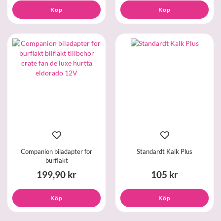
Köp
Köp
Companion biladapter for
Standardt Kalk Plus
burfläkt
199,90 kr
105 kr
Köp
Köp