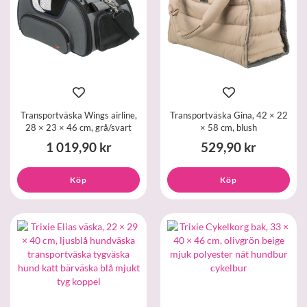
Transportväska Wings airline,
Transportväska Gina, 42 × 22
28 × 23 × 46 cm, grå/svart
× 58 cm, blush
1 019,90 kr
529,90 kr
Köp
Köp