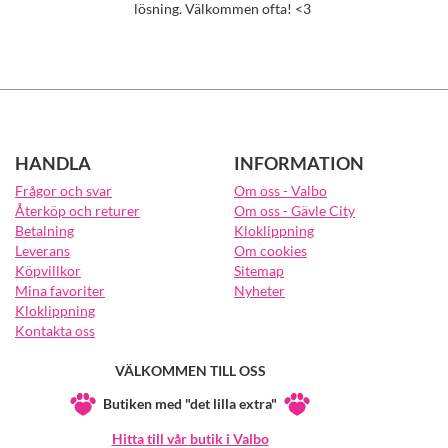
lösning. Välkommen ofta! <3
HANDLA
INFORMATION
Frågor och svar
Om oss - Valbo
Återköp och returer
Om oss - Gävle City
Betalning
Kloklippning
Leverans
Om cookies
Köpvillkor
Sitemap
Mina favoriter
Nyheter
Kloklippning
Kontakta oss
VÄLKOMMEN TILL OSS
Butiken med "det lilla extra"
Hitta till vår butik i Valbo