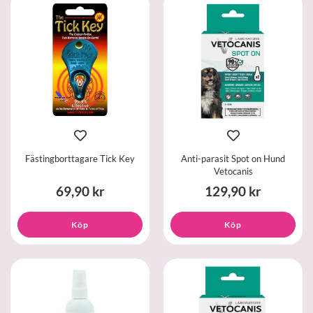
Fästingborttagare Tick Key
Anti-parasit Spot on Hund
Vetocanis
69,90 kr
129,90 kr
Köp
Köp