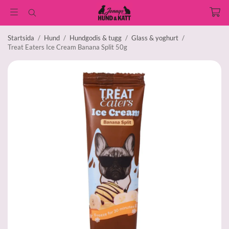
Startsida
/
Hund
/
Hundgodis & tugg
/
Glass & yoghurt
/
Treat Eaters Ice Cream Banana Split 50g