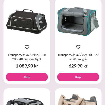
Transportväska Airline, 55 ×
Transportväska Vicky, 40 × 27
23 × 40 cm, svart/grå
× 28 cm, grå
1 089,90 kr
629,90 kr
Köp
Köp