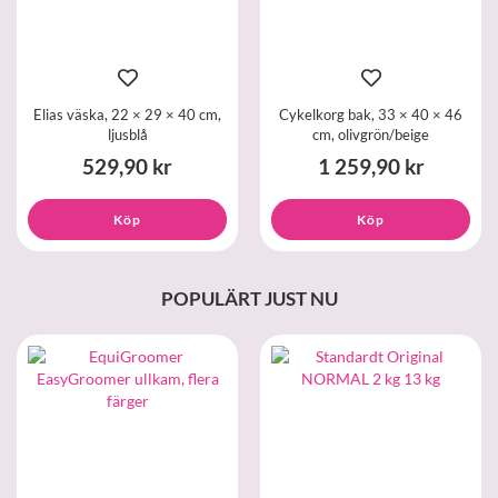
Elias väska, 22 × 29 × 40 cm,
Cykelkorg bak, 33 × 40 × 46
ljusblå
cm, olivgrön/beige
529,90 kr
1 259,90 kr
Köp
Köp
POPULÄRT JUST NU