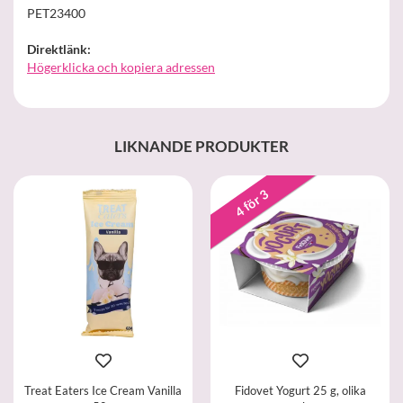
PET23400
Direktlänk:
Högerklicka och kopiera adressen
LIKNANDE PRODUKTER
4 för 3
Treat Eaters Ice Cream Vanilla
Fidovet Yogurt 25 g, olika