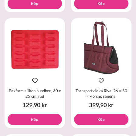
Köp
Köp
Bakform silikon hundben, 30 x
Transportväska Riva, 26 × 30
25 cm, röd
× 45 cm, sangria
129,90 kr
399,90 kr
Köp
Köp