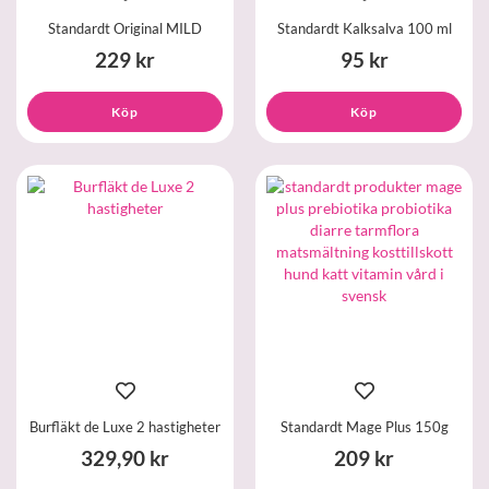
Standardt Original MILD
Standardt Kalksalva 100 ml
229 kr
95 kr
Köp
Köp
Burfläkt de Luxe 2 hastigheter
Standardt Mage Plus 150g
329,90 kr
209 kr