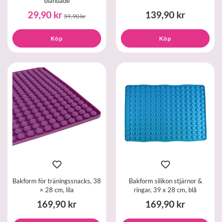
blandade
29,90 kr
139,90 kr
59,90 kr
Köp
Köp
Bakform för träningssnacks, 38
Bakform silikon stjärnor &
× 28 cm, lila
ringar, 39 x 28 cm, blå
169,90 kr
169,90 kr