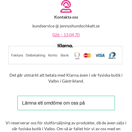
Kontakta oss
kundservice @ jennyshundochkatt.se
026 – 13 04 70
Det går utmärkt att betala med Klarna även i vår fysiska butik i
Valbo i Gästrikland.
Vi reserverar oss för slutförsäljning av produkter, då de även säljs i
vår fysiska butik i Valbo. Om så är fallet hör vi av oss med en