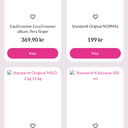
EquiGroomer EasyGroomer
Standardt Original NORMAL
ullkam, flera färger
369,90 kr
199 kr
Köp
Köp