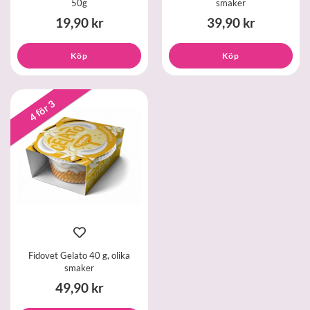
50g
smaker
19,90 kr
39,90 kr
Köp
Köp
4 för 3
Fidovet Gelato 40 g, olika
smaker
49,90 kr