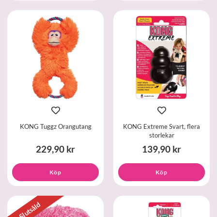
KONG Tuggz Orangutang
KONG Extreme Svart, flera
storlekar
229,90 kr
139,90 kr
Köp
Köp
Slutsåld