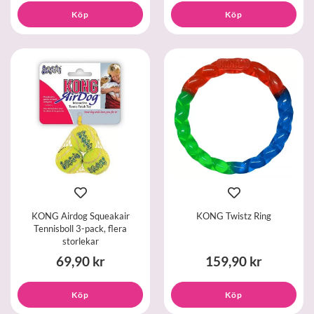
Köp
Köp
KONG Airdog Squeakair
KONG Twistz Ring
Tennisboll 3-pack, flera
storlekar
69,90 kr
159,90 kr
Köp
Köp