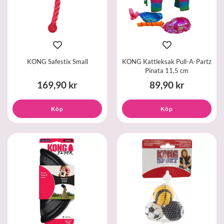
KONG Safestix Small
KONG Kattleksak Pull-A-Partz
Pinata 11,5 cm
169,90 kr
89,90 kr
Köp
Köp