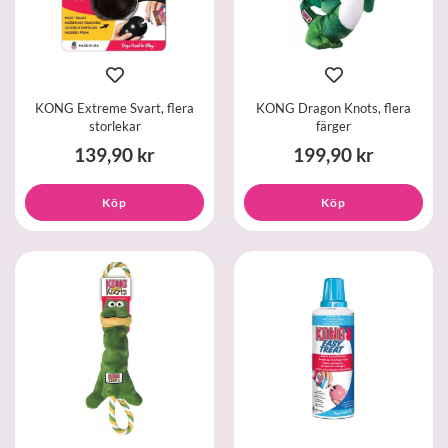
KONG Extreme Svart, flera
KONG Dragon Knots, flera
storlekar
färger
139,90 kr
199,90 kr
Köp
Köp