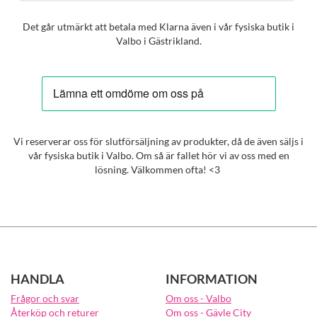
Det går utmärkt att betala med Klarna även i vår fysiska butik i
Valbo i Gästrikland.
Vi reserverar oss för slutförsäljning av produkter, då de även säljs i
vår fysiska butik i Valbo. Om så är fallet hör vi av oss med en
lösning. Välkommen ofta! <3
HANDLA
INFORMATION
Frågor och svar
Om oss - Valbo
Återköp och returer
Om oss - Gävle City