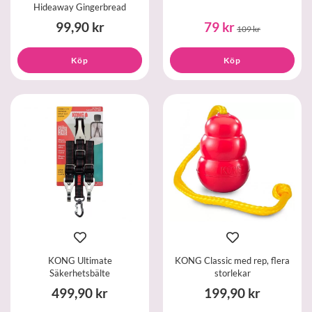
Hideaway Gingerbread
99,90 kr
79 kr
109 kr
Köp
Köp
KONG Ultimate
KONG Classic med rep, flera
Säkerhetsbälte
storlekar
499,90 kr
199,90 kr