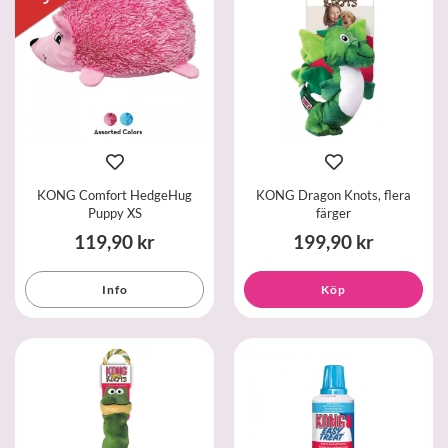
KONG Comfort HedgeHug
KONG Dragon Knots, flera
Puppy XS
färger
119,90 kr
199,90 kr
Info
Köp