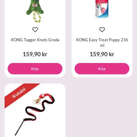
KONG Tugger Knots Groda
KONG Easy Treat Puppy 236
ml
159,90 kr
159,90 kr
Köp
Köp
Slutsåld