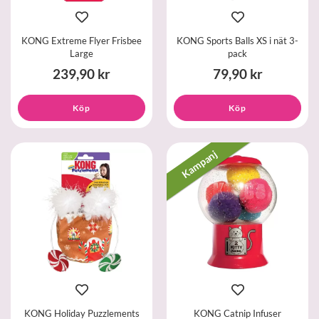
KONG Extreme Flyer Frisbee
KONG Sports Balls XS i nät 3-
Large
pack
239,90 kr
79,90 kr
Köp
Köp
Kampanj
KONG Holiday Puzzlements
KONG Catnip Infuser