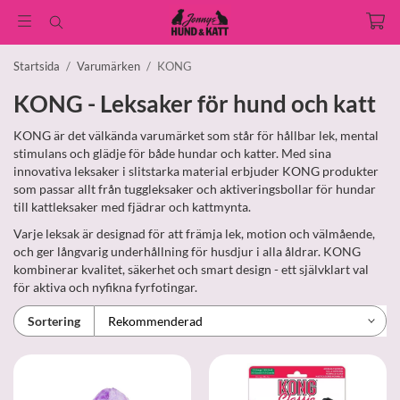
Startsida
/
Varumärken
/
KONG
KONG - Leksaker för hund och katt
KONG är det välkända varumärket som står för hållbar lek, mental
stimulans och glädje för både hundar och katter. Med sina
innovativa leksaker i slitstarka material erbjuder KONG produkter
som passar allt från tuggleksaker och aktiveringsbollar för hundar
till kattleksaker med fjädrar och kattmynta.
Varje leksak är designad för att främja lek, motion och välmående,
och ger långvarig underhållning för husdjur i alla åldrar. KONG
kombinerar kvalitet, säkerhet och smart design - ett självklart val
för aktiva och nyfikna fyrfotingar.
Sortering