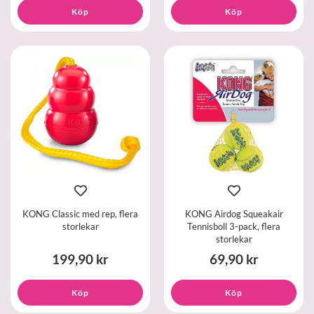
Köp
Köp
KONG Classic med rep, flera
KONG Airdog Squeakair
storlekar
Tennisboll 3-pack, flera
storlekar
199,90 kr
69,90 kr
Köp
Köp