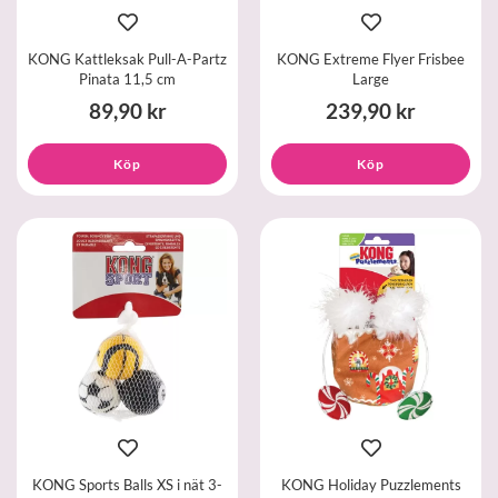
KONG Kattleksak Pull-A-Partz
KONG Extreme Flyer Frisbee
Pinata 11,5 cm
Large
89,90 kr
239,90 kr
Köp
Köp
KONG Sports Balls XS i nät 3-
KONG Holiday Puzzlements