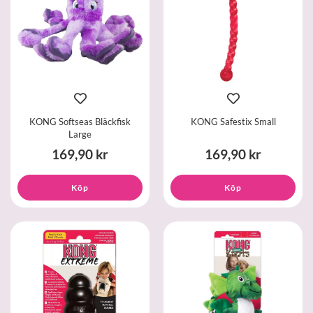
KONG Softseas Bläckfisk
KONG Safestix Small
Large
169,90 kr
169,90 kr
Köp
Köp