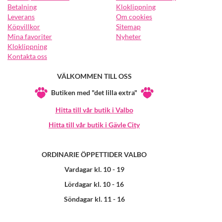
Betalning
Kloklippning
Leverans
Om cookies
Köpvillkor
Sitemap
Mina favoriter
Nyheter
Kloklippning
Kontakta oss
VÄLKOMMEN TILL OSS
Butiken med "det lilla extra"
Hitta till vår butik i Valbo
Hitta till vår butik i Gävle City
ORDINARIE ÖPPETTIDER VALBO
Vardagar kl. 10 - 19
Lördagar kl. 10 - 16
Söndagar kl. 11 - 16