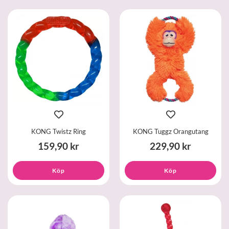
KONG Twistz Ring
KONG Tuggz Orangutang
159,90 kr
229,90 kr
Köp
Köp