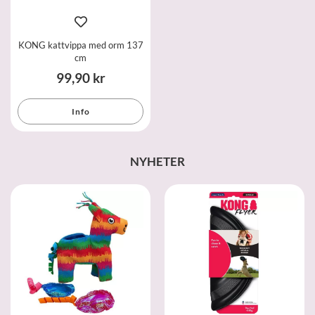
KONG kattvippa med orm 137
cm
99,90 kr
Info
NYHETER