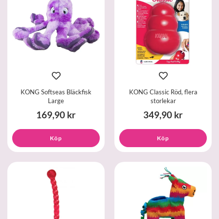
KONG Softseas Bläckfisk
KONG Classic Röd, flera
Large
storlekar
169,90 kr
349,90 kr
Köp
Köp