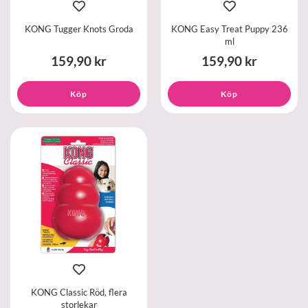
KONG Tugger Knots Groda
KONG Easy Treat Puppy 236
ml
159,90 kr
159,90 kr
Köp
Köp
KONG Classic Röd, flera
storlekar