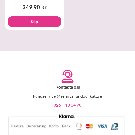
349,90 kr
Köp
Kontakta oss
kundservice @ jennyshundochkatt.se
026 – 13 04 70