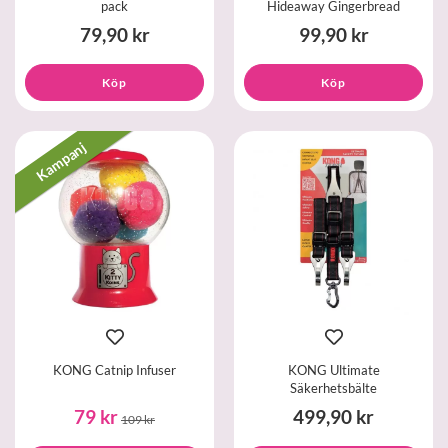
pack
Hideaway Gingerbread
79,90 kr
99,90 kr
Köp
Köp
Kampanj
KONG Catnip Infuser
KONG Ultimate
Säkerhetsbälte
79 kr
499,90 kr
109 kr