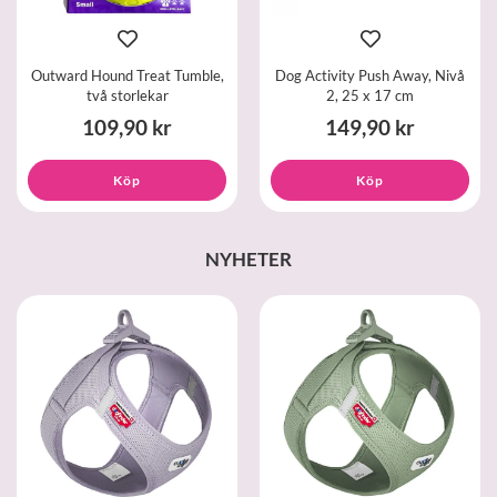
Outward Hound Treat Tumble,
Dog Activity Push Away, Nivå
två storlekar
2, 25 x 17 cm
109,90 kr
149,90 kr
Köp
Köp
NYHETER