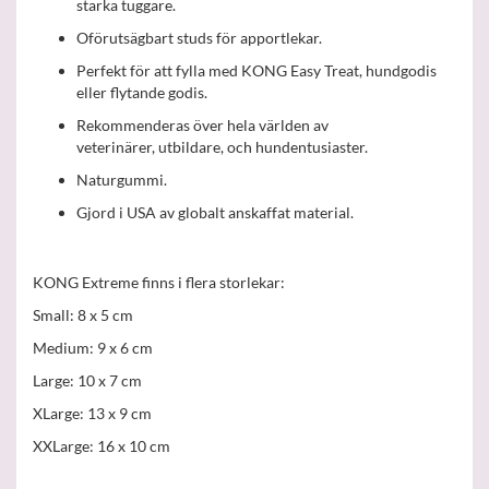
starka tuggare.
Oförutsägbart studs för apportlekar.
Perfekt för att fylla med KONG Easy Treat, hundgodis
eller flytande godis.
Rekommenderas över hela världen av
veterinärer, utbildare, och hundentusiaster.
Naturgummi.
Gjord i USA av globalt anskaffat material.
KONG Extreme finns i flera storlekar:
Small: 8 x 5 cm
Medium: 9 x 6 cm
Large: 10 x 7 cm
XLarge: 13 x 9 cm
XXLarge: 16 x 10 cm