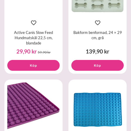
Active Canis Slow Feed
Bakform benformad, 24 × 29
Hundmatskål 22,5 cm,
cm, grå
blandade
29,90 kr
139,90 kr
59,90 kr
Köp
Köp