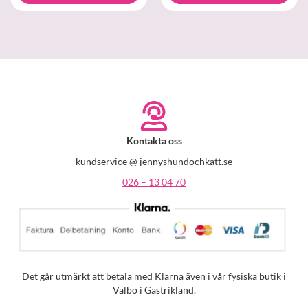
Kontakta oss
kundservice @ jennyshundochkatt.se
026 – 13 04 70
Det går utmärkt att betala med Klarna även i vår fysiska butik i
Valbo i Gästrikland.