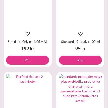
Standardt Original NORMAL
Standardt Kalksalva 100 ml
199 kr
95 kr
Köp
Köp