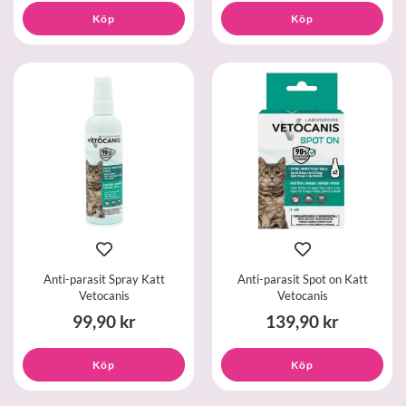
Köp
Köp
Anti-parasit Spray Katt
Anti-parasit Spot on Katt
Vetocanis
Vetocanis
99,90 kr
139,90 kr
Köp
Köp