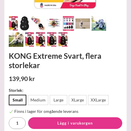
KONG Extreme Svart, flera
storlekar
139,90 kr
Storlek:
Small
Medium
Large
XLarge
XXLarge
Finns i lager för omgående leverans
Lägg i varukorgen