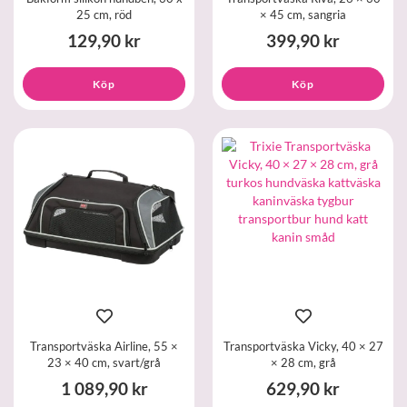
25 cm, röd
× 45 cm, sangria
129,90 kr
399,90 kr
Köp
Köp
Transportväska Airline, 55 ×
Transportväska Vicky, 40 × 27
23 × 40 cm, svart/grå
× 28 cm, grå
1 089,90 kr
629,90 kr