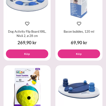
Dog Activity Flip Board XXL,
Bacon bubbles, 120 ml
Nivå 2, ø 28 cm
269,90 kr
69,90 kr
Köp
Köp