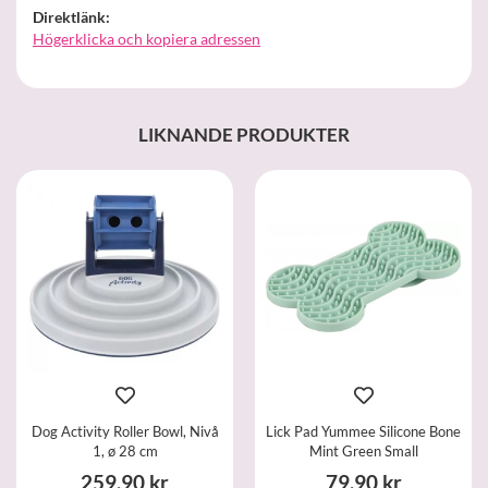
Direktlänk:
Högerklicka och kopiera adressen
LIKNANDE PRODUKTER
Dog Activity Roller Bowl, Nivå
Lick Pad Yummee Silicone Bone
1, ø 28 cm
Mint Green Small
259,90 kr
79,90 kr