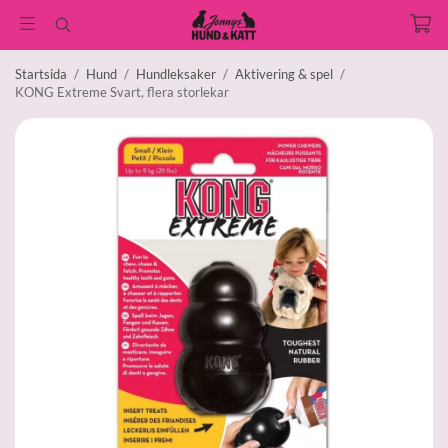
Startsida
/
Hund
/
Hundleksaker
/
Aktivering & spel
/
KONG Extreme Svart, flera storlekar