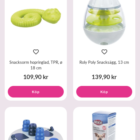
Snacksorm hopringlad, TPR, ø
Roly Poly Snacksägg, 13 cm
18 cm
109,90 kr
139,90 kr
Köp
Köp