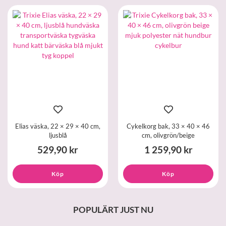
Elias väska, 22 × 29 × 40 cm,
Cykelkorg bak, 33 × 40 × 46
ljusblå
cm, olivgrön/beige
529,90 kr
1 259,90 kr
Köp
Köp
POPULÄRT JUST NU