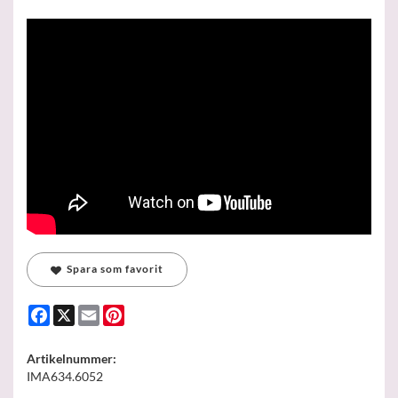
Spara som favorit
Facebook
X
Email
Pinterest
Artikelnummer:
IMA634.6052