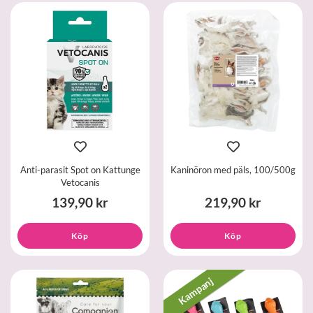
Anti-parasit Spot on Kattunge
Kaninöron med päls, 100/500g
Vetocanis
139,90 kr
219,90 kr
Köp
Köp
Kampanj