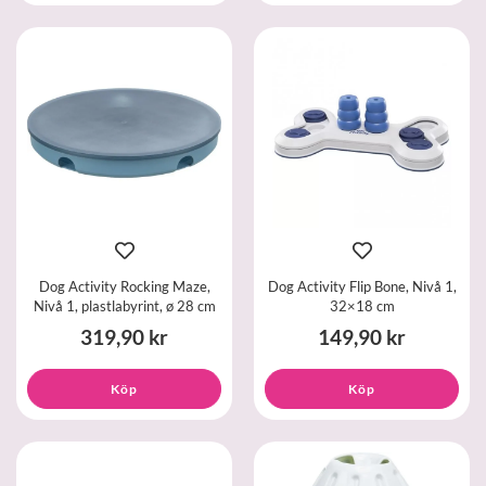
Dog Activity Rocking Maze,
Dog Activity Flip Bone, Nivå 1,
Nivå 1, plastlabyrint, ø 28 cm
32×18 cm
319,90 kr
149,90 kr
Köp
Köp