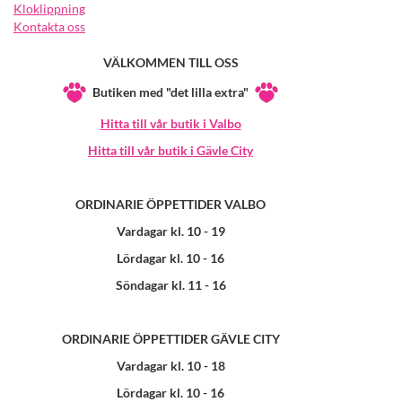
Kloklippning
Kontakta oss
VÄLKOMMEN TILL OSS
Butiken med "det lilla extra"
Hitta till vår butik i Valbo
Hitta till vår butik i Gävle City
ORDINARIE ÖPPETTIDER VALBO
Vardagar kl. 10 - 19
Lördagar kl. 10 - 16
Söndagar kl. 11 - 16
ORDINARIE ÖPPETTIDER GÄVLE CITY
Vardagar kl. 10 - 18
Lördagar kl. 10 - 16