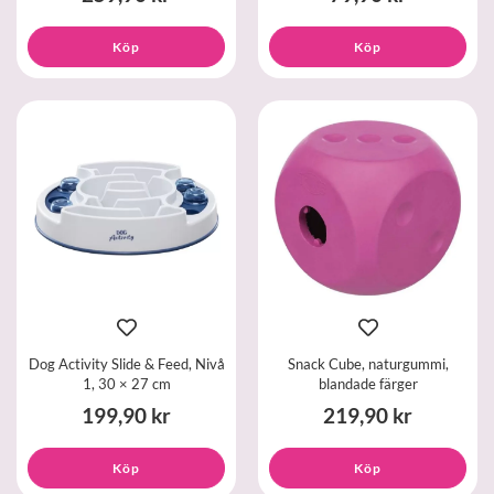
Köp
Köp
Dog Activity Slide & Feed, Nivå
Snack Cube, naturgummi,
1, 30 × 27 cm
blandade färger
199,90 kr
219,90 kr
Köp
Köp