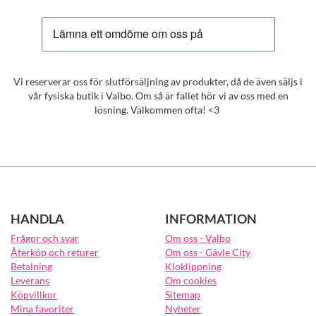
Vi reserverar oss för slutförsäljning av produkter, då de även säljs i
vår fysiska butik i Valbo. Om så är fallet hör vi av oss med en
lösning. Välkommen ofta! <3
HANDLA
INFORMATION
Frågor och svar
Om oss - Valbo
Återköp och returer
Om oss - Gävle City
Betalning
Kloklippning
Leverans
Om cookies
Köpvillkor
Sitemap
Mina favoriter
Nyheter