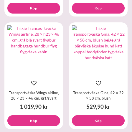
Köp
Köp
Transportväska Wings airline,
Transportväska Gina, 42 × 22
28 × 23 × 46 cm, grå/svart
× 58 cm, blush
1 019,90 kr
529,90 kr
Köp
Köp