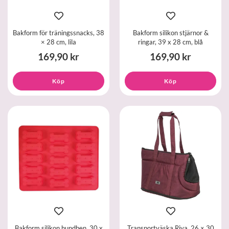
Bakform för träningssnacks, 38
Bakform silikon stjärnor &
× 28 cm, lila
ringar, 39 x 28 cm, blå
169,90 kr
169,90 kr
Köp
Köp
Bakform silikon hundben, 30 x
Transportväska Riva, 26 × 30