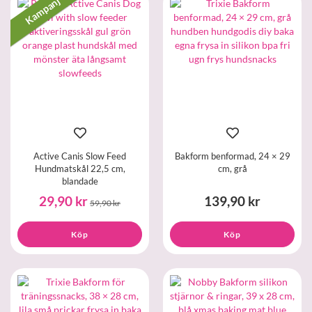
Kampanj
Active Canis Slow Feed
Bakform benformad, 24 × 29
Hundmatskål 22,5 cm,
cm, grå
blandade
29,90 kr
139,90 kr
59,90 kr
Köp
Köp