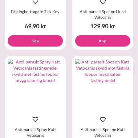
Fästingborttagare Tick Key
Anti-parasit Spot on Hund
Vetocanis
69,90 kr
129,90 kr
Köp
Köp
Anti-parasit Spray Katt
Anti-parasit Spot on Katt
Vetocanis
Vetocanis