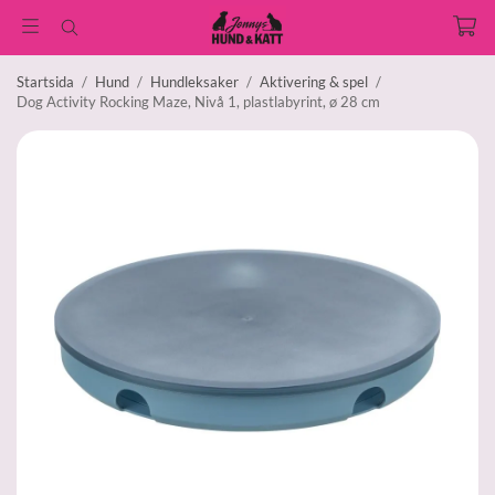
Startsida
/
Hund
/
Hundleksaker
/
Aktivering & spel
/
Dog Activity Rocking Maze, Nivå 1, plastlabyrint, ø 28 cm