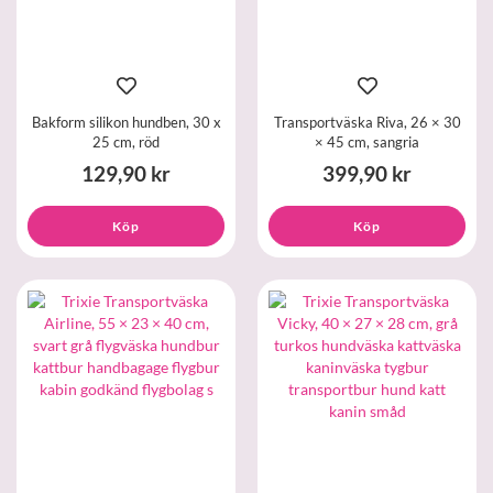
Bakform silikon hundben, 30 x
Transportväska Riva, 26 × 30
25 cm, röd
× 45 cm, sangria
129,90 kr
399,90 kr
Köp
Köp