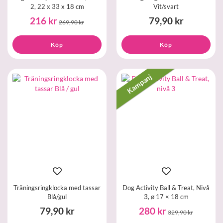
2, 22 x 33 x 18 cm
Vit/svart
216 kr
79,90 kr
269,90 kr
Köp
Köp
Kampanj
Träningsringklocka med tassar
Dog Activity Ball & Treat, Nivå
Blå/gul
3, ø 17 × 18 cm
79,90 kr
280 kr
329,90 kr