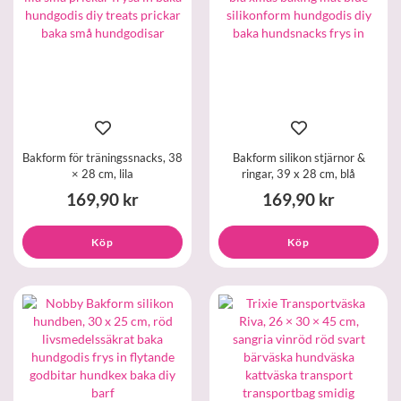
Bakform för träningssnacks, 38
Bakform silikon stjärnor &
× 28 cm, lila
ringar, 39 x 28 cm, blå
169,90 kr
169,90 kr
Köp
Köp