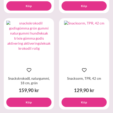
Köp
Köp
Snackskrokodil, naturgummi,
Snacksorm, TPR, 42 cm
18 cm, grön
159,90 kr
129,90 kr
Köp
Köp