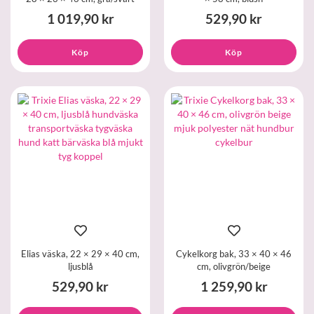
1 019,90 kr
529,90 kr
Köp
Köp
Elias väska, 22 × 29 × 40 cm,
Cykelkorg bak, 33 × 40 × 46
ljusblå
cm, olivgrön/beige
529,90 kr
1 259,90 kr