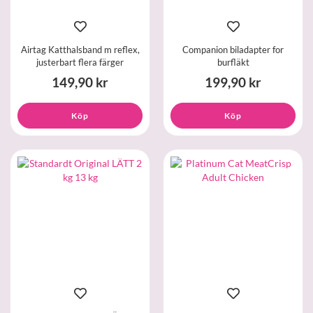
Airtag Katthalsband m reflex,
Companion biladapter for
justerbart flera färger
burfläkt
149,90 kr
199,90 kr
Köp
Köp