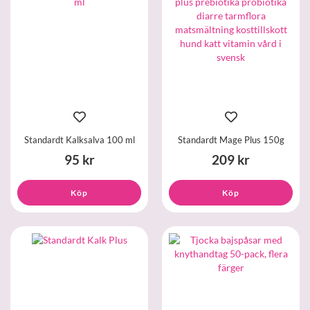
Standardt Kalksalva 100 ml
Standardt Mage Plus 150g
95 kr
209 kr
Köp
Köp