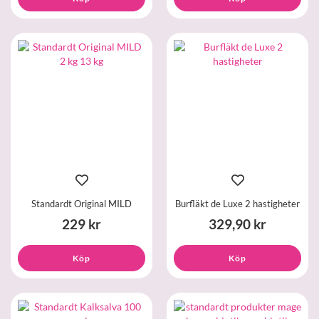
Standardt Original MILD
Burfläkt de Luxe 2 hastigheter
229 kr
329,90 kr
Köp
Köp