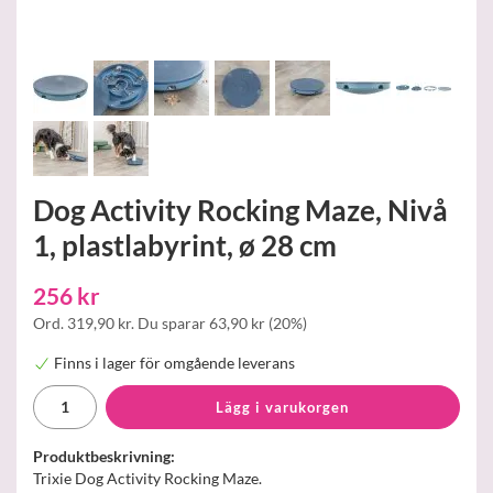
Dog Activity Rocking Maze, Nivå
1, plastlabyrint, ø 28 cm
256 kr
Ord.
319,90 kr
. Du sparar
63,90 kr
(
20
%)
Finns i lager för omgående leverans
Lägg i varukorgen
Produktbeskrivning:
Trixie Dog Activity Rocking Maze.