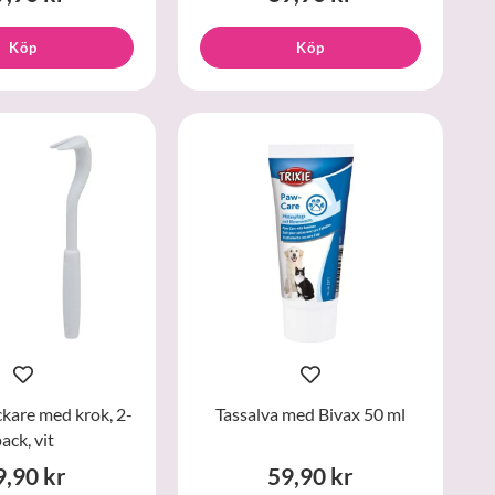
Köp
Köp
kare med krok, 2-
Tassalva med Bivax 50 ml
ack, vit
9,90 kr
59,90 kr