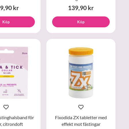
9,90 kr
139,90 kr
Köp
Köp
stinghalsband för
Fixodida ZX tabletter med
r, citrondoft
effekt mot fästingar