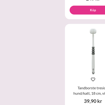
Köp
Tandborste tresi
hund/katt, 18 cm, vi
39,90 kr