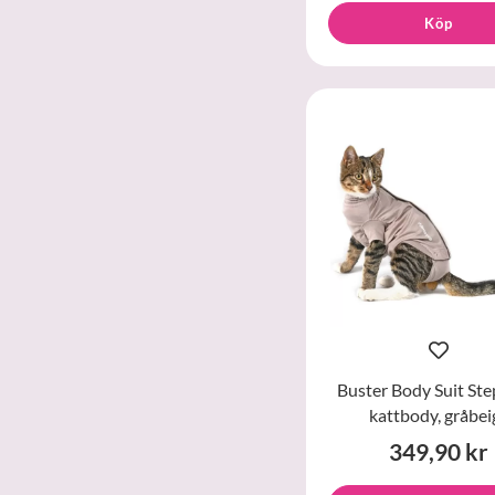
Köp
Buster Body Suit Ste
kattbody, gråbei
349,90 kr