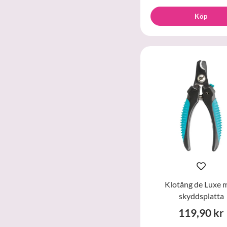
Köp
Klotång de Luxe 
skyddsplatta
119,90 kr