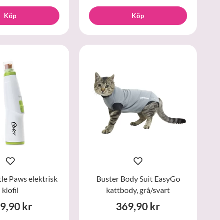
Köp
Köp
le Paws elektrisk
Buster Body Suit EasyGo
klofil
kattbody, grå/svart
9,90 kr
369,90 kr