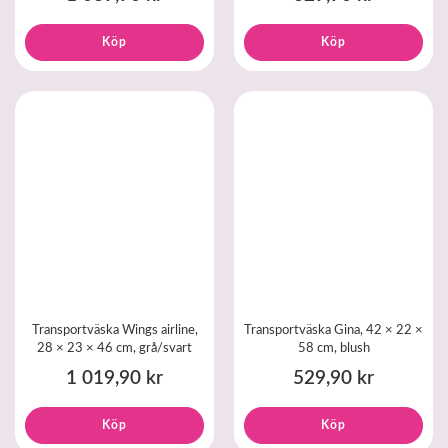
Köp
Köp
Transportväska Wings airline,
Transportväska Gina, 42 × 22 ×
28 × 23 × 46 cm, grå/svart
58 cm, blush
1 019,90 kr
529,90 kr
Köp
Köp