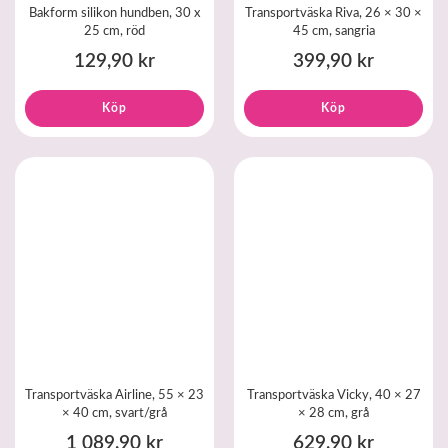
Bakform silikon hundben, 30 x
Transportväska Riva, 26 × 30 ×
25 cm, röd
45 cm, sangria
129,90 kr
399,90 kr
Köp
Köp
Transportväska Airline, 55 × 23
Transportväska Vicky, 40 × 27
× 40 cm, svart/grå
× 28 cm, grå
1 089,90 kr
629,90 kr