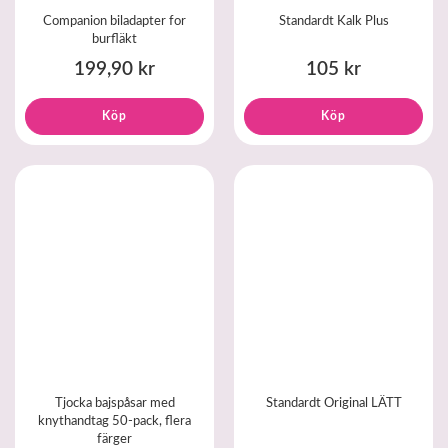
Companion biladapter for
Standardt Kalk Plus
burfläkt
199,90 kr
105 kr
Köp
Köp
Tjocka bajspåsar med
Standardt Original LÄTT
knythandtag 50-pack, flera
färger