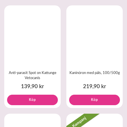
Anti-parasit Spot on Kattunge
Kaninöron med päls, 100/500g
Vetocanis
139,90 kr
219,90 kr
Köp
Köp
Kampanj