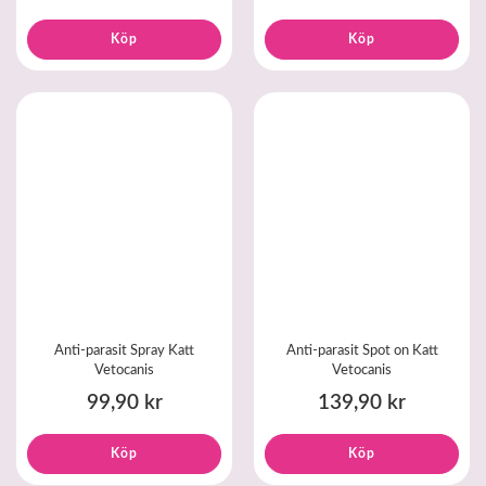
Köp
Köp
Anti-parasit Spray Katt
Anti-parasit Spot on Katt
Vetocanis
Vetocanis
99,90 kr
139,90 kr
Köp
Köp