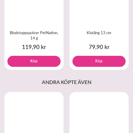
Blodstoppspulver PetNation,
Klotång 13 cm
14 g
119,90 kr
79,90 kr
Köp
Köp
ANDRA KÖPTE ÄVEN