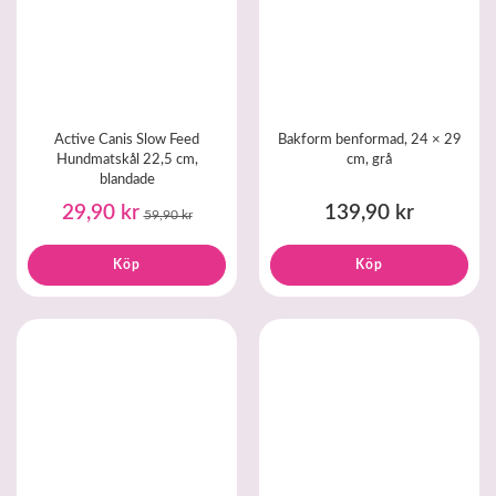
Active Canis Slow Feed
Bakform benformad, 24 × 29
Hundmatskål 22,5 cm,
cm, grå
blandade
29,90 kr
139,90 kr
59,90 kr
Köp
Köp