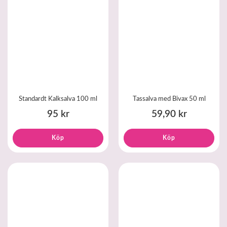
Standardt Kalksalva 100 ml
Tassalva med Bivax 50 ml
95 kr
59,90 kr
Köp
Köp