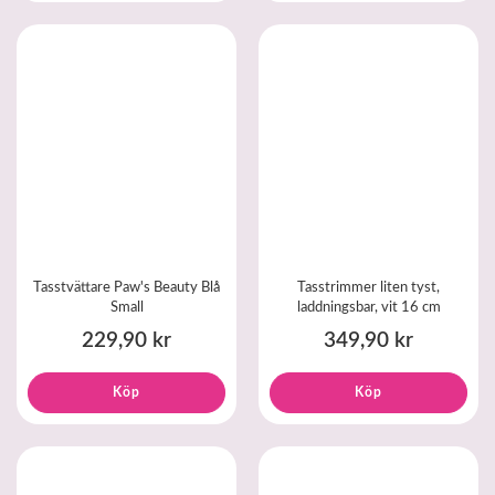
Tasstvättare Paw's Beauty Blå
Tasstrimmer liten tyst,
Small
laddningsbar, vit 16 cm
229,90 kr
349,90 kr
Köp
Köp