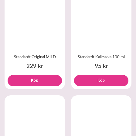
Standardt Original MILD
Standardt Kalksalva 100 ml
229 kr
95 kr
Köp
Köp