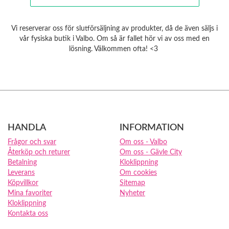
Vi reserverar oss för slutförsäljning av produkter, då de även säljs i
vår fysiska butik i Valbo. Om så är fallet hör vi av oss med en
lösning. Välkommen ofta! <3
HANDLA
INFORMATION
Frågor och svar
Om oss - Valbo
Återköp och returer
Om oss - Gävle City
Betalning
Kloklippning
Leverans
Om cookies
Köpvillkor
Sitemap
Mina favoriter
Nyheter
Kloklippning
Kontakta oss