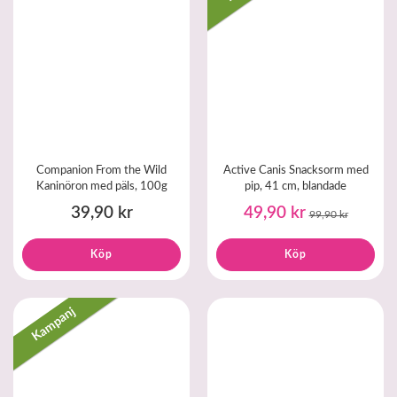
Companion From the Wild
Active Canis Snacksorm med
Kaninöron med päls, 100g
pip, 41 cm, blandade
39,90 kr
49,90 kr
99,90 kr
Köp
Köp
Kampanj