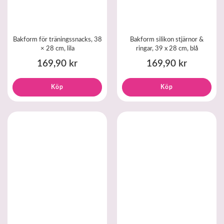
Bakform för träningssnacks, 38
Bakform silikon stjärnor &
× 28 cm, lila
ringar, 39 x 28 cm, blå
169,90 kr
169,90 kr
Köp
Köp