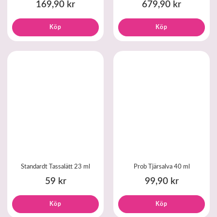
169,90 kr
679,90 kr
Köp
Köp
Standardt Tassalätt 23 ml
Prob Tjärsalva 40 ml
59 kr
99,90 kr
Köp
Köp