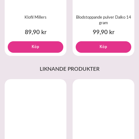
Klofil Millers
Blodstoppande pulver Dalko 14
gram
89,90 kr
99,90 kr
Köp
Köp
LIKNANDE PRODUKTER