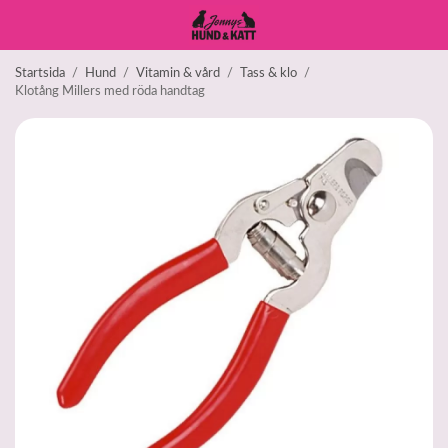
Startsida
/
Hund
/
Vitamin & vård
/
Tass & klo
/
Klotång Millers med röda handtag