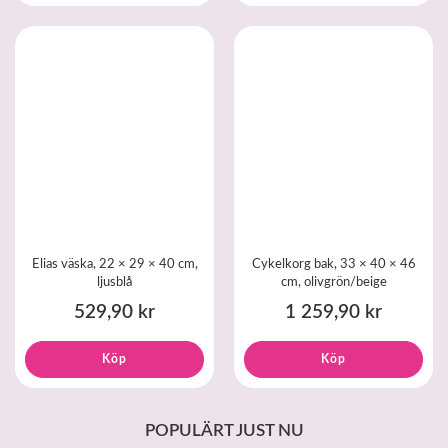
Elias väska, 22 × 29 × 40 cm,
Cykelkorg bak, 33 × 40 × 46
ljusblå
cm, olivgrön/beige
529,90 kr
1 259,90 kr
Köp
Köp
POPULÄRT JUST NU