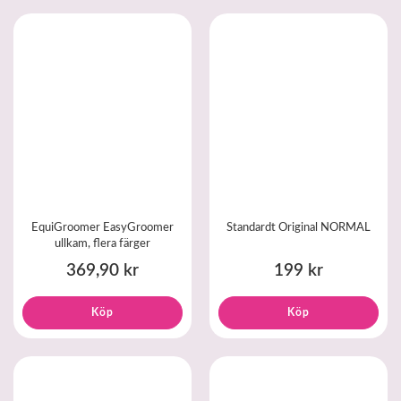
EquiGroomer EasyGroomer
Standardt Original NORMAL
ullkam, flera färger
369,90 kr
199 kr
Köp
Köp