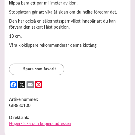
klippa bara ett par millimeter av klon.
Stopplattan går att vika åt sidan om du hellre föredrar det.
Den har också en säkerhetsspärr vilket innebär att du kan
förvara den säkert i låst position.
13 cm.
Våra kloklippare rekommenderar denna klotång!
Spara som favorit
Facebook
X
Email
Pinterest
Artikelnummer:
GIB830100
Direktlänk:
Högerklicka och kopiera adressen