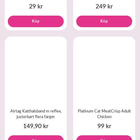
29 kr
249 kr
Köp
Köp
Airtag Katthalsband m reflex,
Platinum Cat MeatCrisp Adult
justerbart flera färger
Chicken
149,90 kr
99 kr