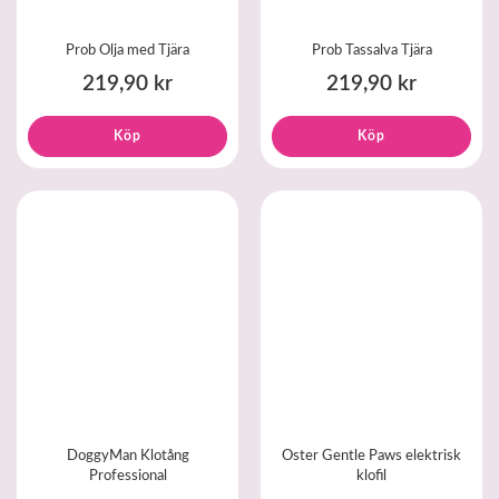
Prob Olja med Tjära
Prob Tassalva Tjära
219,90 kr
219,90 kr
Köp
Köp
DoggyMan Klotång
Oster Gentle Paws elektrisk
Professional
klofil