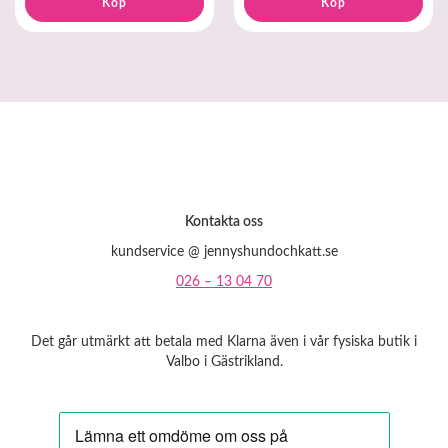
Köp
Köp
Kontakta oss
kundservice @ jennyshundochkatt.se
026 – 13 04 70
Det går utmärkt att betala med Klarna även i vår fysiska butik i
Valbo i Gästrikland.