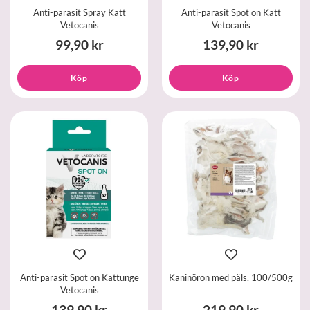
Anti-parasit Spray Katt
Anti-parasit Spot on Katt
Vetocanis
Vetocanis
99,90 kr
139,90 kr
Köp
Köp
Anti-parasit Spot on Kattunge
Kaninöron med päls, 100/500g
Vetocanis
139,90 kr
219,90 kr