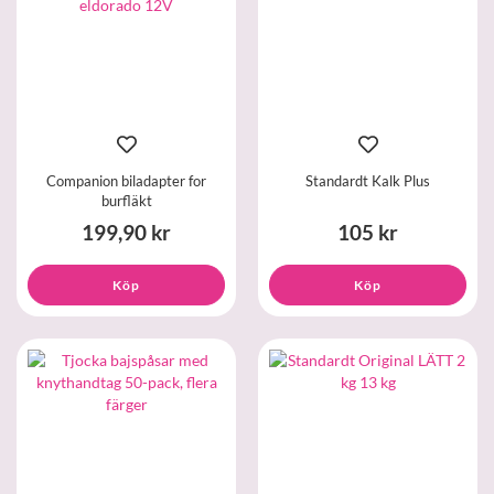
Companion biladapter for
Standardt Kalk Plus
burfläkt
199,90 kr
105 kr
Köp
Köp