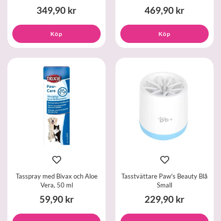
349,90 kr
469,90 kr
Köp
Köp
Tasspray med Bivax och Aloe
Tasstvättare Paw's Beauty Blå
Vera, 50 ml
Small
59,90 kr
229,90 kr