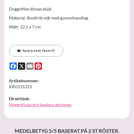
DoggyMan klosax böjd.
Material: Rostfritt stål med gummihandtag.
Mått: 12,5 x 7 cm
Spara som favorit
Facebook
X
Email
Pinterest
Artikelnummer:
KRU131315
Direktlänk:
Högerklicka och kopiera adressen
MEDELBETYG
5
/5 BASERAT PÅ
2
ST RÖSTER.