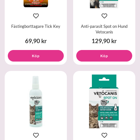
Fästingborttagare Tick Key
Anti-parasit Spot on Hund
Vetocanis
69,90 kr
129,90 kr
Köp
Köp