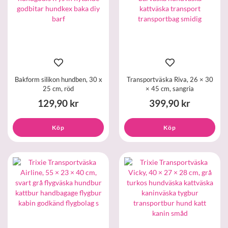
Bakform silikon hundben, 30 x
Transportväska Riva, 26 × 30
25 cm, röd
× 45 cm, sangria
129,90 kr
399,90 kr
Köp
Köp