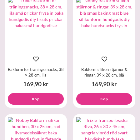
Bakform för träningssnacks, 38
Bakform silikon stjärnor &
× 28 cm, lila
ringar, 39 x 28 cm, blå
169,90 kr
169,90 kr
Köp
Köp