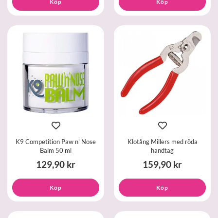
Köp
Köp
K9 Competition Paw n' Nose
Klotång Millers med röda
Balm 50 ml
handtag
129,90 kr
159,90 kr
Köp
Köp