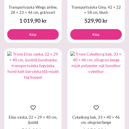
Transportväska Wings airline,
Transportväska Gina, 42 × 22
28 × 23 × 46 cm, grå/svart
× 58 cm, blush
1 019,90 kr
529,90 kr
Köp
Köp
Elias väska, 22 × 29 × 40 cm,
Cykelkorg bak, 33 × 40 × 46
ljusblå
cm, olivgrön/beige