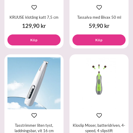
KRUUSE klotång katt 7,5 cm
Tassalva med Bivax 50 ml
129,90 kr
59,90 kr
Köp
Köp
Tasstrimmer liten tyst,
Kloslip Moser, batteridriven, 4-
laddningsbar, vit 16 cm
speed, 4 slipstift