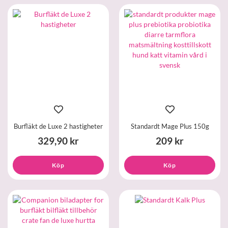
Burfläkt de Luxe 2 hastigheter
Standardt Mage Plus 150g
329,90 kr
209 kr
Köp
Köp