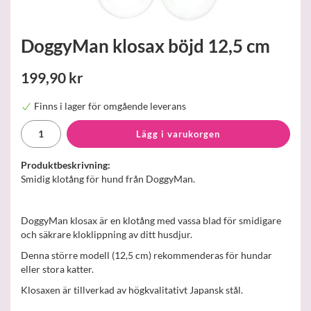
DoggyMan klosax böjd 12,5 cm
199,90 kr
Finns i lager för omgående leverans
Lägg i varukorgen
Produktbeskrivning:
Smidig klotång för hund från DoggyMan.
DoggyMan klosax är en klotång med vassa blad för smidigare
och säkrare kloklippning av ditt husdjur.
Denna större modell (12,5 cm) rekommenderas för hundar
eller stora katter.
Klosaxen är tillverkad av högkvalitativt Japansk stål.