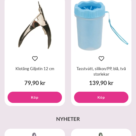
Klotång Giljotin 12 cm
Tasstvätt, silikon/PP, blå, två
storlekar
79,90 kr
139,90 kr
Köp
Köp
NYHETER