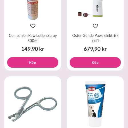
Companion Paw Lotion Spray
Oster Gentle Paws elektrisk
300ml
klofil
149,90 kr
679,90 kr
Köp
Köp