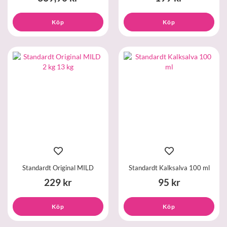
Köp
Köp
Standardt Original MILD
Standardt Kalksalva 100 ml
229 kr
95 kr
Köp
Köp