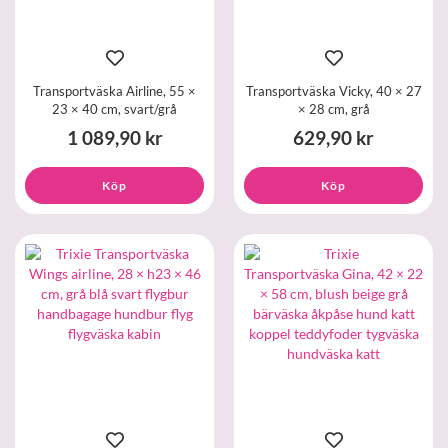
Transportväska Airline, 55 ×
Transportväska Vicky, 40 × 27
23 × 40 cm, svart/grå
× 28 cm, grå
1 089,90 kr
629,90 kr
Köp
Köp