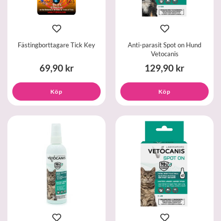
Fästingborttagare Tick Key
Anti-parasit Spot on Hund
Vetocanis
69,90 kr
129,90 kr
Köp
Köp