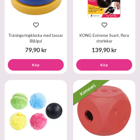
Träningsringklocka med tassar
KONG Extreme Svart, flera
Blå/gul
storlekar
79,90 kr
139,90 kr
Köp
Köp
Kampanj