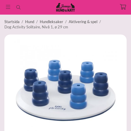
Startsida
/
Hund
/
Hundleksaker
/
Aktivering & spel
/
Dog Activity Solitaire, Nivå 1, ø 29 cm