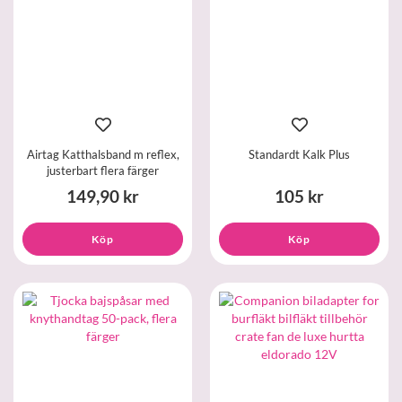
Airtag Katthalsband m reflex,
Standardt Kalk Plus
justerbart flera färger
149,90 kr
105 kr
Köp
Köp