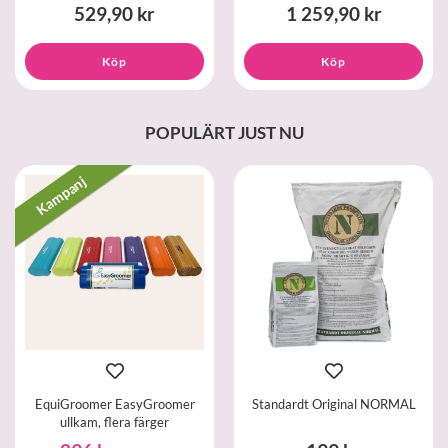
529,90 kr
1 259,90 kr
Köp
Köp
POPULÄRT JUST NU
Kampanj
EquiGroomer EasyGroomer
Standardt Original NORMAL
ullkam, flera färger