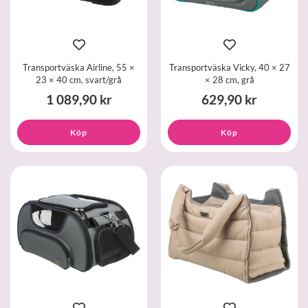
Transportväska Airline, 55 ×
Transportväska Vicky, 40 × 27
23 × 40 cm, svart/grå
× 28 cm, grå
1 089,90 kr
629,90 kr
Köp
Köp