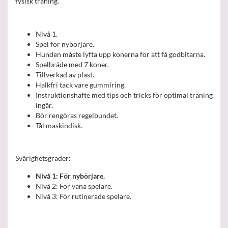
fysisk träning.
Nivå 1.
Spel för nybörjare.
Hunden måste lyfta upp konerna för att få godbitarna.
Spelbräde med 7 koner.
Tillverkad av plast.
Halkfri tack vare gummiring.
Instruktionshäfte med tips och tricks för optimal träning
ingår.
Bör rengöras regelbundet.
Tål maskindisk.
Svårighetsgrader:
Nivå 1: För nybörjare.
Nivå 2: För vana spelare.
Nivå 3: För rutinerade spelare.