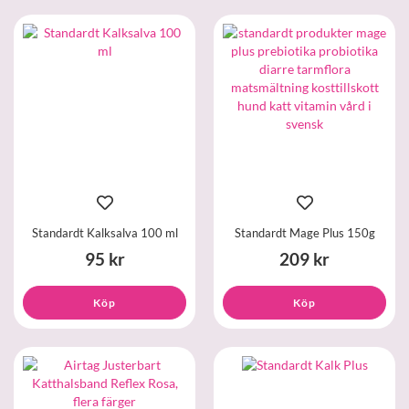
Standardt Kalksalva 100 ml
Standardt Mage Plus 150g
95 kr
209 kr
Köp
Köp