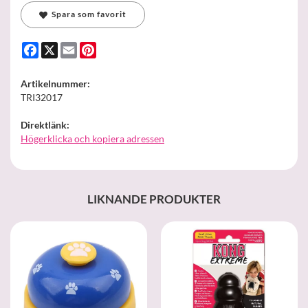
Spara som favorit
Facebook
X
Email
Pinterest
Artikelnummer:
TRI32017
Direktlänk:
Högerklicka och kopiera adressen
LIKNANDE PRODUKTER