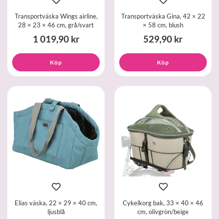
Transportväska Wings airline,
Transportväska Gina, 42 × 22
28 × 23 × 46 cm, grå/svart
× 58 cm, blush
1 019,90 kr
529,90 kr
Köp
Köp
Elias väska, 22 × 29 × 40 cm,
Cykelkorg bak, 33 × 40 × 46
ljusblå
cm, olivgrön/beige