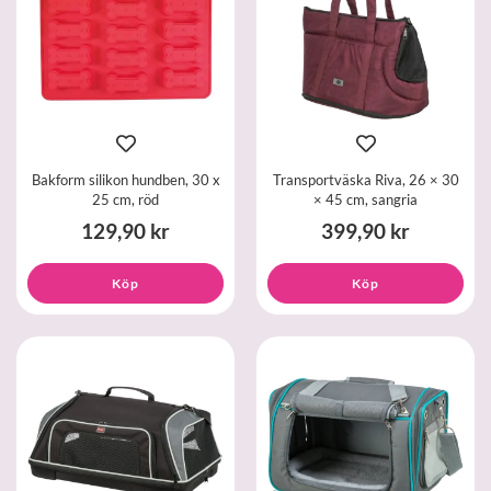
Bakform silikon hundben, 30 x
Transportväska Riva, 26 × 30
25 cm, röd
× 45 cm, sangria
129,90 kr
399,90 kr
Köp
Köp