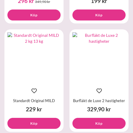
296 kr
199 kr
349,90 kr
Köp
Köp
Standardt Original MILD
Burfläkt de Luxe 2 hastigheter
229 kr
329,90 kr
Köp
Köp