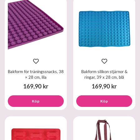
Bakform för träningssnacks, 38
Bakform silikon stjärnor &
× 28 cm, lila
ringar, 39 x 28 cm, blå
169,90 kr
169,90 kr
Köp
Köp