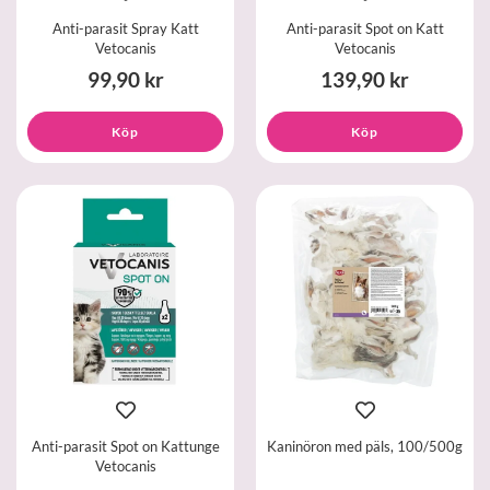
Anti-parasit Spray Katt
Anti-parasit Spot on Katt
Vetocanis
Vetocanis
99,90 kr
139,90 kr
Köp
Köp
Anti-parasit Spot on Kattunge
Kaninöron med päls, 100/500g
Vetocanis