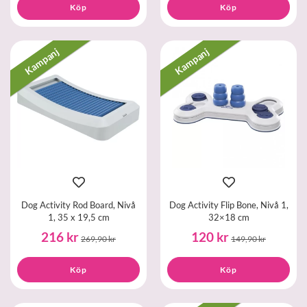
Köp
Köp
Kampanj
Kampanj
Dog Activity Rod Board, Nivå
Dog Activity Flip Bone, Nivå 1,
1, 35 x 19,5 cm
32×18 cm
216 kr
120 kr
269,90 kr
149,90 kr
Köp
Köp