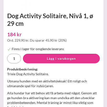
Dog Activity Solitaire, Nivå 1, ø
29 cm
184 kr
Ord.
229,90 kr
. Du sparar
45,90 kr
(
20
%)
Finns i lager för omgående leverans
Lägg i varukorgen
Produktbeskrivning:
Trixie Dog Activity Solitaire.
Utmana hunden med en aktivitetsleksak! Ett roligt och
utmanande spel för nybörjaren.
Alla hundar har ett behov att få arbeta med något. Genom att
ge hunden bra aktivering kan man undvika att den utvecklar
problembeteenden. Mental träning är minst lika viktig som