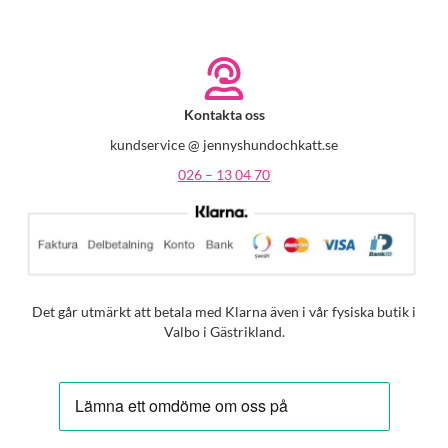
Kontakta oss
kundservice @ jennyshundochkatt.se
026 – 13 04 70
Det går utmärkt att betala med Klarna även i vår fysiska butik i
Valbo i Gästrikland.