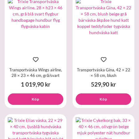
Transportväska Wings airline,
Transportväska Gina, 42 × 22
28 × 23 × 46 cm, grå/svart
× 58 cm, blush
1 019,90 kr
529,90 kr
Köp
Köp