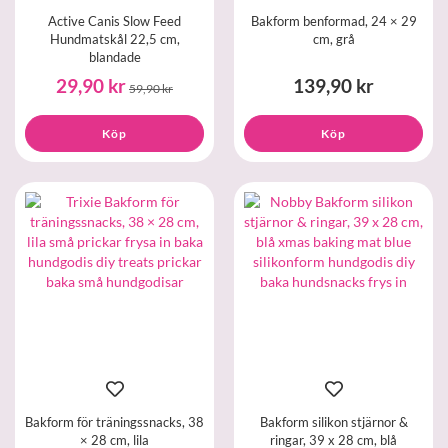
Active Canis Slow Feed
Bakform benformad, 24 × 29
Hundmatskål 22,5 cm,
cm, grå
blandade
29,90 kr
139,90 kr
59,90 kr
Köp
Köp
Bakform för träningssnacks, 38
Bakform silikon stjärnor &
× 28 cm, lila
ringar, 39 x 28 cm, blå