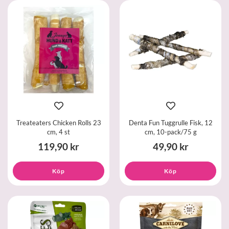
Treateaters Chicken Rolls 23
Denta Fun Tuggrulle Fisk, 12
cm, 4 st
cm, 10-pack/75 g
119,90 kr
49,90 kr
Köp
Köp