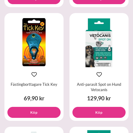
Fästingborttagare Tick Key
Anti-parasit Spot on Hund
Vetocanis
69,90 kr
129,90 kr
Köp
Köp