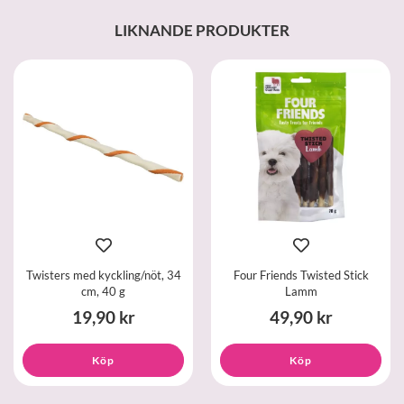
LIKNANDE PRODUKTER
Twisters med kyckling/nöt, 34
Four Friends Twisted Stick
cm, 40 g
Lamm
19,90 kr
49,90 kr
Köp
Köp