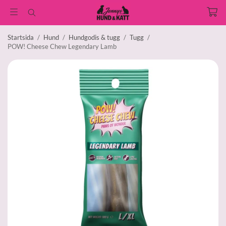
Startsida
/
Hund
/
Hundgodis & tugg
/
Tugg
/
POW! Cheese Chew Legendary Lamb