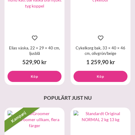
Elias väska, 22 × 29 × 40 cm,
Cykelkorg bak, 33 × 40 × 46
ljusblå
cm, olivgrön/beige
529,90 kr
1 259,90 kr
Köp
Köp
POPULÄRT JUST NU
Kampanj