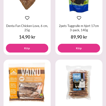
Denta Fun Chicken Love, 6 cm,
2pets Tuggrulle m hjort 17cm
25g
3-pack, 140g
14,90 kr
89,90 kr
Köp
Köp