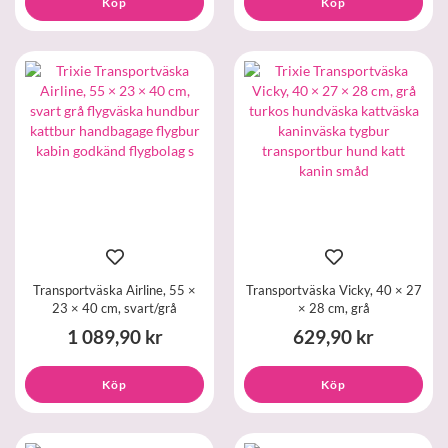
Köp
Köp
Transportväska Airline, 55 ×
Transportväska Vicky, 40 × 27
23 × 40 cm, svart/grå
× 28 cm, grå
1 089,90 kr
629,90 kr
Köp
Köp