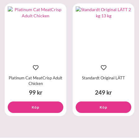
Platinum Cat MeatCrisp Adult
Standardt Original LÄTT
Chicken
99 kr
249 kr
Köp
Köp