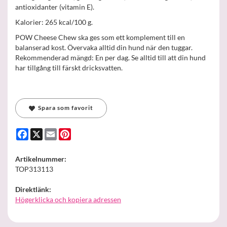
antioxidanter (vitamin E).
Kalorier: 265 kcal/100 g.
POW Cheese Chew ska ges som ett komplement till en
balanserad kost. Övervaka alltid din hund när den tuggar.
Rekommenderad mängd: En per dag. Se alltid till att din hund
har tillgång till färskt dricksvatten.
Spara som favorit
Facebook
X
Email
Pinterest
Artikelnummer:
TOP313113
Direktlänk:
Högerklicka och kopiera adressen