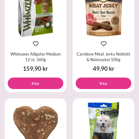
Whimzees Alligator Medium
Carnilove Meat Jerky Nötkött
12 st, 360g
& Nötmuskel 100g
159,90 kr
49,90 kr
Köp
Köp