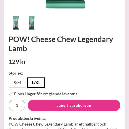
POW! Cheese Chew Legendary
Lamb
129 kr
Storlek:
S/M
L/XL
Finns i lager för omgående leverans
Lägg i varukorgen
Produktbeskrivning:
POW Cheese Chew Legendary Lamb är ett hållbart och