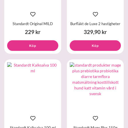
Standardt Original MILD
Burfläkt de Luxe 2 hastigheter
229 kr
329,90 kr
Köp
Köp
Standardt Kalksalva 100 ml
Standardt Mage Plus 150g