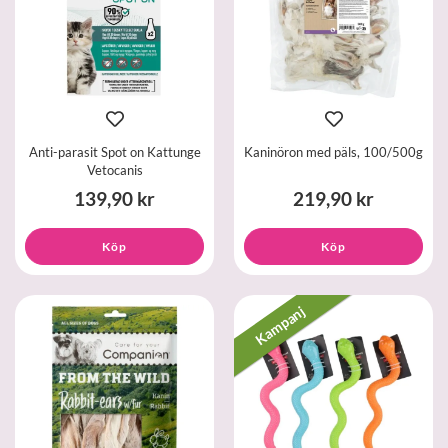
Anti-parasit Spot on Kattunge
Kaninöron med päls, 100/500g
Vetocanis
139,90 kr
219,90 kr
Köp
Köp
Kampanj