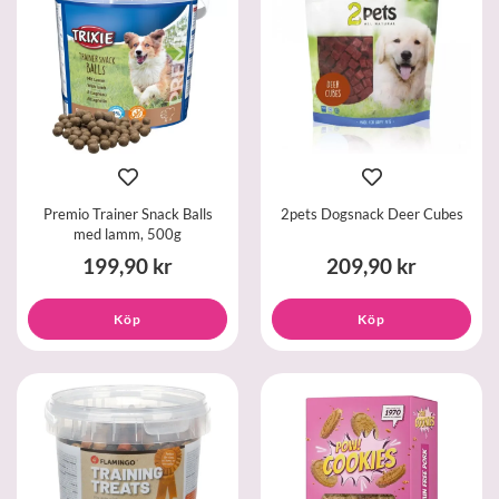
Premio Trainer Snack Balls
2pets Dogsnack Deer Cubes
med lamm, 500g
199,90 kr
209,90 kr
Köp
Köp