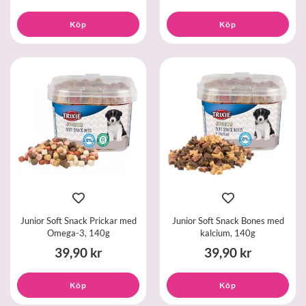
Köp
Köp
Junior Soft Snack Prickar med
Junior Soft Snack Bones med
Omega-3, 140g
kalcium, 140g
39,90 kr
39,90 kr
Köp
Köp