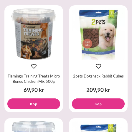
Flamingo Training Treats Micro
2pets Dogsnack Rabbit Cubes
Bones Chicken Mix 500g
69,90 kr
209,90 kr
Köp
Köp