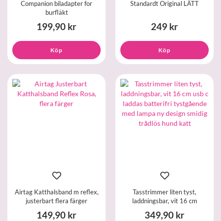
Companion biladapter for
Standardt Original LÄTT
burfläkt
199,90 kr
249 kr
Köp
Köp
Airtag Katthalsband m reflex,
Tasstrimmer liten tyst,
justerbart flera färger
laddningsbar, vit 16 cm
149,90 kr
349,90 kr