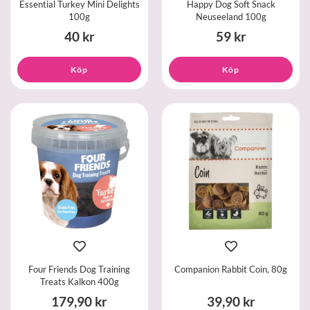
Essential Turkey Mini Delights
Happy Dog Soft Snack
100g
Neuseeland 100g
40 kr
59 kr
Köp
Köp
Four Friends Dog Training
Companion Rabbit Coin, 80g
Treats Kalkon 400g
179,90 kr
39,90 kr