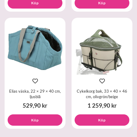
Köp
Köp
Elias väska, 22 × 29 × 40 cm,
Cykelkorg bak, 33 × 40 × 46
ljusblå
cm, olivgrön/beige
529,90 kr
1 259,90 kr
Köp
Köp