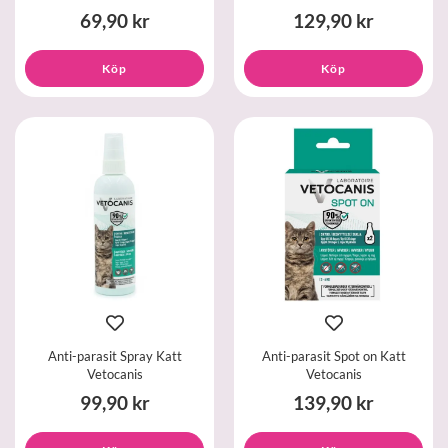
69,90 kr
129,90 kr
Köp
Köp
Anti-parasit Spray Katt
Anti-parasit Spot on Katt
Vetocanis
Vetocanis
99,90 kr
139,90 kr