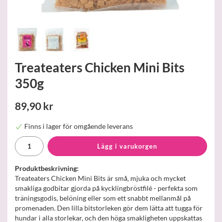
Treateaters Chicken Mini Bits
350g
89,90 kr
Finns i lager för omgående leverans
Lägg i varukorgen
Produktbeskrivning:
Treateaters Chicken Mini Bits är små, mjuka och mycket
smakliga godbitar gjorda på kycklingbröstfilé - perfekta som
träningsgodis, belöning eller som ett snabbt mellanmål på
promenaden. Den lilla bitstorleken gör dem lätta att tugga för
hundar i alla storlekar, och den höga smakligheten uppskattas