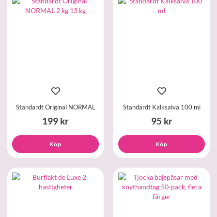
Standardt Original NORMAL
Standardt Kalksalva 100 ml
199 kr
95 kr
Köp
Köp