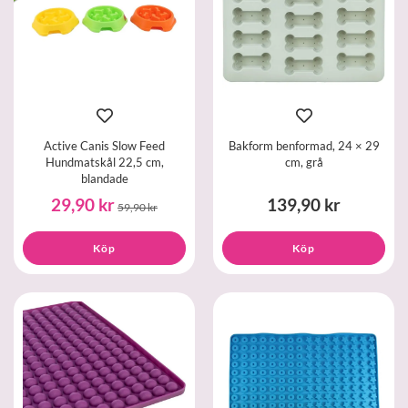
Active Canis Slow Feed
Bakform benformad, 24 × 29
Hundmatskål 22,5 cm,
cm, grå
blandade
29,90 kr
139,90 kr
59,90 kr
Köp
Köp