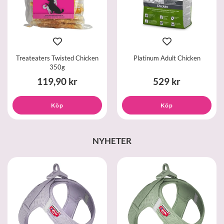
Treateaters Twisted Chicken
Platinum Adult Chicken
350g
119,90 kr
529 kr
Köp
Köp
NYHETER