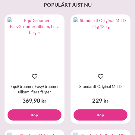
POPULÄRT JUST NU
EquiGroomer EasyGroomer
Standardt Original MILD
ullkam, flera färger
369,90 kr
229 kr
Köp
Köp