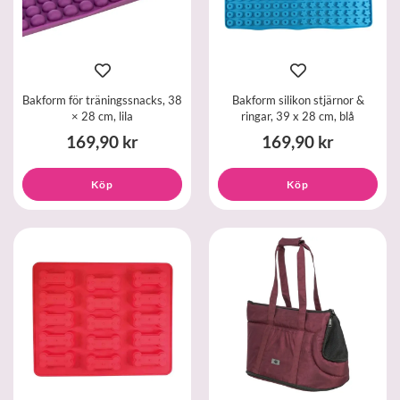
Bakform för träningssnacks, 38
Bakform silikon stjärnor &
× 28 cm, lila
ringar, 39 x 28 cm, blå
169,90 kr
169,90 kr
Köp
Köp