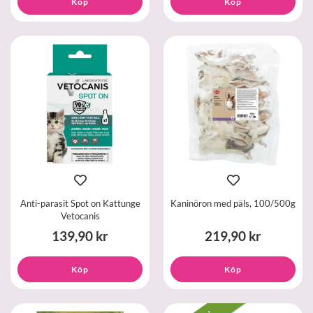
Köp
Köp
Anti-parasit Spot on Kattunge
Kaninöron med päls, 100/500g
Vetocanis
139,90 kr
219,90 kr
Köp
Köp