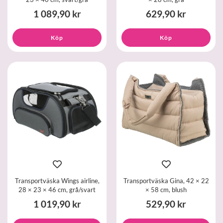
1 089,90 kr
629,90 kr
Köp
Köp
Transportväska Wings airline,
Transportväska Gina, 42 × 22
28 × 23 × 46 cm, grå/svart
× 58 cm, blush
1 019,90 kr
529,90 kr