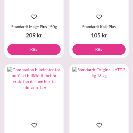
Standardt Mage Plus 150g
Standardt Kalk Plus
209 kr
105 kr
Köp
Köp