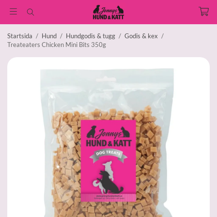
Startsida
/
Hund
/
Hundgodis & tugg
/
Godis & kex
/
Treateaters Chicken Mini Bits 350g