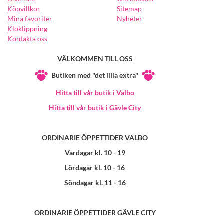
Köpvillkor
Sitemap
Mina favoriter
Nyheter
Kloklippning
Kontakta oss
VÄLKOMMEN TILL OSS
Butiken med "det lilla extra"
Hitta till vår butik i Valbo
Hitta till vår butik i Gävle City
ORDINARIE ÖPPETTIDER VALBO
Vardagar kl. 10 - 19
Lördagar kl. 10 - 16
Söndagar kl. 11 - 16
ORDINARIE ÖPPETTIDER GÄVLE CITY