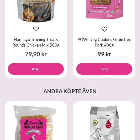
Flamingo Training Treats
POW! Dog Cookies Grain free
Rounds Chicken Mix 500g
Pork 400g
79,90 kr
99 kr
Köp
Köp
ANDRA KÖPTE ÄVEN