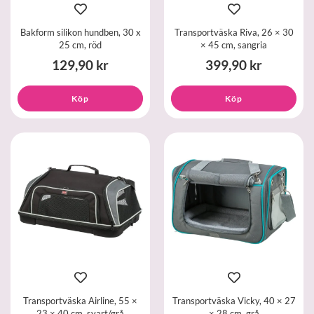
Bakform silikon hundben, 30 x
Transportväska Riva, 26 × 30
25 cm, röd
× 45 cm, sangria
129,90 kr
399,90 kr
Köp
Köp
Transportväska Airline, 55 ×
Transportväska Vicky, 40 × 27
23 × 40 cm, svart/grå
× 28 cm, grå