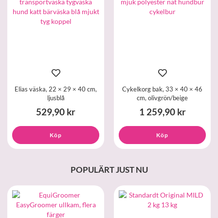
Elias väska, 22 × 29 × 40 cm,
Cykelkorg bak, 33 × 40 × 46
ljusblå
cm, olivgrön/beige
529,90 kr
1 259,90 kr
Köp
Köp
POPULÄRT JUST NU