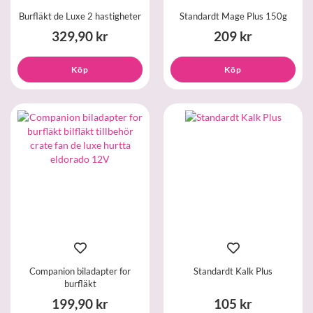
Burfläkt de Luxe 2 hastigheter
Standardt Mage Plus 150g
329,90 kr
209 kr
Köp
Köp
Companion biladapter for
Standardt Kalk Plus
burfläkt
199,90 kr
105 kr