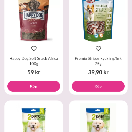
Happy Dog Soft Snack Africa
Premio Stripes kyckling/fisk
100g
75g
59 kr
39,90 kr
Köp
Köp