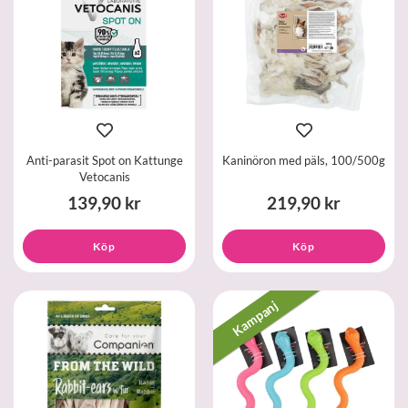
Anti-parasit Spot on Kattunge
Kaninöron med päls, 100/500g
Vetocanis
139,90 kr
219,90 kr
Köp
Köp
Kampanj