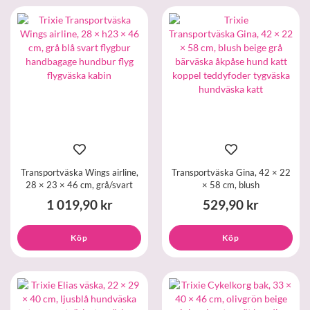
Transportväska Wings airline,
Transportväska Gina, 42 × 22
28 × 23 × 46 cm, grå/svart
× 58 cm, blush
1 019,90 kr
529,90 kr
Köp
Köp