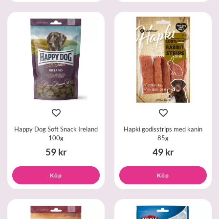
Happy Dog Soft Snack Ireland
Hapki godisstrips med kanin
100g
85g
59 kr
49 kr
Köp
Köp