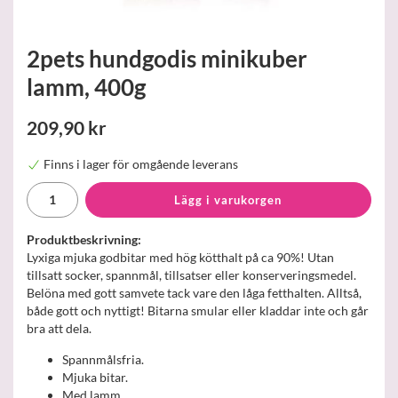
2pets hundgodis minikuber
lamm, 400g
209,90 kr
Finns i lager för omgående leverans
Lägg i varukorgen
Produktbeskrivning:
Lyxiga mjuka godbitar med hög kötthalt på ca 90%! Utan
tillsatt socker, spannmål, tillsatser eller konserveringsmedel.
Belöna med gott samvete tack vare den låga fetthalten. Alltså,
både gott och nyttigt! Bitarna smular eller kladdar inte och går
bra att dela.
Spannmålsfria.
Mjuka bitar.
Med lamm.