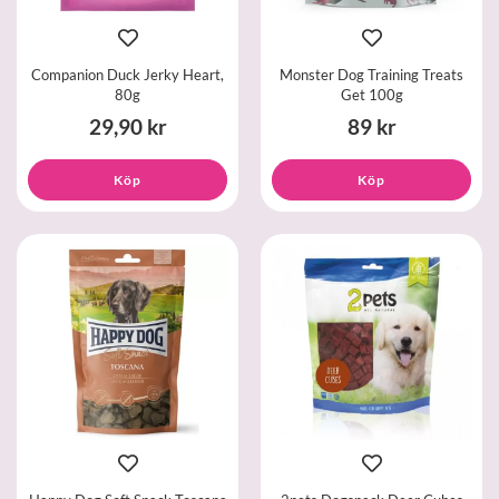
Companion Duck Jerky Heart,
Monster Dog Training Treats
80g
Get 100g
29,90 kr
89 kr
Köp
Köp