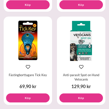
Köp
Köp
Fästingborttagare Tick Key
Anti-parasit Spot on Hund
Vetocanis
69,90 kr
129,90 kr
Köp
Köp