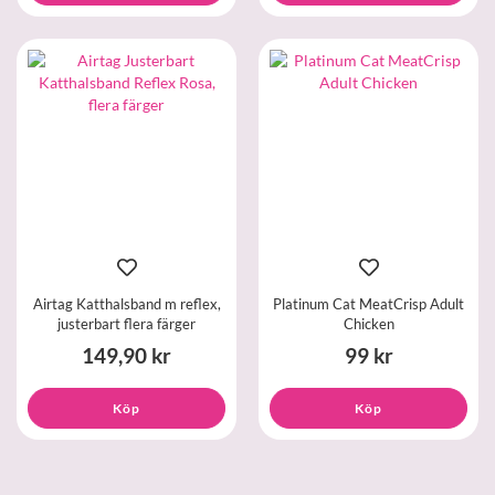
Airtag Katthalsband m reflex,
Platinum Cat MeatCrisp Adult
justerbart flera färger
Chicken
149,90 kr
99 kr
Köp
Köp