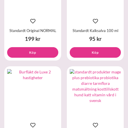
Standardt Original NORMAL
Standardt Kalksalva 100 ml
199 kr
95 kr
Köp
Köp