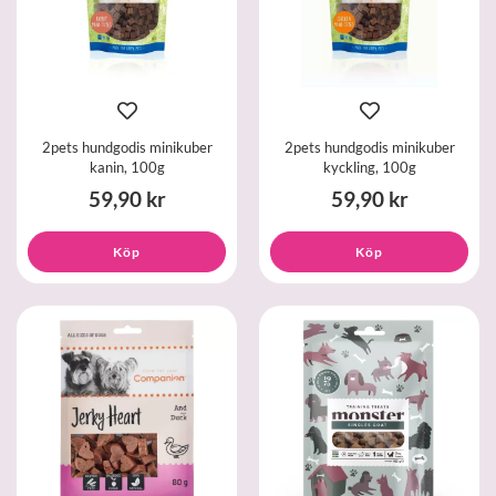
2pets hundgodis minikuber
2pets hundgodis minikuber
kanin, 100g
kyckling, 100g
59,90 kr
59,90 kr
Köp
Köp