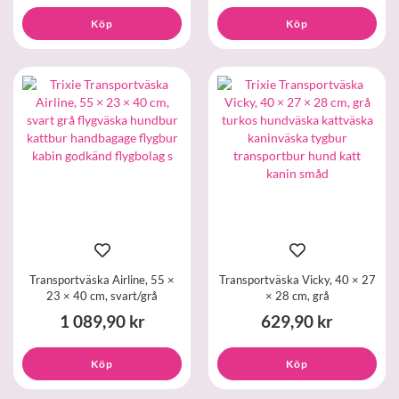
Köp
Köp
Transportväska Airline, 55 ×
Transportväska Vicky, 40 × 27
23 × 40 cm, svart/grå
× 28 cm, grå
1 089,90 kr
629,90 kr
Köp
Köp