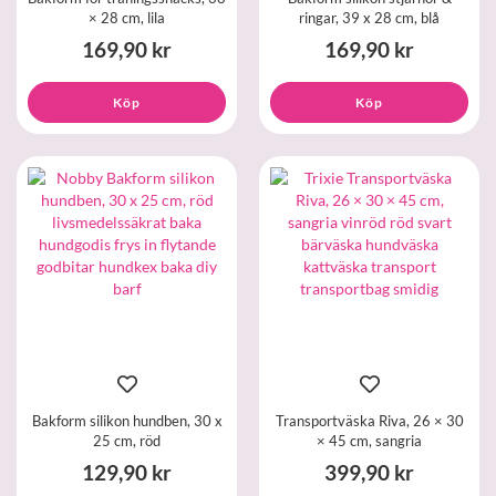
× 28 cm, lila
ringar, 39 x 28 cm, blå
169,90 kr
169,90 kr
Köp
Köp
Bakform silikon hundben, 30 x
Transportväska Riva, 26 × 30
25 cm, röd
× 45 cm, sangria
129,90 kr
399,90 kr