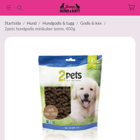
Startsida
/
Hund
/
Hundgodis & tugg
/
Godis & kex
/
2pets hundgodis minikuber lamm, 400g