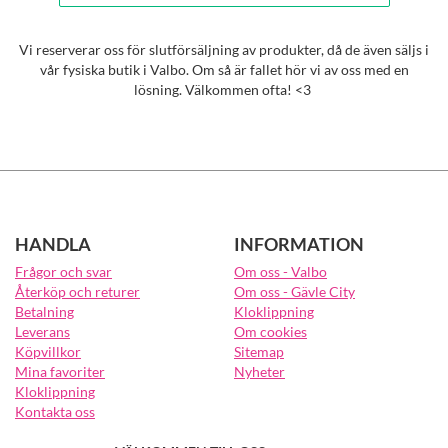
Vi reserverar oss för slutförsäljning av produkter, då de även säljs i
vår fysiska butik i Valbo. Om så är fallet hör vi av oss med en
lösning. Välkommen ofta! <3
HANDLA
INFORMATION
Frågor och svar
Om oss - Valbo
Återköp och returer
Om oss - Gävle City
Betalning
Kloklippning
Leverans
Om cookies
Köpvillkor
Sitemap
Mina favoriter
Nyheter
Kloklippning
Kontakta oss