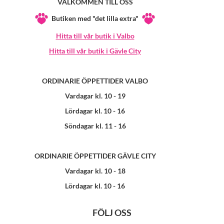
VÄLKOMMEN TILL OSS
Butiken med "det lilla extra"
Hitta till vår butik i Valbo
Hitta till vår butik i Gävle City
ORDINARIE ÖPPETTIDER VALBO
Vardagar kl. 10 - 19
Lördagar kl. 10 - 16
Söndagar kl. 11 - 16
ORDINARIE ÖPPETTIDER GÄVLE CITY
Vardagar kl. 10 - 18
Lördagar kl. 10 - 16
FÖLJ OSS