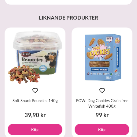
LIKNANDE PRODUKTER
Soft Snack Bouncies 140g
POW! Dog Cookies Grain free
Whitefish 400g
39,90 kr
99 kr
Köp
Köp