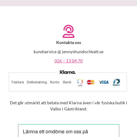
Kontakta oss
kundservice @ jennyshundochkatt.se
026 – 13 04 70
Det går utmärkt att betala med Klarna även i vår fysiska butik i
Valbo i Gästrikland.