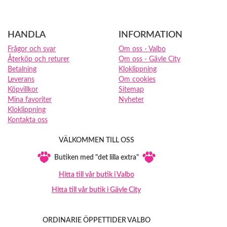
HANDLA
INFORMATION
Frågor och svar
Om oss - Valbo
Återköp och returer
Om oss - Gävle City
Betalning
Kloklippning
Leverans
Om cookies
Köpvillkor
Sitemap
Mina favoriter
Nyheter
Kloklippning
Kontakta oss
VÄLKOMMEN TILL OSS
Butiken med "det lilla extra"
Hitta till vår butik i Valbo
Hitta till vår butik i Gävle City
ORDINARIE ÖPPETTIDER VALBO