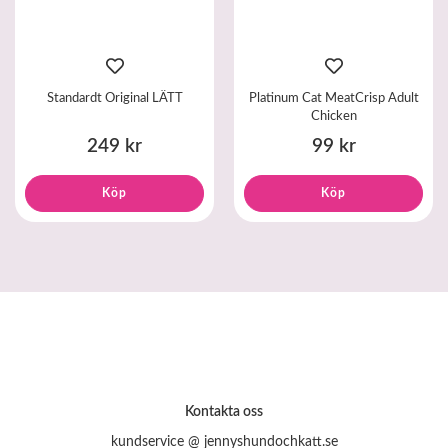
Standardt Original LÄTT
Platinum Cat MeatCrisp Adult
Chicken
249 kr
99 kr
Köp
Köp
Kontakta oss
kundservice @ jennyshundochkatt.se