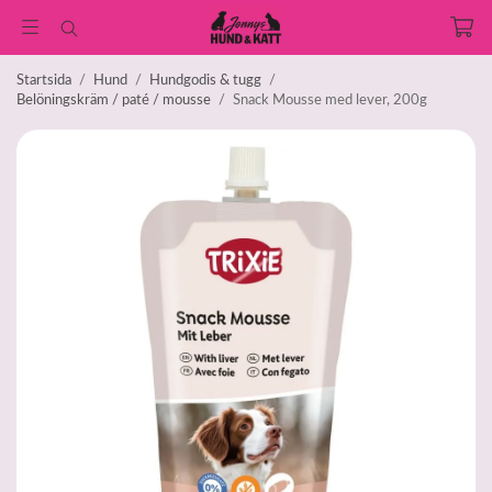
Startsida
/
Hund
/
Hundgodis & tugg
/
Belöningskräm / paté / mousse
/
Snack Mousse med lever, 200g