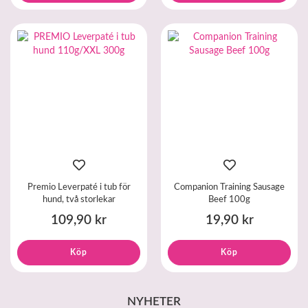
Premio Leverpaté i tub för
Companion Training Sausage
hund, två storlekar
Beef 100g
109,90 kr
19,90 kr
Köp
Köp
NYHETER