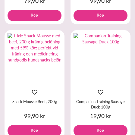
79,90 kr
99,90 kr
Köp
Köp
Snack Mousse Beef, 200g
Companion Training Sausage
Duck 100g
99,90 kr
19,90 kr
Köp
Köp