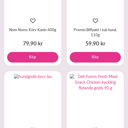
Nom Noms Körv Kanin 400g
Premio Biffpaté i tub hund,
110g
79,90 kr
59,90 kr
Köp
Köp