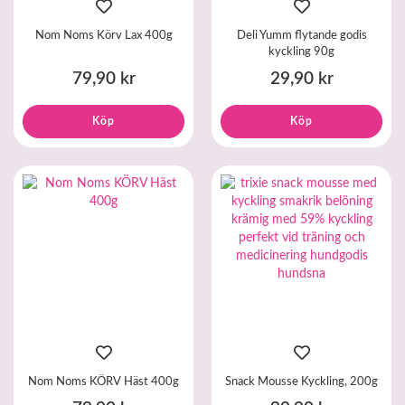
Nom Noms Körv Lax 400g
Deli Yumm flytande godis
kyckling 90g
79,90 kr
29,90 kr
Köp
Köp
Nom Noms KÖRV Häst 400g
Snack Mousse Kyckling, 200g