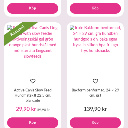
Köp
Köp
Kampanj
Active Canis Slow Feed
Bakform benformad, 24 × 29
Hundmatskål 22,5 cm,
cm, grå
blandade
29,90 kr
139,90 kr
59,90 kr
Köp
Köp