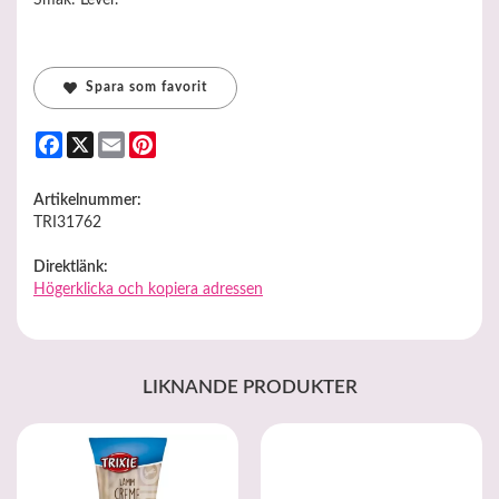
Spara som favorit
Facebook
X
Email
Pinterest
Artikelnummer:
TRI31762
Direktlänk:
Högerklicka och kopiera adressen
LIKNANDE PRODUKTER