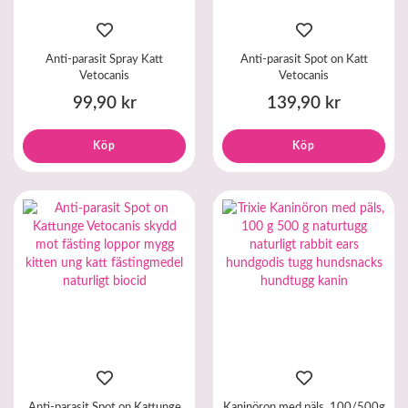
Anti-parasit Spray Katt
Anti-parasit Spot on Katt
Vetocanis
Vetocanis
99,90 kr
139,90 kr
Köp
Köp
Anti-parasit Spot on Kattunge
Kaninöron med päls, 100/500g