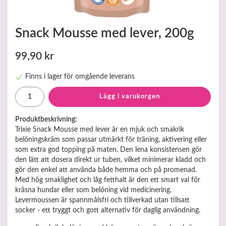
Snack Mousse med lever, 200g
99,90 kr
Finns i lager för omgående leverans
Lägg i varukorgen
Produktbeskrivning:
Trixie Snack Mousse med lever är en mjuk och smakrik
belöningskräm som passar utmärkt för träning, aktivering eller
som extra god topping på maten. Den lena konsistensen gör
den lätt att dosera direkt ur tuben, vilket minimerar kladd och
gör den enkel att använda både hemma och på promenad.
Med hög smaklighet och låg fetthalt är den ett smart val för
kräsna hundar eller som belöning vid medicinering.
Levermoussen är spannmålsfri och tillverkad utan tillsatt
socker - ett tryggt och gott alternativ för daglig användning.