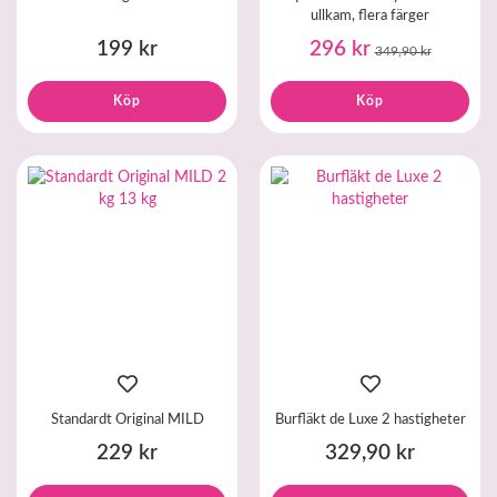
ullkam, flera färger
199 kr
296 kr
349,90 kr
Köp
Köp
Standardt Original MILD
Burfläkt de Luxe 2 hastigheter
229 kr
329,90 kr