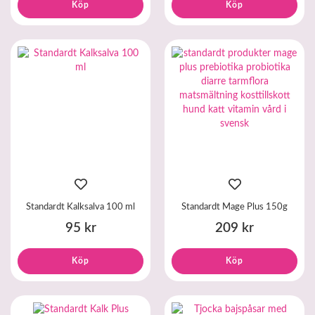
Köp
Köp
Standardt Kalksalva 100 ml
Standardt Mage Plus 150g
95 kr
209 kr
Köp
Köp