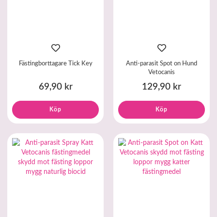
Fästingborttagare Tick Key
Anti-parasit Spot on Hund
Vetocanis
69,90 kr
129,90 kr
Köp
Köp