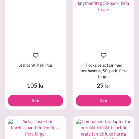
Standardt Kalk Plus
Tjocka bajspåsar med
knythandtag 50-pack, flera
färger
105 kr
29 kr
Köp
Köp