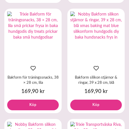
Bakform för träningssnacks, 38
Bakform silikon stjärnor &
× 28 cm, lila
ringar, 39 x 28 cm, blå
169,90 kr
169,90 kr
Köp
Köp