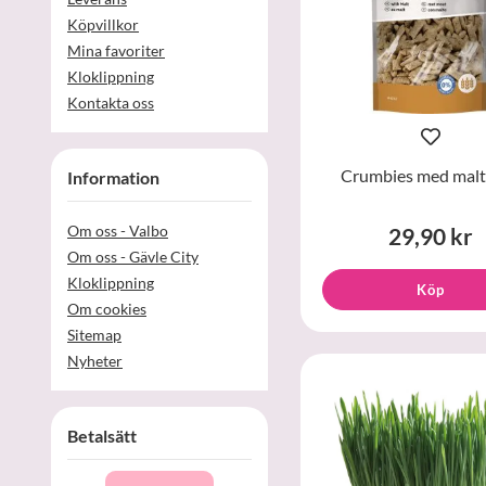
Köpvillkor
Mina favoriter
Kloklippning
Kontakta oss
Crumbies med malt
Information
Om oss - Valbo
29,90 kr
Om oss - Gävle City
Kloklippning
Köp
Om cookies
Sitemap
Nyheter
Betalsätt