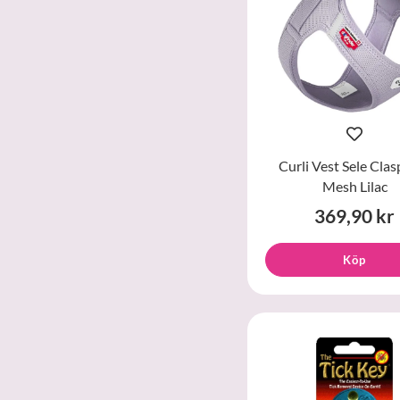
Curli Vest Sele Clas
Mesh Lilac
369,90 kr
Köp