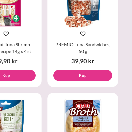
at Tuna Shrimp
PREMIO Tuna Sandwiches,
ecipe 14g x 4 st
50 g
9,90 kr
39,90 kr
Köp
Köp