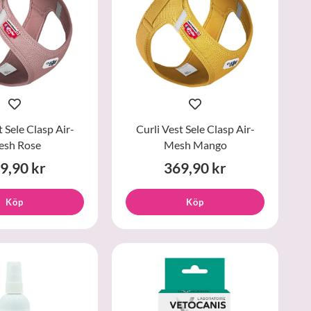
t Sele Clasp Air-
Curli Vest Sele Clasp Air-
sh Rose
Mesh Mango
9,90 kr
369,90 kr
Köp
Köp