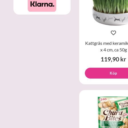
Kattgräs med keramik
x 4 cm, ca 50g
119,90 kr
Köp