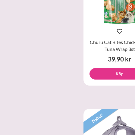
Churu Cat Bites Chic
Tuna Wrap 3st
39,90 kr
Köp
Nyhet!