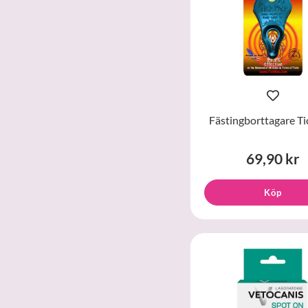
Fästingborttagare Ti
69,90 kr
Köp