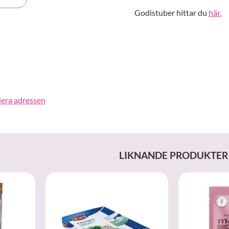
Godistuber hittar du
här.
erest
iera adressen
LIKNANDE PRODUKTER