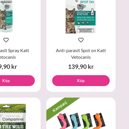
asit Spray Katt
Anti-parasit Spot on Katt
etocanis
Vetocanis
9,90 kr
139,90 kr
Köp
Köp
Kampanj