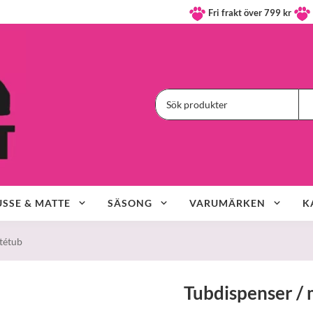
Fri frakt över 799 kr
SSE & MATTE
SÄSONG
VARUMÄRKEN
K
tétub
Tubdispenser / 