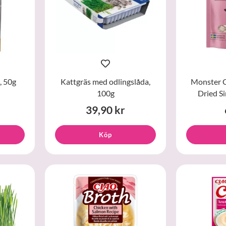
, 50g
Kattgräs med odlingslåda,
Monster C
100g
Dried Si
39,90 kr
Köp