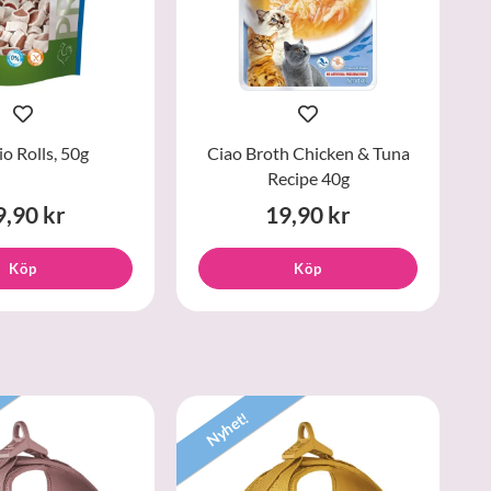
o Rolls, 50g
Ciao Broth Chicken & Tuna
Recipe 40g
9,90 kr
19,90 kr
Köp
Köp
Nyhet!