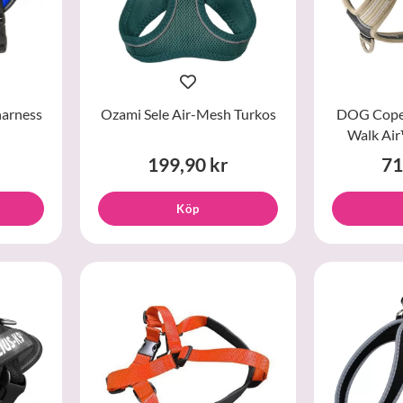
harness
Ozami Sele Air-Mesh Turkos
DOG Cope
Walk Air
199,90 kr
71
Köp