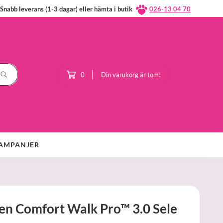
Snabb leverans (1-3 dagar) eller hämta i butik
026-13 04 70
0
Din varukorg är tom!
AMPANJER
 Comfort Walk Pro™ 3.0 Sele