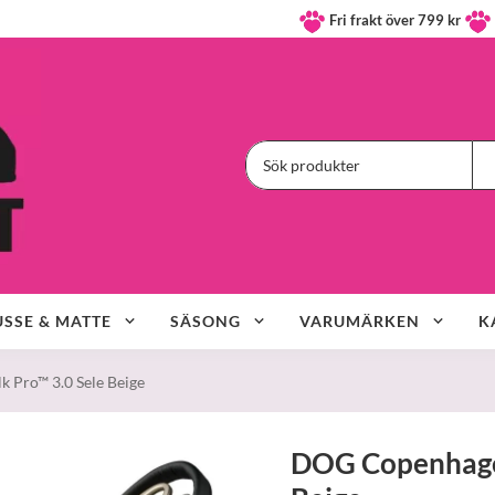
Fri frakt över 799 kr
SSE & MATTE
SÄSONG
VARUMÄRKEN
K
Pro™ 3.0 Sele Beige
DOG Copenhagen