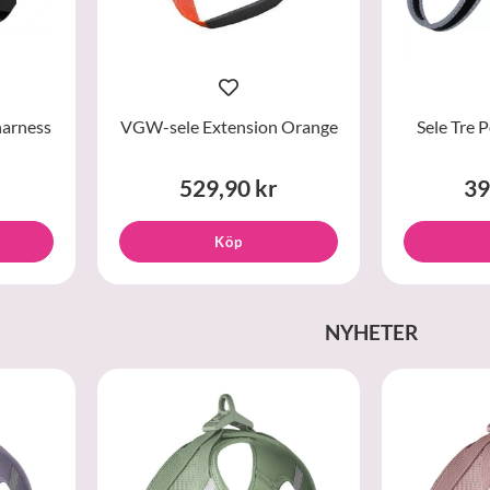
harness
VGW-sele Extension Orange
Sele Tre 
529,90 kr
39
Köp
NYHETER