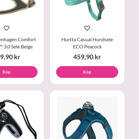
nhagen Comfort
Hurtta Casual Hundsele
™ 3.0 Sele Beige
ECO Peacock
9,90 kr
459,90 kr
Köp
Köp