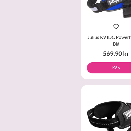
Julius K9 IDC Power
Blå
569,90 kr
Köp