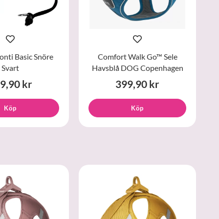
Ponti Basic Snöre
Comfort Walk Go™ Sele
Svart
Havsblå DOG Copenhagen
9,90 kr
399,90 kr
Köp
Köp