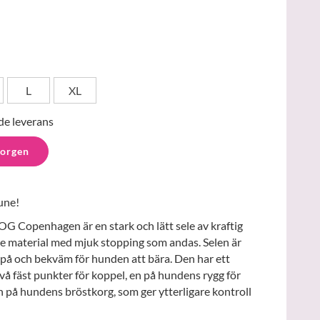
L
XL
de leverans
korgen
une!
 Copenhagen är en stark och lätt sele av kraftig
e material med mjuk stopping som andas. Selen är
ta på och bekväm för hunden att bära. Den har ett
vå fäst punkter för koppel, en på hundens rygg för
på hundens bröstkorg, som ger ytterligare kontroll