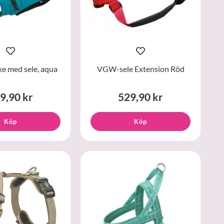
ke med sele, aqua
VGW-sele Extension Röd
9,90 kr
529,90 kr
Köp
Köp