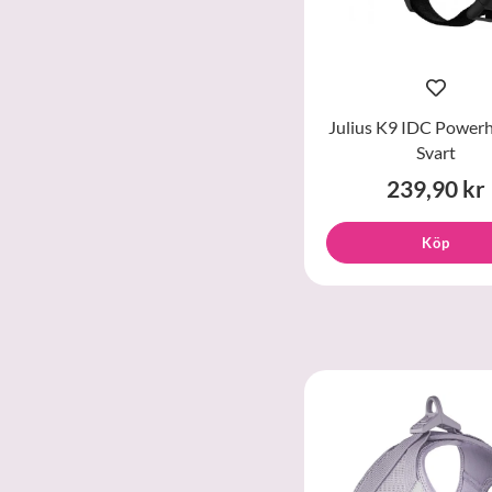
Julius K9 IDC Power
Svart
239,90 kr
Köp