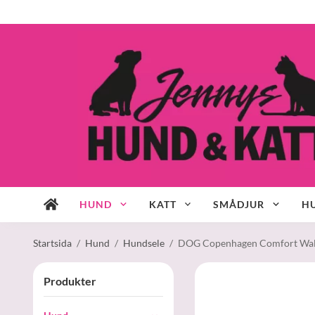
HUND
KATT
SMÅDJUR
HU
Startsida
/
Hund
/
Hundsele
/
DOG Copenhagen Comfort Walk 
Produkter