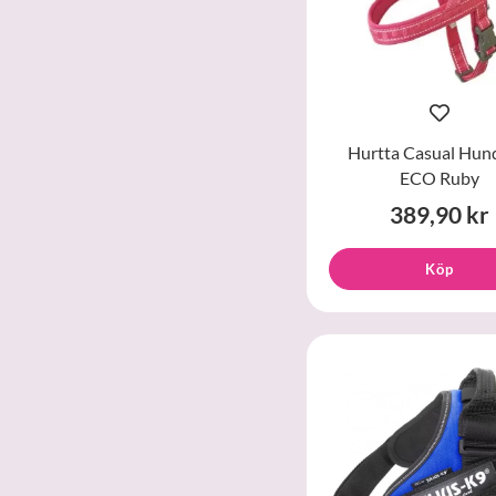
Hurtta Casual Hun
ECO Ruby
389,90 kr
Köp