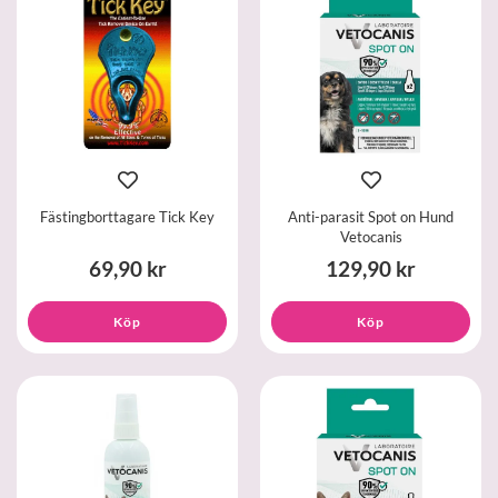
Fästingborttagare Tick Key
Anti-parasit Spot on Hund
Vetocanis
69,90 kr
129,90 kr
Köp
Köp