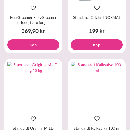
EquiGroomer EasyGroomer
Standardt Original NORMAL
ullkam, flera färger
369,90 kr
199 kr
Köp
Köp
Standardt Original MILD
Standardt Kalksalva 100 ml