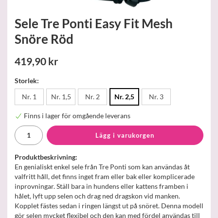
Sele Tre Ponti Easy Fit Mesh
Snöre Röd
419,90 kr
Storlek:
Nr. 1
Nr. 1,5
Nr. 2
Nr. 2,5
Nr. 3
Finns i lager för omgående leverans
Lägg i varukorgen
Produktbeskrivning:
En genialiskt enkel sele från Tre Ponti som kan användas åt
valfritt håll, det finns inget fram eller bak eller komplicerade
inprovningar. Ställ bara in hundens eller kattens framben i
hålet, lyft upp selen och drag ned dragskon vid manken.
Kopplet fästes sedan i ringen längst ut på snöret. Denna modell
gör selen mycket flexibel och den kan med fördel användas till