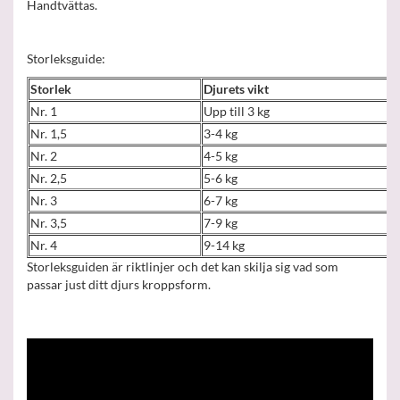
Handtvättas.
Storleksguide:
Storlek
Djurets vikt
Nr. 1
Upp till 3 kg
Nr. 1,5
3-4 kg
Nr. 2
4-5 kg
Nr. 2,5
5-6 kg
Nr. 3
6-7 kg
Nr. 3,5
7-9 kg
Nr. 4
9-14 kg
Storleksguiden är riktlinjer och det kan skilja sig vad som
passar just ditt djurs kroppsform.