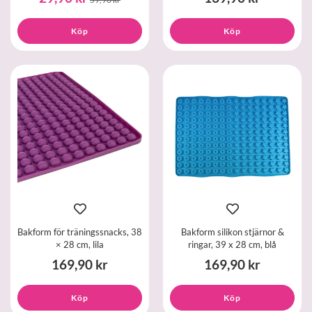
Köp
Köp
Bakform för träningssnacks, 38
Bakform silikon stjärnor &
× 28 cm, lila
ringar, 39 x 28 cm, blå
169,90 kr
169,90 kr
Köp
Köp