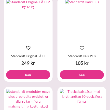
Standardt Original LÄTT
Standardt Kalk Plus
249 kr
105 kr
Köp
Köp