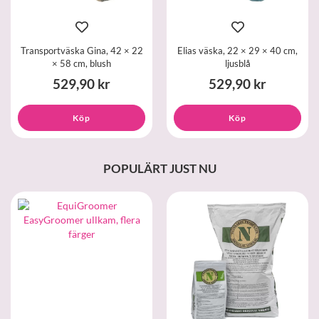
Transportväska Gina, 42 × 22
Elias väska, 22 × 29 × 40 cm,
× 58 cm, blush
ljusblå
529,90 kr
529,90 kr
Köp
Köp
POPULÄRT JUST NU