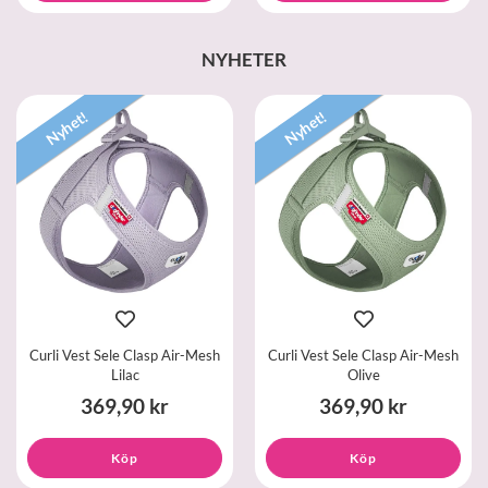
NYHETER
Nyhet!
Nyhet!
Curli Vest Sele Clasp Air-Mesh
Curli Vest Sele Clasp Air-Mesh
Lilac
Olive
369,90 kr
369,90 kr
Köp
Köp