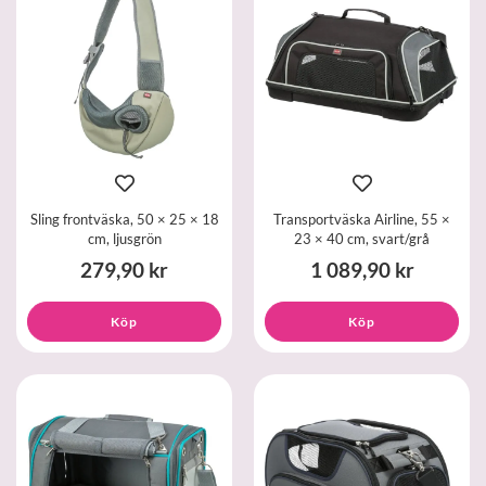
Sling frontväska, 50 × 25 × 18
Transportväska Airline, 55 ×
cm, ljusgrön
23 × 40 cm, svart/grå
279,90 kr
1 089,90 kr
Köp
Köp