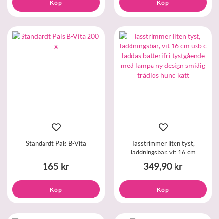
Köp
Köp
Standardt Päls B-Vita
Tasstrimmer liten tyst,
laddningsbar, vit 16 cm
165 kr
349,90 kr
Köp
Köp