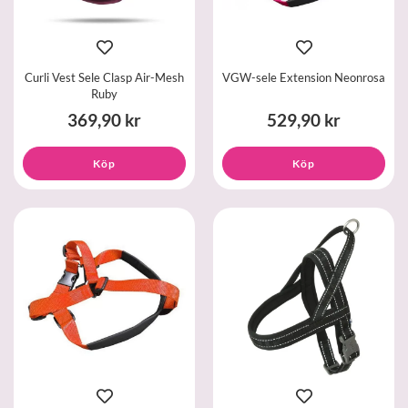
Curli Vest Sele Clasp Air-Mesh
VGW-sele Extension Neonrosa
Ruby
369,90 kr
529,90 kr
Köp
Köp