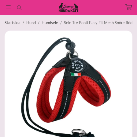
Startsida
/
Hund
/
Hundsele
/
Sele Tre Ponti Easy Fit Mesh Snöre Röd