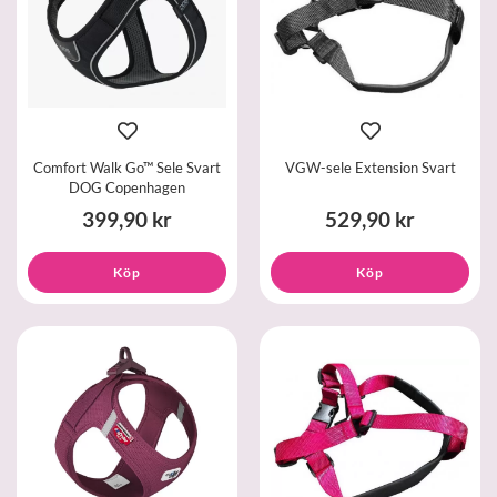
Comfort Walk Go™ Sele Svart
VGW-sele Extension Svart
DOG Copenhagen
399,90 kr
529,90 kr
Köp
Köp