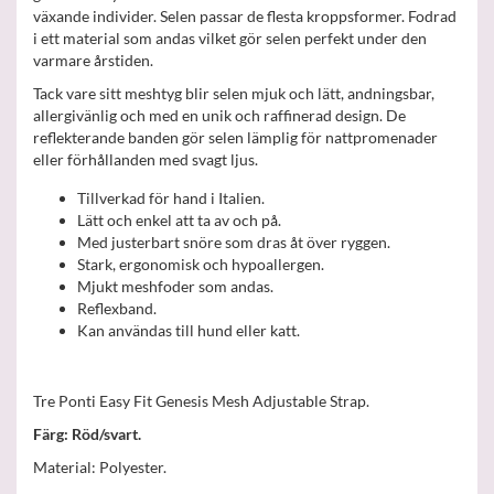
växande individer. Selen passar de flesta kroppsformer. Fodrad
i ett material som andas vilket gör selen perfekt under den
varmare årstiden.
Tack vare sitt meshtyg blir selen mjuk och lätt, andningsbar,
allergivänlig och med en unik och raffinerad design. De
reflekterande banden gör selen lämplig för nattpromenader
eller förhållanden med svagt ljus.
Tillverkad för hand i Italien.
Lätt och enkel att ta av och på.
Med justerbart snöre som dras åt över ryggen.
Stark, ergonomisk och hypoallergen.
Mjukt meshfoder som andas.
Reflexband.
Kan användas till hund eller katt.
Tre Ponti Easy Fit Genesis Mesh Adjustable Strap.
Färg: Röd/svart.
Material: Polyester.