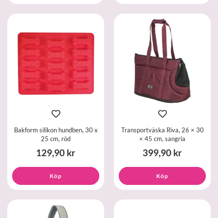
Bakform silikon hundben, 30 x
Transportväska Riva, 26 × 30
25 cm, röd
× 45 cm, sangria
129,90 kr
399,90 kr
Köp
Köp