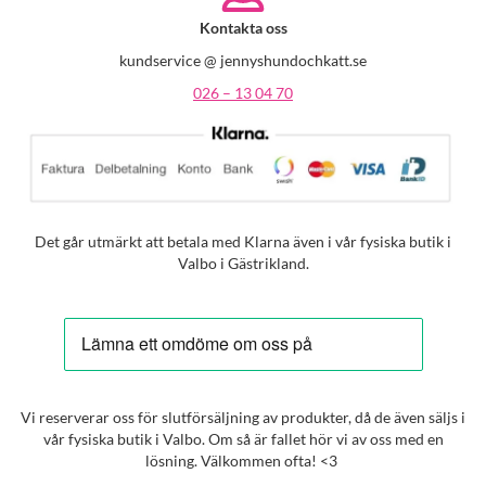
Kontakta oss
kundservice @ jennyshundochkatt.se
026 – 13 04 70
Det går utmärkt att betala med Klarna även i vår fysiska butik i
Valbo i Gästrikland.
Vi reserverar oss för slutförsäljning av produkter, då de även säljs i
vår fysiska butik i Valbo. Om så är fallet hör vi av oss med en
lösning. Välkommen ofta! <3