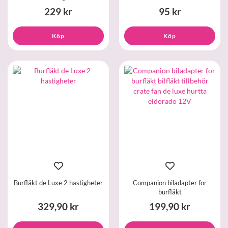
229 kr
95 kr
Köp
Köp
Burfläkt de Luxe 2 hastigheter
Companion biladapter for
burfläkt
329,90 kr
199,90 kr