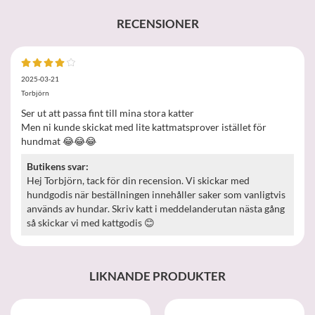
RECENSIONER
2025-03-21
Torbjörn
Ser ut att passa fint till mina stora katter
Men ni kunde skickat med lite kattmatsprover istället för
hundmat 😂😂😂
Butikens svar:
Hej Torbjörn, tack för din recension. Vi skickar med
hundgodis när beställningen innehåller saker som vanligtvis
används av hundar. Skriv katt i meddelanderutan nästa gång
så skickar vi med kattgodis 😊
LIKNANDE PRODUKTER