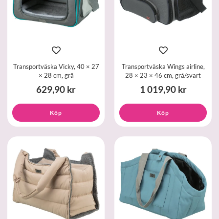
Transportväska Vicky, 40 × 27
Transportväska Wings airline,
× 28 cm, grå
28 × 23 × 46 cm, grå/svart
629,90 kr
1 019,90 kr
Köp
Köp