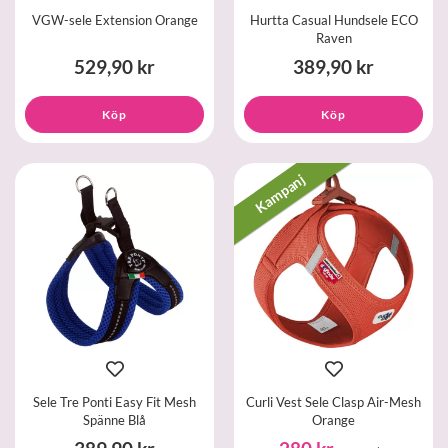
VGW-sele Extension Orange
Hurtta Casual Hundsele ECO
Raven
529,90 kr
389,90 kr
Köp
Köp
Kampanj
Sele Tre Ponti Easy Fit Mesh
Curli Vest Sele Clasp Air-Mesh
Spänne Blå
Orange