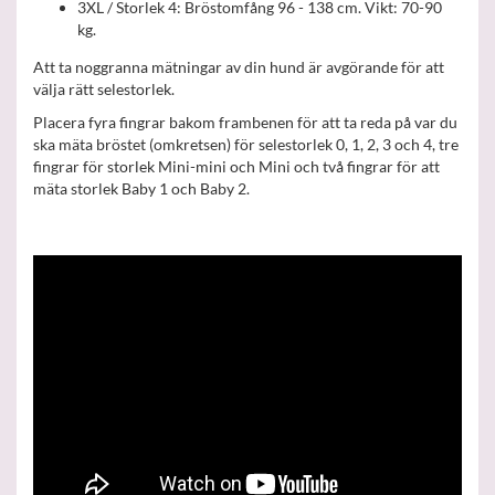
3XL / Storlek 4: Bröstomfång 96 - 138 cm. Vikt: 70-90
kg.
Att ta noggranna mätningar av din hund är avgörande för att
välja rätt selestorlek.
Placera fyra fingrar bakom frambenen för att ta reda på var du
ska mäta bröstet (omkretsen) för selestorlek 0, 1, 2, 3 och 4, tre
fingrar för storlek Mini-mini och Mini och två fingrar för att
mäta storlek Baby 1 och Baby 2.