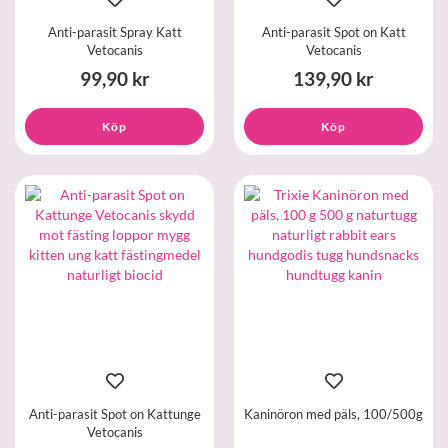
Anti-parasit Spray Katt
Anti-parasit Spot on Katt
Vetocanis
Vetocanis
99,90 kr
139,90 kr
Köp
Köp
Anti-parasit Spot on Kattunge
Kaninöron med päls, 100/500g
Vetocanis