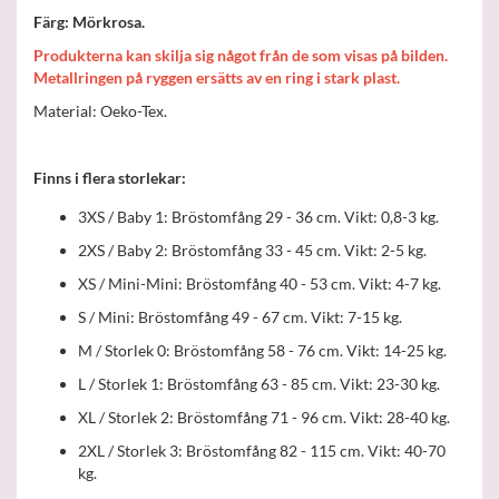
Färg: Mörkrosa.
Produkterna kan skilja sig något från de som visas på bilden.
Metallringen på ryggen ersätts av en ring i stark plast.
Material: Oeko-Tex.
Finns i flera storlekar:
3XS / Baby 1: Bröstomfång 29 - 36 cm. Vikt: 0,8-3 kg.
2XS / Baby 2: Bröstomfång 33 - 45 cm. Vikt: 2-5 kg.
XS / Mini-Mini: Bröstomfång 40 - 53 cm. Vikt: 4-7 kg.
S / Mini: Bröstomfång 49 - 67 cm. Vikt: 7-15 kg.
M / Storlek 0: Bröstomfång 58 - 76 cm. Vikt: 14-25 kg.
L / Storlek 1: Bröstomfång 63 - 85 cm. Vikt: 23-30 kg.
XL / Storlek 2: Bröstomfång 71 - 96 cm. Vikt: 28-40 kg.
2XL / Storlek 3: Bröstomfång 82 - 115 cm. Vikt: 40-70
kg.