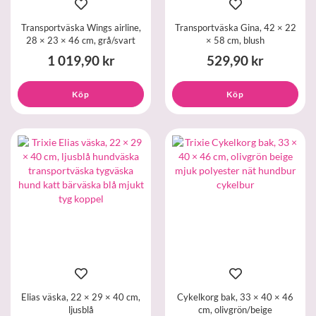
Transportväska Wings airline,
Transportväska Gina, 42 × 22
28 × 23 × 46 cm, grå/svart
× 58 cm, blush
1 019,90 kr
529,90 kr
Köp
Köp
Elias väska, 22 × 29 × 40 cm,
Cykelkorg bak, 33 × 40 × 46
ljusblå
cm, olivgrön/beige