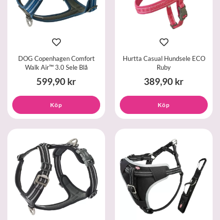
DOG Copenhagen Comfort
Hurtta Casual Hundsele ECO
Walk Air™ 3.0 Sele Blå
Ruby
599,90 kr
389,90 kr
Köp
Köp