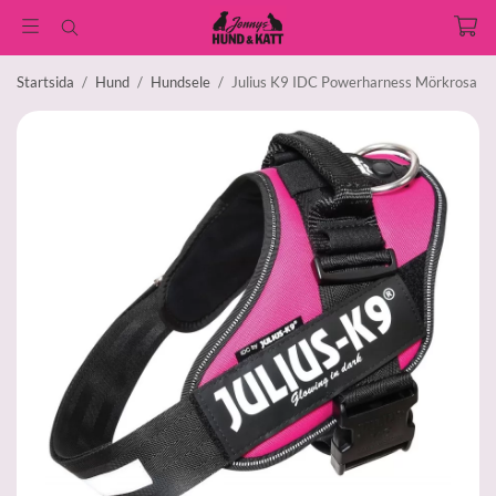
Startsida
/
Hund
/
Hundsele
/
Julius K9 IDC Powerharness Mörkrosa