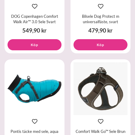
DOG Copenhagen Comfort
Bilsele Dog Protect m
Walk Air™ 3.0 Sele Svart
universalfäste, svart
549,90 kr
479,90 kr
Köp
Köp
Pontis täcke med sele, aqua
Comfort Walk Go™ Sele Brun