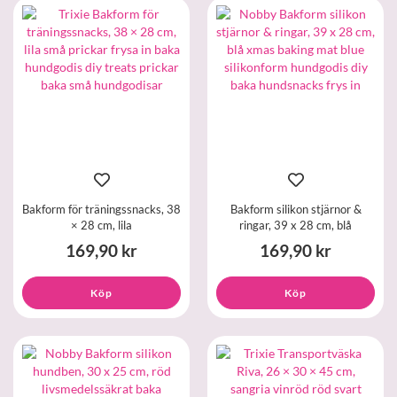
Bakform för träningssnacks, 38
Bakform silikon stjärnor &
× 28 cm, lila
ringar, 39 x 28 cm, blå
169,90 kr
169,90 kr
Köp
Köp