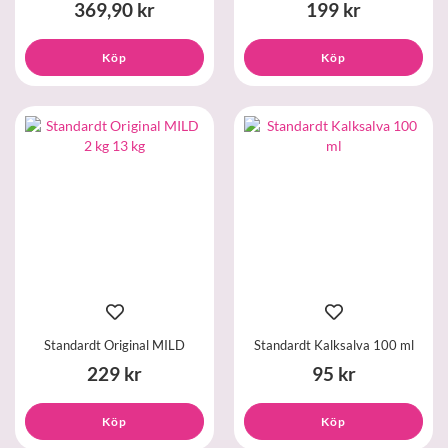
369,90 kr
199 kr
Köp
Köp
Standardt Original MILD
Standardt Kalksalva 100 ml
229 kr
95 kr
Köp
Köp