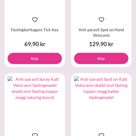
Fästingborttagare Tick Key
Anti-parasit Spot on Hund
Vetocanis
69,90 kr
129,90 kr
Köp
Köp