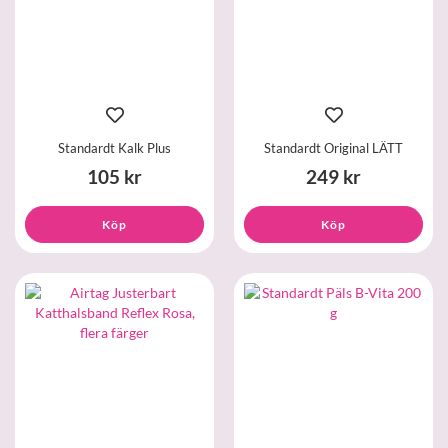
Standardt Kalk Plus
Standardt Original LÄTT
105 kr
249 kr
Köp
Köp