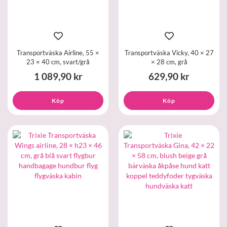
Transportväska Airline, 55 ×
Transportväska Vicky, 40 × 27
23 × 40 cm, svart/grå
× 28 cm, grå
1 089,90 kr
629,90 kr
Köp
Köp