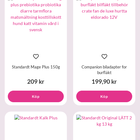
Standardt Mage Plus 150g
Companion biladapter for
burfläkt
209 kr
199,90 kr
Köp
Köp