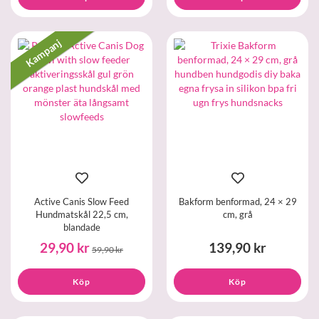
Kampanj
Active Canis Slow Feed
Bakform benformad, 24 × 29
Hundmatskål 22,5 cm,
cm, grå
blandade
29,90 kr
139,90 kr
59,90 kr
Köp
Köp