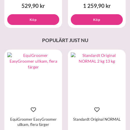
529,90 kr
1 259,90 kr
Köp
Köp
POPULÄRT JUST NU
EquiGroomer EasyGroomer
Standardt Original NORMAL
ullkam, flera färger