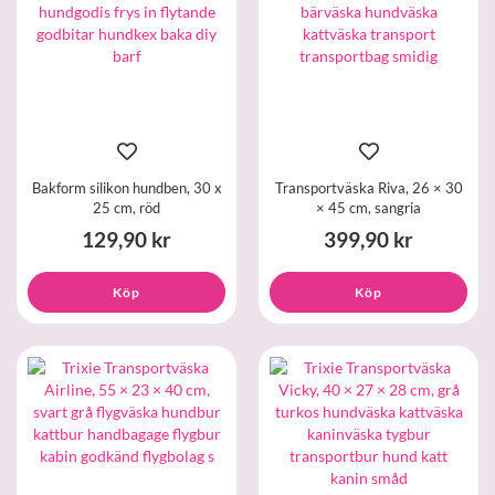
Bakform silikon hundben, 30 x
Transportväska Riva, 26 × 30
25 cm, röd
× 45 cm, sangria
129,90 kr
399,90 kr
Köp
Köp