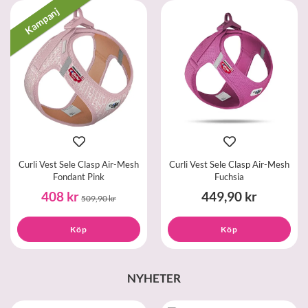
Kampanj
Curli Vest Sele Clasp Air-Mesh
Curli Vest Sele Clasp Air-Mesh
Fondant Pink
Fuchsia
408 kr
449,90 kr
509,90 kr
Köp
Köp
NYHETER