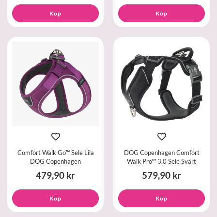
Köp
Köp
Comfort Walk Go™ Sele Lila
DOG Copenhagen Comfort
DOG Copenhagen
Walk Pro™ 3.0 Sele Svart
479,90 kr
579,90 kr
Köp
Köp