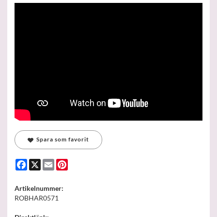
Spara som favorit
Facebook
X
Email
Pinterest
Artikelnummer:
ROBHAR0571