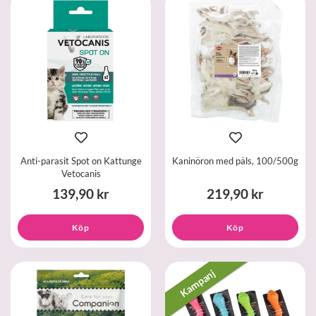
Anti-parasit Spot on Kattunge
Kaninöron med päls, 100/500g
Vetocanis
139,90 kr
219,90 kr
Köp
Köp
Kampanj