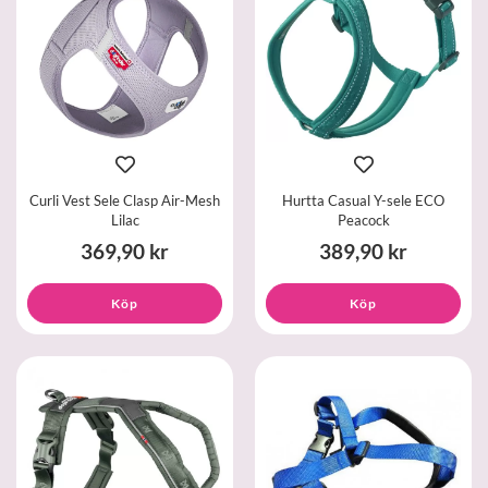
Curli Vest Sele Clasp Air-Mesh
Hurtta Casual Y-sele ECO
Lilac
Peacock
369,90 kr
389,90 kr
Köp
Köp