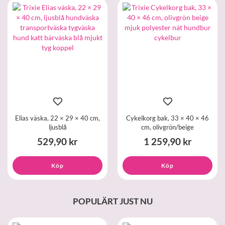
Elias väska, 22 × 29 × 40 cm,
Cykelkorg bak, 33 × 40 × 46
ljusblå
cm, olivgrön/beige
529,90 kr
1 259,90 kr
Köp
Köp
POPULÄRT JUST NU