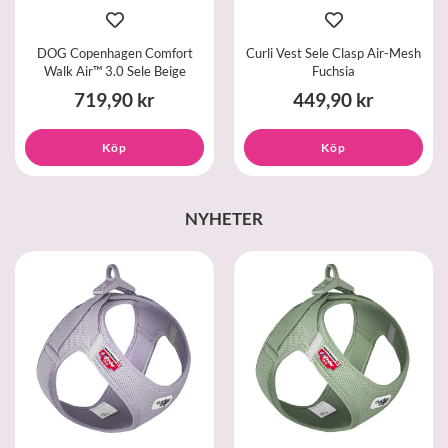
DOG Copenhagen Comfort
Curli Vest Sele Clasp Air-Mesh
Walk Air™ 3.0 Sele Beige
Fuchsia
719,90 kr
449,90 kr
Köp
Köp
NYHETER