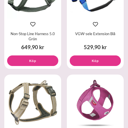
Non-Stop Line Harness 5.0
VGW-sele Extension Blå
Grön
649,90 kr
529,90 kr
Köp
Köp