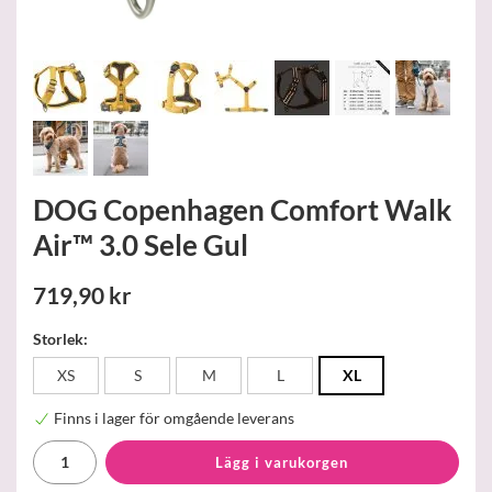
DOG Copenhagen Comfort Walk
Air™ 3.0 Sele Gul
719,90 kr
Storlek:
XS
S
M
L
XL
Finns i lager för omgående leverans
Lägg i varukorgen