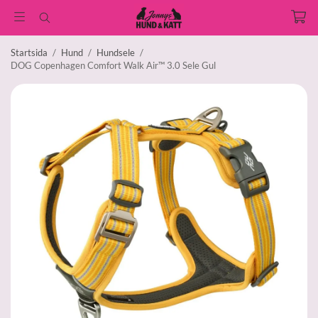
Startsida
/
Hund
/
Hundsele
/
DOG Copenhagen Comfort Walk Air™ 3.0 Sele Gul