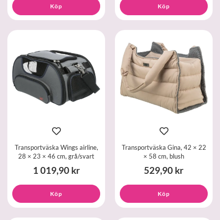
Köp
Köp
Transportväska Wings airline,
Transportväska Gina, 42 × 22
28 × 23 × 46 cm, grå/svart
× 58 cm, blush
1 019,90 kr
529,90 kr
Köp
Köp