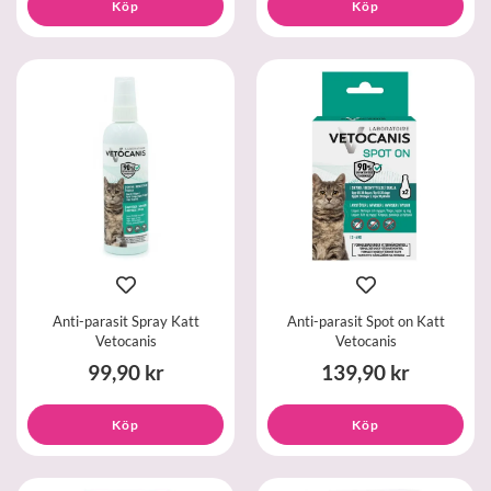
Köp
Köp
Anti-parasit Spray Katt
Anti-parasit Spot on Katt
Vetocanis
Vetocanis
99,90 kr
139,90 kr
Köp
Köp