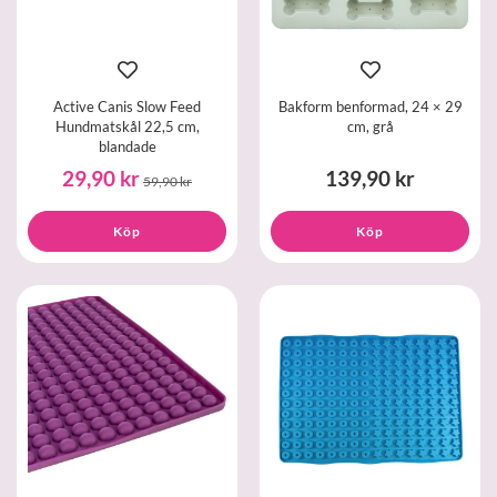
Active Canis Slow Feed
Bakform benformad, 24 × 29
Hundmatskål 22,5 cm,
cm, grå
blandade
29,90 kr
139,90 kr
59,90 kr
Köp
Köp