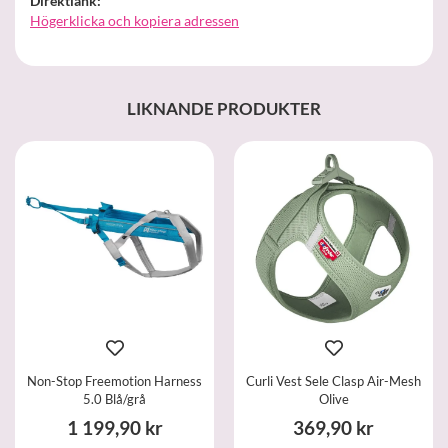
Direktlänk:
Högerklicka och kopiera adressen
LIKNANDE PRODUKTER
Non-Stop Freemotion Harness
Curli Vest Sele Clasp Air-Mesh
5.0 Blå/grå
Olive
1 199,90 kr
369,90 kr