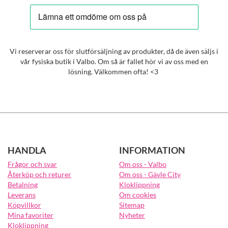
Vi reserverar oss för slutförsäljning av produkter, då de även säljs i
vår fysiska butik i Valbo. Om så är fallet hör vi av oss med en
lösning. Välkommen ofta! <3
HANDLA
INFORMATION
Frågor och svar
Om oss - Valbo
Återköp och returer
Om oss - Gävle City
Betalning
Kloklippning
Leverans
Om cookies
Köpvillkor
Sitemap
Mina favoriter
Nyheter
Kloklippning