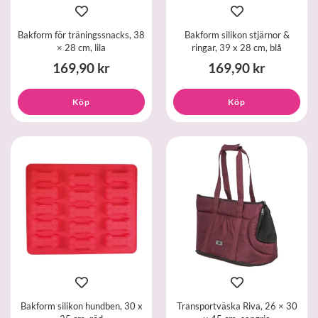
Bakform för träningssnacks, 38
Bakform silikon stjärnor &
× 28 cm, lila
ringar, 39 x 28 cm, blå
169,90 kr
169,90 kr
Köp
Köp
Bakform silikon hundben, 30 x
Transportväska Riva, 26 × 30