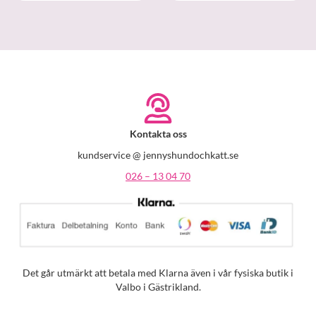
Kontakta oss
kundservice @ jennyshundochkatt.se
026 – 13 04 70
Det går utmärkt att betala med Klarna även i vår fysiska butik i
Valbo i Gästrikland.