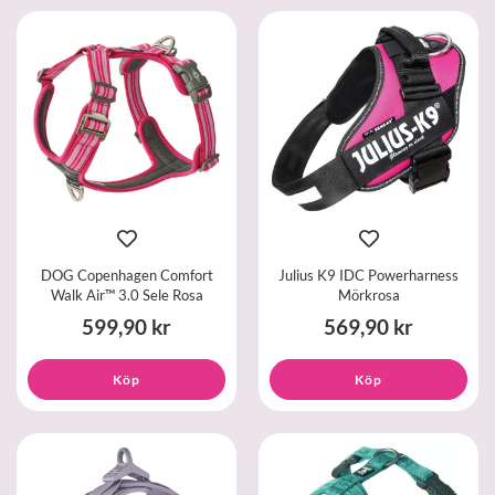
DOG Copenhagen Comfort
Julius K9 IDC Powerharness
Walk Air™ 3.0 Sele Rosa
Mörkrosa
599,90 kr
569,90 kr
Köp
Köp