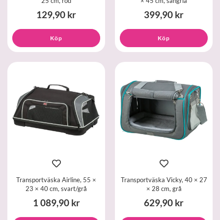
25 cm, röd
× 45 cm, sangria
129,90 kr
399,90 kr
Köp
Köp
Transportväska Airline, 55 ×
Transportväska Vicky, 40 × 27
23 × 40 cm, svart/grå
× 28 cm, grå
1 089,90 kr
629,90 kr