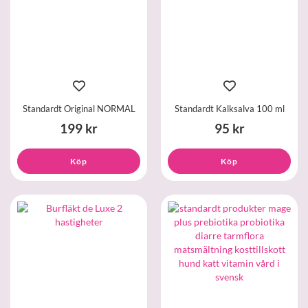
Standardt Original NORMAL
Standardt Kalksalva 100 ml
199 kr
95 kr
Köp
Köp