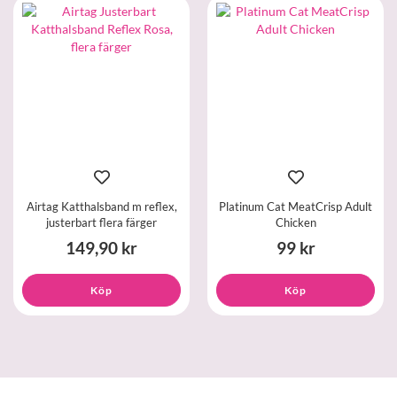
Airtag Katthalsband m reflex,
Platinum Cat MeatCrisp Adult
justerbart flera färger
Chicken
149,90 kr
99 kr
Köp
Köp