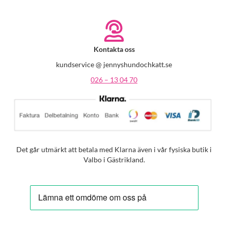
Kontakta oss
kundservice @ jennyshundochkatt.se
026 – 13 04 70
Det går utmärkt att betala med Klarna även i vår fysiska butik i
Valbo i Gästrikland.