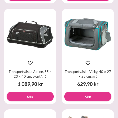
Transportväska Airline, 55 ×
Transportväska Vicky, 40 × 27
23 × 40 cm, svart/grå
× 28 cm, grå
1 089,90 kr
629,90 kr
Köp
Köp