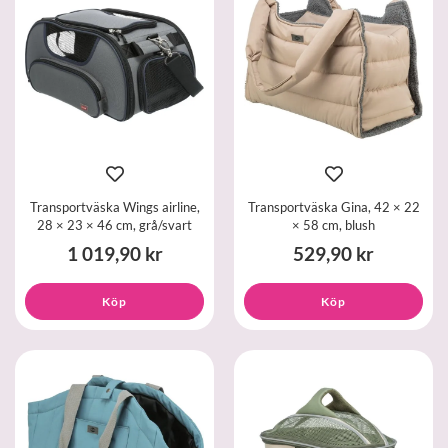
Transportväska Wings airline,
Transportväska Gina, 42 × 22
28 × 23 × 46 cm, grå/svart
× 58 cm, blush
1 019,90 kr
529,90 kr
Köp
Köp