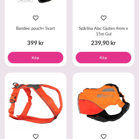
Bandee: pouch+ Svart
Spårlina Alac Gjuten 4mm x
15m Gul
399 kr
239,90 kr
Köp
Köp