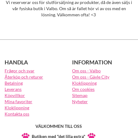
Vi reserverar oss för slutförsäljning av produkter, då de även säljs i
vår fysiska butik i Valbo. Om så är fallet hör vi av oss med en
lösning. Välkommen ofta! <3
HANDLA
INFORMATION
Frågor och svar
Om oss - Valbo
Återköp och returer
Om oss - Gävle City
Betalning
Kloklippning
Leverans
Om cookies
Köpvillkor
Sitemap
Mina favoriter
Nyheter
Kloklippning
Kontakta oss
VÄLKOMMEN TILL OSS
Butiken med "det lilla extra"