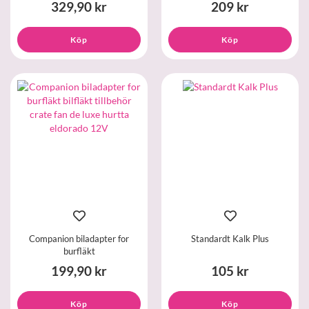
329,90 kr
209 kr
Köp
Köp
Companion biladapter for
Standardt Kalk Plus
burfläkt
199,90 kr
105 kr
Köp
Köp