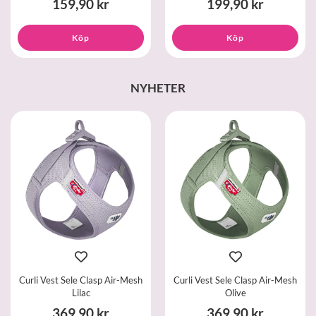
159,90 kr
199,90 kr
Köp
Köp
NYHETER
Curli Vest Sele Clasp Air-Mesh
Curli Vest Sele Clasp Air-Mesh
Lilac
Olive
369,90 kr
369,90 kr