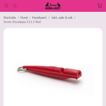
Startsida
/
Hund
/
Hundsport
/
Jakt, spår & sök
/
Acme Visselpipa 211.5 Röd