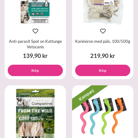
Anti-parasit Spot on Kattunge
Kaninöron med päls, 100/500g
Vetocanis
139,90 kr
219,90 kr
Köp
Köp
Kampanj