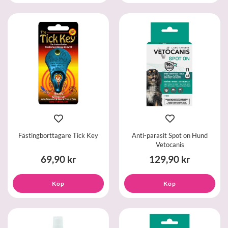
Fästingborttagare Tick Key
Anti-parasit Spot on Hund
Vetocanis
69,90 kr
129,90 kr
Köp
Köp