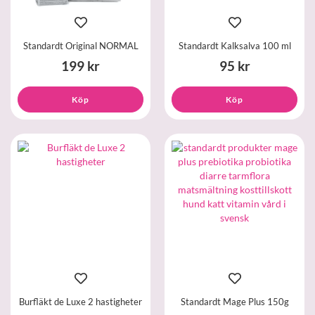
Standardt Original NORMAL
Standardt Kalksalva 100 ml
199 kr
95 kr
Köp
Köp
Burfläkt de Luxe 2 hastigheter
Standardt Mage Plus 150g