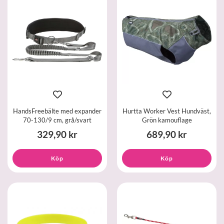
HandsFreebälte med expander
Hurtta Worker Vest Hundväst,
70-130/9 cm, grå/svart
Grön kamouflage
329,90 kr
689,90 kr
Köp
Köp