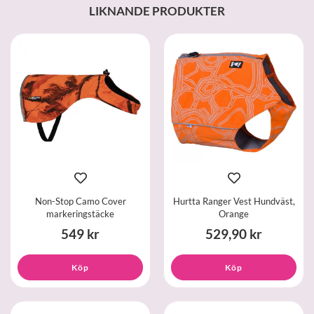
LIKNANDE PRODUKTER
Non-Stop Camo Cover
Hurtta Ranger Vest Hundväst,
markeringstäcke
Orange
549 kr
529,90 kr
Köp
Köp