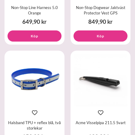
Non-Stop Line Harness 5.0
Non-Stop Dogwear Jaktväst
Orange
Protector Vest GPS
649,90 kr
849,90 kr
Köp
Köp
Halsband TPU + reflex blå, två
Acme Visselpipa 211.5 Svart
storlekar