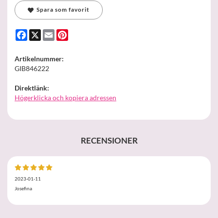
Spara som favorit
Facebook
X
Email
Pinterest
Artikelnummer:
GIB846222
Direktlänk:
Högerklicka och kopiera adressen
RECENSIONER
2023-01-11
Josefina