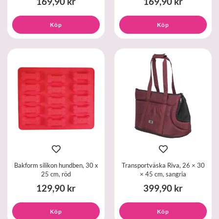
169,90 kr
169,90 kr
Köp
Köp
Bakform silikon hundben, 30 x
Transportväska Riva, 26 × 30
25 cm, röd
× 45 cm, sangria
129,90 kr
399,90 kr
Köp
Köp