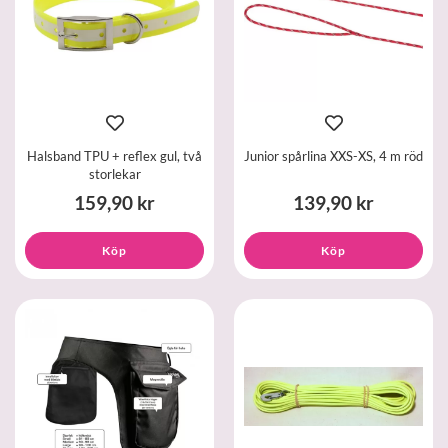
Halsband TPU + reflex gul, två
Junior spårlina XXS-XS, 4 m röd
storlekar
159,90 kr
139,90 kr
Köp
Köp