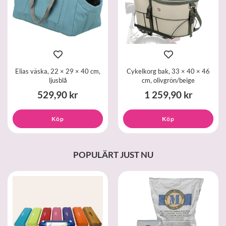
Elias väska, 22 × 29 × 40 cm,
Cykelkorg bak, 33 × 40 × 46
ljusblå
cm, olivgrön/beige
529,90 kr
1 259,90 kr
Köp
Köp
POPULÄRT JUST NU