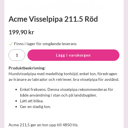
Acme Visselpipa 211.5 Röd
199,90 kr
Finns i lager för omgående leverans
Lägg i varukorgen
Produktbeskrivning:
Hundvisselpipa med medelhög tonhöjd, enkel ton, föredragen
av tränare av labrador och retriever, bra visselpipa för avstånd.
Enkel frekvens. Denna visselpipa rekommenderas för
både användning i stan och på landsbygden.
Lätt att blåsa.
Ger en stadig ton.
Acme 211,5 ger en ton upp till 4850 Hz.