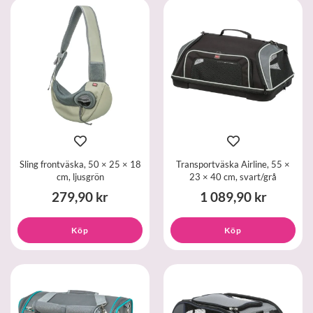
Sling frontväska, 50 × 25 × 18
Transportväska Airline, 55 ×
cm, ljusgrön
23 × 40 cm, svart/grå
279,90 kr
1 089,90 kr
Köp
Köp