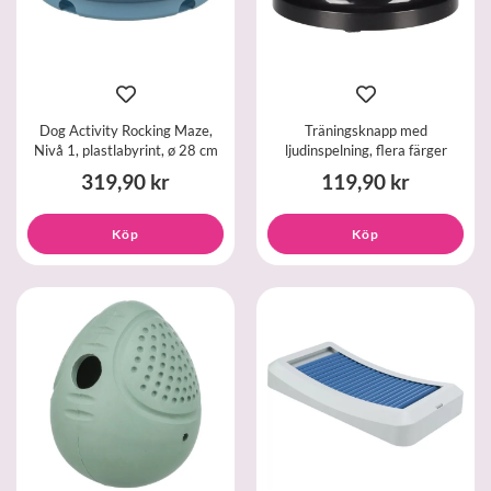
Dog Activity Rocking Maze,
Träningsknapp med
Nivå 1, plastlabyrint, ø 28 cm
ljudinspelning, flera färger
319,90 kr
119,90 kr
Köp
Köp