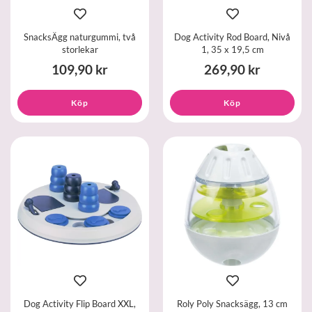
SnacksÄgg naturgummi, två
Dog Activity Rod Board, Nivå
storlekar
1, 35 x 19,5 cm
109,90 kr
269,90 kr
Köp
Köp
Dog Activity Flip Board XXL,
Roly Poly Snacksägg, 13 cm