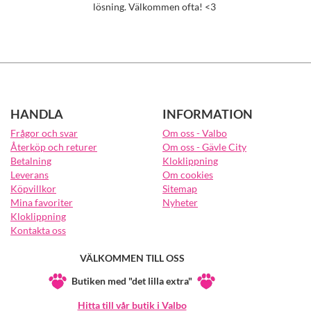
lösning. Välkommen ofta! <3
HANDLA
INFORMATION
Frågor och svar
Om oss - Valbo
Återköp och returer
Om oss - Gävle City
Betalning
Kloklippning
Leverans
Om cookies
Köpvillkor
Sitemap
Mina favoriter
Nyheter
Kloklippning
Kontakta oss
VÄLKOMMEN TILL OSS
Butiken med "det lilla extra"
Hitta till vår butik i Valbo