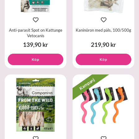
Anti-parasit Spot on Kattunge
Kaninöron med päls, 100/500g
Vetocanis
139,90 kr
219,90 kr
Köp
Köp
Kampanj