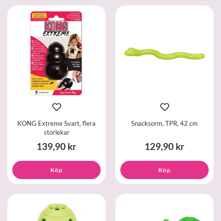
KONG Extreme Svart, flera
Snacksorm, TPR, 42 cm
storlekar
139,90 kr
129,90 kr
Köp
Köp