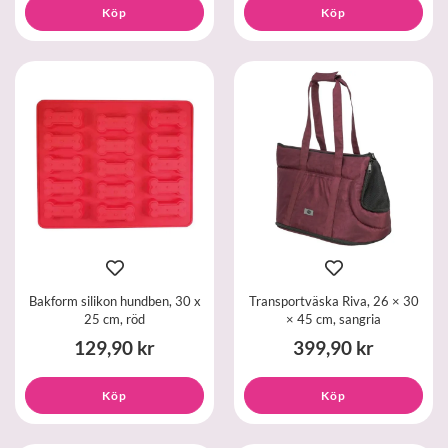
Köp
Köp
Bakform silikon hundben, 30 x
Transportväska Riva, 26 × 30
25 cm, röd
× 45 cm, sangria
129,90 kr
399,90 kr
Köp
Köp