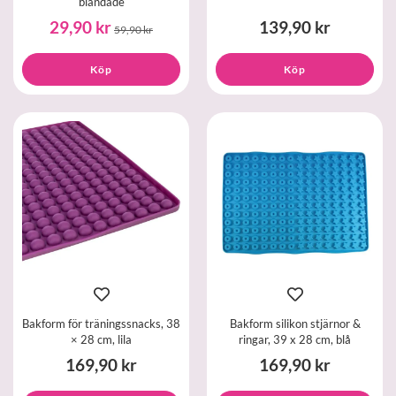
blandade
29,90 kr
139,90 kr
59,90 kr
Köp
Köp
Bakform för träningssnacks, 38
Bakform silikon stjärnor &
× 28 cm, lila
ringar, 39 x 28 cm, blå
169,90 kr
169,90 kr