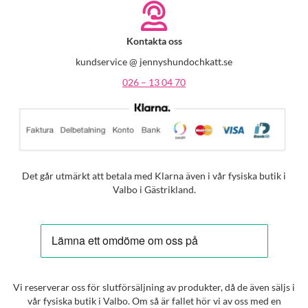
Kontakta oss
kundservice @ jennyshundochkatt.se
026 – 13 04 70
Det går utmärkt att betala med Klarna även i vår fysiska butik i
Valbo i Gästrikland.
Vi reserverar oss för slutförsäljning av produkter, då de även säljs i
vår fysiska butik i Valbo. Om så är fallet hör vi av oss med en