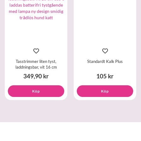
Tasstrimmer liten tyst,
Standardt Kalk Plus
laddningsbar, vit 16 cm
349,90 kr
105 kr
Köp
Köp