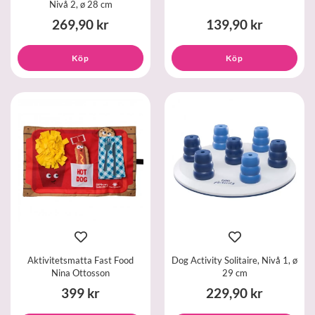
Nivå 2, ø 28 cm
269,90 kr
139,90 kr
Köp
Köp
Aktivitetsmatta Fast Food
Dog Activity Solitaire, Nivå 1, ø
Nina Ottosson
29 cm
399 kr
229,90 kr