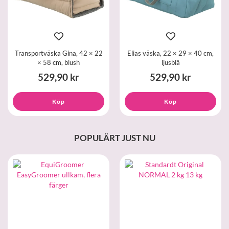
Transportväska Gina, 42 × 22
Elias väska, 22 × 29 × 40 cm,
× 58 cm, blush
ljusblå
529,90 kr
529,90 kr
Köp
Köp
POPULÄRT JUST NU