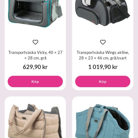
Transportväska Vicky, 40 × 27
Transportväska Wings airline,
× 28 cm, grå
28 × 23 × 46 cm, grå/svart
629,90 kr
1 019,90 kr
Köp
Köp