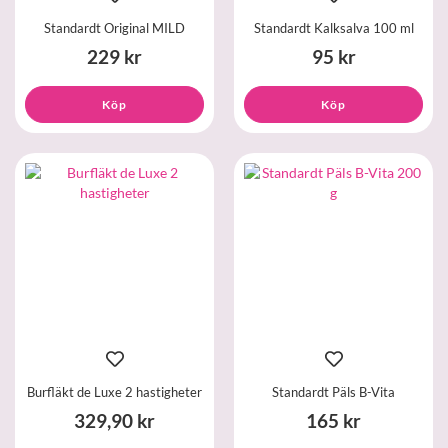
Standardt Original MILD
Standardt Kalksalva 100 ml
229 kr
95 kr
Köp
Köp
Burfläkt de Luxe 2 hastigheter
Standardt Päls B-Vita
329,90 kr
165 kr