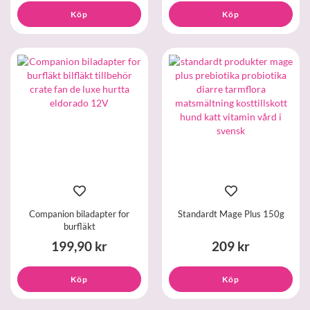
Köp
Köp
Companion biladapter for
Standardt Mage Plus 150g
burfläkt
199,90 kr
209 kr
Köp
Köp