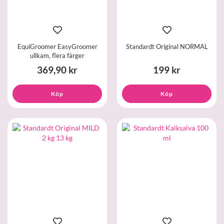
EquiGroomer EasyGroomer
Standardt Original NORMAL
ullkam, flera färger
369,90 kr
199 kr
Köp
Köp