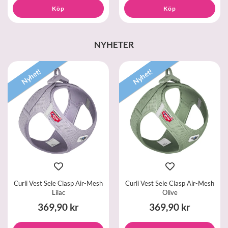
Köp
Köp
NYHETER
Nyhet!
Nyhet!
Curli Vest Sele Clasp Air-Mesh
Curli Vest Sele Clasp Air-Mesh
Lilac
Olive
369,90 kr
369,90 kr