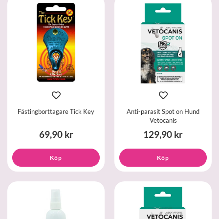
Fästingborttagare Tick Key
Anti-parasit Spot on Hund
Vetocanis
69,90 kr
129,90 kr
Köp
Köp