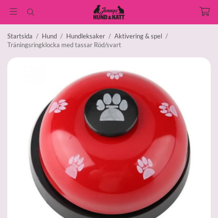
Startsida
/
Hund
/
Hundleksaker
/
Aktivering & spel
/
Träningsringklocka med tassar Röd/svart