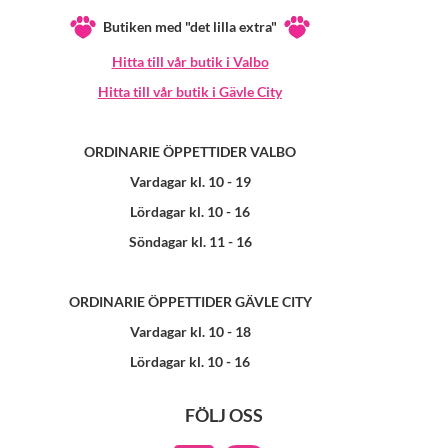
Butiken med "det lilla extra"
Hitta till vår butik i Valbo
Hitta till vår butik i Gävle City
ORDINARIE ÖPPETTIDER VALBO
Vardagar kl. 10 - 19
Lördagar kl. 10 - 16
Söndagar kl. 11 - 16
ORDINARIE ÖPPETTIDER GÄVLE CITY
Vardagar kl. 10 - 18
Lördagar kl. 10 - 16
FÖLJ OSS