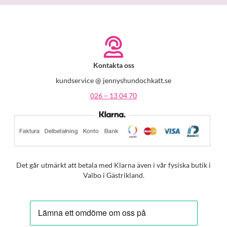
Kontakta oss
kundservice @ jennyshundochkatt.se
026 – 13 04 70
Det går utmärkt att betala med Klarna även i vår fysiska butik i
Valbo i Gästrikland.