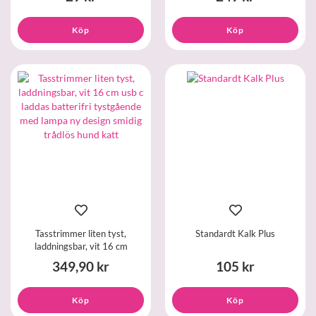
Köp
Köp
Tasstrimmer liten tyst,
Standardt Kalk Plus
laddningsbar, vit 16 cm
349,90 kr
105 kr
Köp
Köp