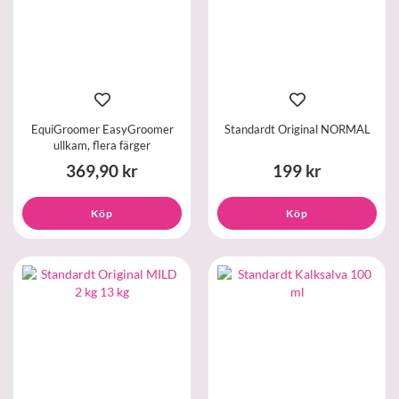
EquiGroomer EasyGroomer
Standardt Original NORMAL
ullkam, flera färger
369,90 kr
199 kr
Köp
Köp