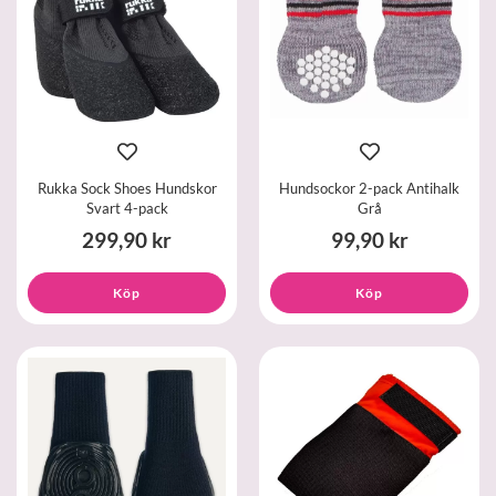
Rukka Sock Shoes Hundskor
Hundsockor 2-pack Antihalk
Svart 4-pack
Grå
299,90 kr
99,90 kr
Köp
Köp