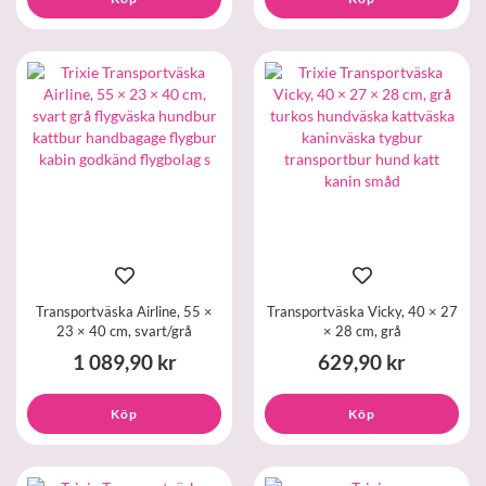
Transportväska Airline, 55 ×
Transportväska Vicky, 40 × 27
23 × 40 cm, svart/grå
× 28 cm, grå
1 089,90 kr
629,90 kr
Köp
Köp