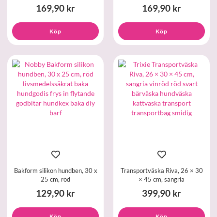
169,90 kr
169,90 kr
Köp
Köp
Bakform silikon hundben, 30 x
Transportväska Riva, 26 × 30
25 cm, röd
× 45 cm, sangria
129,90 kr
399,90 kr
Köp
Köp