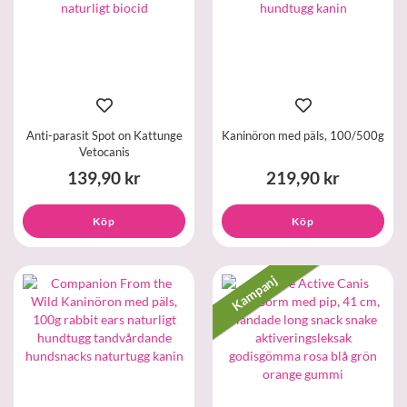
Anti-parasit Spot on Kattunge
Kaninöron med päls, 100/500g
Vetocanis
139,90 kr
219,90 kr
Köp
Köp
Kampanj