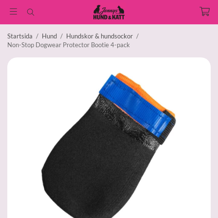
Startsida
/
Hund
/
Hundskor & hundsockor
/
Non-Stop Dogwear Protector Bootie 4-pack