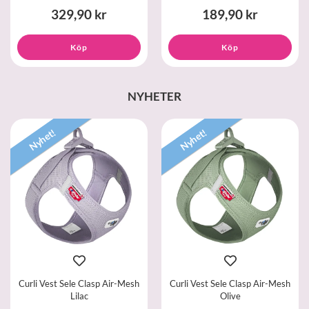
329,90 kr
189,90 kr
Köp
Köp
NYHETER
Nyhet!
Nyhet!
Curli Vest Sele Clasp Air-Mesh
Curli Vest Sele Clasp Air-Mesh
Lilac
Olive