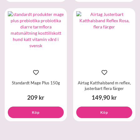
Standardt Mage Plus 150g
Airtag Katthalsband m reflex,
justerbart flera färger
209 kr
149,90 kr
Köp
Köp