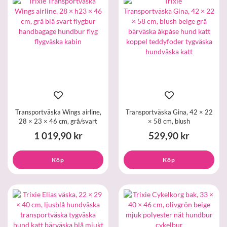
Transportväska Wings airline,
Transportväska Gina, 42 × 22
28 × 23 × 46 cm, grå/svart
× 58 cm, blush
1 019,90 kr
529,90 kr
Köp
Köp