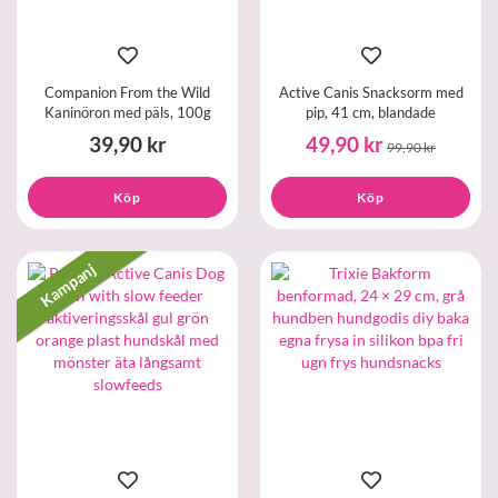
Companion From the Wild
Active Canis Snacksorm med
Kaninöron med päls, 100g
pip, 41 cm, blandade
39,90 kr
49,90 kr
99,90 kr
Köp
Köp
Kampanj