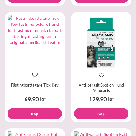
Fästingborttagare Tick Key
Anti-parasit Spot on Hund
Vetocanis
69,90 kr
129,90 kr
Köp
Köp