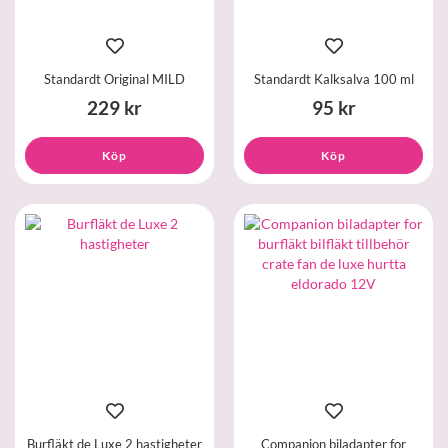
Standardt Original MILD
Standardt Kalksalva 100 ml
229 kr
95 kr
Köp
Köp
Burfläkt de Luxe 2 hastigheter
Companion biladapter for