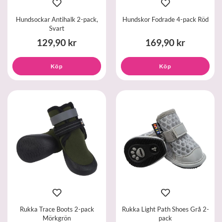
Hundsockar Antihalk 2-pack,
Hundskor Fodrade 4-pack Röd
Svart
129,90 kr
169,90 kr
Köp
Köp
Rukka Trace Boots 2-pack
Rukka Light Path Shoes Grå 2-
Mörkgrön
pack