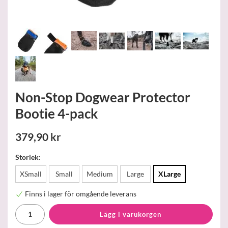
Non-Stop Dogwear Protector
Bootie 4-pack
379,90 kr
Storlek:
XSmall
Small
Medium
Large
XLarge
Finns i lager för omgående leverans
Lägg i varukorgen