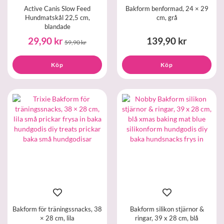
Active Canis Slow Feed
Bakform benformad, 24 × 29
Hundmatskål 22,5 cm,
cm, grå
blandade
29,90 kr
139,90 kr
59,90 kr
Köp
Köp
Bakform för träningssnacks, 38
Bakform silikon stjärnor &
× 28 cm, lila
ringar, 39 x 28 cm, blå