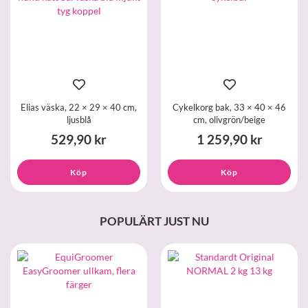
Elias väska, 22 × 29 × 40 cm,
Cykelkorg bak, 33 × 40 × 46
ljusblå
cm, olivgrön/beige
529,90 kr
1 259,90 kr
Köp
Köp
POPULÄRT JUST NU