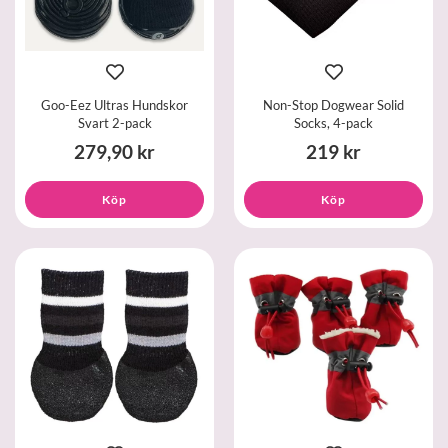
Goo-Eez Ultras Hundskor
Non-Stop Dogwear Solid
Svart 2-pack
Socks, 4-pack
279,90 kr
219 kr
Köp
Köp