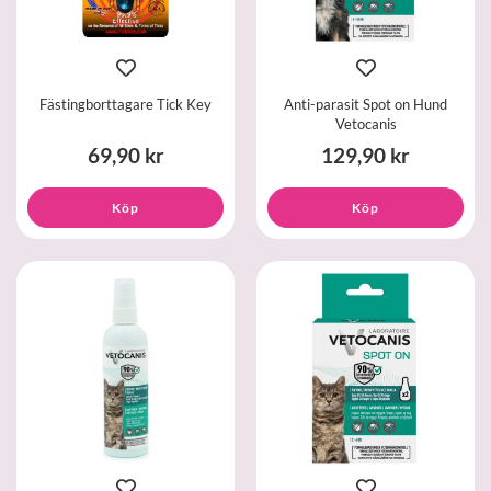
Fästingborttagare Tick Key
Anti-parasit Spot on Hund
Vetocanis
69,90 kr
129,90 kr
Köp
Köp