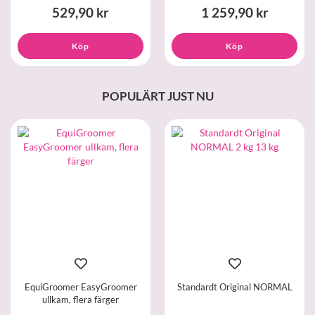
529,90 kr
1 259,90 kr
Köp
Köp
POPULÄRT JUST NU
EquiGroomer EasyGroomer
Standardt Original NORMAL
ullkam, flera färger