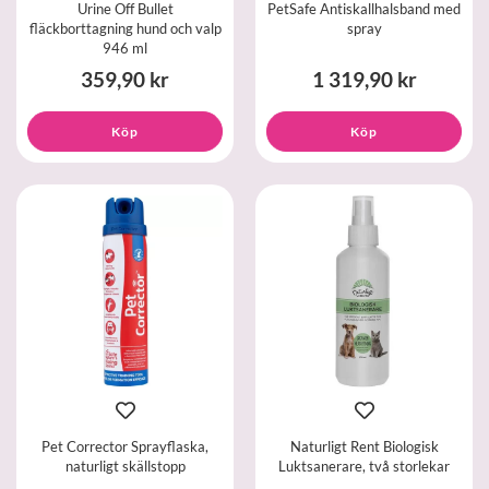
Urine Off Bullet
PetSafe Antiskallhalsband med
fläckborttagning hund och valp
spray
946 ml
359,90 kr
1 319,90 kr
Köp
Köp
Pet Corrector Sprayflaska,
Naturligt Rent Biologisk
naturligt skällstopp
Luktsanerare, två storlekar