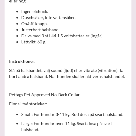
eller hög.
Ingen elchock.
Duschsäker, inte vattensäker.
On/off-knapp.
Justerbart halsband.
Drivs med 3 st L44 1,5 voltsbatterier (ingår).
Lättvikt, 60 g.
Instruktioner:
Slå på halsbandet, välj sound (ljud) eller vibrate (vibration). Ta
bort andra halsband. När hunden skäller aktiveras halsbandet.
Pettags Pet Approved No-Bark Collar.
Finns i två storlekar:
Small: För hundar 3-11 kg. Röd dosa på svart halsband.
Large: För hundar över 11 kg. Svart dosa på svart
halsband.