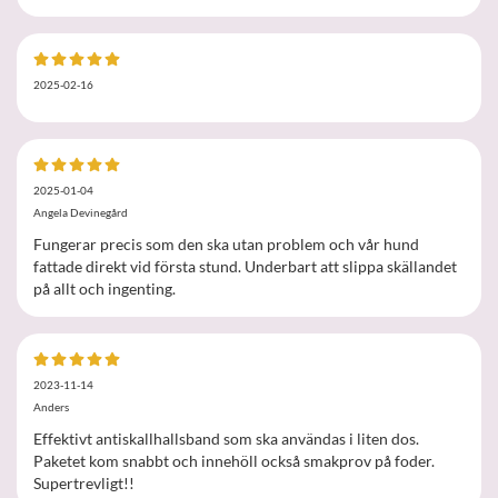
2025-02-16
2025-01-04
Angela Devinegård
Fungerar precis som den ska utan problem och vår hund
fattade direkt vid första stund. Underbart att slippa skällandet
på allt och ingenting.
2023-11-14
Anders
Effektivt antiskallhallsband som ska användas i liten dos.
Paketet kom snabbt och innehöll också smakprov på foder.
Supertrevligt!!