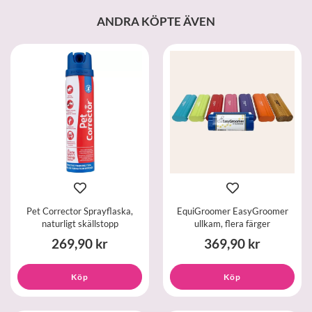
ANDRA KÖPTE ÄVEN
Pet Corrector Sprayflaska,
EquiGroomer EasyGroomer
naturligt skällstopp
ullkam, flera färger
269,90 kr
369,90 kr
Köp
Köp