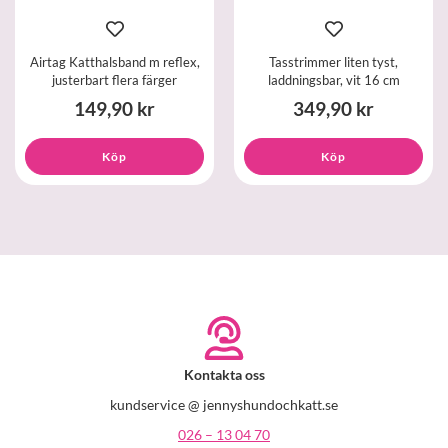
Airtag Katthalsband m reflex,
Tasstrimmer liten tyst,
justerbart flera färger
laddningsbar, vit 16 cm
149,90 kr
349,90 kr
Köp
Köp
Kontakta oss
kundservice @ jennyshundochkatt.se
026 – 13 04 70