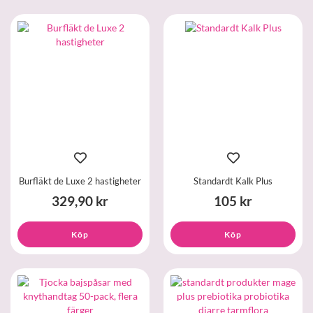
Burfläkt de Luxe 2 hastigheter
Standardt Kalk Plus
329,90 kr
105 kr
Köp
Köp