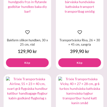
Bakform silikon hundben, 30 x
Transportväska Riva, 26 × 30
25 cm, röd
× 45 cm, sangria
129,90 kr
399,90 kr
Köp
Köp