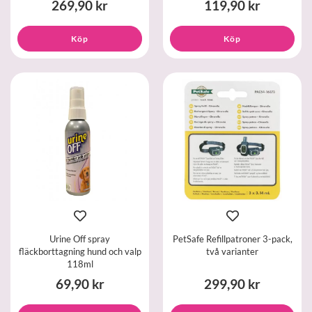
269,90 kr
119,90 kr
Köp
Köp
Urine Off spray
PetSafe Refillpatroner 3-pack,
fläckborttagning hund och valp
två varianter
118ml
69,90 kr
299,90 kr