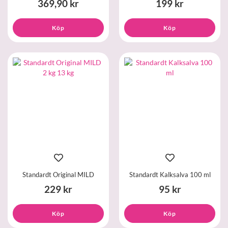
369,90 kr
199 kr
Köp
Köp
Standardt Original MILD
Standardt Kalksalva 100 ml
229 kr
95 kr
Köp
Köp