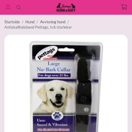
Startsida
/
Hund
/
Avvisning hund
/
Antiskallhalsband Pettags, två storlekar