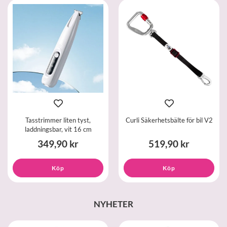
Tasstrimmer liten tyst,
Curli Säkerhetsbälte för bil V2
laddningsbar, vit 16 cm
349,90 kr
519,90 kr
Köp
Köp
NYHETER