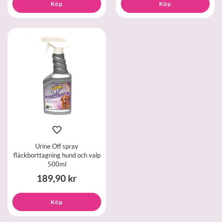
Köp
Köp
Urine Off spray
fläckborttagning hund och valp
500ml
189,90 kr
Köp