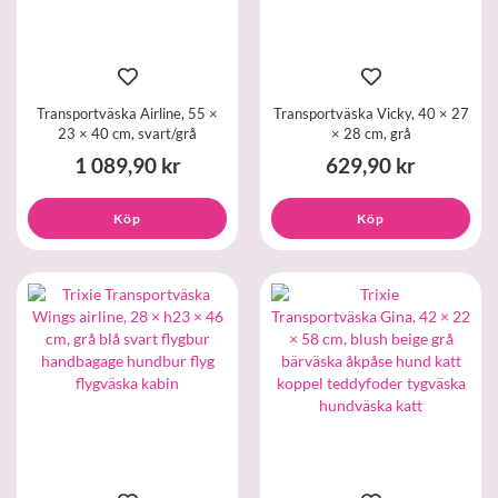
Transportväska Airline, 55 ×
Transportväska Vicky, 40 × 27
23 × 40 cm, svart/grå
× 28 cm, grå
1 089,90 kr
629,90 kr
Köp
Köp