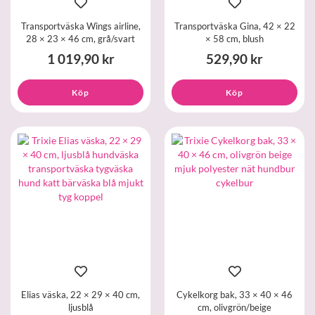
Transportväska Wings airline,
Transportväska Gina, 42 × 22
28 × 23 × 46 cm, grå/svart
× 58 cm, blush
1 019,90 kr
529,90 kr
Köp
Köp
Elias väska, 22 × 29 × 40 cm,
Cykelkorg bak, 33 × 40 × 46
ljusblå
cm, olivgrön/beige