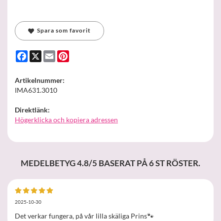
Spara som favorit
Facebook
X
Email
Pinterest
Artikelnummer:
IMA631.3010
Direktlänk:
Högerklicka och kopiera adressen
MEDELBETYG
4.8
/5 BASERAT PÅ
6
ST RÖSTER.
2025-10-30
Det verkar fungera, på vår lilla skäliga Prins🐾