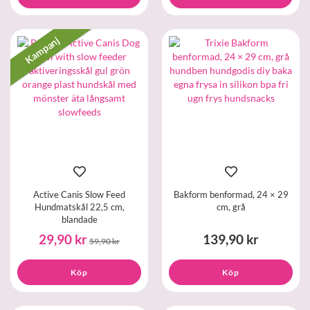
Kampanj
Active Canis Slow Feed
Bakform benformad, 24 × 29
Hundmatskål 22,5 cm,
cm, grå
blandade
29,90 kr
139,90 kr
59,90 kr
Köp
Köp