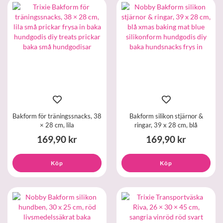
Bakform för träningssnacks, 38
Bakform silikon stjärnor &
× 28 cm, lila
ringar, 39 x 28 cm, blå
169,90 kr
169,90 kr
Köp
Köp