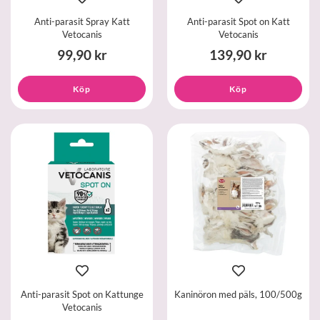
Anti-parasit Spray Katt
Anti-parasit Spot on Katt
Vetocanis
Vetocanis
99,90 kr
139,90 kr
Köp
Köp
Anti-parasit Spot on Kattunge
Kaninöron med päls, 100/500g
Vetocanis