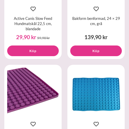
Active Canis Slow Feed
Bakform benformad, 24 × 29
Hundmatskål 22,5 cm,
cm, grå
blandade
29,90 kr
139,90 kr
59,90 kr
Köp
Köp