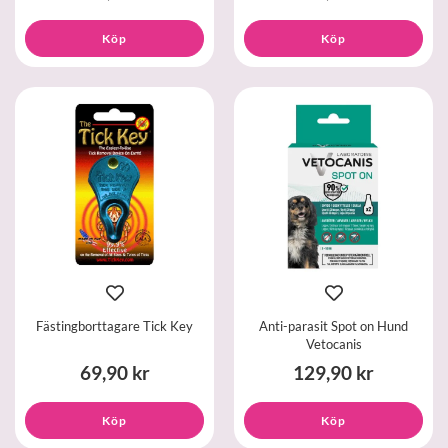
Köp
Köp
Fästingborttagare Tick Key
Anti-parasit Spot on Hund
Vetocanis
69,90 kr
129,90 kr
Köp
Köp