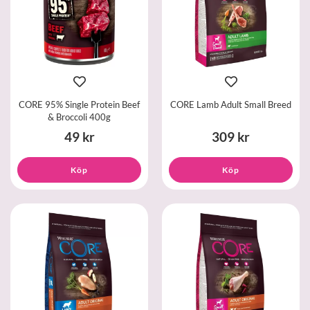
CORE 95% Single Protein Beef
CORE Lamb Adult Small Breed
& Broccoli 400g
49 kr
309 kr
Köp
Köp