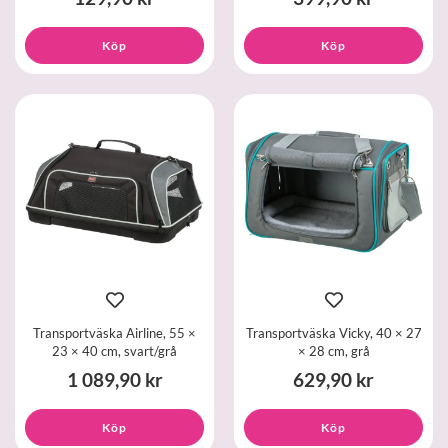
Köp
Köp
Transportväska Airline, 55 ×
Transportväska Vicky, 40 × 27
23 × 40 cm, svart/grå
× 28 cm, grå
1 089,90 kr
629,90 kr
Köp
Köp