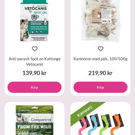
Anti-parasit Spot on Kattunge
Kaninöron med päls, 100/500g
Vetocanis
139,90 kr
219,90 kr
Köp
Köp
Kampanj