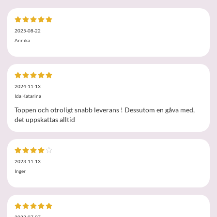
2025-08-22
Annika
2024-11-13
Ida Katarina
Toppen och otroligt snabb leverans ! Dessutom en gåva med,
det uppskattas alltid
2023-11-13
Inger
2023-07-07