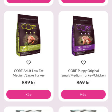
CORE Adult Low Fat
CORE Puppy Original
Medium/Large Turkey
Small/Medium Turkey/Chicken
889 kr
869 kr
Köp
Köp