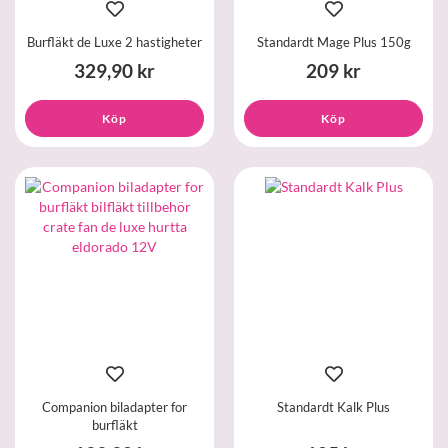
Burfläkt de Luxe 2 hastigheter
Standardt Mage Plus 150g
329,90 kr
209 kr
Köp
Köp
Companion biladapter for
Standardt Kalk Plus
burfläkt