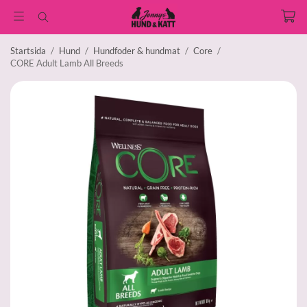
Startsida
/
Hund
/
Hundfoder & hundmat
/
Core
/
CORE Adult Lamb All Breeds