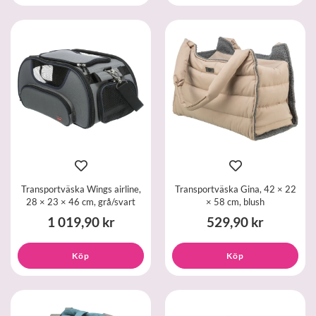
Transportväska Wings airline,
Transportväska Gina, 42 × 22
28 × 23 × 46 cm, grå/svart
× 58 cm, blush
1 019,90 kr
529,90 kr
Köp
Köp