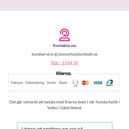
Kontakta oss
kundservice @ jennyshundochkatt.se
026 – 13 04 70
Det går utmärkt att betala med Klarna även i vår fysiska butik i
Valbo i Gästrikland.