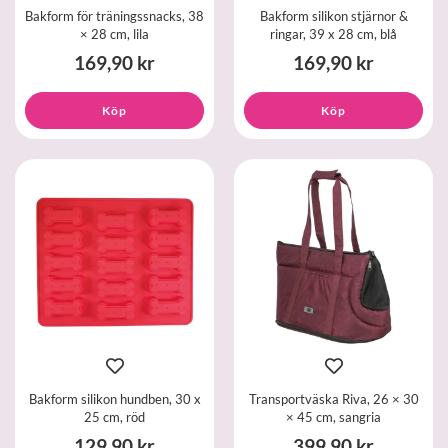
Bakform för träningssnacks, 38
Bakform silikon stjärnor &
× 28 cm, lila
ringar, 39 x 28 cm, blå
169,90 kr
169,90 kr
Köp
Köp
Bakform silikon hundben, 30 x
Transportväska Riva, 26 × 30
25 cm, röd
× 45 cm, sangria
129,90 kr
399,90 kr