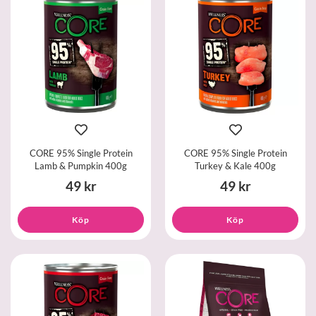
CORE 95% Single Protein
CORE 95% Single Protein
Lamb & Pumpkin 400g
Turkey & Kale 400g
49 kr
49 kr
Köp
Köp