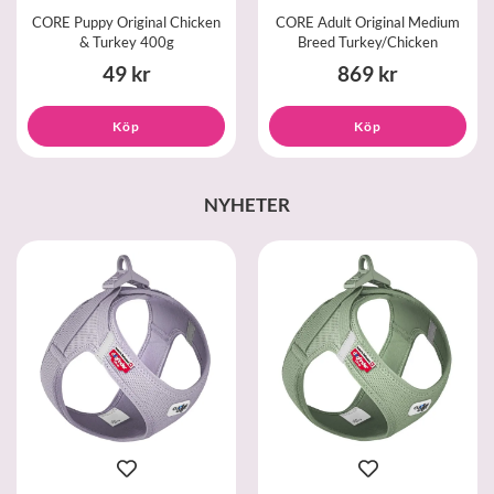
CORE Puppy Original Chicken
CORE Adult Original Medium
& Turkey 400g
Breed Turkey/Chicken
49 kr
869 kr
Köp
Köp
NYHETER