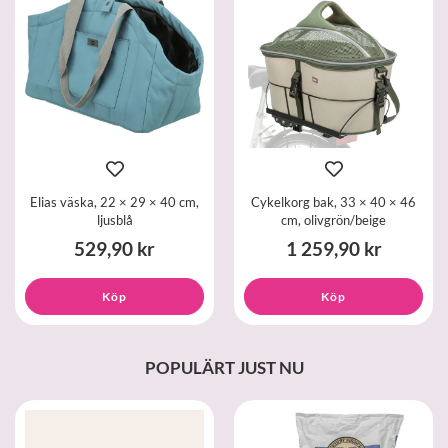
Elias väska, 22 × 29 × 40 cm,
Cykelkorg bak, 33 × 40 × 46
ljusblå
cm, olivgrön/beige
529,90 kr
1 259,90 kr
Köp
Köp
POPULÄRT JUST NU