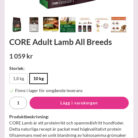
CORE Adult Lamb All Breeds
1 059 kr
Storlek:
1,8 kg
10 kg
Finns i lager för omgående leverans
Lägg i varukorgen
Produktbeskrivning:
CORE Lamb är ett proteinrikt och spannmålsfritt hundfoder.
Detta naturliga recept är packat med högkvalitativt protein
tillsammans med en unik blandning av hälsosamma grönsaker