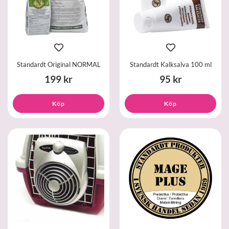
Standardt Original NORMAL
Standardt Kalksalva 100 ml
199 kr
95 kr
Köp
Köp