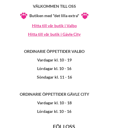
VÄLKOMMEN TILL OSS
Butiken med "det lilla extra"
Hitta till vår butik i Valbo
Hitta till vår butik i Gävle City
ORDINARIE ÖPPETTIDER VALBO
Vardagar kl. 10 - 19
Lördagar kl. 10 - 16
Söndagar kl. 11 - 16
ORDINARIE ÖPPETTIDER GÄVLE CITY
Vardagar kl. 10 - 18
Lördagar kl. 10 - 16
FÖLJ OSS