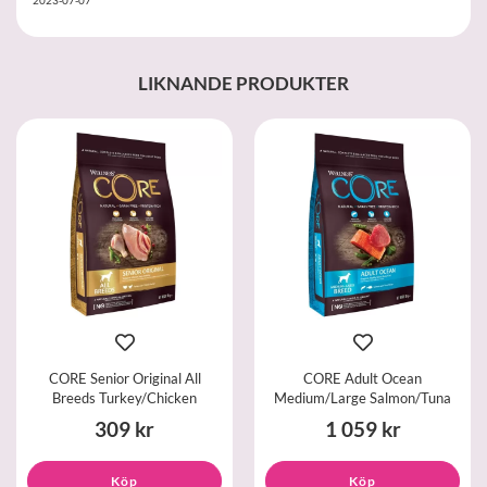
LIKNANDE PRODUKTER
CORE Senior Original All
CORE Adult Ocean
Breeds Turkey/Chicken
Medium/Large Salmon/Tuna
309 kr
1 059 kr
Köp
Köp