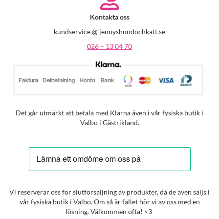
Kontakta oss
kundservice @ jennyshundochkatt.se
026 – 13 04 70
Det går utmärkt att betala med Klarna även i vår fysiska butik i
Valbo i Gästrikland.
Vi reserverar oss för slutförsäljning av produkter, då de även säljs i
vår fysiska butik i Valbo. Om så är fallet hör vi av oss med en
lösning. Välkommen ofta! <3