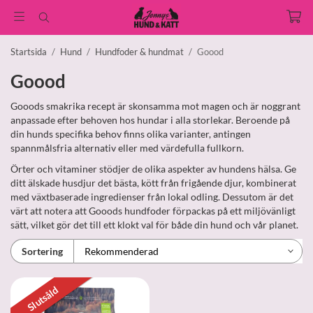
Startsida
/
Hund
/
Hundfoder & hundmat
/
Goood
Goood
Gooods smakrika recept är skonsamma mot magen och är noggrant
anpassade efter behoven hos hundar i alla storlekar. Beroende på
din hunds specifika behov finns olika varianter, antingen
spannmålsfria alternativ eller med värdefulla fullkorn.
Örter och vitaminer stödjer de olika aspekter av hundens hälsa. Ge
ditt älskade husdjur det bästa, kött från frigående djur, kombinerat
med växtbaserade ingredienser från lokal odling. Dessutom är det
värt att notera att Gooods hundfoder förpackas på ett miljövänligt
sätt, vilket gör det till ett klokt val för både din hund och vår planet.
Sortering
Slutsåld