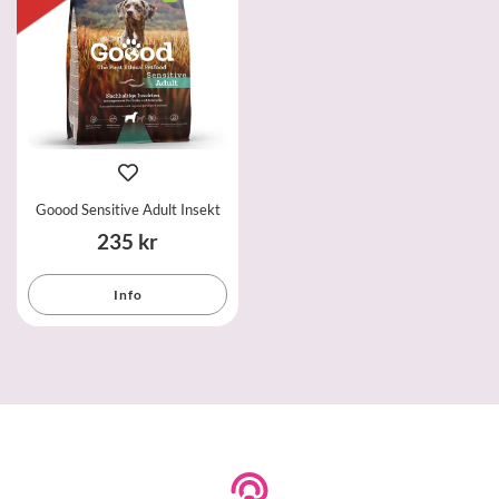
Goood Sensitive Adult Insekt
235 kr
Info