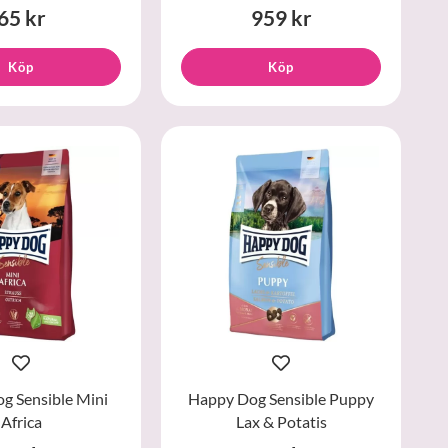
65 kr
959 kr
Köp
Köp
g Sensible Mini
Happy Dog Sensible Puppy
Africa
Lax & Potatis