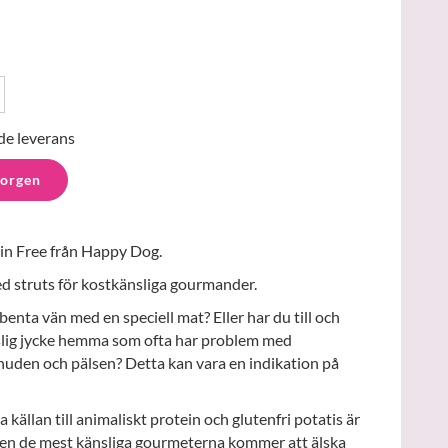
de leverans
korgen
ain Free från Happy Dog.
d struts för kostkänsliga gourmander.
benta vän med en speciell mat? Eller har du till och
slig jycke hemma som ofta har problem med
uden och pälsen? Detta kan vara en indikation på
källan till animaliskt protein och glutenfri potatis är
även de mest känsliga gourmeterna kommer att älska