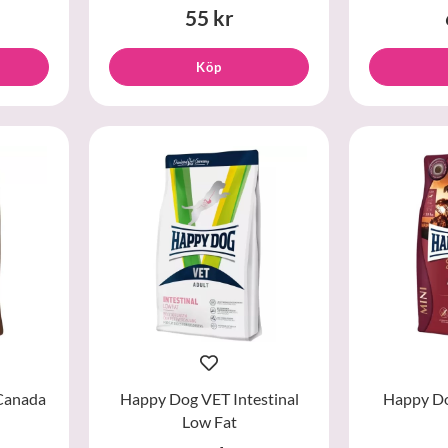
55 kr
Köp
Canada
Happy Dog VET Intestinal
Happy Do
Low Fat