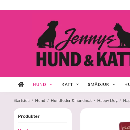
HUND
KATT
SMÅDJUR
HU
Startsida
/
Hund
/
Hundfoder & hundmat
/
Happy Dog
/
Hap
Produkter