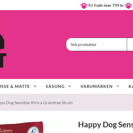
Fri frakt över 799 kr
SSE & MATTE
SÄSONG
VARUMÄRKEN
K
py Dog Sensible Africa Grainfree Struts
Happy Dog Sensi