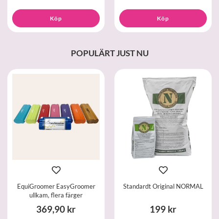
Köp
Köp
POPULÄRT JUST NU
EquiGroomer EasyGroomer
Standardt Original NORMAL
ullkam, flera färger
369,90 kr
199 kr