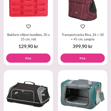
Bakform silikon hundben, 30 x
Transportväska Riva, 26 × 30
25 cm, röd
× 45 cm, sangria
129,90 kr
399,90 kr
Köp
Köp