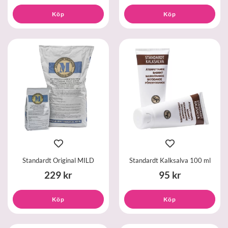
Köp
Köp
Standardt Original MILD
Standardt Kalksalva 100 ml
229 kr
95 kr
Köp
Köp