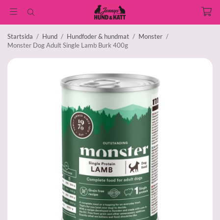
Startsida
/
Hund
/
Hundfoder & hundmat
/
Monster
/
Monster Dog Adult Single Lamb Burk 400g