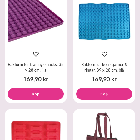
Bakform för träningssnacks, 38
Bakform silikon stjärnor &
× 28 cm, lila
ringar, 39 x 28 cm, blå
169,90 kr
169,90 kr
Köp
Köp