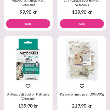
Anti-parasit Spray Katt
Anti-parasit Spot on Katt
Vetocanis
Vetocanis
99,90 kr
139,90 kr
Köp
Köp
Anti-parasit Spot on Kattunge
Kaninöron med päls, 100/500g
Vetocanis
139,90 kr
219,90 kr