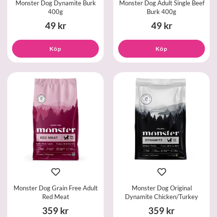
Monster Dog Dynamite Burk
Monster Dog Adult Single Beef
400g
Burk 400g
49 kr
49 kr
Köp
Köp
Monster Dog Grain Free Adult
Monster Dog Original
Red Meat
Dynamite Chicken/Turkey
359 kr
359 kr