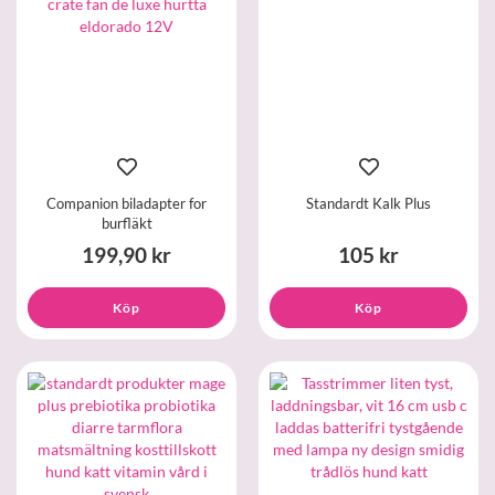
Companion biladapter for
Standardt Kalk Plus
burfläkt
199,90 kr
105 kr
Köp
Köp