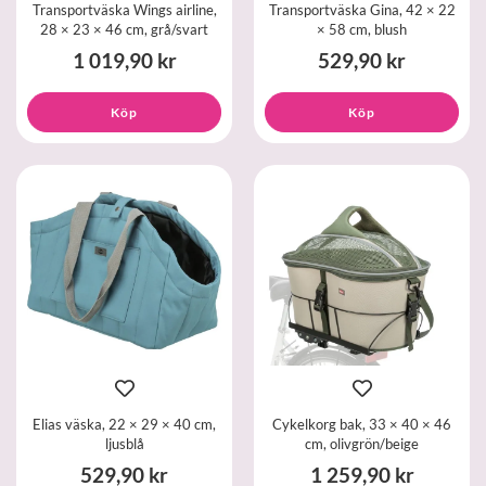
Transportväska Wings airline,
Transportväska Gina, 42 × 22
28 × 23 × 46 cm, grå/svart
× 58 cm, blush
1 019,90 kr
529,90 kr
Köp
Köp
Elias väska, 22 × 29 × 40 cm,
Cykelkorg bak, 33 × 40 × 46
ljusblå
cm, olivgrön/beige
529,90 kr
1 259,90 kr