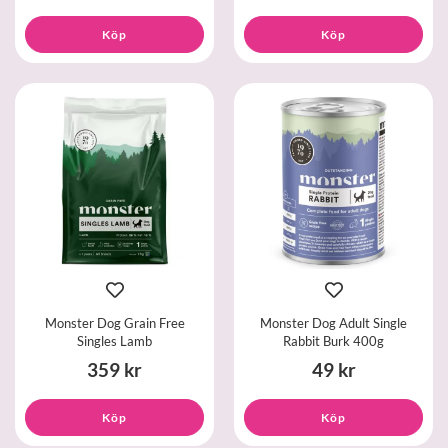
Köp
Köp
Monster Dog Grain Free
Monster Dog Adult Single
Singles Lamb
Rabbit Burk 400g
359 kr
49 kr
Köp
Köp