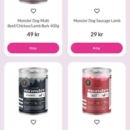
Monster Dog Multi
Monster Dog Sausage Lamb
Beef/Chicken/Lamb Burk 400g
49 kr
29 kr
Köp
Köp