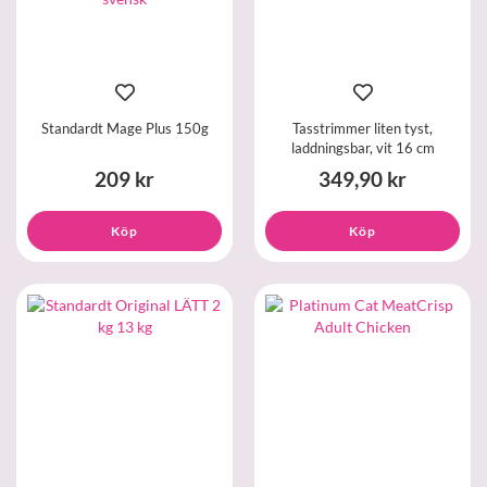
Standardt Mage Plus 150g
Tasstrimmer liten tyst,
laddningsbar, vit 16 cm
209 kr
349,90 kr
Köp
Köp