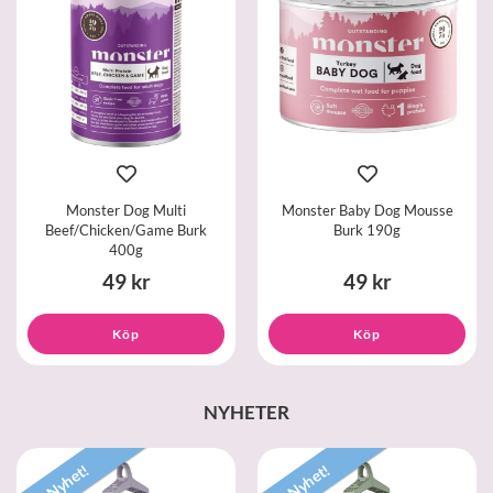
Monster Dog Multi
Monster Baby Dog Mousse
Beef/Chicken/Game Burk
Burk 190g
400g
49 kr
49 kr
Köp
Köp
NYHETER
Nyhet!
Nyhet!