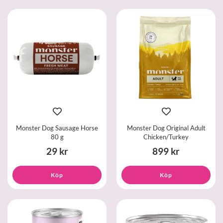
Monster Dog Sausage Horse
Monster Dog Original Adult
80 g
Chicken/Turkey
29 kr
899 kr
Köp
Köp