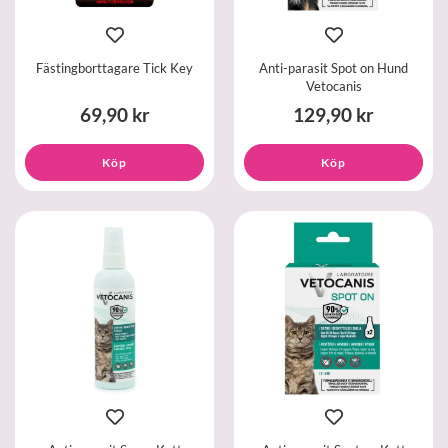
Fästingborttagare Tick Key
Anti-parasit Spot on Hund
Vetocanis
69,90 kr
129,90 kr
Köp
Köp