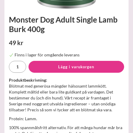
Monster Dog Adult Single Lamb
Burk 400g
49 kr
Finns i lager för omgående leverans
Lägg i varukorgen
Produktbeskrivning:
Blötmat med generösa mängder hälsosamt lammkött.
Komplett måltid eller bara lite guldkant på vardagen. Det
bestämmer du (och din hund). Vårt recept är framtaget i
Sverige med noggrant utvalda ingredienser – utan onödiga
tillsatser! Precis så som vi tycker att en blötmat ska vara.
Protein: Lamm.
100% spannmålsfritt alternativ. För att många hundar mår bra