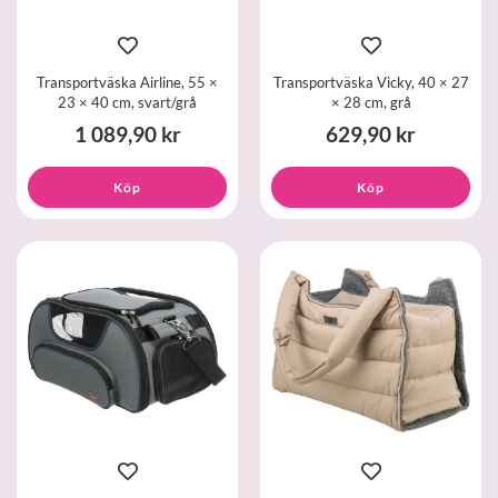
Transportväska Airline, 55 ×
Transportväska Vicky, 40 × 27
23 × 40 cm, svart/grå
× 28 cm, grå
1 089,90 kr
629,90 kr
Köp
Köp