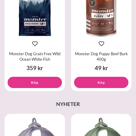
Monster Dog Grain Free Wild
Monster Dog Puppy Beef Burk
Ocean White Fish
400g
359 kr
49 kr
Köp
Köp
NYHETER