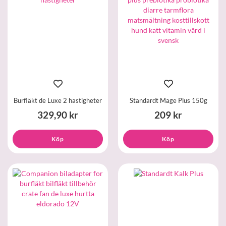
Burfläkt de Luxe 2 hastigheter
Standardt Mage Plus 150g
329,90 kr
209 kr
Köp
Köp