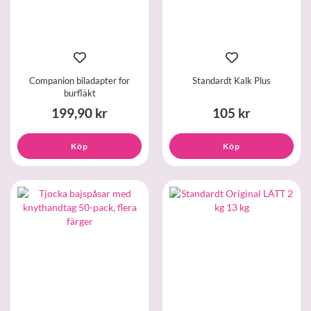
Companion biladapter for
Standardt Kalk Plus
burfläkt
199,90 kr
105 kr
Köp
Köp