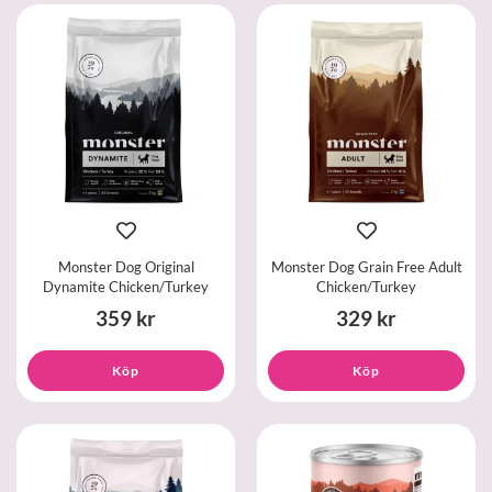
Monster Dog Original
Monster Dog Grain Free Adult
Dynamite Chicken/Turkey
Chicken/Turkey
359 kr
329 kr
Köp
Köp