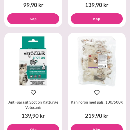
99,90 kr
139,90 kr
Köp
Köp
Anti-parasit Spot on Kattunge
Kaninöron med päls, 100/500g
Vetocanis
139,90 kr
219,90 kr
Köp
Köp