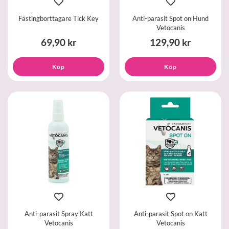
Fästingborttagare Tick Key
Anti-parasit Spot on Hund
Vetocanis
69,90 kr
129,90 kr
Köp
Köp
Anti-parasit Spray Katt
Anti-parasit Spot on Katt
Vetocanis
Vetocanis