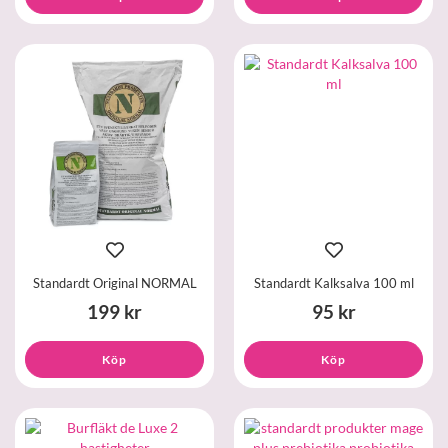
Standardt Original NORMAL
Standardt Kalksalva 100 ml
199 kr
95 kr
Köp
Köp