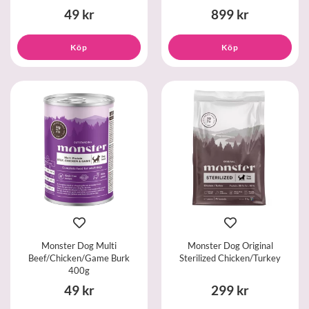
49 kr
899 kr
Köp
Köp
Monster Dog Multi
Monster Dog Original
Beef/Chicken/Game Burk
Sterilized Chicken/Turkey
400g
49 kr
299 kr