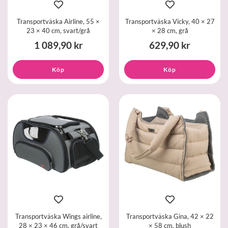
Transportväska Airline, 55 ×
Transportväska Vicky, 40 × 27
23 × 40 cm, svart/grå
× 28 cm, grå
1 089,90 kr
629,90 kr
Köp
Köp
Transportväska Wings airline,
Transportväska Gina, 42 × 22
28 × 23 × 46 cm, grå/svart
× 58 cm, blush