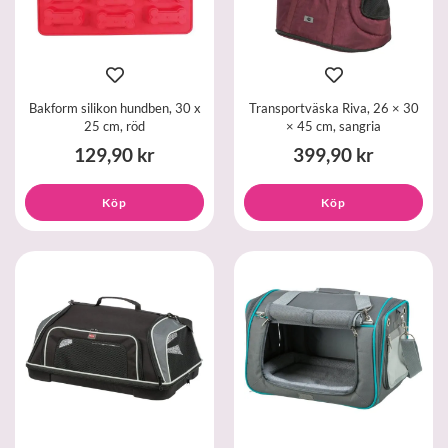
Bakform silikon hundben, 30 x
Transportväska Riva, 26 × 30
25 cm, röd
× 45 cm, sangria
129,90 kr
399,90 kr
Köp
Köp