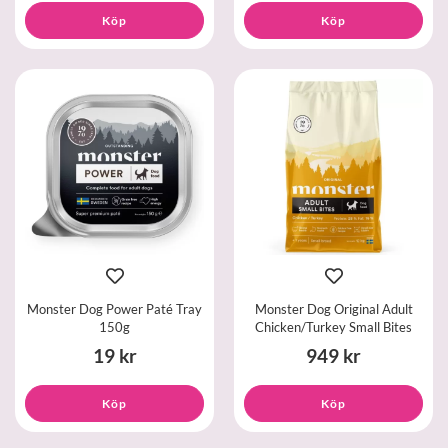
Köp
Köp
Monster Dog Power Paté Tray
Monster Dog Original Adult
150g
Chicken/Turkey Small Bites
19 kr
949 kr
Köp
Köp