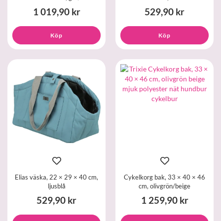
1 019,90 kr
529,90 kr
Köp
Köp
Elias väska, 22 × 29 × 40 cm,
Cykelkorg bak, 33 × 40 × 46
ljusblå
cm, olivgrön/beige
529,90 kr
1 259,90 kr