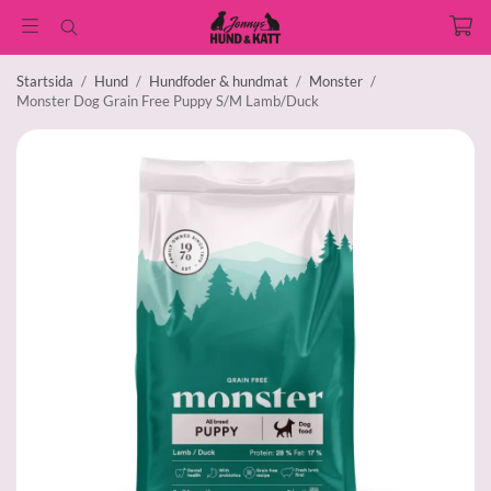
Startsida
/
Hund
/
Hundfoder & hundmat
/
Monster
/
Monster Dog Grain Free Puppy S/M Lamb/Duck