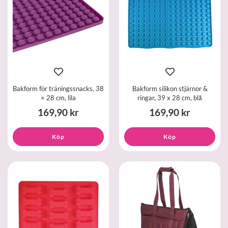
Bakform för träningssnacks, 38
Bakform silikon stjärnor &
× 28 cm, lila
ringar, 39 x 28 cm, blå
169,90 kr
169,90 kr
Köp
Köp