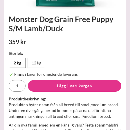
Monster Dog Grain Free Puppy
S/M Lamb/Duck
359 kr
Storlek:
2 kg
12 kg
Finns i lager för omgående leverans
Lägg i varukorgen
Produktbeskrivning:
Produkten byter namn från all breed till small/medium breed.
Under en övergångsperiod kommer påsarna därför att ha
antingen märkningen all breed eller small/medium breed.
Är din nya familjemedlem en känslig valp? Testa spannmålsfri