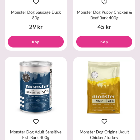
Monster Dog Sausage Duck
Monster Dog Puppy Chicken &
80g
Beef Burk 400g
29 kr
45 kr
Köp
Köp
Monster Dog Adult Sensitive
Monster Dog Original Adult
Fish Burk 400g
Chicken/Turkey