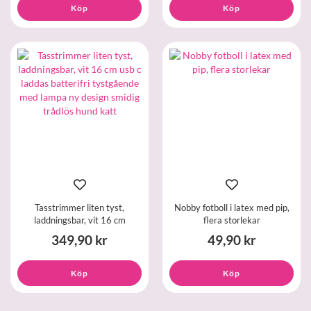
Köp
Köp
Tasstrimmer liten tyst,
Nobby fotboll i latex med pip,
laddningsbar, vit 16 cm
flera storlekar
349,90 kr
49,90 kr
Köp
Köp