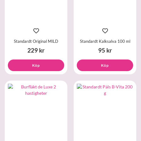
Standardt Original MILD
Standardt Kalksalva 100 ml
229 kr
95 kr
Köp
Köp