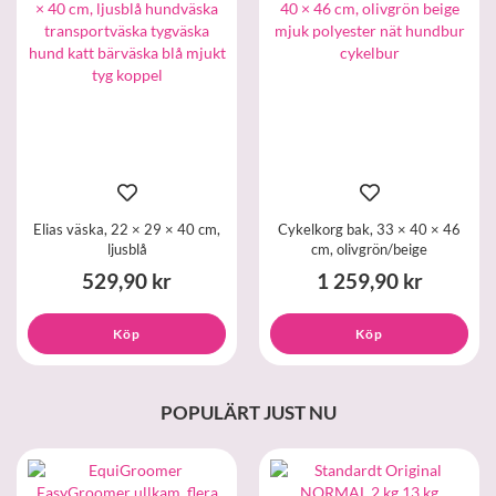
Elias väska, 22 × 29 × 40 cm,
Cykelkorg bak, 33 × 40 × 46
ljusblå
cm, olivgrön/beige
529,90 kr
1 259,90 kr
Köp
Köp
POPULÄRT JUST NU