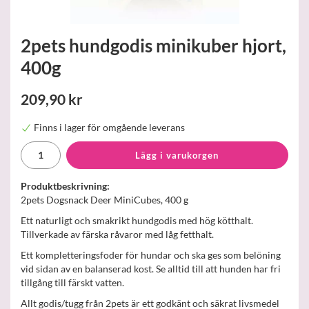
2pets hundgodis minikuber hjort,
400g
209,90 kr
Finns i lager för omgående leverans
Lägg i varukorgen
Produktbeskrivning:
2pets Dogsnack Deer MiniCubes, 400 g
Ett naturligt och smakrikt hundgodis med hög kötthalt.
Tillverkade av färska råvaror med låg fetthalt.
Ett kompletteringsfoder för hundar och ska ges som belöning
vid sidan av en balanserad kost. Se alltid till att hunden har fri
tillgång till färskt vatten.
Allt godis/tugg från 2pets är ett godkänt och säkrat livsmedel