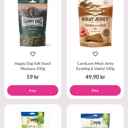
Happy Dog Soft Snack
CarniLove Meat Jerky
Montana 100g
Kyckling & Vaktel 100g
59 kr
49,90 kr
Köp
Köp