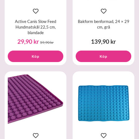
Active Canis Slow Feed
Bakform benformad, 24 × 29
Hundmatskål 22,5 cm,
cm, grå
blandade
29,90 kr
139,90 kr
59,90 kr
Köp
Köp