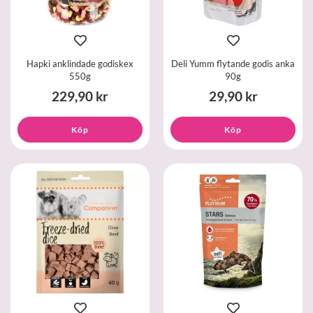
Hapki anklindade godiskex
Deli Yumm flytande godis anka
550g
90g
229,90 kr
29,90 kr
Köp
Köp