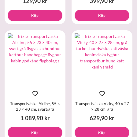
129,90 kr
399,90 kr
Köp
Köp
Transportväska Airline, 55 ×
Transportväska Vicky, 40 × 27
23 × 40 cm, svart/grå
× 28 cm, grå
1 089,90 kr
629,90 kr
Köp
Köp