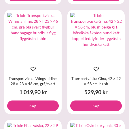
Transportväska Wings airline,
Transportväska Gina, 42 × 22
28 × 23 × 46 cm, grå/svart
× 58 cm, blush
1 019,90 kr
529,90 kr
Köp
Köp