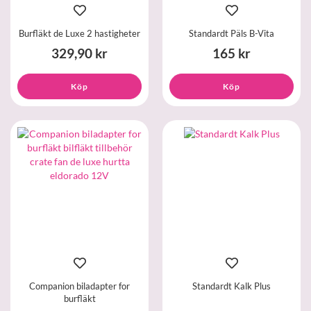
Burfläkt de Luxe 2 hastigheter
Standardt Päls B-Vita
329,90 kr
165 kr
Köp
Köp
Companion biladapter for
Standardt Kalk Plus
burfläkt