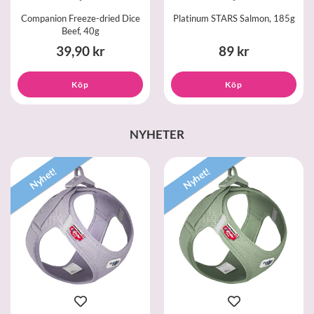
Companion Freeze-dried Dice
Platinum STARS Salmon, 185g
Beef, 40g
39,90 kr
89 kr
Köp
Köp
NYHETER
Nyhet!
Nyhet!