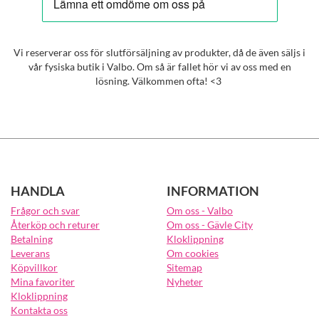
Vi reserverar oss för slutförsäljning av produkter, då de även säljs i
vår fysiska butik i Valbo. Om så är fallet hör vi av oss med en
lösning. Välkommen ofta! <3
HANDLA
INFORMATION
Frågor och svar
Om oss - Valbo
Återköp och returer
Om oss - Gävle City
Betalning
Kloklippning
Leverans
Om cookies
Köpvillkor
Sitemap
Mina favoriter
Nyheter
Kloklippning
Kontakta oss