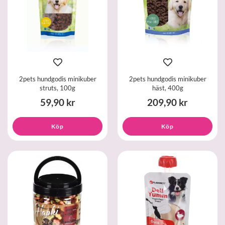
2pets hundgodis minikuber
2pets hundgodis minikuber
struts, 100g
häst, 400g
59,90 kr
209,90 kr
Köp
Köp