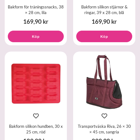
Bakform för träningssnacks, 38
Bakform silikon stjärnor &
× 28 cm, lila
ringar, 39 x 28 cm, blå
169,90 kr
169,90 kr
Köp
Köp
Bakform silikon hundben, 30 x
Transportväska Riva, 26 × 30
25 cm, röd
× 45 cm, sangria