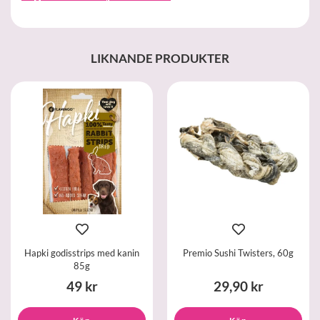
LIKNANDE PRODUKTER
Hapki godisstrips med kanin
Premio Sushi Twisters, 60g
85g
49 kr
29,90 kr