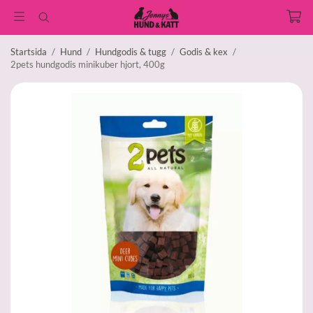
Startsida
/
Hund
/
Hundgodis & tugg
/
Godis & kex
/
2pets hundgodis minikuber hjort, 400g