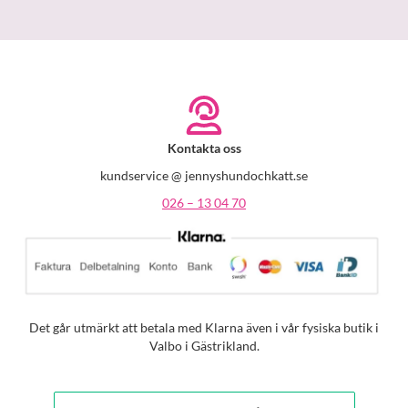
Kontakta oss
kundservice @ jennyshundochkatt.se
026 – 13 04 70
Det går utmärkt att betala med Klarna även i vår fysiska butik i
Valbo i Gästrikland.