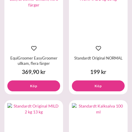
EquiGroomer EasyGroomer
Standardt Original NORMAL
ullkam, flera färger
369,90 kr
199 kr
Köp
Köp