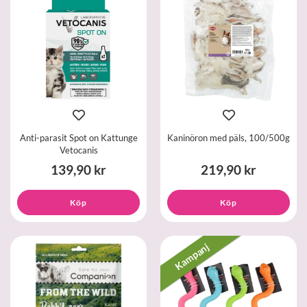
Anti-parasit Spot on Kattunge
Kaninöron med päls, 100/500g
Vetocanis
139,90 kr
219,90 kr
Köp
Köp
Kampanj