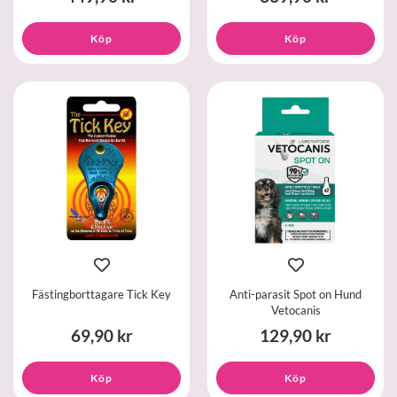
Köp
Köp
Fästingborttagare Tick Key
Anti-parasit Spot on Hund
Vetocanis
69,90 kr
129,90 kr
Köp
Köp