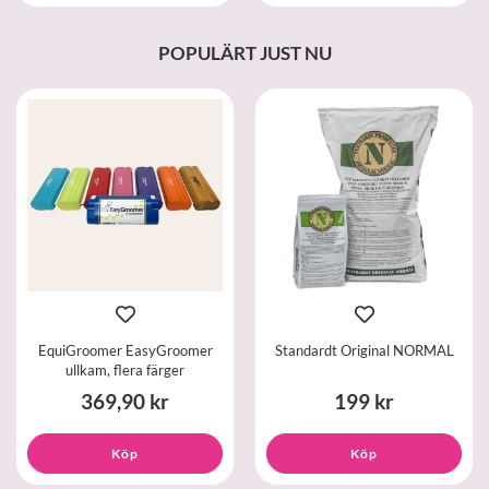
POPULÄRT JUST NU
EquiGroomer EasyGroomer
Standardt Original NORMAL
ullkam, flera färger
369,90 kr
199 kr
Köp
Köp