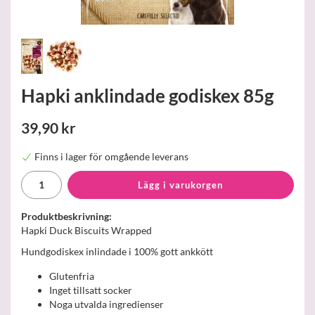
Hapki anklindade godiskex 85g
39,90 kr
Finns i lager för omgående leverans
Lägg i varukorgen
Produktbeskrivning:
Hapki Duck Biscuits Wrapped
Hundgodiskex inlindade i 100% gott ankkött
Glutenfria
Inget tillsatt socker
Noga utvalda ingredienser