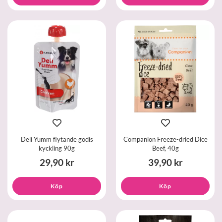
Deli Yumm flytande godis
Companion Freeze-dried Dice
kyckling 90g
Beef, 40g
29,90 kr
39,90 kr
Köp
Köp