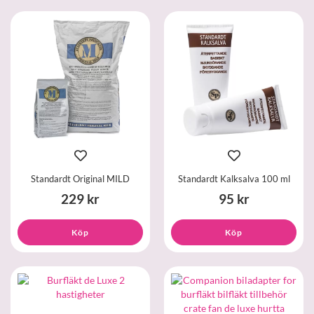
Standardt Original MILD
Standardt Kalksalva 100 ml
229 kr
95 kr
Köp
Köp