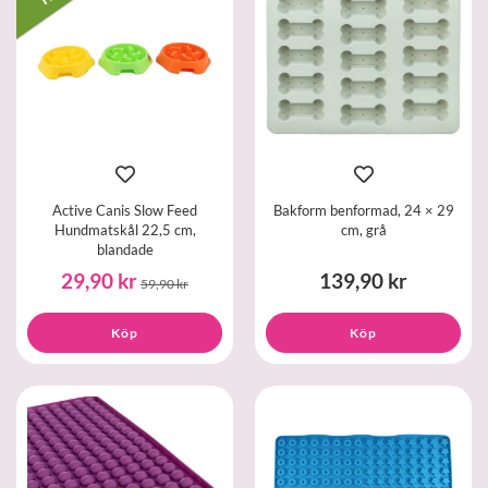
Active Canis Slow Feed
Bakform benformad, 24 × 29
Hundmatskål 22,5 cm,
cm, grå
blandade
29,90 kr
139,90 kr
59,90 kr
Köp
Köp