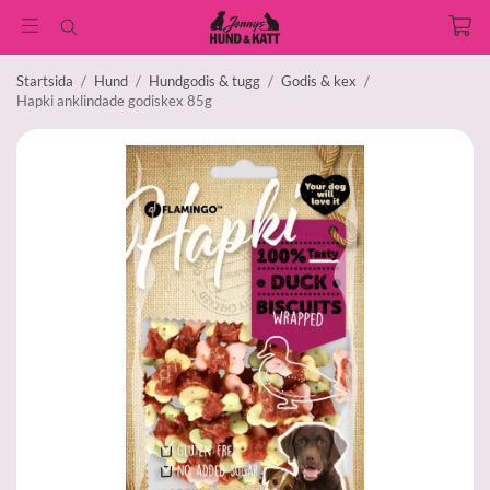
Startsida
/
Hund
/
Hundgodis & tugg
/
Godis & kex
/
Hapki anklindade godiskex 85g