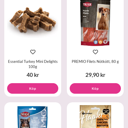
Essential Turkey Mini Delights
PREMIO Filets Nötkött, 80 g
100g
40 kr
29,90 kr
Köp
Köp