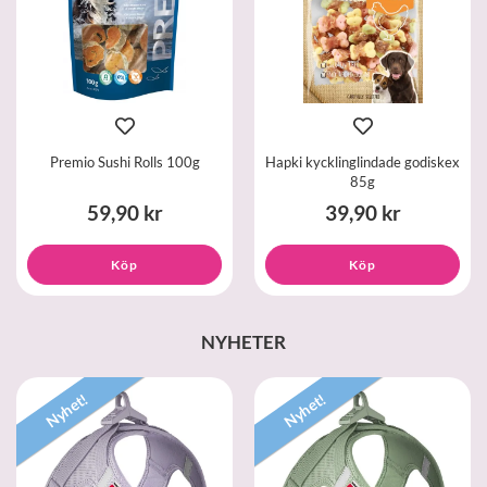
Premio Sushi Rolls 100g
Hapki kycklinglindade godiskex
85g
59,90 kr
39,90 kr
Köp
Köp
NYHETER
Nyhet!
Nyhet!