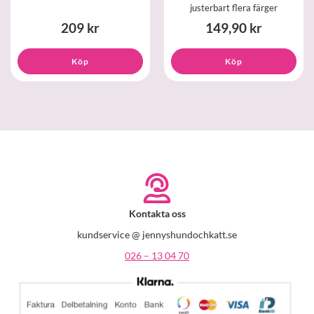
justerbart flera färger
209 kr
149,90 kr
Köp
Köp
Kontakta oss
kundservice @ jennyshundochkatt.se
026 – 13 04 70