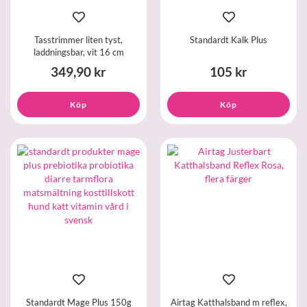
Tasstrimmer liten tyst,
Standardt Kalk Plus
laddningsbar, vit 16 cm
349,90 kr
105 kr
Köp
Köp
Standardt Mage Plus 150g
Airtag Katthalsband m reflex,