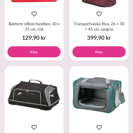
Bakform silikon hundben, 30 x
Transportväska Riva, 26 × 30
25 cm, röd
× 45 cm, sangria
129,90 kr
399,90 kr
Köp
Köp