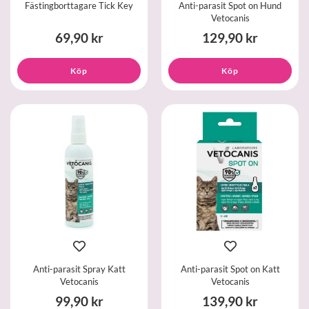
Fästingborttagare Tick Key
Anti-parasit Spot on Hund
Vetocanis
69,90 kr
129,90 kr
Köp
Köp
Anti-parasit Spray Katt
Anti-parasit Spot on Katt
Vetocanis
Vetocanis
99,90 kr
139,90 kr