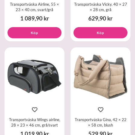
Transportväska Airline, 55 ×
Transportväska Vicky, 40 × 27
23 × 40 cm, svart/grå
× 28 cm, grå
1 089,90 kr
629,90 kr
Köp
Köp
Transportväska Wings airline,
Transportväska Gina, 42 × 22
28 × 23 × 46 cm, grå/svart
× 58 cm, blush
1 019,90 kr
529,90 kr