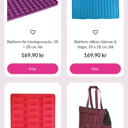
Bakform för träningssnacks, 38
Bakform silikon stjärnor &
× 28 cm, lila
ringar, 39 x 28 cm, blå
169,90 kr
169,90 kr
Köp
Köp