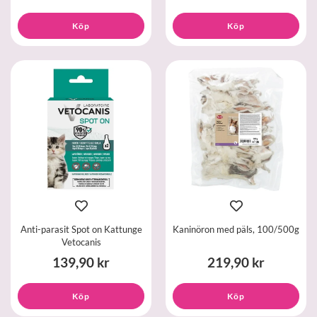
Köp
Köp
Anti-parasit Spot on Kattunge
Kaninöron med päls, 100/500g
Vetocanis
139,90 kr
219,90 kr
Köp
Köp