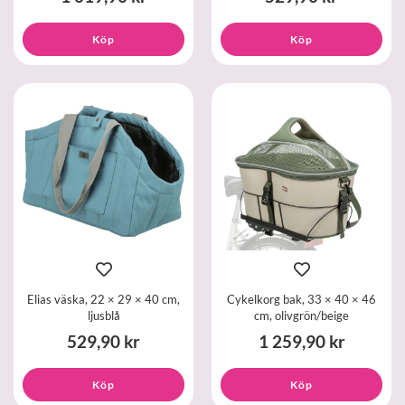
Köp
Köp
Elias väska, 22 × 29 × 40 cm,
Cykelkorg bak, 33 × 40 × 46
ljusblå
cm, olivgrön/beige
529,90 kr
1 259,90 kr
Köp
Köp