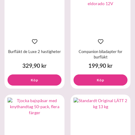
Burfläkt de Luxe 2 hastigheter
Companion biladapter for
burfläkt
329,90 kr
199,90 kr
Köp
Köp