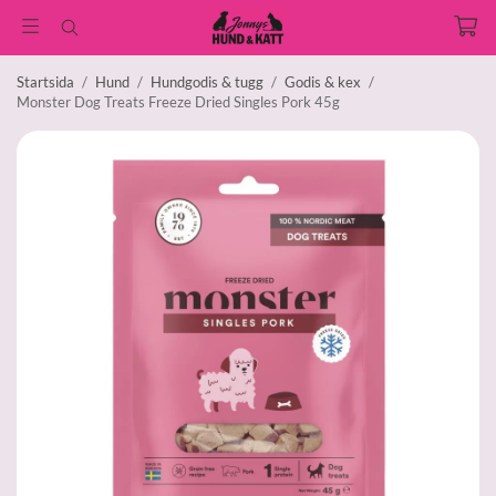
Startsida
/
Hund
/
Hundgodis & tugg
/
Godis & kex
/
Monster Dog Treats Freeze Dried Singles Pork 45g