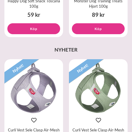
Happy Dog Soft Snack Toscana
Monster Dog Training Treats
100g
Hjort 100g
59 kr
89 kr
Köp
Köp
NYHETER
Nyhet!
Nyhet!
Curli Vest Sele Clasp Air-Mesh
Curli Vest Sele Clasp Air-Mesh