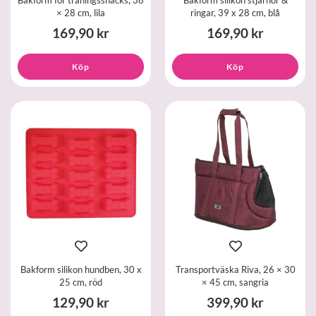
× 28 cm, lila
ringar, 39 x 28 cm, blå
169,90 kr
169,90 kr
Köp
Köp
Bakform silikon hundben, 30 x
Transportväska Riva, 26 × 30
25 cm, röd
× 45 cm, sangria
129,90 kr
399,90 kr