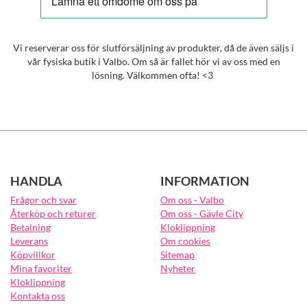
Vi reserverar oss för slutförsäljning av produkter, då de även säljs i
vår fysiska butik i Valbo. Om så är fallet hör vi av oss med en
lösning. Välkommen ofta! <3
HANDLA
INFORMATION
Frågor och svar
Om oss - Valbo
Återköp och returer
Om oss - Gävle City
Betalning
Kloklippning
Leverans
Om cookies
Köpvillkor
Sitemap
Mina favoriter
Nyheter
Kloklippning
Kontakta oss