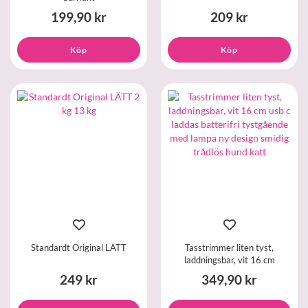
199,90 kr
209 kr
Köp
Köp
Standardt Original LÄTT
Tasstrimmer liten tyst,
laddningsbar, vit 16 cm
249 kr
349,90 kr