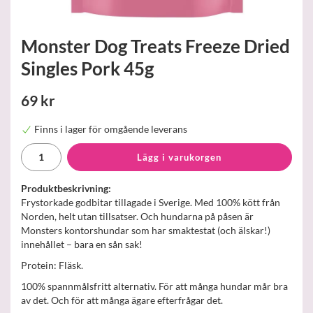
Monster Dog Treats Freeze Dried
Singles Pork 45g
69 kr
Finns i lager för omgående leverans
Lägg i varukorgen
Produktbeskrivning:
Frystorkade godbitar tillagade i Sverige. Med 100% kött från
Norden, helt utan tillsatser. Och hundarna på påsen är
Monsters kontorshundar som har smaktestat (och älskar!)
innehållet – bara en sån sak!
Protein: Fläsk.
100% spannmålsfritt alternativ. För att många hundar mår bra
av det. Och för att många ägare efterfrågar det.