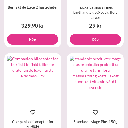
Burfläkt de Luxe 2 hastigheter
Tjocka bajspåsar med
knythandtag 50-pack, flera
färger
329,90 kr
29 kr
Köp
Köp
Companion biladapter for
Standardt Mage Plus 150g
burfläkt