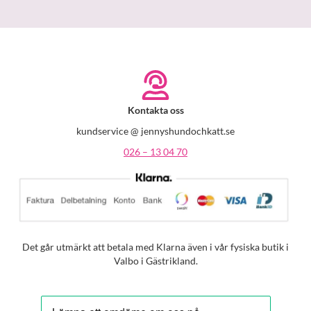
Kontakta oss
kundservice @ jennyshundochkatt.se
026 – 13 04 70
Det går utmärkt att betala med Klarna även i vår fysiska butik i
Valbo i Gästrikland.