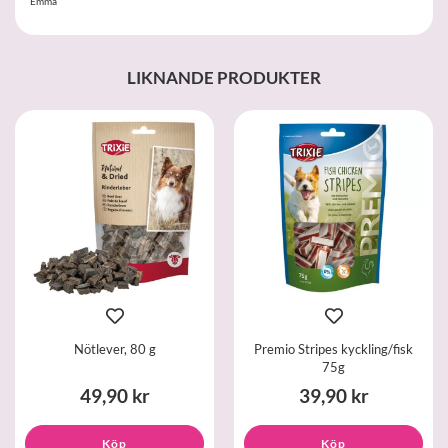
Emma
LIKNANDE PRODUKTER
Nötlever, 80 g
Premio Stripes kyckling/fisk
75g
49,90 kr
39,90 kr
Köp
Köp