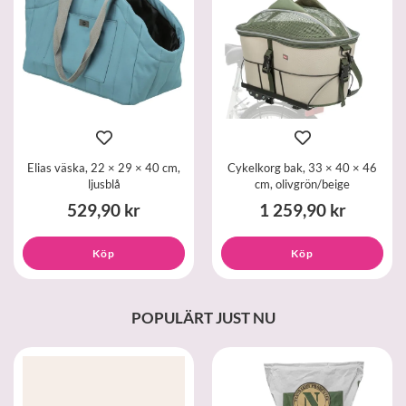
Elias väska, 22 × 29 × 40 cm,
Cykelkorg bak, 33 × 40 × 46
ljusblå
cm, olivgrön/beige
529,90 kr
1 259,90 kr
Köp
Köp
POPULÄRT JUST NU