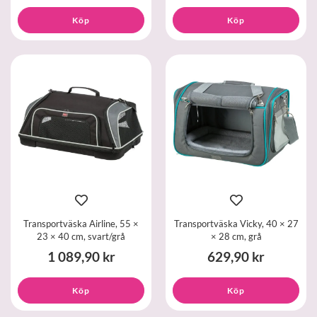
Köp
Köp
Transportväska Airline, 55 ×
Transportväska Vicky, 40 × 27
23 × 40 cm, svart/grå
× 28 cm, grå
1 089,90 kr
629,90 kr
Köp
Köp