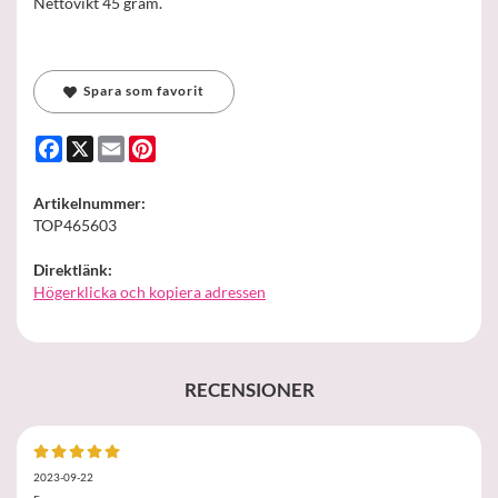
Nettovikt 45 gram.
Spara som favorit
Facebook
X
Email
Pinterest
Artikelnummer:
TOP465603
Direktlänk:
Högerklicka och kopiera adressen
RECENSIONER
2023-09-22