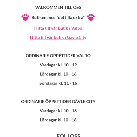
VÄLKOMMEN TILL OSS
Butiken med "det lilla extra"
Hitta till vår butik i Valbo
Hitta till vår butik i Gävle City
ORDINARIE ÖPPETTIDER VALBO
Vardagar kl. 10 - 19
Lördagar kl. 10 - 16
Söndagar kl. 11 - 16
ORDINARIE ÖPPETTIDER GÄVLE CITY
Vardagar kl. 10 - 18
Lördagar kl. 10 - 16
FÖLJ OSS