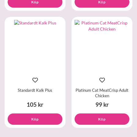
Köp
Köp
Standardt Kalk Plus
Platinum Cat MeatCrisp Adult
Chicken
105 kr
99 kr
Köp
Köp