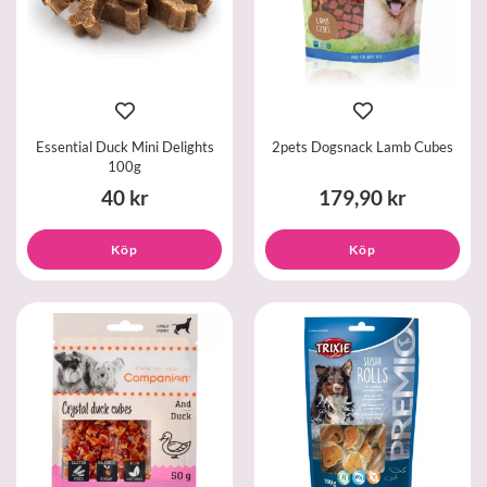
Essential Duck Mini Delights
2pets Dogsnack Lamb Cubes
100g
40 kr
179,90 kr
Köp
Köp