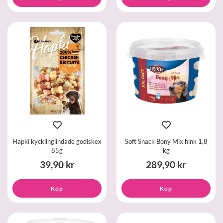
Hapki kycklinglindade godiskex
Soft Snack Bony Mix hink 1,8
85g
kg
39,90 kr
289,90 kr
Köp
Köp