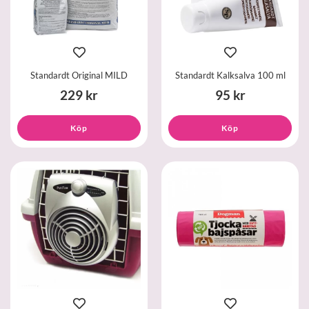
Standardt Original MILD
Standardt Kalksalva 100 ml
229 kr
95 kr
Köp
Köp