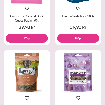
Companion Crystal Duck
Premio Sushi Rolls 100g
Cubes Puppy 50g
29,90 kr
59,90 kr
Köp
Köp