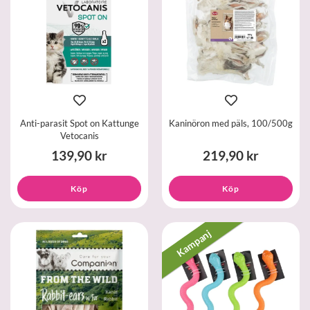
Anti-parasit Spot on Kattunge
Kaninöron med päls, 100/500g
Vetocanis
139,90 kr
219,90 kr
Köp
Köp
Kampanj