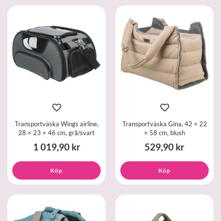
Transportväska Wings airline,
Transportväska Gina, 42 × 22
28 × 23 × 46 cm, grå/svart
× 58 cm, blush
1 019,90 kr
529,90 kr
Köp
Köp