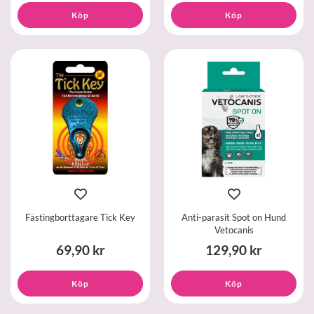
Köp
Köp
Fästingborttagare Tick Key
Anti-parasit Spot on Hund
Vetocanis
69,90 kr
129,90 kr
Köp
Köp