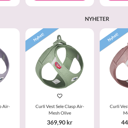
NYHETER
Nyhet!
Nyhet!
p Air-
Curli Vest Sele Clasp Air-
Curli Ves
Mesh Olive
Me
369,90 kr
44