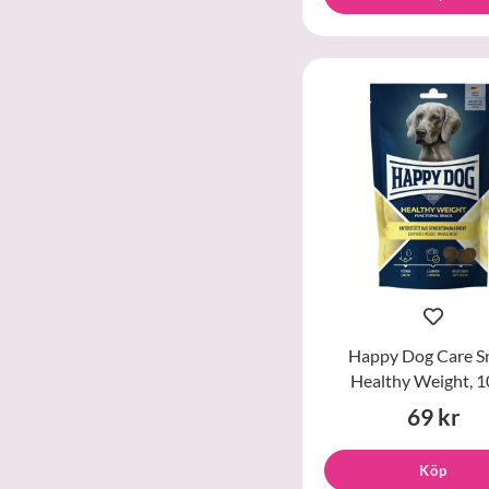
Happy Dog Care S
Healthy Weight, 1
69 kr
Köp