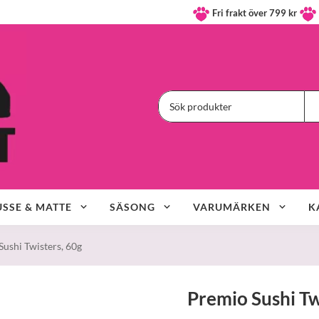
Fri frakt över 799 kr
SSE & MATTE
SÄSONG
VARUMÄRKEN
K
Sushi Twisters, 60g
Premio Sushi Tw