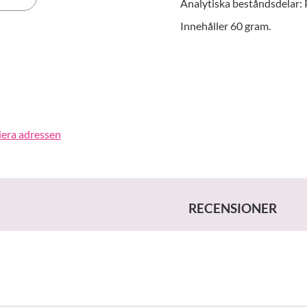
Analytiska beståndsdelar:
Innehåller 60 gram.
erest
iera adressen
RECENSIONER