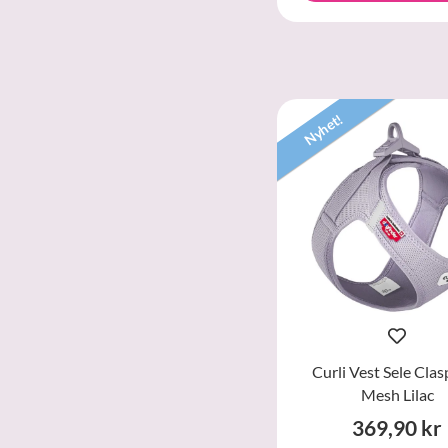
Nyhet!
Curli Vest Sele Clas
Mesh Lilac
369,90 kr