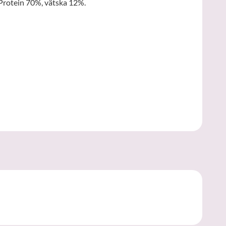
 Protein 70%, vätska 12%.