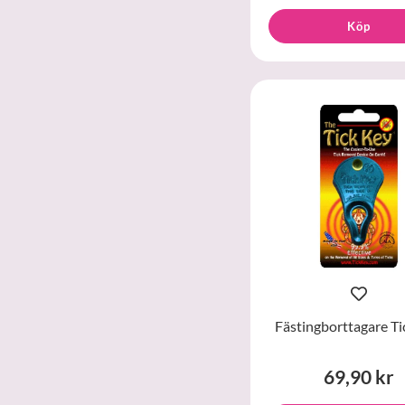
Köp
Fästingborttagare Ti
69,90 kr