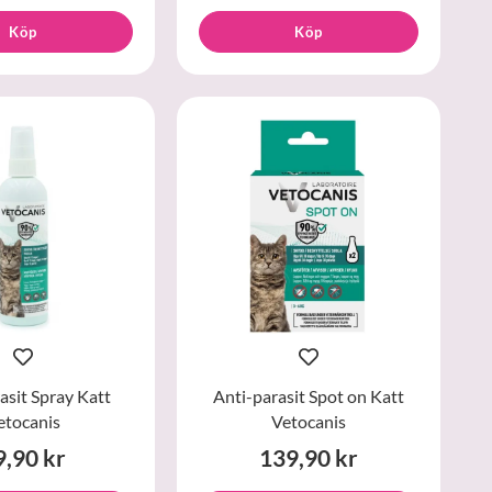
Köp
Köp
asit Spray Katt
Anti-parasit Spot on Katt
etocanis
Vetocanis
9,90 kr
139,90 kr