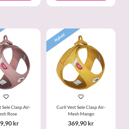
Nyhet!
t Sele Clasp Air-
Curli Vest Sele Clasp Air-
sh Rose
Mesh Mango
9,90 kr
369,90 kr