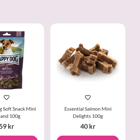
 Soft Snack Mini
Essential Salmon Mini
land 100g
Delights 100g
59 kr
40 kr