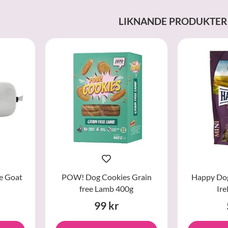
LIKNANDE PRODUKTER
e Goat
POW! Dog Cookies Grain
Happy Dog
free Lamb 400g
Ire
99 kr