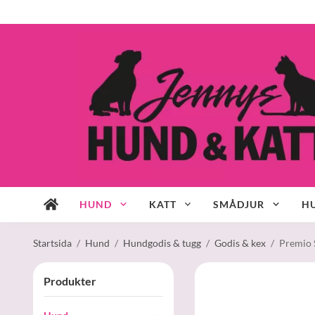
HUND
KATT
SMÅDJUR
HU
Startsida
/
Hund
/
Hundgodis & tugg
/
Godis & kex
/
Premio 
Produkter