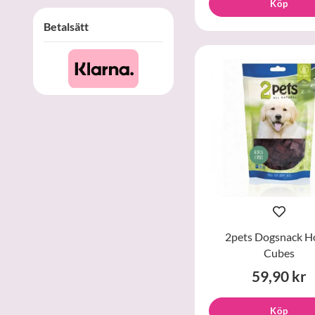
Köp
Betalsätt
2pets Dogsnack H
Cubes
59,90 kr
Köp