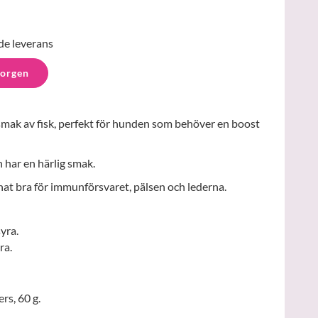
de leverans
korgen
mak av fisk, perfekt för hunden som behöver en boost
h har en härlig smak.
at bra för immunförsvaret, pälsen och lederna.
yra.
ra.
rs, 60 g.