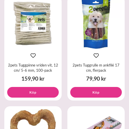
2pets Tuggpinne vriden vit, 12
2pets Tuggrulle m ankfilé 17
cm/ 5-6 mm, 100-pack
cm, flerpack
159,90 kr
79,90 kr
Köp
Köp