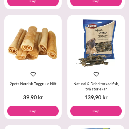
Köp
Köp
2pets Nordisk Tuggrulle Nöt
Natural & Dried torkad fisk,
två storlekar
39,90 kr
139,90 kr
Köp
Köp