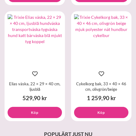
Elias väska, 22 × 29 × 40 cm,
Cykelkorg bak, 33 × 40 × 46
ljusblå
cm, olivgrön/beige
529,90 kr
1 259,90 kr
Köp
Köp
POPULÄRT JUST NU