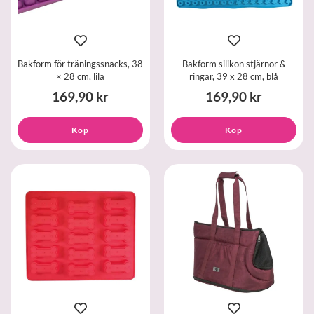
Bakform för träningssnacks, 38
Bakform silikon stjärnor &
× 28 cm, lila
ringar, 39 x 28 cm, blå
169,90 kr
169,90 kr
Köp
Köp