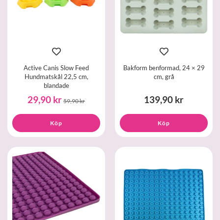
Active Canis Slow Feed
Bakform benformad, 24 × 29
Hundmatskål 22,5 cm,
cm, grå
blandade
29,90 kr
139,90 kr
59,90 kr
Köp
Köp