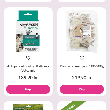
Anti-parasit Spot on Kattunge
Kaninöron med päls, 100/500g
Vetocanis
139,90 kr
219,90 kr
Köp
Köp
Kampanj