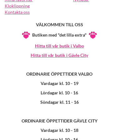
Kloklippning
Kontakta oss
VÄLKOMMEN TILL OSS
Butiken med "det lilla extra"
Hitta till vår butik i Valbo
Hitta till vår butik i Gävle City
ORDINARIE ÖPPETTIDER VALBO
Vardagar kl. 10 - 19
Lördagar kl. 10 - 16
Söndagar kl. 11 - 16
ORDINARIE ÖPPETTIDER GÄVLE CITY
Vardagar kl. 10 - 18
Lördagar kl. 10 - 16