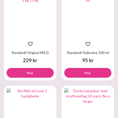
Standardt Original MILD
Standardt Kalksalva 100 ml
229 kr
95 kr
Köp
Köp