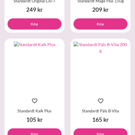
Standardt Original LÄTT
Standardt Mage Plus 150g
249 kr
209 kr
Köp
Köp
Standardt Kalk Plus
Standardt Päls B-Vita
105 kr
165 kr
Köp
Köp