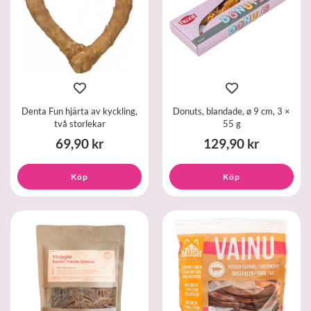
Denta Fun hjärta av kyckling,
Donuts, blandade, ø 9 cm, 3 ×
två storlekar
55 g
69,90 kr
129,90 kr
Köp
Köp