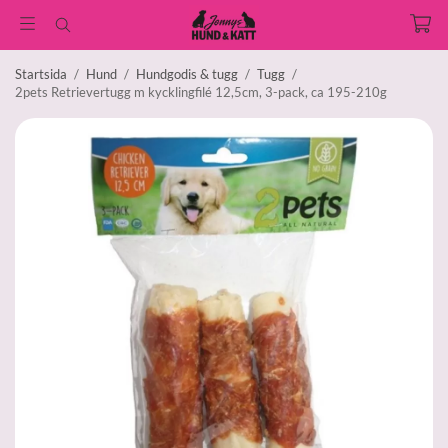
Startsida
/
Hund
/
Hundgodis & tugg
/
Tugg
/
2pets Retrievertugg m kycklingfilé 12,5cm, 3-pack, ca 195-210g