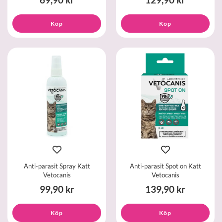
Köp
Köp
Anti-parasit Spray Katt
Anti-parasit Spot on Katt
Vetocanis
Vetocanis
99,90 kr
139,90 kr
Köp
Köp