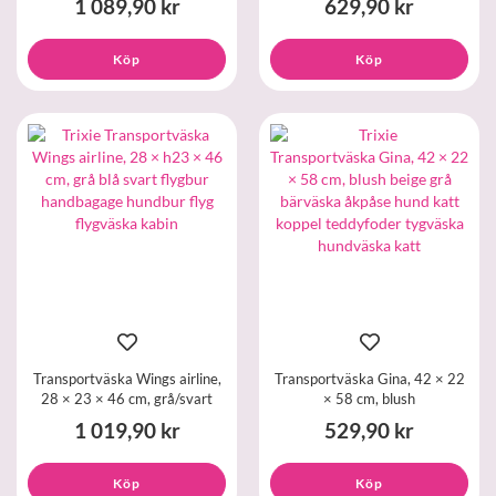
1 089,90 kr
629,90 kr
Köp
Köp
Transportväska Wings airline,
Transportväska Gina, 42 × 22
28 × 23 × 46 cm, grå/svart
× 58 cm, blush
1 019,90 kr
529,90 kr
Köp
Köp