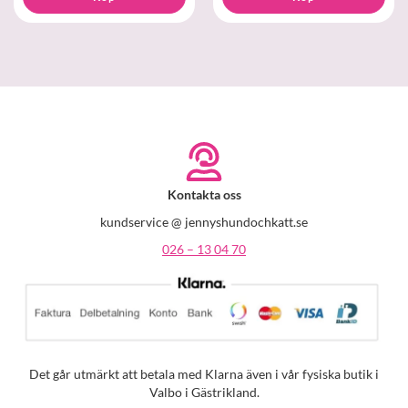
Kontakta oss
kundservice @ jennyshundochkatt.se
026 – 13 04 70
Det går utmärkt att betala med Klarna även i vår fysiska butik i
Valbo i Gästrikland.