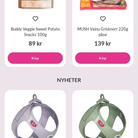
Buddy Veggie Sweet Potato
MUSH Vainu Grisknorr 220g
Snacks 100g
påse
89 kr
139 kr
Köp
Köp
NYHETER