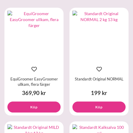
EquiGroomer EasyGroomer
Standardt Original NORMAL
ullkam, flera färger
369,90 kr
199 kr
Köp
Köp