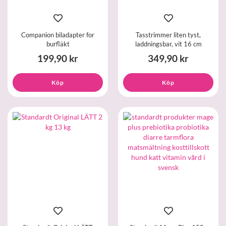
Companion biladapter for
Tasstrimmer liten tyst,
burfläkt
laddningsbar, vit 16 cm
199,90 kr
349,90 kr
Köp
Köp