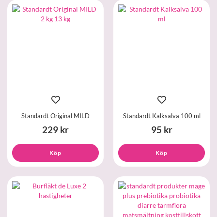
Standardt Original MILD
Standardt Kalksalva 100 ml
229 kr
95 kr
Köp
Köp