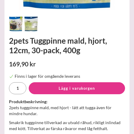
2pets Tuggpinne mald, hjort,
12cm, 30-pack, 400g
169,90 kr
Finns i lager för omgående leverans
Lägg i varukorgen
Produktbeskrivning:
2pets tuggpinne mald, med hjort - lätt att tugga även för
mindre hundar.
Smakrik tuggpinne tillverkad av utvald råhud, rikligt inlindad
med kött. Tillverkat av färska råvaror med låg fetthalt.