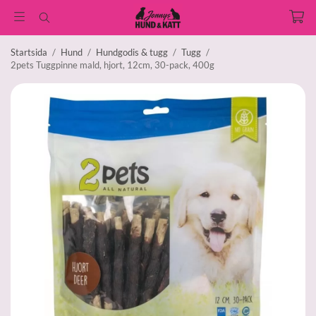
Startsida
/
Hund
/
Hundgodis & tugg
/
Tugg
/
2pets Tuggpinne mald, hjort, 12cm, 30-pack, 400g