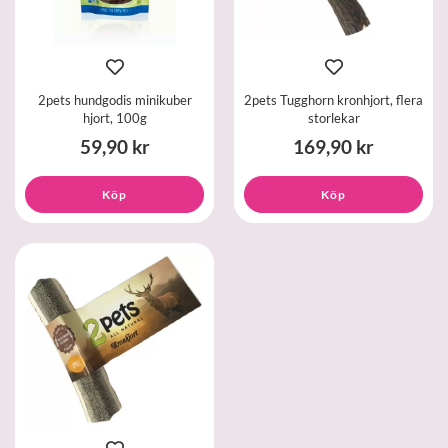
2pets hundgodis minikuber
2pets Tugghorn kronhjort, flera
hjort, 100g
storlekar
59,90 kr
169,90 kr
Köp
Köp