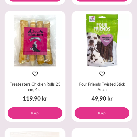
Treateaters Chicken Rolls 23
Four Friends Twisted Stick
cm, 4 st
Anka
119,90 kr
49,90 kr
Köp
Köp