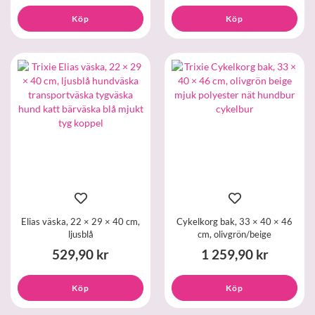
Köp
Köp
Elias väska, 22 × 29 × 40 cm,
Cykelkorg bak, 33 × 40 × 46
ljusblå
cm, olivgrön/beige
529,90 kr
1 259,90 kr
Köp
Köp