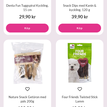
Denta Fun Tuggspiral Kyckling,
Snack Dips med Kanin &
15 cm
kyckling, 120 g
29,90 kr
39,90 kr
Köp
Köp
Nature Snack Getöron med
Four Friends Twisted Stick
päls 200g
Lamm