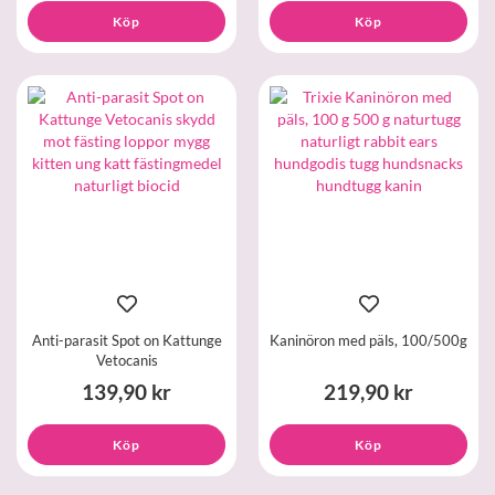
Köp
Köp
Anti-parasit Spot on Kattunge
Kaninöron med päls, 100/500g
Vetocanis
139,90 kr
219,90 kr
Köp
Köp