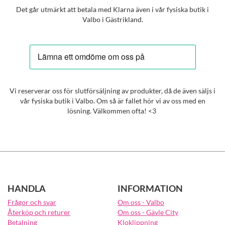
Det går utmärkt att betala med Klarna även i vår fysiska butik i
Valbo i Gästrikland.
Vi reserverar oss för slutförsäljning av produkter, då de även säljs i
vår fysiska butik i Valbo. Om så är fallet hör vi av oss med en
lösning. Välkommen ofta! <3
HANDLA
INFORMATION
Frågor och svar
Om oss - Valbo
Återköp och returer
Om oss - Gävle City
Betalning
Kloklippning