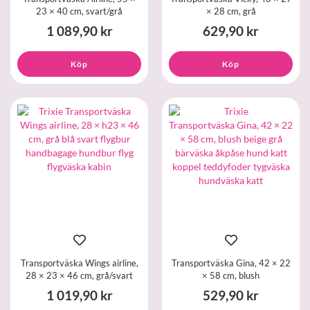
23 × 40 cm, svart/grå
× 28 cm, grå
1 089,90 kr
629,90 kr
Köp
Köp
Transportväska Wings airline,
Transportväska Gina, 42 × 22
28 × 23 × 46 cm, grå/svart
× 58 cm, blush
1 019,90 kr
529,90 kr