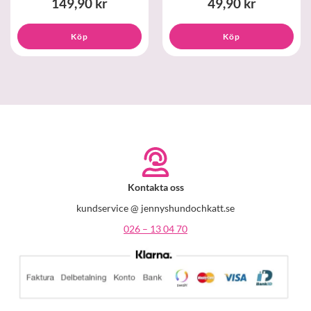
149,90 kr
49,90 kr
Köp
Köp
Kontakta oss
kundservice @ jennyshundochkatt.se
026 – 13 04 70