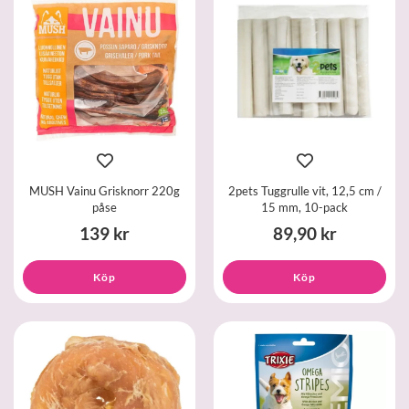
MUSH Vainu Grisknorr 220g
2pets Tuggrulle vit, 12,5 cm /
påse
15 mm, 10-pack
139 kr
89,90 kr
Köp
Köp