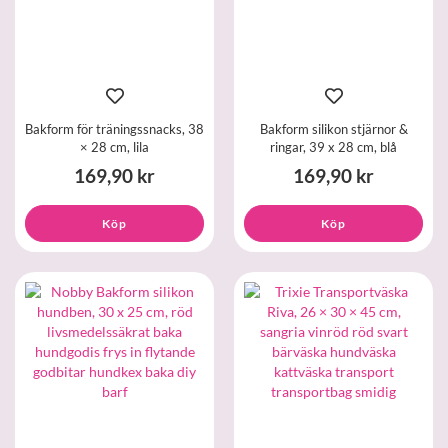
Bakform för träningssnacks, 38
Bakform silikon stjärnor &
× 28 cm, lila
ringar, 39 x 28 cm, blå
169,90 kr
169,90 kr
Köp
Köp