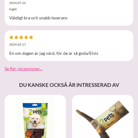
2024-07-16
Ingeli
Väldigt bra och snabb leverans
2024-02-17
En om dagen är jag värd, för de är så goda/Elvis
Se fler recensioner...
DU KANSKE OCKSÅ ÄR INTRESSERAD AV