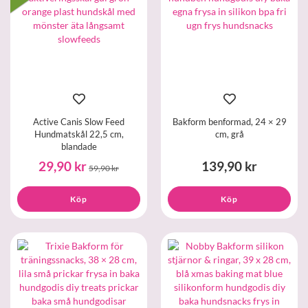
Active Canis Slow Feed
Bakform benformad, 24 × 29
Hundmatskål 22,5 cm,
cm, grå
blandade
29,90 kr
139,90 kr
59,90 kr
Köp
Köp