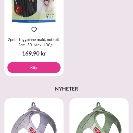
2pets Tuggpinne mald, nötkött,
12cm, 30-pack, 400g
169,90 kr
Köp
NYHETER