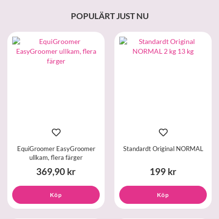
POPULÄRT JUST NU
EquiGroomer EasyGroomer
Standardt Original NORMAL
ullkam, flera färger
369,90 kr
199 kr
Köp
Köp