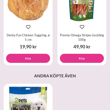
Denta Fun Chicken Tuggring, ø
Premio Omega Stripes kyckling
5 cm
100g
19,90 kr
49,90 kr
Köp
Köp
ANDRA KÖPTE ÄVEN