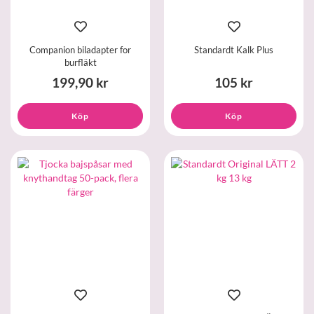
Companion biladapter for
Standardt Kalk Plus
burfläkt
199,90 kr
105 kr
Köp
Köp