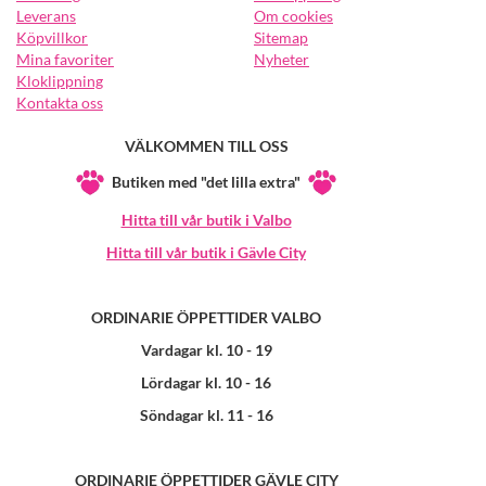
Leverans
Om cookies
Köpvillkor
Sitemap
Mina favoriter
Nyheter
Kloklippning
Kontakta oss
VÄLKOMMEN TILL OSS
Butiken med "det lilla extra"
Hitta till vår butik i Valbo
Hitta till vår butik i Gävle City
ORDINARIE ÖPPETTIDER VALBO
Vardagar kl. 10 - 19
Lördagar kl. 10 - 16
Söndagar kl. 11 - 16
ORDINARIE ÖPPETTIDER GÄVLE CITY