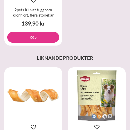
2pets Kluvet tugghorn
kronhjort, flera storlekar
139,90 kr
Köp
LIKNANDE PRODUKTER