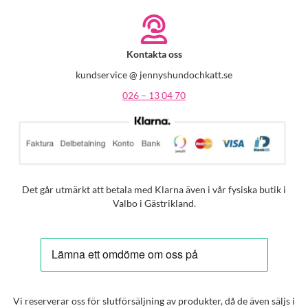
Kontakta oss
kundservice @ jennyshundochkatt.se
026 – 13 04 70
Det går utmärkt att betala med Klarna även i vår fysiska butik i
Valbo i Gästrikland.
Vi reserverar oss för slutförsäljning av produkter, då de även säljs i