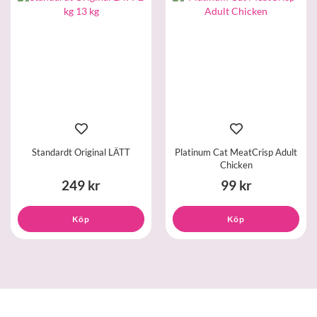
Standardt Original LÄTT
Platinum Cat MeatCrisp Adult
Chicken
249 kr
99 kr
Köp
Köp