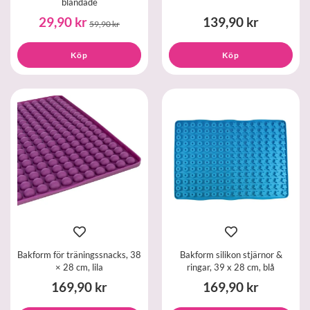
blandade
29,90 kr
139,90 kr
59,90 kr
Köp
Köp
Bakform för träningssnacks, 38
Bakform silikon stjärnor &
× 28 cm, lila
ringar, 39 x 28 cm, blå
169,90 kr
169,90 kr