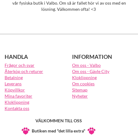
vår fysiska butik i Valbo. Om så är fallet hör vi av oss med en
lösning. Välkommen ofta! <3
HANDLA
INFORMATION
Frågor och svar
Om oss - Valbo
Återköp och returer
Om oss - Gävle City
Betalning
Kloklippning
Leverans
Om cookies
Köpvillkor
Sitemap
Mina favoriter
Nyheter
Kloklippning
Kontakta oss
VÄLKOMMEN TILL OSS
Butiken med "det lilla extra"