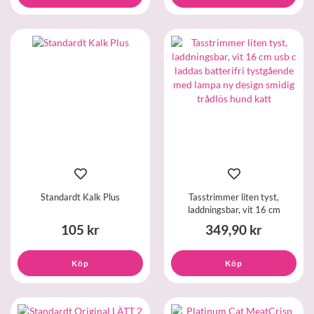
Standardt Kalk Plus
Tasstrimmer liten tyst,
laddningsbar, vit 16 cm
105 kr
349,90 kr
Köp
Köp