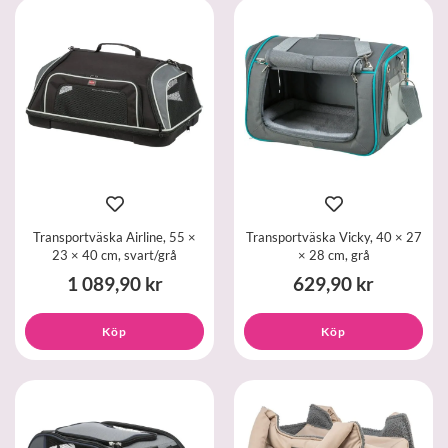
Transportväska Airline, 55 ×
Transportväska Vicky, 40 × 27
23 × 40 cm, svart/grå
× 28 cm, grå
1 089,90 kr
629,90 kr
Köp
Köp