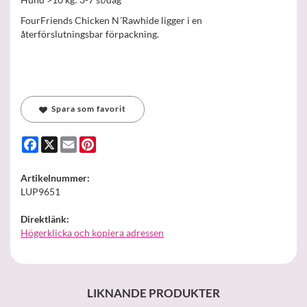
FourFriends Chicken N´Rawhide ligger i en
återförslutningsbar förpackning.
Spara som favorit
Facebook
X
Email
Pinterest
Artikelnummer:
LUP9651
Direktlänk:
Högerklicka och kopiera adressen
LIKNANDE PRODUKTER