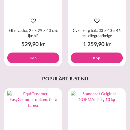
Elias väska, 22 × 29 × 40 cm,
Cykelkorg bak, 33 × 40 × 46
ljusblå
cm, olivgrön/beige
529,90 kr
1 259,90 kr
Köp
Köp
POPULÄRT JUST NU