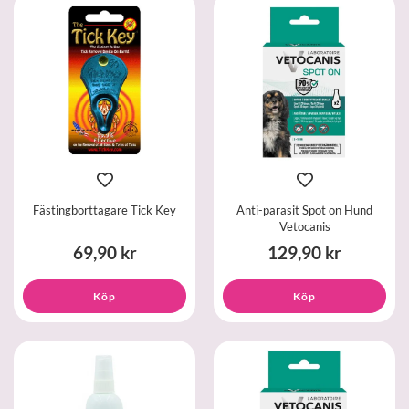
Fästingborttagare Tick Key
Anti-parasit Spot on Hund
Vetocanis
69,90 kr
129,90 kr
Köp
Köp