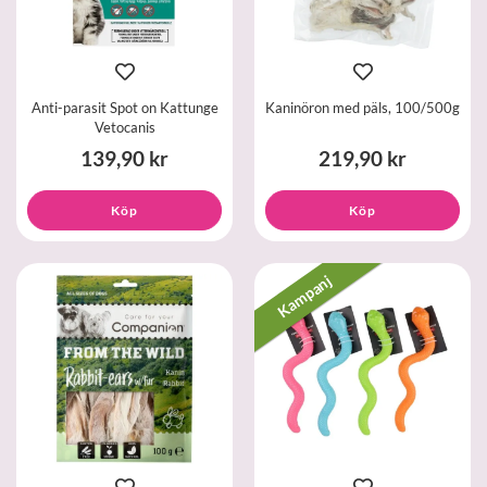
Anti-parasit Spot on Kattunge
Kaninöron med päls, 100/500g
Vetocanis
139,90 kr
219,90 kr
Köp
Köp
Kampanj