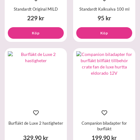
Standardt Original MILD
Standardt Kalksalva 100 ml
229 kr
95 kr
Köp
Köp
Burfläkt de Luxe 2 hastigheter
Companion biladapter for
burfläkt
329,90 kr
199,90 kr