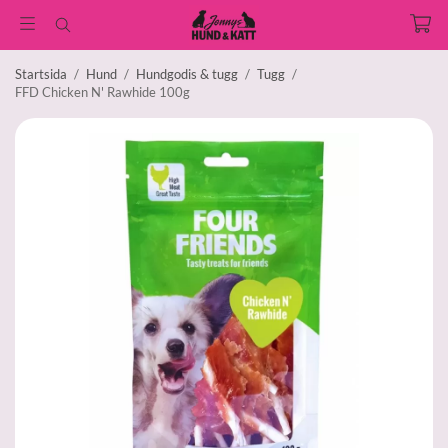
Startsida
/
Hund
/
Hundgodis & tugg
/
Tugg
/
FFD Chicken N' Rawhide 100g