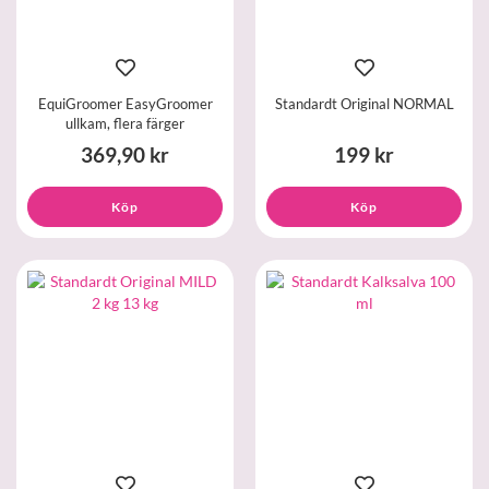
EquiGroomer EasyGroomer
Standardt Original NORMAL
ullkam, flera färger
369,90 kr
199 kr
Köp
Köp