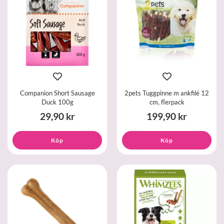
Companion Short Sausage
2pets Tuggpinne m ankfilé 12
Duck 100g
cm, flerpack
29,90 kr
199,90 kr
Köp
Köp