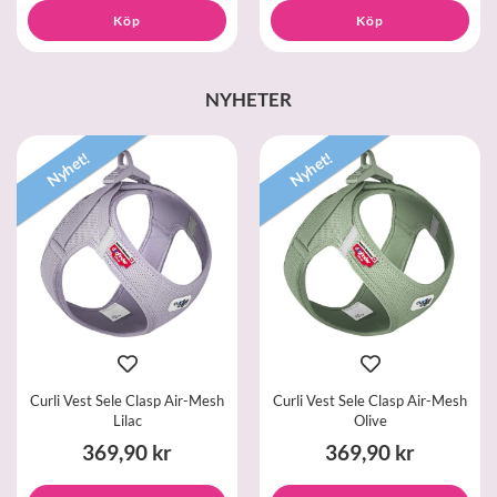
Köp
Köp
NYHETER
Nyhet!
Nyhet!
Curli Vest Sele Clasp Air-Mesh
Curli Vest Sele Clasp Air-Mesh
Lilac
Olive
369,90 kr
369,90 kr