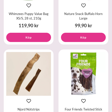
Whimzees Puppy Value Bag
Nature Snack Buffalo Horn
XS/S, 28 st, 210g
Large
119,90 kr
99,90 kr
Köp
Köp
Njord Nötstrips
Four Friends Twisted Stick