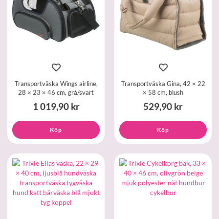
Transportväska Wings airline,
Transportväska Gina, 42 × 22
28 × 23 × 46 cm, grå/svart
× 58 cm, blush
1 019,90 kr
529,90 kr
Köp
Köp