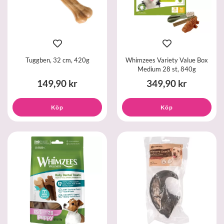
Tuggben, 32 cm, 420g
Whimzees Variety Value Box
Medium 28 st, 840g
149,90 kr
349,90 kr
Köp
Köp