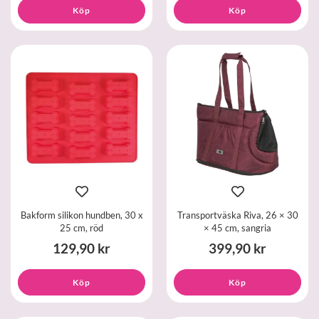
Köp
Köp
Bakform silikon hundben, 30 x
Transportväska Riva, 26 × 30
25 cm, röd
× 45 cm, sangria
129,90 kr
399,90 kr
Köp
Köp