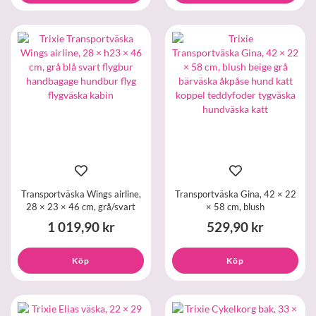
Transportväska Wings airline,
Transportväska Gina, 42 × 22
28 × 23 × 46 cm, grå/svart
× 58 cm, blush
1 019,90 kr
529,90 kr
Köp
Köp