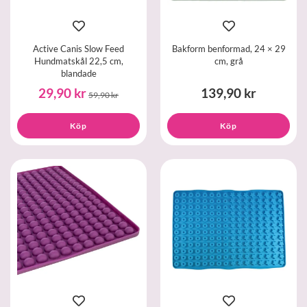
Active Canis Slow Feed
Bakform benformad, 24 × 29
Hundmatskål 22,5 cm,
cm, grå
blandade
29,90 kr
139,90 kr
59,90 kr
Köp
Köp