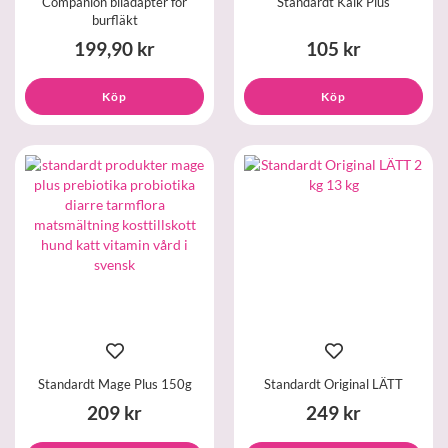
Companion biladapter for
Standardt Kalk Plus
burfläkt
199,90 kr
105 kr
Köp
Köp
Standardt Mage Plus 150g
Standardt Original LÄTT
209 kr
249 kr