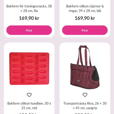
Bakform för träningssnacks, 38
Bakform silikon stjärnor &
× 28 cm, lila
ringar, 39 x 28 cm, blå
169,90 kr
169,90 kr
Köp
Köp
Bakform silikon hundben, 30 x
Transportväska Riva, 26 × 30
25 cm, röd
× 45 cm, sangria