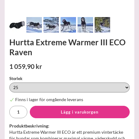
Hurtta Extreme Warmer III ECO
Raven
1 059,90 kr
Storlek
Finns i lager för omgående leverans
Lägg i varukorgen
Produktbeskrivning:
Hurtta Extreme Warmer III ECO är ett premium vintertäcke
för hundar som kombinerar maximal värme, väderskydd och