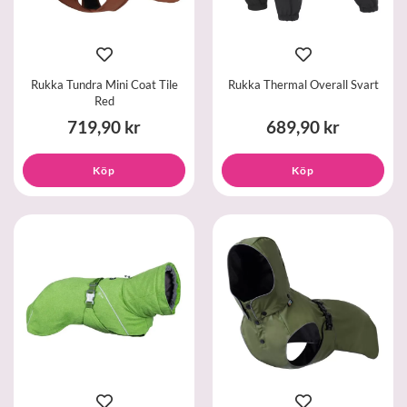
Rukka Tundra Mini Coat Tile
Rukka Thermal Overall Svart
Red
719,90 kr
689,90 kr
Köp
Köp