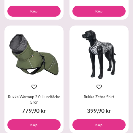
Köp
Köp
Rukka Warmup 2.0 Hundtäcke
Rukka Zebra Shirt
Grön
779,90 kr
399,90 kr
Köp
Köp