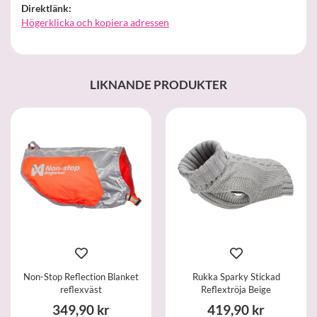
Direktlänk:
Högerklicka och kopiera adressen
LIKNANDE PRODUKTER
Non-Stop Reflection Blanket
Rukka Sparky Stickad
reflexväst
Reflextröja Beige
349,90 kr
419,90 kr