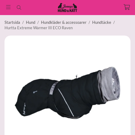
Startsida
/
Hund
/
Hundkläder & accessoarer
/
Hundtäcke
/
Hurtta Extreme Warmer III ECO Raven