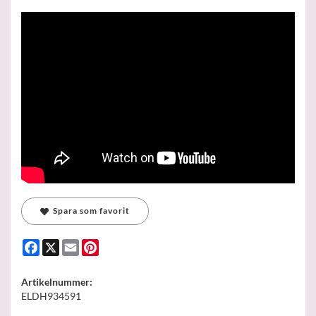
Spara som favorit
Facebook
X
Email
Pinterest
Artikelnummer:
ELDH934591