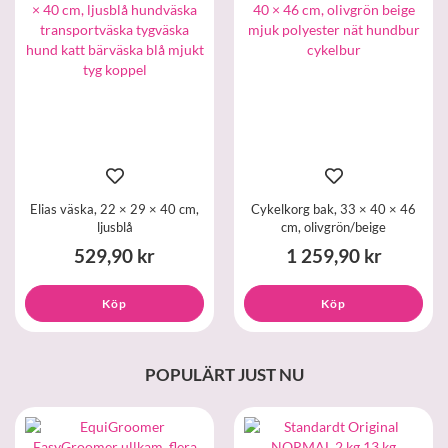
Elias väska, 22 × 29 × 40 cm,
Cykelkorg bak, 33 × 40 × 46
ljusblå
cm, olivgrön/beige
529,90 kr
1 259,90 kr
Köp
Köp
POPULÄRT JUST NU