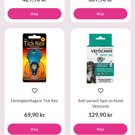
Köp
Köp
Fästingborttagare Tick Key
Anti-parasit Spot on Hund
Vetocanis
69,90 kr
129,90 kr
Köp
Köp