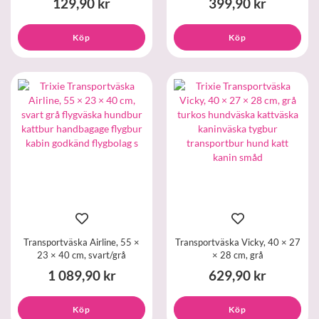
129,90 kr
399,90 kr
Köp
Köp
Transportväska Airline, 55 ×
Transportväska Vicky, 40 × 27
23 × 40 cm, svart/grå
× 28 cm, grå
1 089,90 kr
629,90 kr
Köp
Köp