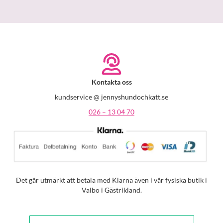
Kontakta oss
kundservice @ jennyshundochkatt.se
026 – 13 04 70
Det går utmärkt att betala med Klarna även i vår fysiska butik i
Valbo i Gästrikland.