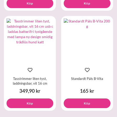
Köp
Köp
Tasstrimmer liten tyst,
Standardt Päls B-Vita
laddningsbar, vit 16 cm
349,90 kr
165 kr
Köp
Köp