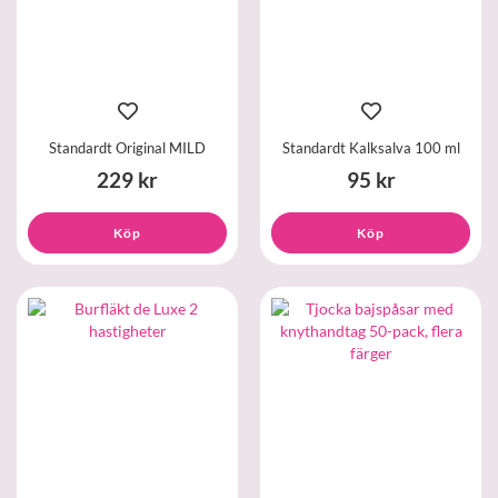
Standardt Original MILD
Standardt Kalksalva 100 ml
229 kr
95 kr
Köp
Köp