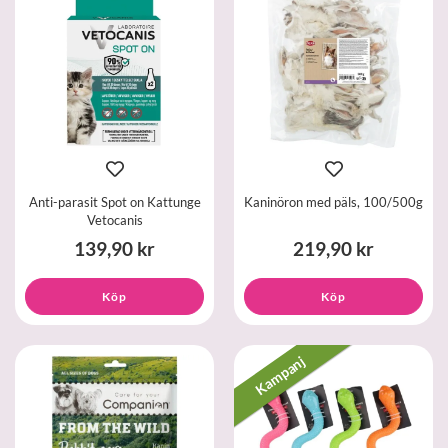
Anti-parasit Spot on Kattunge
Kaninöron med päls, 100/500g
Vetocanis
139,90 kr
219,90 kr
Köp
Köp
Kampanj