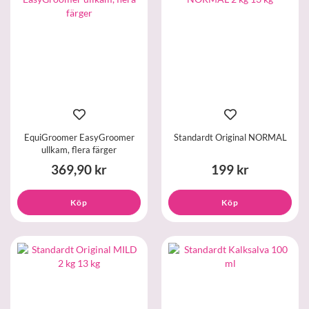
EquiGroomer EasyGroomer
Standardt Original NORMAL
ullkam, flera färger
369,90 kr
199 kr
Köp
Köp