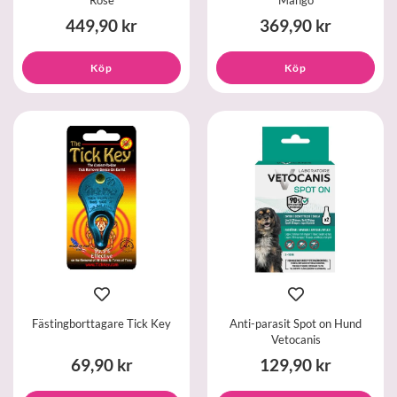
Rose
Mango
449,90 kr
369,90 kr
Köp
Köp
Fästingborttagare Tick Key
Anti-parasit Spot on Hund
Vetocanis
69,90 kr
129,90 kr