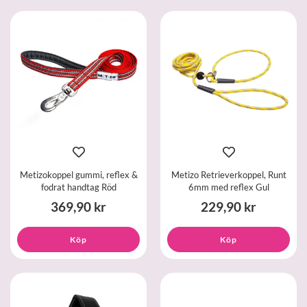
Metizokoppel gummi, reflex &
Metizo Retrieverkoppel, Runt
fodrat handtag Röd
6mm med reflex Gul
369,90 kr
229,90 kr
Köp
Köp