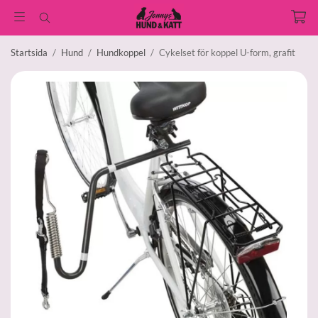
Startsida
/
Hund
/
Hundkoppel
/
Cykelset för koppel U-form, grafit