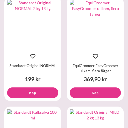
Standardt Original NORMAL
EquiGroomer EasyGroomer
ullkam, flera färger
199 kr
369,90 kr
Köp
Köp