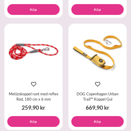
Köp
Köp
Metizokoppel runt med reflex
DOG Copenhagen Urban
Röd, 180 cm x 6 mm
Trail™ Koppel Gul
259,90 kr
669,90 kr
Köp
Köp