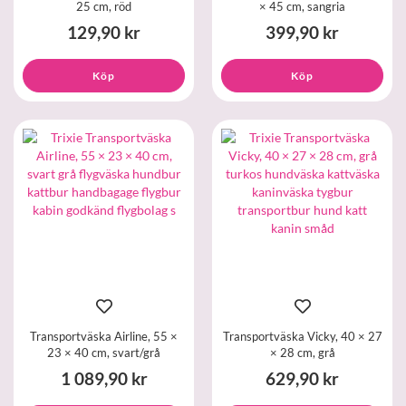
25 cm, röd
× 45 cm, sangria
129,90 kr
399,90 kr
Köp
Köp
Transportväska Airline, 55 ×
Transportväska Vicky, 40 × 27
23 × 40 cm, svart/grå
× 28 cm, grå
1 089,90 kr
629,90 kr