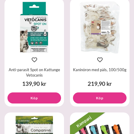
Anti-parasit Spot on Kattunge
Kaninöron med päls, 100/500g
Vetocanis
139,90 kr
219,90 kr
Köp
Köp
Kampanj