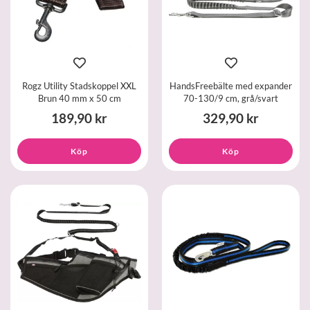
Rogz Utility Stadskoppel XXL
HandsFreebälte med expander
Brun 40 mm x 50 cm
70-130/9 cm, grå/svart
189,90 kr
329,90 kr
Köp
Köp