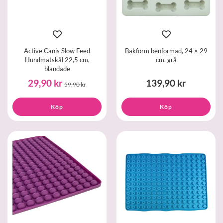
Active Canis Slow Feed
Bakform benformad, 24 × 29
Hundmatskål 22,5 cm,
cm, grå
blandade
29,90 kr
139,90 kr
59,90 kr
Köp
Köp