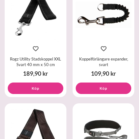
Rogz Utility Stadskoppel XXL
Koppelförlängare expander,
Svart 40 mm x 50 cm
svart
189,90 kr
109,90 kr
Köp
Köp