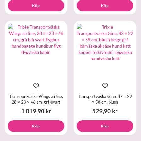
Köp
Köp
Transportväska Wings airline,
Transportväska Gina, 42 × 22
28 × 23 × 46 cm, grå/svart
× 58 cm, blush
1 019,90 kr
529,90 kr
Köp
Köp