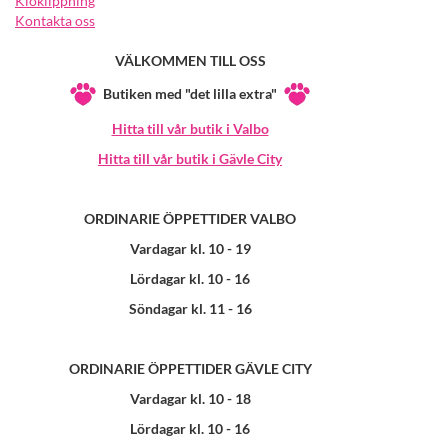
Kloklippning
Kontakta oss
VÄLKOMMEN TILL OSS
Butiken med "det lilla extra"
Hitta till vår butik i Valbo
Hitta till vår butik i Gävle City
ORDINARIE ÖPPETTIDER VALBO
Vardagar kl. 10 - 19
Lördagar kl. 10 - 16
Söndagar kl. 11 - 16
ORDINARIE ÖPPETTIDER GÄVLE CITY
Vardagar kl. 10 - 18
Lördagar kl. 10 - 16