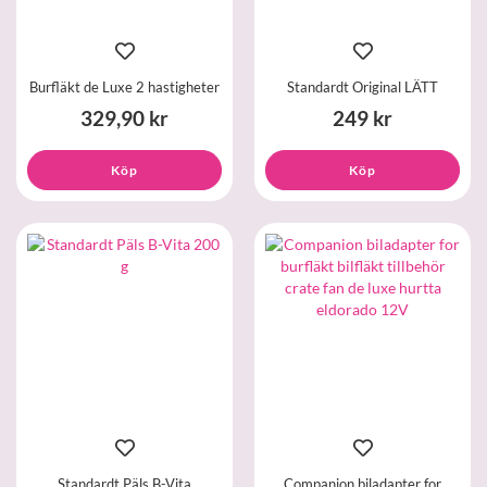
Burfläkt de Luxe 2 hastigheter
Standardt Original LÄTT
329,90 kr
249 kr
Köp
Köp
Standardt Päls B-Vita
Companion biladapter for