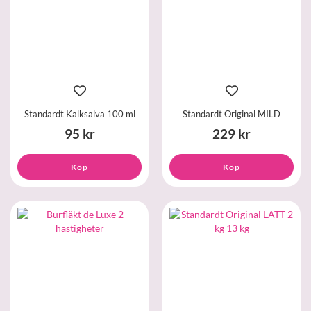
Standardt Kalksalva 100 ml
Standardt Original MILD
95 kr
229 kr
Köp
Köp