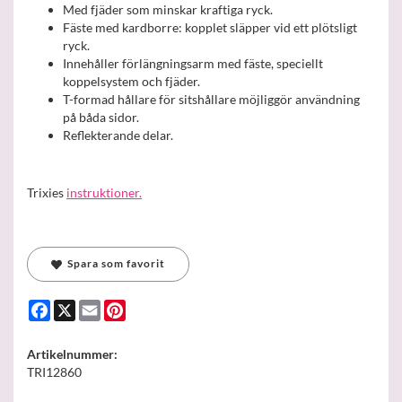
Med fjäder som minskar kraftiga ryck.
Fäste med kardborre: kopplet släpper vid ett plötsligt
ryck.
Innehåller förlängningsarm med fäste, speciellt
koppelsystem och fjäder.
T-formad hållare för sitshållare möjliggör användning
på båda sidor.
Reflekterande delar.
Trixies
instruktioner.
Spara som favorit
Facebook
X
Email
Pinterest
Artikelnummer:
TRI12860