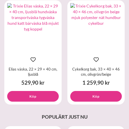
Elias väska, 22 × 29 × 40 cm,
Cykelkorg bak, 33 × 40 × 46
ljusblå
cm, olivgrön/beige
529,90 kr
1 259,90 kr
Köp
Köp
POPULÄRT JUST NU