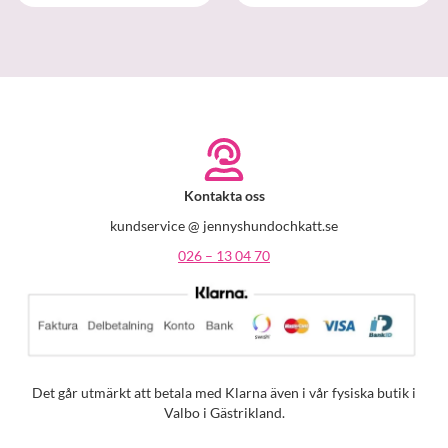
Kontakta oss
kundservice @ jennyshundochkatt.se
026 – 13 04 70
Det går utmärkt att betala med Klarna även i vår fysiska butik i
Valbo i Gästrikland.