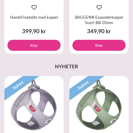
HandsFreebälte med koppel
BAGGEN® Expanderkoppel
Svart-Blå 20mm
399,90 kr
349,90 kr
Köp
Köp
NYHETER
Nyhet!
Nyhet!