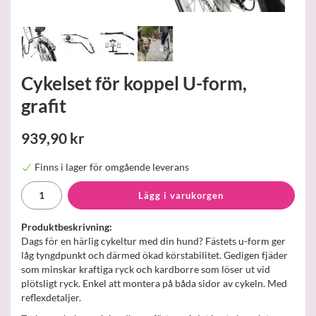
Cykelset för koppel U-form,
grafit
939,90 kr
Finns i lager för omgående leverans
Lägg i varukorgen
Produktbeskrivning:
Dags för en härlig cykeltur med din hund? Fästets u-form ger
låg tyngdpunkt och därmed ökad körstabilitet. Gedigen fjäder
som minskar kraftiga ryck och kardborre som löser ut vid
plötsligt ryck. Enkel att montera på båda sidor av cykeln. Med
reflexdetaljer.