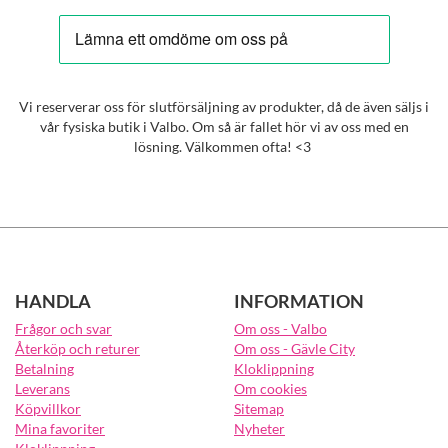
Vi reserverar oss för slutförsäljning av produkter, då de även säljs i
vår fysiska butik i Valbo. Om så är fallet hör vi av oss med en
lösning. Välkommen ofta! <3
HANDLA
INFORMATION
Frågor och svar
Om oss - Valbo
Återköp och returer
Om oss - Gävle City
Betalning
Kloklippning
Leverans
Om cookies
Köpvillkor
Sitemap
Mina favoriter
Nyheter