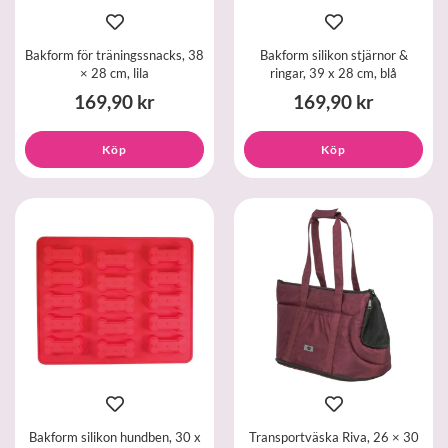
Bakform för träningssnacks, 38
Bakform silikon stjärnor &
× 28 cm, lila
ringar, 39 x 28 cm, blå
169,90 kr
169,90 kr
Köp
Köp
Bakform silikon hundben, 30 x
Transportväska Riva, 26 × 30