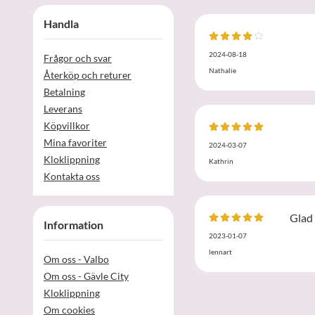
Handla
2024-08-18
Frågor och svar
Nathalie
Återköp och returer
Betalning
Leverans
Köpvillkor
Mina favoriter
2024-03-07
Kloklippning
Kathrin
Kontakta oss
Glad 
Information
2023-01-07
lennart
Om oss - Valbo
Om oss - Gävle City
Kloklippning
Om cookies