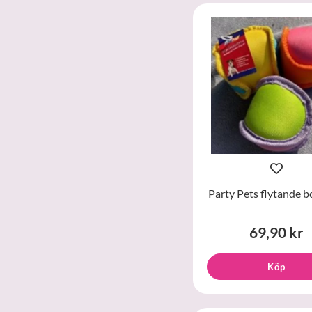
Party Pets flytande bo
69,90 kr
Köp