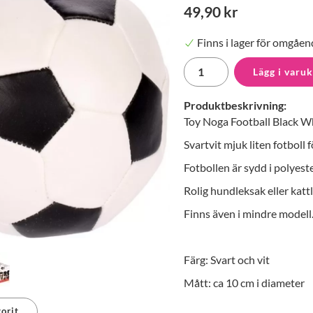
49,90 kr
Finns i lager för omgåen
Lägg i varu
Produktbeskrivning:
Toy Noga Football Black Wh
Svartvit mjuk liten fotboll 
Fotbollen är sydd i polyest
Rolig hundleksak eller kattl
Finns även i mindre modell
Färg: Svart och vit
Mått: ca 10 cm i diameter
orit