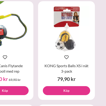
Canis Flytande
KONG Sports Balls XS i nät
oll med rep
3-pack
0 kr
79,90 kr
69,90 kr
Köp
Köp