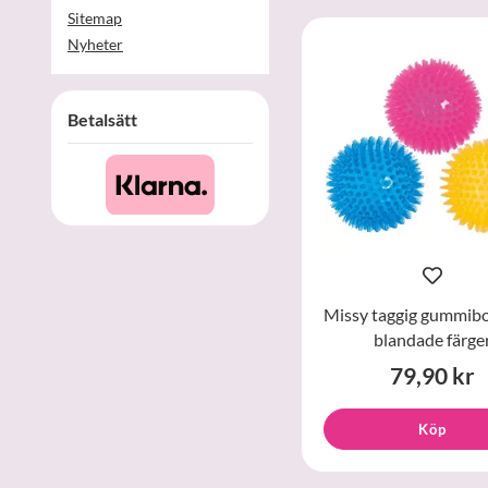
Sitemap
Nyheter
Betalsätt
Missy taggig gummibol
blandade färge
79,90 kr
Köp