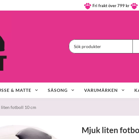
Fri frakt över 799 kr
SSE & MATTE
SÄSONG
VARUMÄRKEN
K
liten fotboll 10 cm
Mjuk liten fotbo