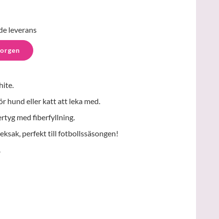
de leverans
korgen
ite.
för hund eller katt att leka med.
ertyg med fiberfyllning.
eksak, perfekt till fotbollssäsongen!
.