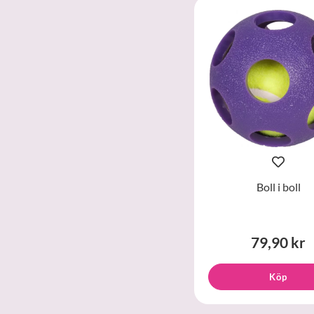
Boll i boll
79,90 kr
Köp