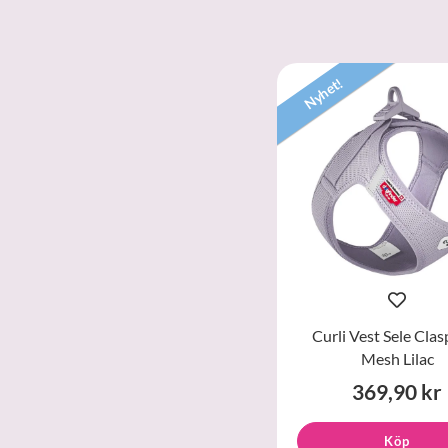
Nyhet!
Curli Vest Sele Clas
Mesh Lilac
369,90 kr
Köp