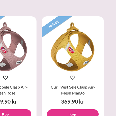
Nyhet!
t Sele Clasp Air-
Curli Vest Sele Clasp Air-
sh Rose
Mesh Mango
9,90 kr
369,90 kr
Köp
Köp