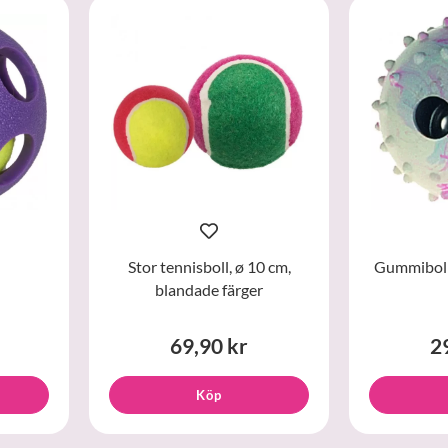
Stor tennisboll, ø 10 cm,
Gummiboll 
blandade färger
69,90 kr
2
Köp