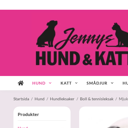
HUND
KATT
SMÅDJUR
HU
Startsida
/
Hund
/
Hundleksaker
/
Boll & tennisleksak
/
Mjuk 
Produkter