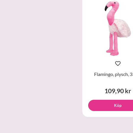
Flamingo, plysch, 
109,90 kr
Köp