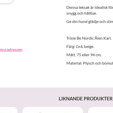
Denna leksak är idealisk fö
erest
snygg och hållbar.
Ge din hund glädje och stim
Trixie Be Nordic Ålen Karl.
Färg: Grå, beige.
iera adressen
Mått. 75 eller 94 cm.
Material: Plysch och bomul
LIKNANDE PRODUKTER