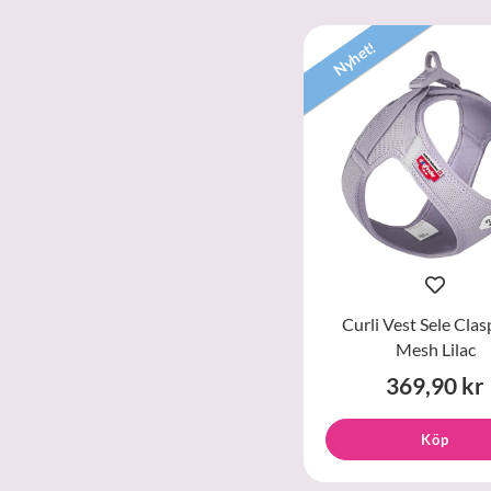
Nyhet!
Curli Vest Sele Clas
Mesh Lilac
369,90 kr
Köp