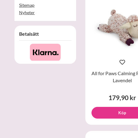
Sitemap
Nyheter
Betalsätt
All for Paws Calming 
Lavendel
179,90 kr
Köp