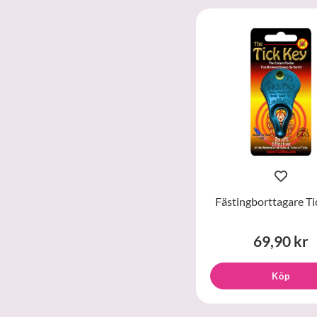
Fästingborttagare Ti
69,90 kr
Köp