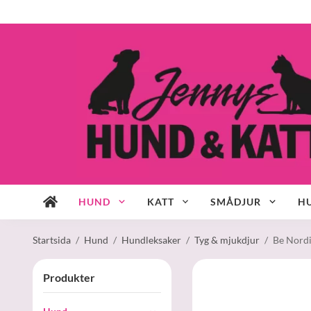
HUND
KATT
SMÅDJUR
HU
Startsida
/
Hund
/
Hundleksaker
/
Tyg & mjukdjur
/
Be Nordi
Produkter