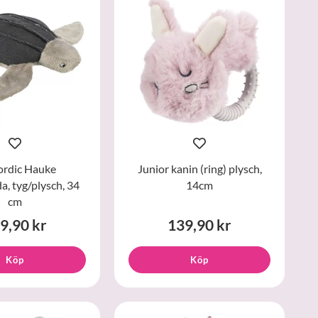
ordic Hauke
Junior kanin (ring) plysch,
a, tyg/plysch, 34
14cm
cm
9,90 kr
139,90 kr
Köp
Köp