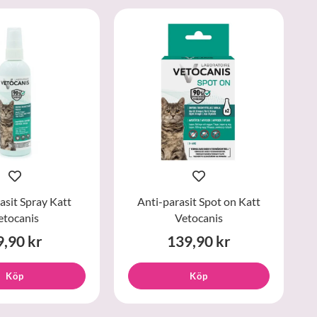
asit Spray Katt
Anti-parasit Spot on Katt
etocanis
Vetocanis
9,90 kr
139,90 kr
Köp
Köp