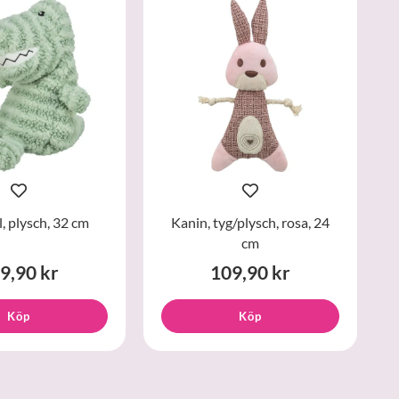
, plysch, 32 cm
Kanin, tyg/plysch, rosa, 24
cm
9,90 kr
109,90 kr
Köp
Köp