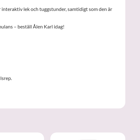
r interaktiv lek och tuggstunder, samtidigt som den är
ulans – beställ Ålen Karl idag!
lsrep.