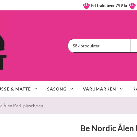
Fri frakt över 799 kr
SSE & MATTE
SÄSONG
VARUMÄRKEN
K
c Ålen Karl, plysch/rep
Be Nordic Ålen 