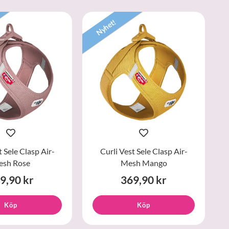
Nyhet!
t Sele Clasp Air-
Curli Vest Sele Clasp Air-
sh Rose
Mesh Mango
9,90 kr
369,90 kr
Köp
Köp