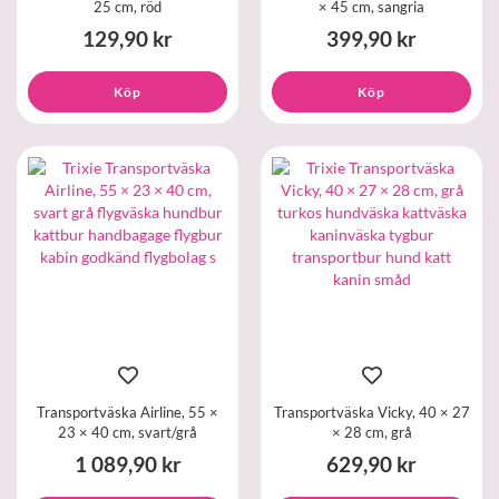
25 cm, röd
× 45 cm, sangria
129,90 kr
399,90 kr
Köp
Köp
Transportväska Airline, 55 ×
Transportväska Vicky, 40 × 27
23 × 40 cm, svart/grå
× 28 cm, grå
1 089,90 kr
629,90 kr