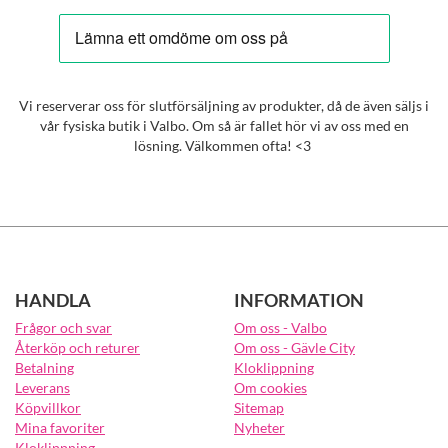
Vi reserverar oss för slutförsäljning av produkter, då de även säljs i
vår fysiska butik i Valbo. Om så är fallet hör vi av oss med en
lösning. Välkommen ofta! <3
HANDLA
INFORMATION
Frågor och svar
Om oss - Valbo
Återköp och returer
Om oss - Gävle City
Betalning
Kloklippning
Leverans
Om cookies
Köpvillkor
Sitemap
Mina favoriter
Nyheter
Kloklippning