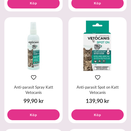
Köp
Köp
Anti-parasit Spray Katt
Anti-parasit Spot on Katt
Vetocanis
Vetocanis
99,90 kr
139,90 kr
Köp
Köp