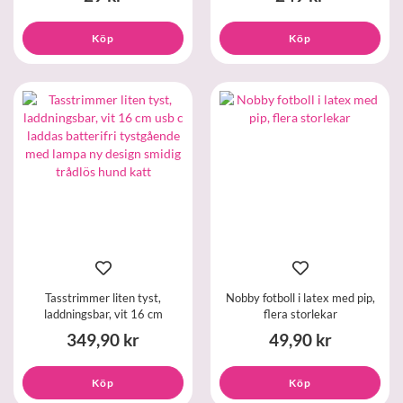
Köp
Köp
Tasstrimmer liten tyst,
Nobby fotboll i latex med pip,
laddningsbar, vit 16 cm
flera storlekar
349,90 kr
49,90 kr
Köp
Köp