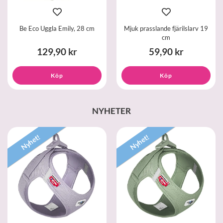
Be Eco Uggla Emily, 28 cm
Mjuk prasslande fjärilslarv 19
cm
129,90 kr
59,90 kr
Köp
Köp
NYHETER
Nyhet!
Nyhet!