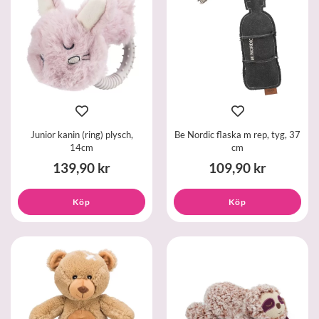
Junior kanin (ring) plysch,
Be Nordic flaska m rep, tyg, 37
14cm
cm
139,90 kr
109,90 kr
Köp
Köp