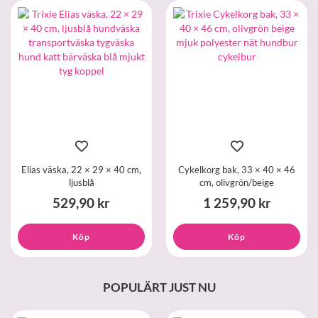
Elias väska, 22 × 29 × 40 cm,
Cykelkorg bak, 33 × 40 × 46
ljusblå
cm, olivgrön/beige
529,90 kr
1 259,90 kr
Köp
Köp
POPULÄRT JUST NU