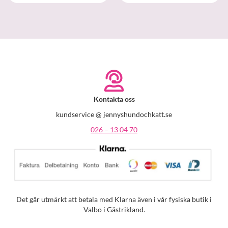
Kontakta oss
kundservice @ jennyshundochkatt.se
026 – 13 04 70
Det går utmärkt att betala med Klarna även i vår fysiska butik i
Valbo i Gästrikland.