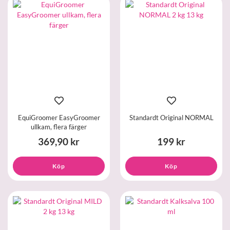
EquiGroomer EasyGroomer
Standardt Original NORMAL
ullkam, flera färger
369,90 kr
199 kr
Köp
Köp