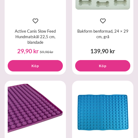
Active Canis Slow Feed
Bakform benformad, 24 × 29
Hundmatskål 22,5 cm,
cm, grå
blandade
29,90 kr
139,90 kr
59,90 kr
Köp
Köp