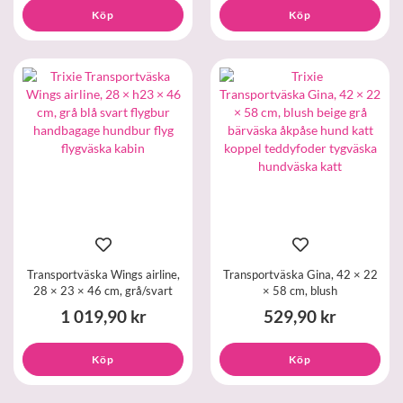
Köp
Köp
Transportväska Wings airline,
Transportväska Gina, 42 × 22
28 × 23 × 46 cm, grå/svart
× 58 cm, blush
1 019,90 kr
529,90 kr
Köp
Köp