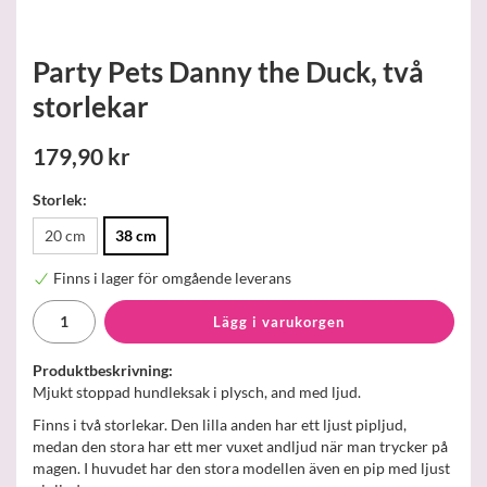
Party Pets Danny the Duck, två
storlekar
179,90 kr
Storlek:
20 cm
38 cm
Finns i lager för omgående leverans
Lägg i varukorgen
Produktbeskrivning:
Mjukt stoppad hundleksak i plysch, and med ljud.
Finns i två storlekar. Den lilla anden har ett ljust pipljud,
medan den stora har ett mer vuxet andljud när man trycker på
magen. I huvudet har den stora modellen även en pip med ljust