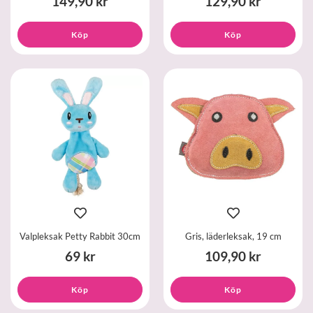
149,90 kr
129,90 kr
Köp
Köp
Valpleksak Petty Rabbit 30cm
Gris, läderleksak, 19 cm
69 kr
109,90 kr
Köp
Köp