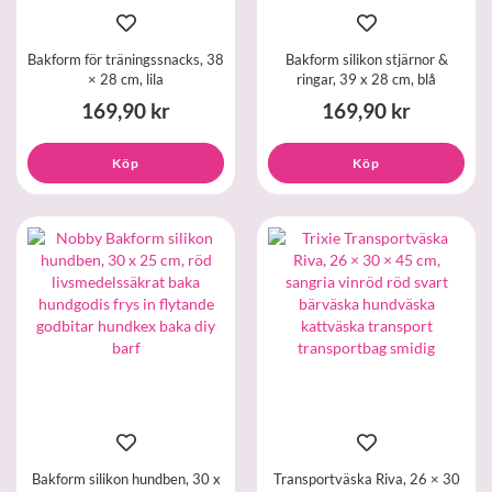
Bakform för träningssnacks, 38
Bakform silikon stjärnor &
× 28 cm, lila
ringar, 39 x 28 cm, blå
169,90 kr
169,90 kr
Köp
Köp
Bakform silikon hundben, 30 x
Transportväska Riva, 26 × 30