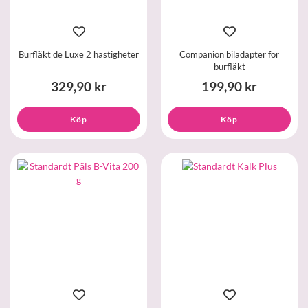
Burfläkt de Luxe 2 hastigheter
Companion biladapter for
burfläkt
329,90 kr
199,90 kr
Köp
Köp