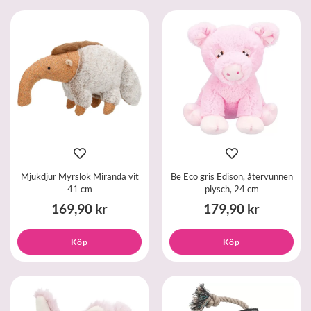
Mjukdjur Myrslok Miranda vit
Be Eco gris Edison, återvunnen
41 cm
plysch, 24 cm
169,90 kr
179,90 kr
Köp
Köp