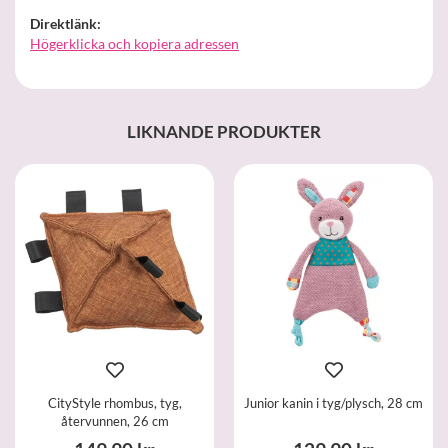
Direktlänk:
Högerklicka och kopiera adressen
LIKNANDE PRODUKTER
CityStyle rhombus, tyg,
Junior kanin i tyg/plysch, 28 cm
återvunnen, 26 cm