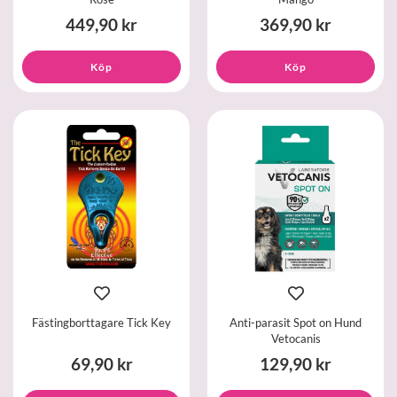
449,90 kr
369,90 kr
Köp
Köp
Fästingborttagare Tick Key
Anti-parasit Spot on Hund
Vetocanis
69,90 kr
129,90 kr