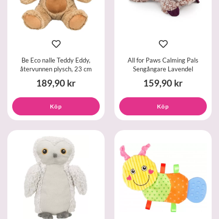
Be Eco nalle Teddy Eddy,
All for Paws Calming Pals
återvunnen plysch, 23 cm
Sengångare Lavendel
189,90 kr
159,90 kr
Köp
Köp