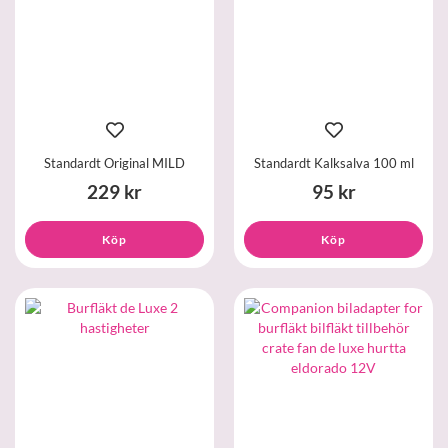
Standardt Original MILD
Standardt Kalksalva 100 ml
229 kr
95 kr
Köp
Köp