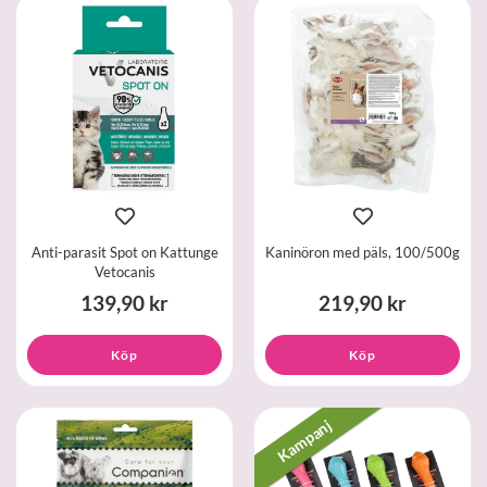
Anti-parasit Spot on Kattunge
Kaninöron med päls, 100/500g
Vetocanis
139,90 kr
219,90 kr
Köp
Köp
Kampanj