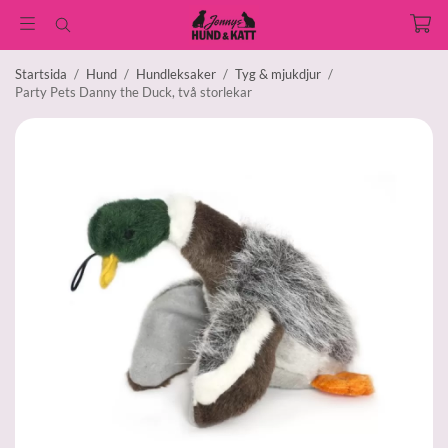
Startsida
/
Hund
/
Hundleksaker
/
Tyg & mjukdjur
/
Party Pets Danny the Duck, två storlekar