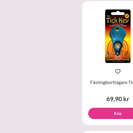
Fästingborttagare Ti
69,90 kr
Köp