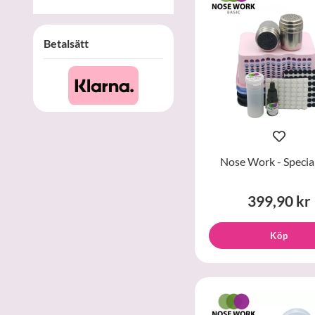
Betalsätt
Nose Work - Special
399,90 kr
Köp