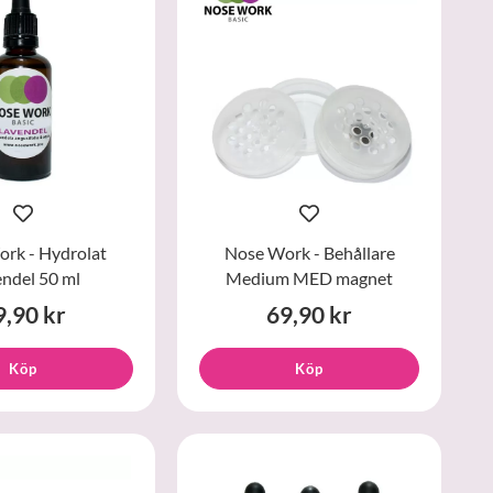
rk - Hydrolat
Nose Work - Behållare
ndel 50 ml
Medium MED magnet
9,90 kr
69,90 kr
Köp
Köp