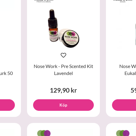
Nose Work - Pre Scented Kit
Nose Wo
urk 50
Lavendel
Eukal
129,90 kr
5
Köp