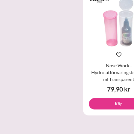
Nose Work -
Hydrolatförvaringsb
ml Transparen
79,90 kr
Köp