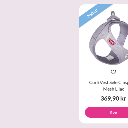
Nyhet!
Curli Vest Sele Clas
Mesh Lilac
369,90 kr
Köp