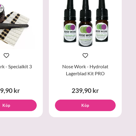
 - Specialkit 3
Nose Work - Hydrolat
Lagerblad Kit PRO
9,90 kr
239,90 kr
Köp
Köp