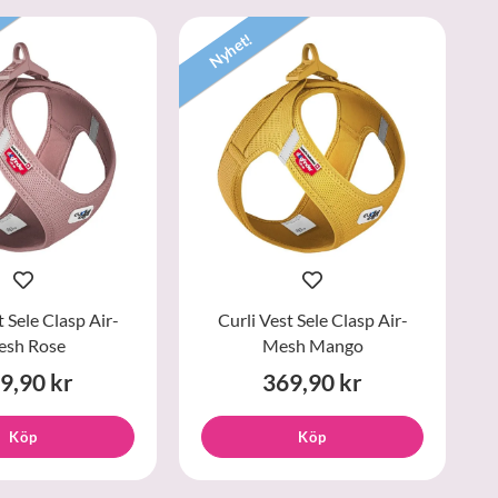
Nyhet!
t Sele Clasp Air-
Curli Vest Sele Clasp Air-
sh Rose
Mesh Mango
9,90 kr
369,90 kr
Köp
Köp