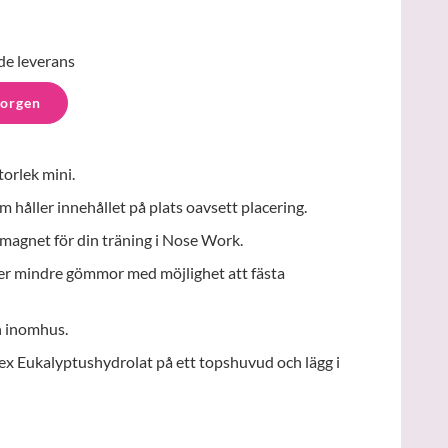
de leverans
korgen
orlek mini.
håller innehållet på plats oavsett placering.
magnet för din träning i Nose Work.
ler mindre gömmor med möjlighet att fästa
h inomhus.
x Eukalyptushydrolat på ett topshuvud och lägg i