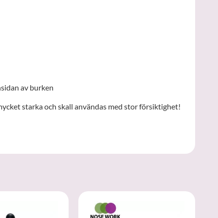
nsidan av burken
ket starka och skall användas med stor försiktighet!