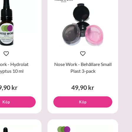
rk - Hydrolat
Nose Work - Behållare Small
yptus 10 ml
Plast 3-pack
9,90 kr
49,90 kr
Köp
Köp