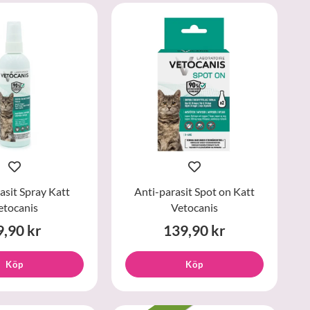
asit Spray Katt
Anti-parasit Spot on Katt
etocanis
Vetocanis
9,90 kr
139,90 kr
Köp
Köp