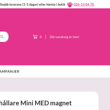
Snabb leverans (1-3 dagar) eller hämta i butik
026-13 04 70
0
Din varukorg är tom!
AMPANJER
hållare Mini MED magnet