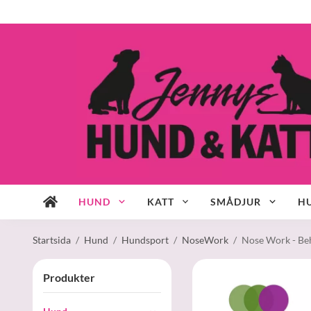
HUND
KATT
SMÅDJUR
HU
Startsida
/
Hund
/
Hundsport
/
NoseWork
/
Nose Work - Be
Produkter