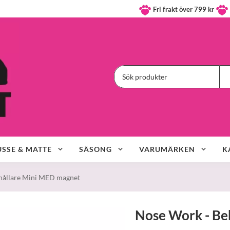
Fri frakt över 799 kr
SSE & MATTE
SÄSONG
VARUMÄRKEN
K
hållare Mini MED magnet
Nose Work - Be