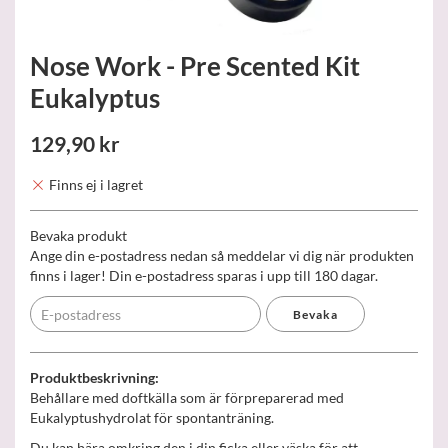
Nose Work - Pre Scented Kit
Eukalyptus
129,90 kr
Finns ej i lagret
Bevaka produkt
Ange din e-postadress nedan så meddelar vi dig när produkten
finns i lager! Din e-postadress sparas i upp till 180 dagar.
Bevaka
Produktbeskrivning:
Behållare med doftkälla som är förpreparerad med
Eukalyptushydrolat för spontanträning.
Du kan bära omkring den i din ficka eller väska för att