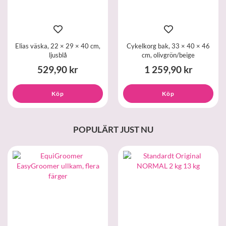
Elias väska, 22 × 29 × 40 cm,
Cykelkorg bak, 33 × 40 × 46
ljusblå
cm, olivgrön/beige
529,90 kr
1 259,90 kr
Köp
Köp
POPULÄRT JUST NU