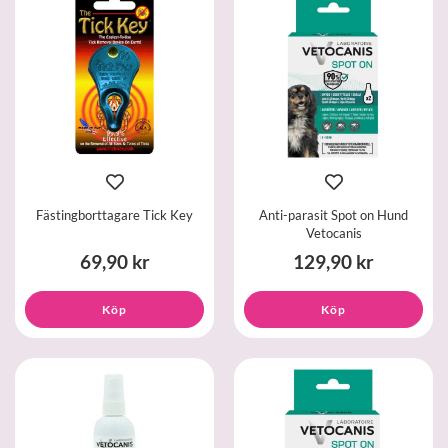
Fästingborttagare Tick Key
Anti-parasit Spot on Hund
Vetocanis
69,90 kr
129,90 kr
Köp
Köp