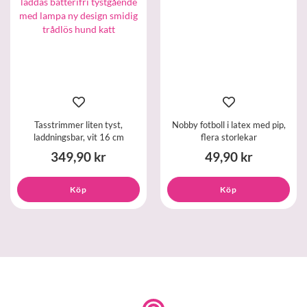
Tasstrimmer liten tyst,
Nobby fotboll i latex med pip,
laddningsbar, vit 16 cm
flera storlekar
349,90 kr
49,90 kr
Köp
Köp