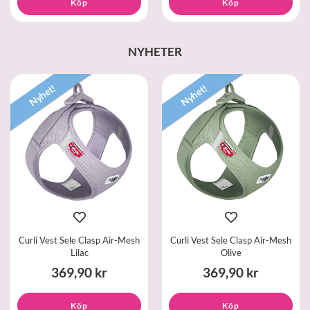
Köp
Köp
NYHETER
Nyhet!
Nyhet!
Curli Vest Sele Clasp Air-Mesh
Curli Vest Sele Clasp Air-Mesh
Lilac
Olive
369,90 kr
369,90 kr
Köp
Köp