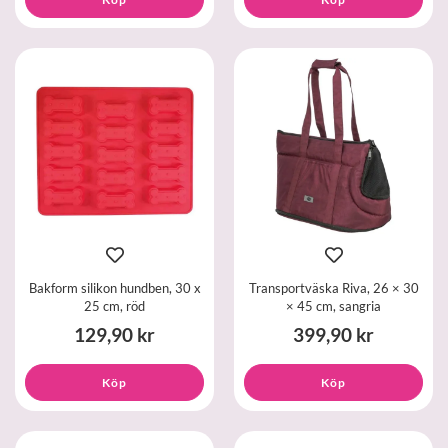
Bakform silikon hundben, 30 x
Transportväska Riva, 26 × 30
25 cm, röd
× 45 cm, sangria
129,90 kr
399,90 kr
Köp
Köp