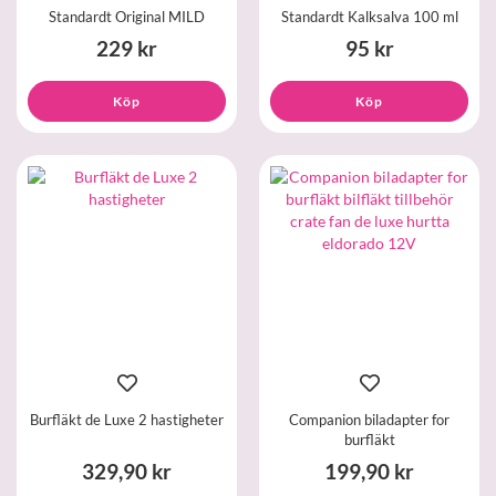
Standardt Original MILD
Standardt Kalksalva 100 ml
229 kr
95 kr
Köp
Köp
Burfläkt de Luxe 2 hastigheter
Companion biladapter for
burfläkt
329,90 kr
199,90 kr