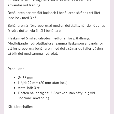
användas vid träning.
Behållaren har ett tätt lock och i behållaren så finns ett litet
inre lock med 3 hål.
Behållaren är förprepererad med en doftkälla, när den öppnas
frigörs doften via 3 hål i behållaren.
Flaska med 5 ml eukalyptus medföljer för påfyllning.
Medföljande hydrolatflaska är samma flaska som används för
att för preperera behållaren med doft, så när du fyller på den
så blir det med samma hydrolat.
Produkten:
Ø: 36 mm
Höjd: 22 mm (20 mm utan lock)
Antal hål: 3 st
Doften håller sig ca: 2-3 veckor utan påfyllnig vid
"normal" använding.
Kitet innehåller: