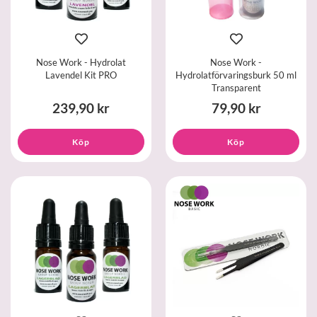
Nose Work - Hydrolat
Nose Work -
Lavendel Kit PRO
Hydrolatförvaringsburk 50 ml
Transparent
239,90 kr
79,90 kr
Köp
Köp