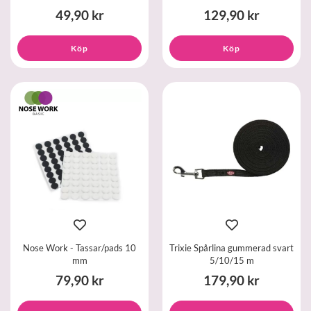
49,90 kr
129,90 kr
Köp
Köp
Nose Work - Tassar/pads 10
Trixie Spårlina gummerad svart
mm
5/10/15 m
79,90 kr
179,90 kr