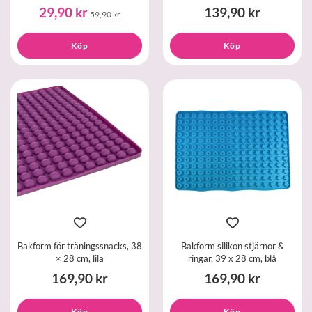
29,90 kr
139,90 kr
59,90 kr
Köp
Köp
Bakform för träningssnacks, 38
Bakform silikon stjärnor &
× 28 cm, lila
ringar, 39 x 28 cm, blå
169,90 kr
169,90 kr
Köp
Köp