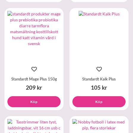
Standardt Mage Plus 150g
Standardt Kalk Plus
209 kr
105 kr
Köp
Köp