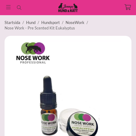
Startsida
/
Hund
/
Hundsport
/
NoseWork
/
Nose Work - Pre Scented Kit Eukalyptus