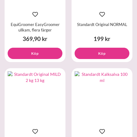
EquiGroomer EasyGroomer
Standardt Original NORMAL
ullkam, flera färger
369,90 kr
199 kr
Köp
Köp