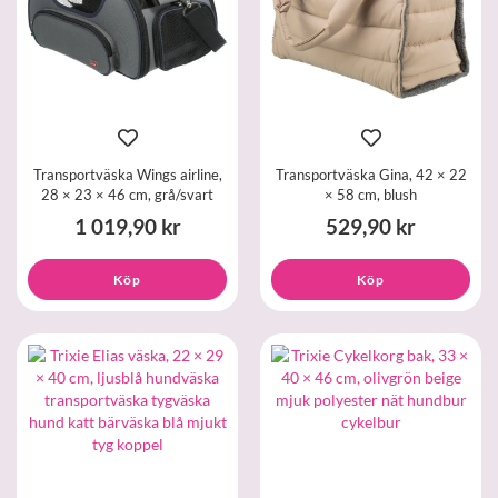
Transportväska Wings airline,
Transportväska Gina, 42 × 22
28 × 23 × 46 cm, grå/svart
× 58 cm, blush
1 019,90 kr
529,90 kr
Köp
Köp