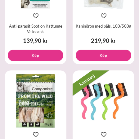
Anti-parasit Spot on Kattunge
Kaninöron med päls, 100/500g
Vetocanis
139,90 kr
219,90 kr
Köp
Köp
Kampanj