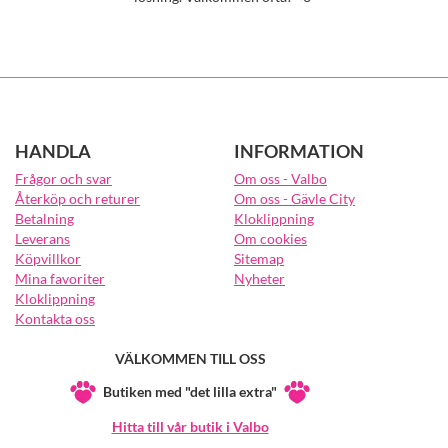
HANDLA
INFORMATION
Frågor och svar
Om oss - Valbo
Återköp och returer
Om oss - Gävle City
Betalning
Kloklippning
Leverans
Om cookies
Köpvillkor
Sitemap
Mina favoriter
Nyheter
Kloklippning
Kontakta oss
VÄLKOMMEN TILL OSS
Butiken med "det lilla extra"
Hitta till vår butik i Valbo