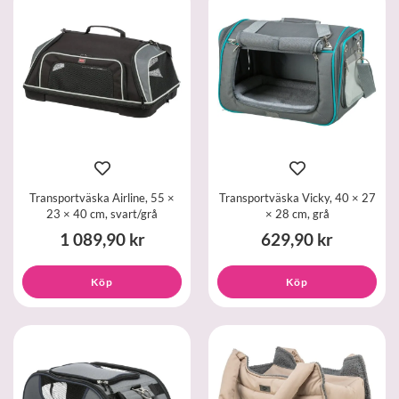
Transportväska Airline, 55 ×
Transportväska Vicky, 40 × 27
23 × 40 cm, svart/grå
× 28 cm, grå
1 089,90 kr
629,90 kr
Köp
Köp