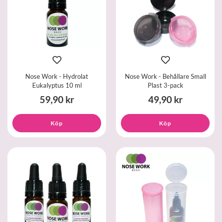
Nose Work - Hydrolat
Nose Work - Behållare Small
Eukalyptus 10 ml
Plast 3-pack
59,90 kr
49,90 kr
Köp
Köp