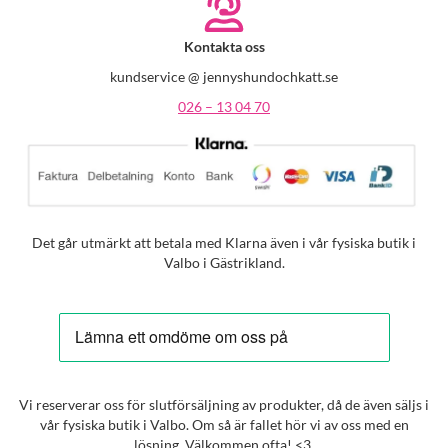
Kontakta oss
kundservice @ jennyshundochkatt.se
026 – 13 04 70
Det går utmärkt att betala med Klarna även i vår fysiska butik i
Valbo i Gästrikland.
Vi reserverar oss för slutförsäljning av produkter, då de även säljs i
vår fysiska butik i Valbo. Om så är fallet hör vi av oss med en
lösning. Välkommen ofta! <3