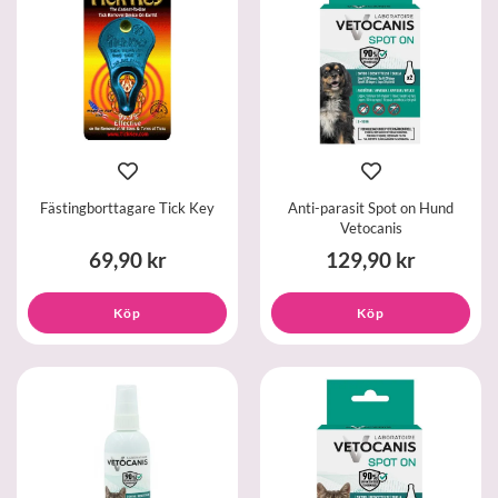
Fästingborttagare Tick Key
Anti-parasit Spot on Hund
Vetocanis
69,90 kr
129,90 kr
Köp
Köp