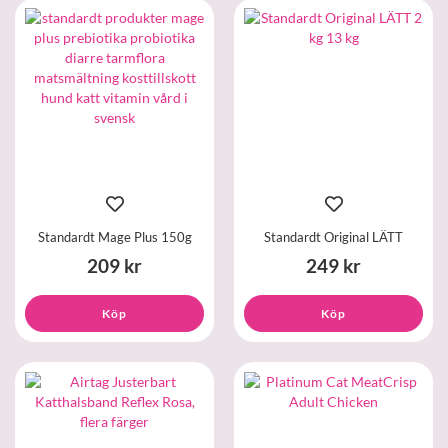
Standardt Mage Plus 150g
Standardt Original LÄTT
209 kr
249 kr
Köp
Köp