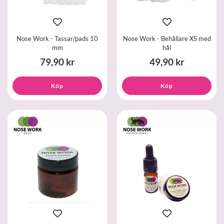
Nose Work - Tassar/pads 10
Nose Work - Behållare XS med
mm
hål
79,90 kr
49,90 kr
Köp
Köp