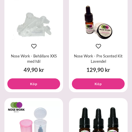
Nose Work - Behållare XXS
Nose Work - Pre Scented Kit
med hål
Lavendel
49,90 kr
129,90 kr
Köp
Köp