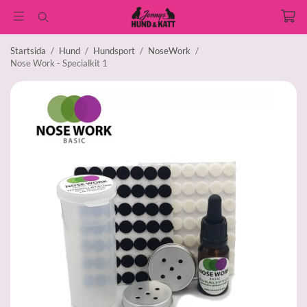
Startsida
/
Hund
/
Hundsport
/
NoseWork
/
Nose Work - Specialkit 1