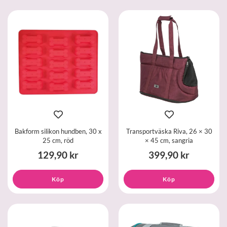
Bakform silikon hundben, 30 x
Transportväska Riva, 26 × 30
25 cm, röd
× 45 cm, sangria
129,90 kr
399,90 kr
Köp
Köp