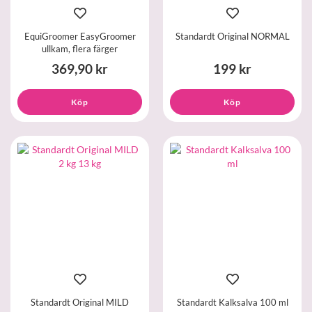
EquiGroomer EasyGroomer
Standardt Original NORMAL
ullkam, flera färger
369,90 kr
199 kr
Köp
Köp
Standardt Original MILD
Standardt Kalksalva 100 ml