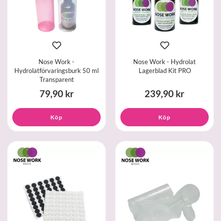
Nose Work -
Nose Work - Hydrolat
Hydrolatförvaringsburk 50 ml
Lagerblad Kit PRO
Transparent
79,90 kr
239,90 kr
Köp
Köp