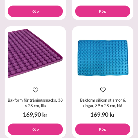
Köp
Köp
Bakform för träningssnacks, 38
Bakform silikon stjärnor &
× 28 cm, lila
ringar, 39 x 28 cm, blå
169,90 kr
169,90 kr
Köp
Köp