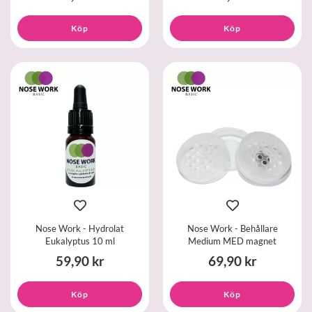
Köp
Köp
Nose Work - Hydrolat
Nose Work - Behållare
Eukalyptus 10 ml
Medium MED magnet
59,90 kr
69,90 kr
Köp
Köp