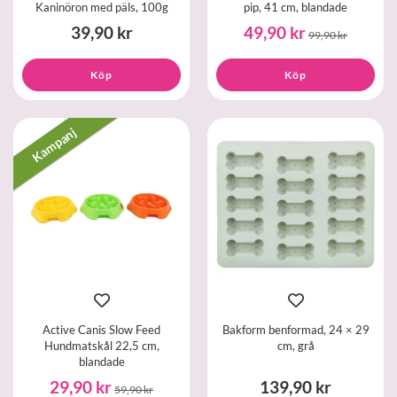
Kaninöron med päls, 100g
pip, 41 cm, blandade
39,90 kr
49,90 kr
99,90 kr
Köp
Köp
Kampanj
Active Canis Slow Feed
Bakform benformad, 24 × 29
Hundmatskål 22,5 cm,
cm, grå
blandade
29,90 kr
139,90 kr
59,90 kr