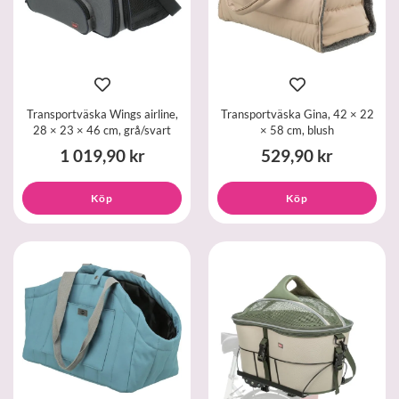
Transportväska Wings airline,
Transportväska Gina, 42 × 22
28 × 23 × 46 cm, grå/svart
× 58 cm, blush
1 019,90 kr
529,90 kr
Köp
Köp