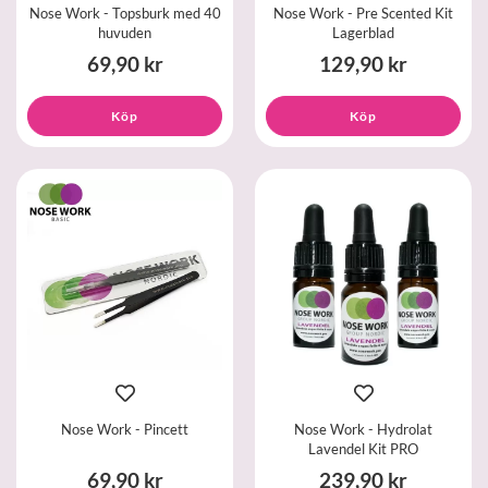
Nose Work - Topsburk med 40
Nose Work - Pre Scented Kit
huvuden
Lagerblad
69,90 kr
129,90 kr
Köp
Köp
Nose Work - Pincett
Nose Work - Hydrolat
Lavendel Kit PRO
69,90 kr
239,90 kr