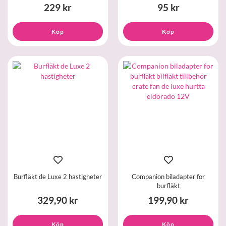
229 kr
95 kr
Köp
Köp
Burfläkt de Luxe 2 hastigheter
Companion biladapter for
burfläkt
329,90 kr
199,90 kr
Köp
Köp