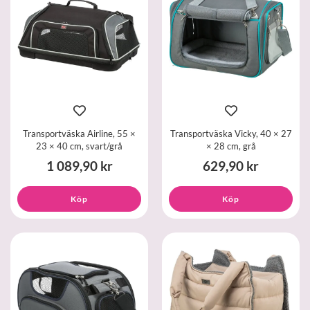
Transportväska Airline, 55 ×
Transportväska Vicky, 40 × 27
23 × 40 cm, svart/grå
× 28 cm, grå
1 089,90 kr
629,90 kr
Köp
Köp