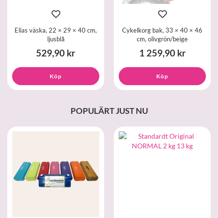
Elias väska, 22 × 29 × 40 cm,
Cykelkorg bak, 33 × 40 × 46
ljusblå
cm, olivgrön/beige
529,90 kr
1 259,90 kr
Köp
Köp
POPULÄRT JUST NU