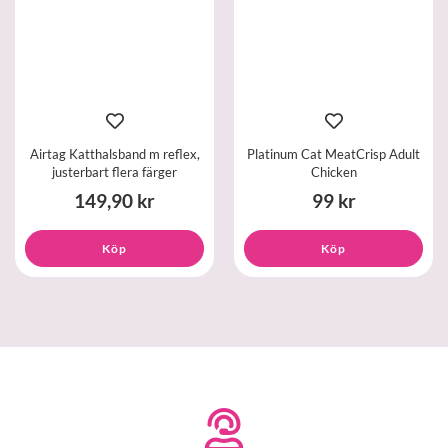
Airtag Katthalsband m reflex,
Platinum Cat MeatCrisp Adult
justerbart flera färger
Chicken
149,90 kr
99 kr
Köp
Köp