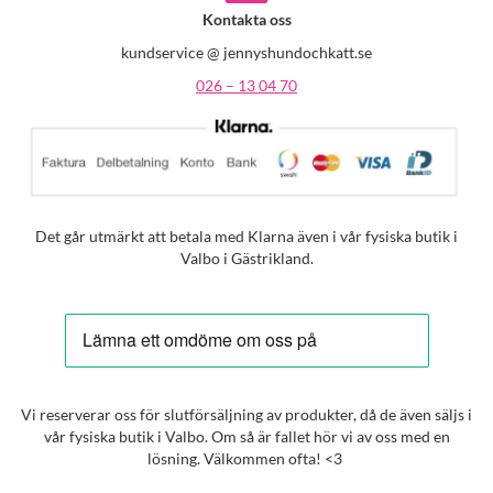
Kontakta oss
kundservice @ jennyshundochkatt.se
026 – 13 04 70
Det går utmärkt att betala med Klarna även i vår fysiska butik i
Valbo i Gästrikland.
Vi reserverar oss för slutförsäljning av produkter, då de även säljs i
vår fysiska butik i Valbo. Om så är fallet hör vi av oss med en
lösning. Välkommen ofta! <3