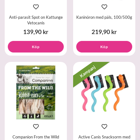
Anti-parasit Spot on Kattunge
Kaninöron med päls, 100/500g
Vetocanis
139,90 kr
219,90 kr
Köp
Köp
Kampanj
Companion From the Wild
Active Canis Snacksorm med